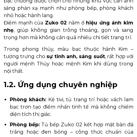
bạc thường được chọn cho những khu vực cần ánh
sáng phản xạ mạnh như phòng bếp, phòng khách
nhỏ hoặc hành lang.
Điểm mạnh của
Zuko 02
nằm ở
hiệu ứng ánh kim
nhẹ
, giúp không gian trông thoáng, gọn và sang
trọng hơn mà không cần quá nhiều chi tiết trang trí.
Trong phong thủy, màu bạc thuộc hành Kim –
tượng trưng cho
sự tinh anh, sáng suốt
, rất hợp với
người mệnh Thủy hoặc mệnh Kim khi dùng trong
nội thất.
1.2. Ứng dụng chuyên nghiệp
Phòng khách:
Kệ tivi, tủ trang trí hoặc vách lam
bạc trơn tạo điểm nhấn tinh tế mà không chiếm
diện tích thị giác.
Phòng bếp:
Tủ bếp Zuko 02 kết hợp mặt bàn đá
trắng hoặc đen bóng – công thức chuẩn của