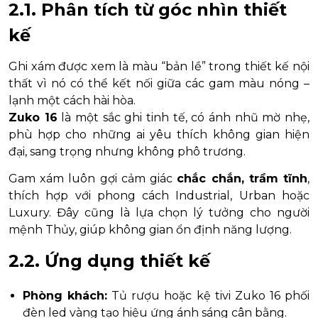
2.1. Phân tích từ góc nhìn thiết
kế
Ghi xám được xem là màu “bản lề” trong thiết kế nội
thất vì nó có thể kết nối giữa các gam màu nóng –
lạnh một cách hài hòa.
Zuko 16
là một sắc ghi tinh tế, có ánh nhũ mờ nhẹ,
phù hợp cho những ai yêu thích không gian hiện
đại, sang trọng nhưng không phô trương.
Gam xám luôn gợi cảm giác
chắc chắn, trầm tĩnh
,
thích hợp với phong cách Industrial, Urban hoặc
Luxury. Đây cũng là lựa chọn lý tưởng cho người
mệnh Thủy, giúp không gian ổn định năng lượng.
2.2. Ứng dụng thiết kế
Phòng khách:
Tủ rượu hoặc kệ tivi Zuko 16 phối
đèn led vàng tạo hiệu ứng ánh sáng cân bằng.