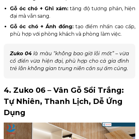
Gỗ óc chó + Ghi xám:
tăng độ tương phản, hiện
đại mà vẫn sang.
Gỗ óc chó + Ánh đồng:
tạo điểm nhấn cao cấp,
phù hợp với phòng khách và phòng làm việc.
Zuko 04
là màu “không bao giờ lỗi mốt” – vừa
cổ điển vừa hiện đại, phù hợp cho cả gia đình
trẻ lẫn không gian trung niên cần sự ấm cúng.
4. Zuko 06 – Vân Gỗ Sồi Trắng:
Tự Nhiên, Thanh Lịch, Dễ Ứng
Dụng