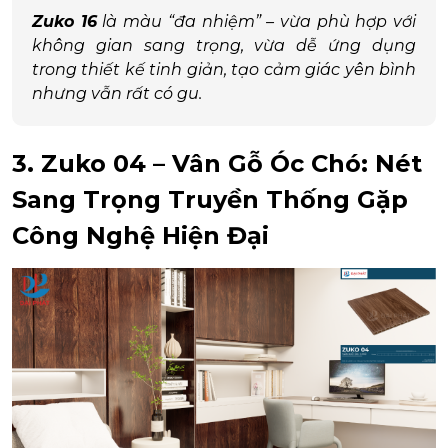
Zuko 16
là màu “đa nhiệm” – vừa phù hợp với
không gian sang trọng, vừa dễ ứng dụng
trong thiết kế tinh giản, tạo cảm giác yên bình
nhưng vẫn rất có gu.
3. Zuko 04 – Vân Gỗ Óc Chó: Nét
Sang Trọng Truyền Thống Gặp
Công Nghệ Hiện Đại