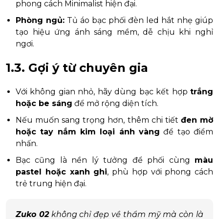
phong cách Minimalist hiện đại.
Phòng ngủ:
Tủ áo bạc phối đèn led hắt nhẹ giúp
tạo hiệu ứng ánh sáng mềm, dễ chịu khi nghỉ
ngơi.
1.3. Gợi ý từ chuyên gia
Với không gian nhỏ, hãy dùng bạc kết hợp
trắng
hoặc be sáng
để mở rộng diện tích.
Nếu muốn sang trọng hơn, thêm chi tiết
đen mờ
hoặc tay nắm kim loại ánh vàng
để tạo điểm
nhấn.
Bạc cũng là nền lý tưởng để phối cùng
màu
pastel hoặc xanh ghi
, phù hợp với phong cách
trẻ trung hiện đại.
Zuko 02
không chỉ đẹp về thẩm mỹ mà còn là