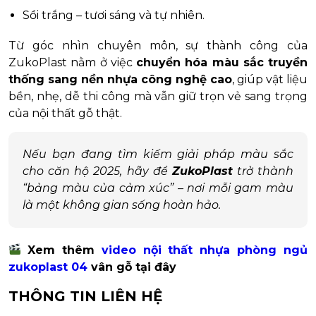
Sồi trắng – tươi sáng và tự nhiên.
Từ góc nhìn chuyên môn, sự thành công của
ZukoPlast nằm ở việc
chuyển hóa màu sắc truyền
thống sang nền nhựa công nghệ cao
, giúp vật liệu
bền, nhẹ, dễ thi công mà vẫn giữ trọn vẻ sang trọng
của nội thất gỗ thật.
Nếu bạn đang tìm kiếm giải pháp màu sắc
cho căn hộ 2025, hãy để
ZukoPlast
trở thành
“bảng màu của cảm xúc” – nơi mỗi gam màu
là một không gian sống hoàn hảo.
Xem thêm
video nội thất nhựa phòng ngủ
zukoplast 04
vân gỗ tại đây
THÔNG TIN LIÊN HỆ