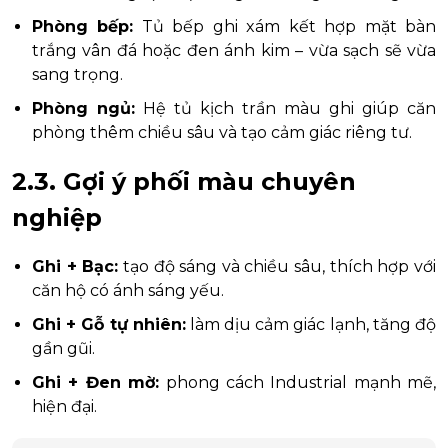
Phòng bếp:
Tủ bếp ghi xám kết hợp mặt bàn
trắng vân đá hoặc đen ánh kim – vừa sạch sẽ vừa
sang trọng.
Phòng ngủ:
Hệ tủ kịch trần màu ghi giúp căn
phòng thêm chiều sâu và tạo cảm giác riêng tư.
2.3. Gợi ý phối màu chuyên
nghiệp
Ghi + Bạc:
tạo độ sáng và chiều sâu, thích hợp với
căn hộ có ánh sáng yếu.
Ghi + Gỗ tự nhiên:
làm dịu cảm giác lạnh, tăng độ
gần gũi.
Ghi + Đen mờ:
phong cách Industrial mạnh mẽ,
hiện đại.