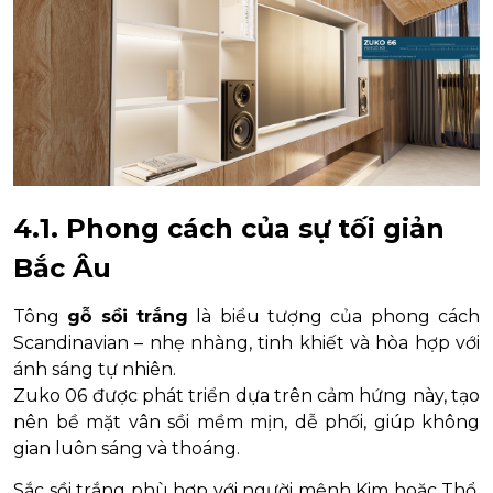
4.1. Phong cách của sự tối giản
Bắc Âu
Tông
gỗ sồi trắng
là biểu tượng của phong cách
Scandinavian – nhẹ nhàng, tinh khiết và hòa hợp với
ánh sáng tự nhiên.
Zuko 06 được phát triển dựa trên cảm hứng này, tạo
nên bề mặt vân sồi mềm mịn, dễ phối, giúp không
gian luôn sáng và thoáng.
Sắc sồi trắng phù hợp với người mệnh Kim hoặc Thổ,