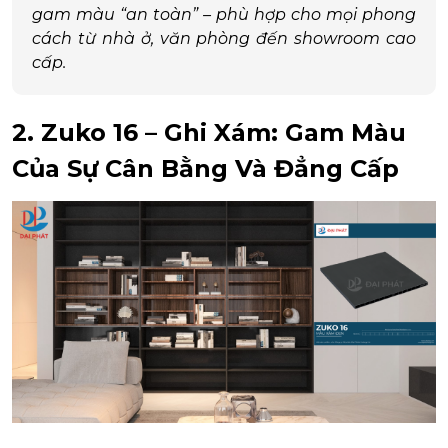
gam màu “an toàn” – phù hợp cho mọi phong
cách từ nhà ở, văn phòng đến showroom cao
cấp.
2. Zuko 16 – Ghi Xám: Gam Màu
Của Sự Cân Bằng Và Đẳng Cấp