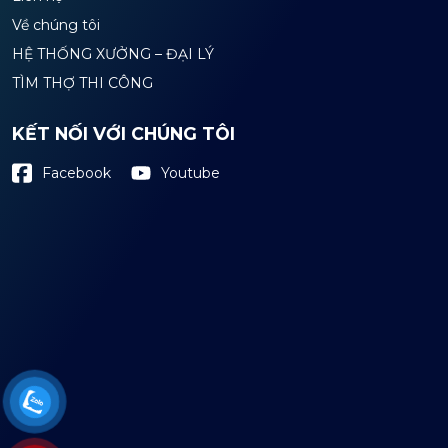
Về chúng tôi
HỆ THỐNG XƯỞNG – ĐẠI LÝ
TÌM THỢ THI CÔNG
KẾT NỐI VỚI CHÚNG TÔI
Youtube
Facebook