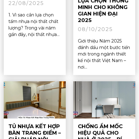
LỰA CHỌN THÔNG
22/08/2025
MINH CHO KHÔNG
GIAN HIỆN ĐẠI
1. Vì sao cần lựa chọn
2025
tấm nhựa nội thất chất
lượng? Trong vài năm
08/10/2025
gần đây, nội thất nhựa...
Giới thiệu Năm 2025
đánh dấu một bước tiến
mới trong ngành thiết
kế nội thất Việt Nam –
nơi...
TỦ NHỰA KẾT HỢP
CHỐNG ẨM MỐC
BÀN TRANG ĐIỂM –
HIỆU QUẢ CHO