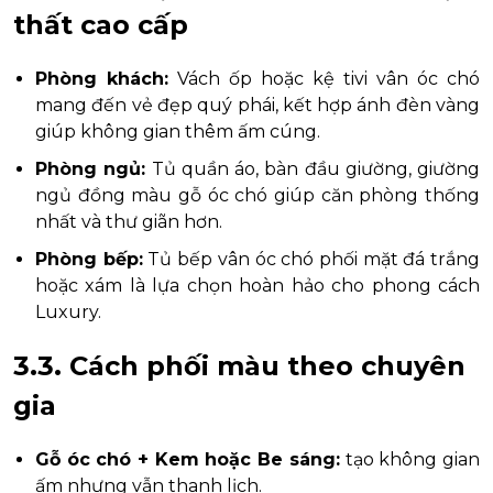
thất cao cấp
Phòng khách:
Vách ốp hoặc kệ tivi vân óc chó
mang đến vẻ đẹp quý phái, kết hợp ánh đèn vàng
giúp không gian thêm ấm cúng.
Phòng ngủ:
Tủ quần áo, bàn đầu giường, giường
ngủ đồng màu gỗ óc chó giúp căn phòng thống
nhất và thư giãn hơn.
Phòng bếp:
Tủ bếp vân óc chó phối mặt đá trắng
hoặc xám là lựa chọn hoàn hảo cho phong cách
Luxury.
3.3. Cách phối màu theo chuyên
gia
Gỗ óc chó + Kem hoặc Be sáng:
tạo không gian
ấm nhưng vẫn thanh lịch.