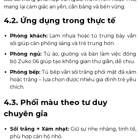
mang lại cảm giác an yên, cân bằng và bền vững.
4.2. Ứng dụng trong thực tế
Phòng khách:
Lam nhựa hoặc tủ trưng bày vân
sồi giúp căn phòng sáng và trẻ trung hơn.
Phòng ngủ:
Tủ áo, giường và bàn làm việc đồng
bộ Zuko 06 giúp tạo không gian thư giãn, dễ chịu.
Phòng bếp:
Tủ bếp vân sồi trắng phối mặt đá xám
hoặc trắng – lựa chọn được nhiều gia đình trẻ yêu
thích.
4.3. Phối màu theo tư duy
chuyên gia
Sồi trắng + Xám nhạt:
Giữ sự nhẹ nhàng, tinh tế,
phù hợp căn hộ nhỏ.