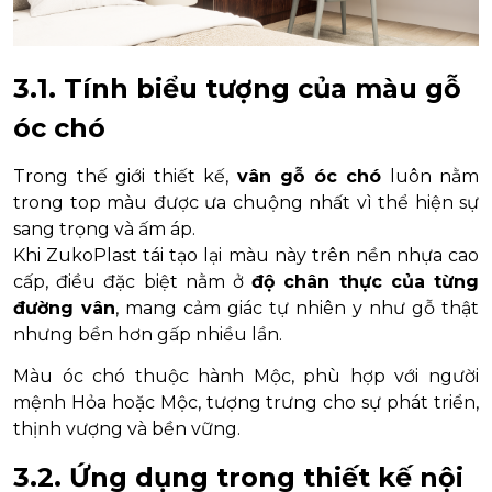
3.1. Tính biểu tượng của màu gỗ
óc chó
Trong thế giới thiết kế,
vân gỗ óc chó
luôn nằm
trong top màu được ưa chuộng nhất vì thể hiện sự
sang trọng và ấm áp.
Khi ZukoPlast tái tạo lại màu này trên nền nhựa cao
cấp, điều đặc biệt nằm ở
độ chân thực của từng
đường vân
, mang cảm giác tự nhiên y như gỗ thật
nhưng bền hơn gấp nhiều lần.
Màu óc chó thuộc hành Mộc, phù hợp với người
mệnh Hỏa hoặc Mộc, tượng trưng cho sự phát triển,
thịnh vượng và bền vững.
3.2. Ứng dụng trong thiết kế nội