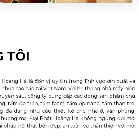
 TÔI
Hoàng Hà là đơn vị uy tín trong lĩnh vực sản xuất và
t nhựa cao cấp tại Việt Nam. Với hệ thống nhà máy hiện
chuyên sâu, công ty cung cấp các dòng sản phẩm chủ
g, tấm ốp trần, tấm foam, tấm ốp nano, tấm than tre,
ng đa dạng nhu cầu thiết kế cho nhà ở, văn phòng,
thương mại. Đại Phát Hoàng Hà không ngừng đổi mới
 pháp nội thất bền đẹp, an toàn và thân thiện với môi