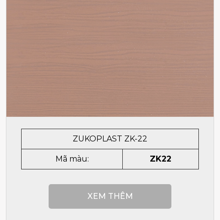
ZUKOPLAST ZK-22
Mã màu:
ZK22
XEM THÊM