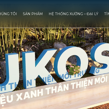
HÚNG TÔI
SẢN PHẨM
HỆ THỐNG XƯỞNG – ĐẠI LÝ
TÌ