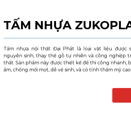
TẤM NHỰA ZUKOPL
Tấm nhựa nội thất Đại Phát là loại vật liệu được
nguyên sinh, thay thế gỗ tự nhiên và công nghiệp 
thất. Sản phẩm này được thiết kế để thi công nhanh, 
ẩm, chống mối mọt, dễ vệ sinh, và có tính thẩm mỹ cao