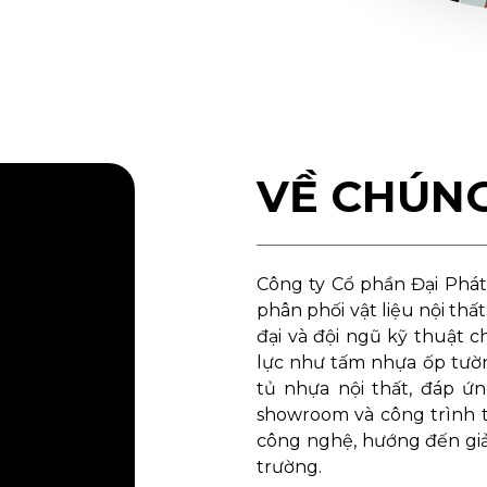
VỀ CHÚNG
Công ty Cổ phần Đại Phát 
phân phối vật liệu nội thấ
đại và đội ngũ kỹ thuật 
lực như tấm nhựa ốp tườn
tủ nhựa nội thất, đáp ứ
showroom và công trình 
công nghệ, hướng đến giải
trường.