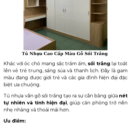
Khác với óc chó mang sắc trầm ấm,
sồi trắng
lại toát
lên vẻ trẻ trung, sáng sủa và thanh lịch. Đây là gam
màu đang được giới trẻ và các gia đình hiện đại đặc
biệt ưa chuộng.
Tủ nhựa vân gỗ sồi trắng tạo ra sự cân bằng giữa
nét
tự nhiên và tính hiện đại
, giúp căn phòng trở nên
nhẹ nhàng và thoải mái hơn.
Ưu điểm: