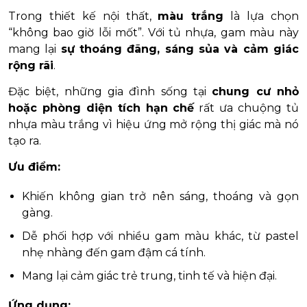
Trong thiết kế nội thất,
màu trắng
là lựa chọn
“không bao giờ lỗi mốt”. Với tủ nhựa, gam màu này
mang lại
sự thoáng đãng, sáng sủa và cảm giác
rộng rãi
.
Đặc biệt, những gia đình sống tại
chung cư nhỏ
hoặc phòng diện tích hạn chế
rất ưa chuộng tủ
nhựa màu trắng vì hiệu ứng mở rộng thị giác mà nó
tạo ra.
Ưu điểm:
Khiến không gian trở nên sáng, thoáng và gọn
gàng.
Dễ phối hợp với nhiều gam màu khác, từ pastel
nhẹ nhàng đến gam đậm cá tính.
Mang lại cảm giác trẻ trung, tinh tế và hiện đại.
Ứng dụng: