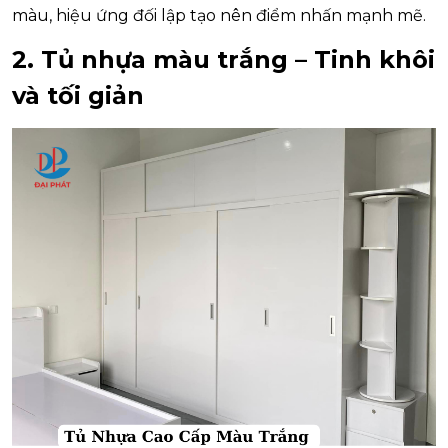
màu, hiệu ứng đối lập tạo nên điểm nhấn mạnh mẽ.
2. Tủ nhựa màu trắng – Tinh khôi
và tối giản