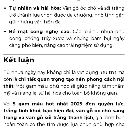
Tự nhiên và hài hòa:
Vân gỗ óc chó và sồi trắng
trở thành lựa chọn được ưa chuộng, nhờ tính gần
gũi nhưng vẫn hiện đại.
Bề mặt công nghệ cao:
Các loại tủ nhựa phủ
bóng, chống trầy xước và chống bám bụi ngày
càng phổ biến, nâng cao trải nghiệm sử dụng.
Kết luận
Tủ nhựa ngày nay không chỉ là vật dụng lưu trữ mà
còn là
chi tiết quan trọng tạo nên phong cách nội
thất
. Một gam màu phù hợp sẽ giúp nâng tầm thẩm
mỹ và mang lại sự hài hòa cho toàn bộ không gian.
Với
5 gam màu hot nhất 2025
:
đen quyền lực,
trắng tinh khôi, bạc hiện đại, vân gỗ óc chó sang
trọng và vân gỗ sồi trắng thanh lịch
, gia đình bạn
hoàn toàn có thể tìm được lựa chọn phù hợp cho