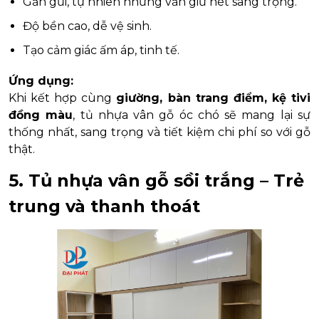
Gần gũi, tự nhiên nhưng vẫn giữ nét sang trọng.
Độ bền cao, dễ vệ sinh.
Tạo cảm giác ấm áp, tinh tế.
Ứng dụng:
Khi kết hợp cùng
giường, bàn trang điểm, kệ tivi
đồng màu
, tủ nhựa vân gỗ óc chó sẽ mang lại sự
thống nhất, sang trọng và tiết kiệm chi phí so với gỗ
thật.
5. Tủ nhựa vân gỗ sồi trắng – Trẻ
trung và thanh thoát