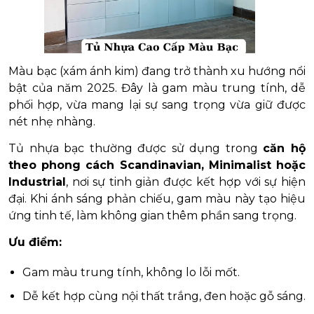
Màu bạc (xám ánh kim) đang trở thành xu hướng nổi
bật của năm 2025. Đây là gam màu trung tính, dễ
phối hợp, vừa mang lại sự sang trọng vừa giữ được
nét nhẹ nhàng.
Tủ nhựa bạc thường được sử dụng trong
căn hộ
theo phong cách Scandinavian, Minimalist hoặc
Industrial
, nơi sự tinh giản được kết hợp với sự hiện
đại. Khi ánh sáng phản chiếu, gam màu này tạo hiệu
ứng tinh tế, làm không gian thêm phần sang trọng.
Ưu điểm:
Gam màu trung tính, không lo lỗi mốt.
Dễ kết hợp cùng nội thất trắng, đen hoặc gỗ sáng.