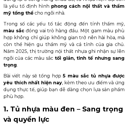
là yếu tố định hình
phong cách nội thất và thẩm
mỹ tổng thể
cho ngôi nhà.
Trong số các yếu tố tác động đến tính thẩm mỹ,
màu sắc
đóng vai trò hàng đầu. Một gam màu phù
hợp không chỉ giúp không gian trở nên hài hòa, mà
còn thể hiện gu thẩm mỹ và cá tính của gia chủ.
Năm 2025, thị trường nội thất nhựa ghi nhận sự lên
ngôi của các màu sắc
tối giản, tinh tế nhưng sang
trọng
.
Bài viết này sẽ tổng hợp
5 màu sắc tủ nhựa được
yêu thích nhất hiện nay
, kèm theo ưu điểm và ứng
dụng thực tế, giúp bạn dễ dàng chọn lựa sản phẩm
phù hợp.
1. Tủ nhựa màu đen – Sang trọng
và quyền lực