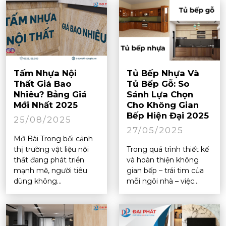
Tấm Nhựa Nội
Tủ Bếp Nhựa Và
Thất Giá Bao
Tủ Bếp Gỗ: So
Nhiêu? Bảng Giá
Sánh Lựa Chọn
Mới Nhất 2025
Cho Không Gian
Bếp Hiện Đại 2025
25/08/2025
27/05/2025
Mở Bài Trong bối cảnh
thị trường vật liệu nội
Trong quá trình thiết kế
thất đang phát triển
và hoàn thiện không
mạnh mẽ, người tiêu
gian bếp – trái tim của
dùng không...
mỗi ngôi nhà – việc...