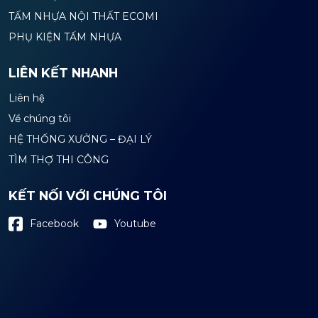
TẤM NHỰA NỘI THẤT ECOMI
PHỤ KIỆN TẤM NHỰA
LIÊN KẾT NHANH
Liên hệ
Về chúng tôi
HỆ THỐNG XƯỞNG – ĐẠI LÝ
TÌM THỢ THI CÔNG
KẾT NỐI VỚI CHÚNG TÔI
Youtube
Facebook