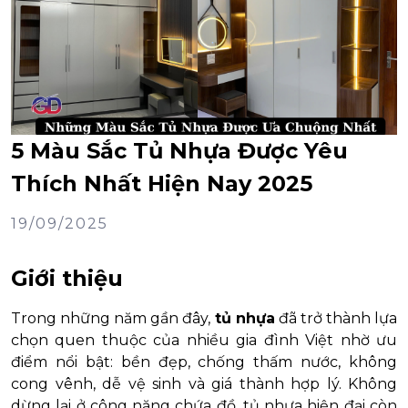
5 Màu Sắc Tủ Nhựa Được Yêu
Thích Nhất Hiện Nay 2025
19/09/2025
Giới thiệu
Trong những năm gần đây,
tủ nhựa
đã trở thành lựa
chọn quen thuộc của nhiều gia đình Việt nhờ ưu
điểm nổi bật: bền đẹp, chống thấm nước, không
cong vênh, dễ vệ sinh và giá thành hợp lý. Không
dừng lại ở công năng chứa đồ, tủ nhựa hiện đại còn