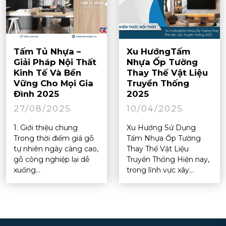
Tấm Tủ Nhựa –
Xu HướngTấm
Giải Pháp Nội Thất
Nhựa Ốp Tường
Kinh Tế Và Bền
Thay Thế Vật Liệu
Vững Cho Mọi Gia
Truyền Thống
Đình 2025
2025
27/08/2025
10/04/2025
1. Giới thiệu chung
Xu Hướng Sử Dụng
Trong thời điểm giá gỗ
Tấm Nhựa Ốp Tường
tự nhiên ngày càng cao,
Thay Thế Vật Liệu
gỗ công nghiệp lại dễ
Truyền Thống Hiện nay,
xuống...
trong lĩnh vực xây...