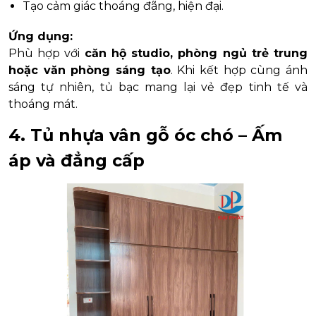
Tạo cảm giác thoáng đãng, hiện đại.
Ứng dụng:
Phù hợp với
căn hộ studio, phòng ngủ trẻ trung
hoặc văn phòng sáng tạo
. Khi kết hợp cùng ánh
sáng tự nhiên, tủ bạc mang lại vẻ đẹp tinh tế và
thoáng mát.
4. Tủ nhựa vân gỗ óc chó – Ấm
áp và đẳng cấp