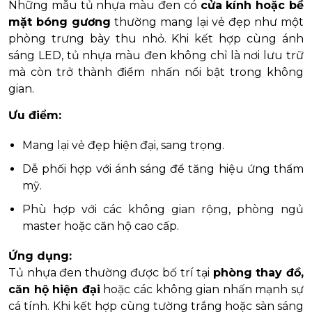
Những mẫu tủ nhựa màu đen có
cửa kính hoặc bề
mặt bóng gương
thường mang lại vẻ đẹp như một
phòng trưng bày thu nhỏ. Khi kết hợp cùng ánh
sáng LED, tủ nhựa màu đen không chỉ là nơi lưu trữ
mà còn trở thành điểm nhấn nổi bật trong không
gian.
Ưu điểm:
Mang lại vẻ đẹp hiện đại, sang trọng.
Dễ phối hợp với ánh sáng để tăng hiệu ứng thẩm
mỹ.
Phù hợp với các không gian rộng, phòng ngủ
master hoặc căn hộ cao cấp.
Ứng dụng:
Tủ nhựa đen thường được bố trí tại
phòng thay đồ,
căn hộ hiện đại
hoặc các không gian nhấn mạnh sự
cá tính. Khi kết hợp cùng tường trắng hoặc sàn sáng