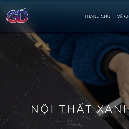
TRANG CHỦ
VỀ C
NỘI THẤT XAN