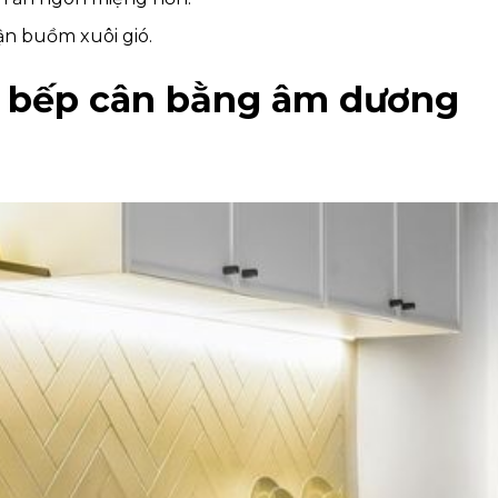
uận buồm xuôi gió.
g bếp cân bằng âm dương