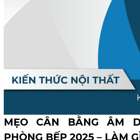
MẸO CÂN BẰNG ÂM D
PHÒNG BẾP 2025 – LÀM G