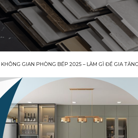
HÔNG GIAN PHÒNG BẾP 2025 – LÀM GÌ ĐỂ GIA TĂN