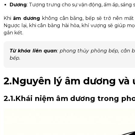
Dương
: Tượng trưng cho sự vận động, ấm áp, sáng s
Khi
âm dương
không cân bằng, bếp sẽ trở nên mất s
Ngược lại, khi cân bằng hài hòa, khí vượng sẽ giúp mọ
gắn kết.
Từ khóa liên quan
: phong thủy phòng bếp, cân 
bếp.
2.Nguyên lý âm dương và
2.1.Khái niệm âm dương trong ph