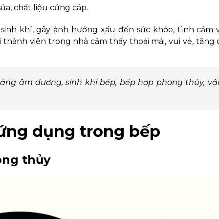
ủa, chất liệu cứng cáp.
inh khí, gây ảnh hưởng xấu đến sức khỏe, tình cảm và
i thành viên trong nhà cảm thấy thoải mái, vui vẻ, tăng
bằng âm dương, sinh khí bếp, bếp hợp phong thủy, v
 ứng dụng trong bếp
ong thủy