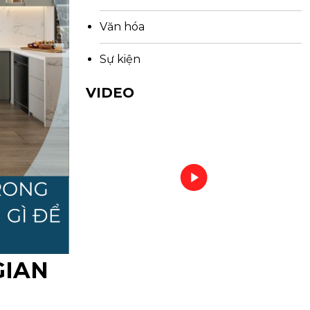
Văn hóa
Sự kiện
VIDEO
IAN