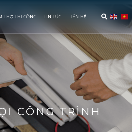
M THỢ THI CÔNG
TIN TỨC
LIÊN HỆ
ỌI CÔNG TRÌNH