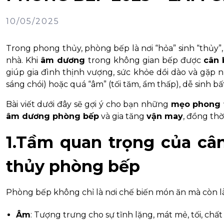
10/05/2025
Trong phong thủy, phòng bếp là nơi “hỏa” sinh “thủy”,
nhà. Khi
âm dương
trong không gian bếp được
cân 
giúp gia đình thịnh vượng, sức khỏe dồi dào và gặp 
sáng chói) hoặc quá “âm” (tối tăm, ẩm thấp), dễ sinh bất
Bài viết dưới đây sẽ gợi ý cho bạn những
mẹo phong 
âm dương phòng bếp
và gia tăng
vận may
, đồng thờ
1.Tầm quan trọng của c
thủy phòng bếp
Phòng bếp không chỉ là nơi chế biến món ăn mà còn là
Âm
: Tượng trưng cho sự tĩnh lặng, mát mẻ, tối, chấ