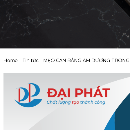
Home
–
Tin tức
–
MẸO CÂN BẰNG ÂM DƯƠNG TRONG K