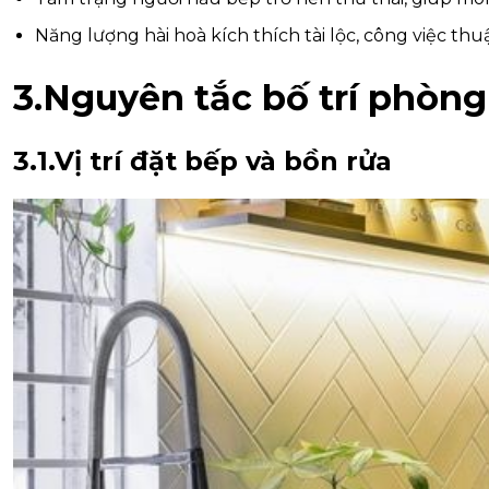
Năng lượng hài hoà kích thích tài lộc, công việc th
3.Nguyên tắc bố trí phòn
3.1.Vị trí đặt bếp và bồn rửa