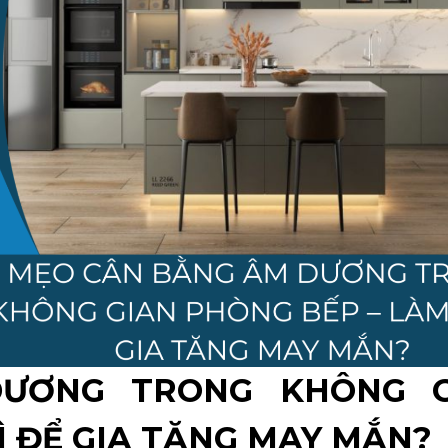
ƯƠNG TRONG KHÔNG G
Ì ĐỂ GIA TĂNG MAY MẮN?