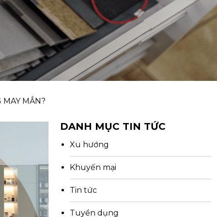
G MAY MẮN?
DANH MỤC TIN TỨC
Xu hướng
Khuyến mại
Tin tức
Tuyển dụng