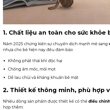
1. Chất liệu an toàn cho sức khỏe 
Năm 2025 chứng kiến sự chuyển dịch mạnh mẽ sang
nhựa cho bé hiện nay đều đảm bảo:
Không phát thải khí độc hại
Chống ẩm mốc, mối mọt
Dễ lau chùi và kháng khuẩn bề mặt
2. Thiết kế thông minh, phù hợp v
Nhiều dòng sản phẩm được thiết kế có thể
điều chỉn
hợp thêm: