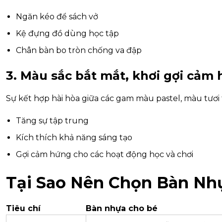
Ngăn kéo để sách vở
Kệ đựng đồ dùng học tập
Chân bàn bo tròn chống va đập
3. Màu sắc bắt mắt, khơi gợi cảm
Sự kết hợp hài hòa giữa các gam màu pastel, màu tươi 
Tăng sự tập trung
Kích thích khả năng sáng tạo
Gợi cảm hứng cho các hoạt động học và chơi
Tại Sao Nên Chọn Bàn Nh
Tiêu chí
Bàn nhựa cho bé