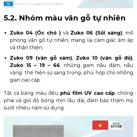
5.2. Nhóm màu vân gỗ tự nhiên
Zuko 04 (Óc chó )
và
Zuko 06 (Sồi sáng)
: mô
phỏng vân gỗ tự nhiên, mang lại cảm giác ấm áp
và thân thiện.
Zuko 09 (vân gỗ xám)
,
Zuko 10 (vân gỗ đỏ)
,
Zuko 15 – 19 – 66
: những gam nâu đậm, nâu
vàng thể hiện sự sang trọng, phù hợp cho không
gian cao cấp.
Tất cả bảng màu đều
phủ film UV cao cấp
, chống
phai và giữ độ bóng mịn lâu dài, đảm bảo thẩm mỹ
suốt nhiều năm sử dụng.