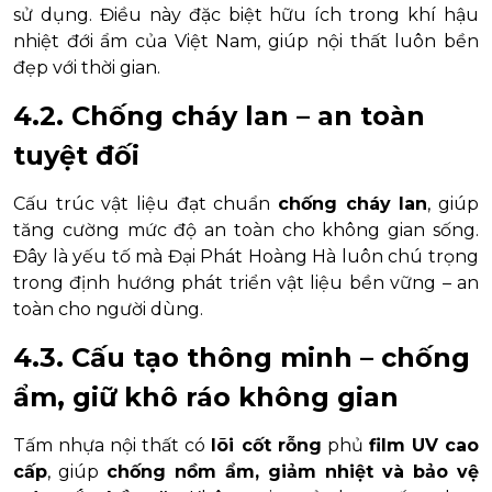
sử dụng. Điều này đặc biệt hữu ích trong khí hậu
nhiệt đới ẩm của Việt Nam, giúp nội thất luôn bền
đẹp với thời gian.
4.2. Chống cháy lan – an toàn
tuyệt đối
Cấu trúc vật liệu đạt chuẩn
chống cháy lan
, giúp
tăng cường mức độ an toàn cho không gian sống.
Đây là yếu tố mà Đại Phát Hoàng Hà luôn chú trọng
trong định hướng phát triển vật liệu bền vững – an
toàn cho người dùng.
4.3. Cấu tạo thông minh – chống
ẩm, giữ khô ráo không gian
Tấm nhựa nội thất có
lõi cốt rỗng
phủ
film UV cao
cấp
, giúp
chống nồm ẩm, giảm nhiệt và bảo vệ