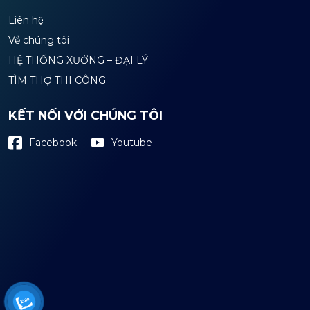
Liên hệ
Về chúng tôi
HỆ THỐNG XƯỞNG – ĐẠI LÝ
TÌM THỢ THI CÔNG
KẾT NỐI VỚI CHÚNG TÔI
Youtube
Facebook