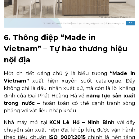
6. Thông điệp “Made in
Vietnam” – Tự hào thương hiệu
nội địa
Một chi tiết đáng chú ý là biểu tượng
“Made in
Vietnam”
xuất hiện xuyên suốt catalogue. Đây
không chỉ là dấu nhận xuất xứ, mà còn là lời khẳng
định của Đại Phát Hoàng Hà về
năng lực sản xuất
trong nước
– hoàn toàn có thể cạnh tranh sòng
phẳng với vật liệu nhập khẩu.
Nhà máy mới tại
KCN Lê Hồ – Ninh Bình
với dây
chuyền sản xuất hiện đại, khép kín, được vận hành
theo tiêu chuẩn
ISO 9001:2015
chính là nền tảng