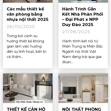
Các mẫu thiết kế
Hành Trình Gắn
văn phòng bằng
Kết Nhà Phân Phối
nhựa nội thất 2025
– Đại Phát x NPP
Duy Đào 2025
26/05/2025
27/08/2025
Trong bối cảnh xu
hướng thiết kế không
Hành trình kết nối từ
gian làm việc hướng
Miền Trung ra Miền Bắc
đến sự linh hoạt, bền bỉ
Ngành nội thất Việt
và thẩm...
Nam đang trải qua giai
đoạn...
THIẾT KẾ CĂN HỘ
NỘI THẤT PHÒNG