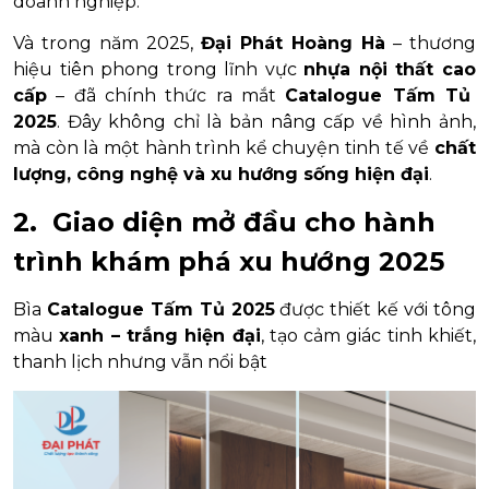
doanh nghiệp.
Và trong năm 2025,
Đại Phát Hoàng Hà
– thương
hiệu tiên phong trong lĩnh vực
nhựa nội thất cao
cấp
– đã chính thức ra mắt
Catalogue Tấm Tủ
2025
. Đây không chỉ là bản nâng cấp về hình ảnh,
mà còn là một hành trình kể chuyện tinh tế về
chất
lượng, công nghệ và xu hướng sống hiện đại
.
2. Giao diện mở đầu cho hành
trình khám phá xu hướng 2025
Bìa
Catalogue Tấm Tủ 2025
được thiết kế với tông
màu
xanh – trắng hiện đại
, tạo cảm giác tinh khiết,
thanh lịch nhưng vẫn nổi bật