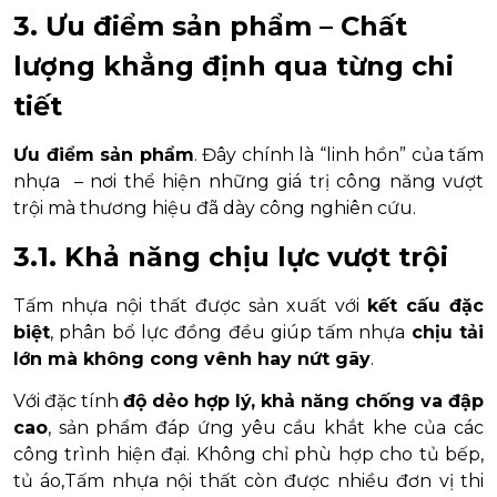
3. Ưu điểm sản phẩm – Chất
lượng khẳng định qua từng chi
tiết
Ưu điểm sản phẩm
. Đây chính là “linh hồn” của tấm
nhựa – nơi thể hiện những giá trị công năng vượt
trội mà thương hiệu đã dày công nghiên cứu.
3.1. Khả năng chịu lực vượt trội
Tấm nhựa nội thất được sản xuất với
kết cấu đặc
biệt
, phân bổ lực đồng đều giúp tấm nhựa
chịu tải
lớn mà không cong vênh hay nứt gãy
.
Với đặc tính
độ dẻo hợp lý, khả năng chống va đập
cao
, sản phẩm đáp ứng yêu cầu khắt khe của các
công trình hiện đại. Không chỉ phù hợp cho tủ bếp,
tủ áo,Tấm nhựa nội thất còn được nhiều đơn vị thi