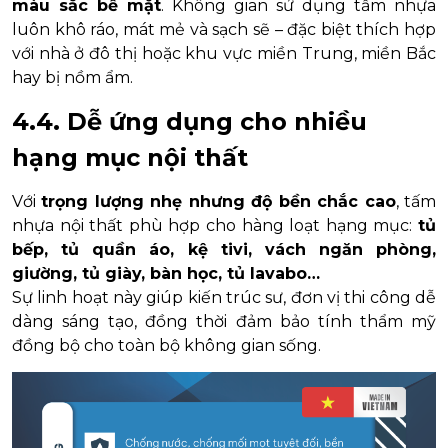
màu sắc bề mặt
. Không gian sử dụng tấm nhựa
luôn khô ráo, mát mẻ và sạch sẽ – đặc biệt thích hợp
với nhà ở đô thị hoặc khu vực miền Trung, miền Bắc
hay bị nồm ẩm.
4.4. Dễ ứng dụng cho nhiều
hạng mục nội thất
Với
trọng lượng nhẹ nhưng độ bền chắc cao
, tấm
nhựa nội thất phù hợp cho hàng loạt hạng mục:
tủ
bếp, tủ quần áo, kệ tivi, vách ngăn phòng,
giường, tủ giày, bàn học, tủ lavabo…
Sự linh hoạt này giúp kiến trúc sư, đơn vị thi công dễ
dàng sáng tạo, đồng thời đảm bảo tính thẩm mỹ
đồng bộ cho toàn bộ không gian sống.