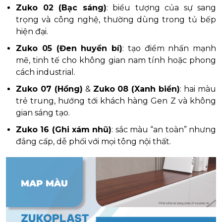
Zuko 02 (Bạc sáng)
: biểu tượng của sự sang
trọng và công nghệ, thường dùng trong tủ bếp
hiện đại.
Zuko 05 (Đen huyền bí)
: tạo điểm nhấn mạnh
mẽ, tinh tế cho không gian nam tính hoặc phong
cách industrial.
Zuko 07 (Hồng)
&
Zuko 08 (Xanh biển)
: hai màu
trẻ trung, hướng tới khách hàng Gen Z và không
gian sáng tạo.
Zuko 16 (Ghi xám nhũ)
: sắc màu “an toàn” nhưng
đẳng cấp, dễ phối với mọi tông nội thất.