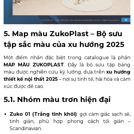
5. Map màu ZukoPlast – Bộ sưu
tập sắc màu của xu hướng 2025
Một điểm nhấn đặc biệt trong catalogue là phần
MAP MÀU ZUKOPLAST
. Đây là bộ sưu tập bảng
màu được nghiên cứu kỹ lưỡng, dựa trên
xu hướng
thiết kế nội thất 2025
– nơi sự tinh tế, hài hòa và cảm
xúc được đề cao.
5.1. Nhóm màu trơn hiện đại
Zuko 01 (Trắng tinh khôi)
: gợi cảm giác sạch sẽ,
tinh giản, phù hợp phong cách tối giản –
Scandinavian.