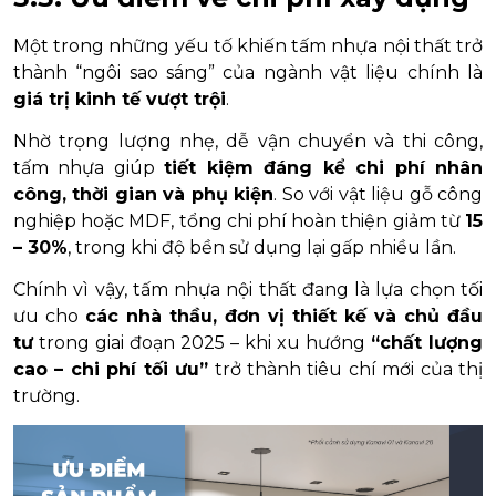
Một trong những yếu tố khiến tấm nhựa nội thất trở
thành “ngôi sao sáng” của ngành vật liệu chính là
giá trị kinh tế vượt trội
.
Nhờ trọng lượng nhẹ, dễ vận chuyển và thi công,
tấm nhựa giúp
tiết kiệm đáng kể chi phí nhân
công, thời gian và phụ kiện
. So với vật liệu gỗ công
nghiệp hoặc MDF, tổng chi phí hoàn thiện giảm từ
15
– 30%
, trong khi độ bền sử dụng lại gấp nhiều lần.
Chính vì vậy, tấm nhựa nội thất đang là lựa chọn tối
ưu cho
các nhà thầu, đơn vị thiết kế và chủ đầu
tư
trong giai đoạn 2025 – khi xu hướng
“chất lượng
cao – chi phí tối ưu”
trở thành tiêu chí mới của thị
trường.