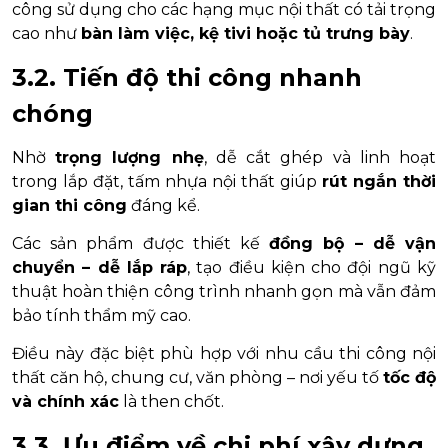
công sử dụng cho các hạng mục nội thất có tải trọng
cao như
bàn làm việc, kệ tivi hoặc tủ trưng bày
.
3.2. Tiến độ thi công nhanh
chóng
Nhờ
trọng lượng nhẹ
, dễ cắt ghép và linh hoạt
trong lắp đặt, tấm nhựa nội thất giúp
rút ngắn thời
gian thi công
đáng kể.
Các sản phẩm được thiết kế
đồng bộ – dễ vận
chuyển – dễ lắp ráp
, tạo điều kiện cho đội ngũ kỹ
thuật hoàn thiện công trình nhanh gọn mà vẫn đảm
bảo tính thẩm mỹ cao.
Điều này đặc biệt phù hợp với nhu cầu thi công nội
thất căn hộ, chung cư, văn phòng – nơi yếu tố
tốc độ
và chính xác
là then chốt.
3.3. Ưu điểm về chi phí xây dựng