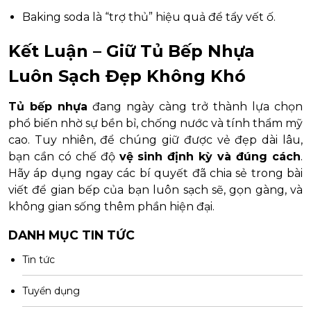
Baking soda là “trợ thủ” hiệu quả để tẩy vết ố.
Kết Luận – Giữ Tủ Bếp Nhựa
Luôn Sạch Đẹp Không Khó
Tủ bếp nhựa
đang ngày càng trở thành lựa chọn
phổ biến nhờ sự bền bỉ, chống nước và tính thẩm mỹ
cao. Tuy nhiên, để chúng giữ được vẻ đẹp dài lâu,
bạn cần có chế độ
vệ sinh định kỳ và đúng cách
.
Hãy áp dụng ngay các bí quyết đã chia sẻ trong bài
viết để gian bếp của bạn luôn sạch sẽ, gọn gàng, và
không gian sống thêm phần hiện đại.
DANH MỤC TIN TỨC
Tin tức
Tuyển dụng