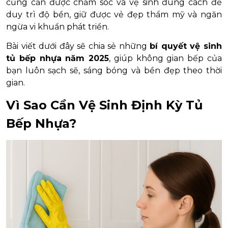
cũng cần được chăm sóc và vệ sinh đúng cách để
duy trì độ bền, giữ được vẻ đẹp thẩm mỹ và ngăn
ngừa vi khuẩn phát triển.
Bài viết dưới đây sẽ chia sẻ những
bí quyết vệ sinh
tủ bếp nhựa năm 2025
, giúp không gian bếp của
bạn luôn sạch sẽ, sáng bóng và bền đẹp theo thời
gian.
Vì Sao Cần Vệ Sinh Định Kỳ Tủ
Bếp Nhựa?