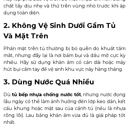
chất tẩy dịu nhẹ và thử trên vùng nhỏ trước khi áp
dụng toàn diện.
2. Không Vệ Sinh Dưới Gầm Tủ
Và Mặt Trên
Phần mặt trên tủ thường bị bỏ quên do khuất tầm
mắt, nhưng đây lại là nơi bám bụi và dầu mỡ cực kỳ
nhiều. Hãy sử dụng khăn ẩm có cán dài hoặc máy
hút bụi cầm tay để vệ sinh khu vực này hàng tháng.
3. Dùng Nước Quá Nhiều
Dù
tủ bếp nhựa chống nước tốt
, nhưng nước đọng
lâu ngày có thể làm ảnh hưởng đến lớp keo dán, kết
cấu khung hoặc mặt sau của cánh tủ (nếu là nhựa
rỗng lõi). Lau bằng khăn ẩm vừa đủ là giải pháp tốt
nhất.