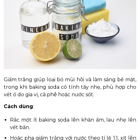
Giấm trắng giúp loại bỏ mùi hôi và làm sáng bề mặt,
trong khi baking soda có tính tẩy nhẹ, phù hợp cho
vết ố do gia vị, cà phê hoặc nước sốt.
Cách dùng
:
Rắc một ít baking soda lên khăn ẩm, lau nhẹ lên
vết bẩn.
Hoặc pha giấm trắng với nước theo tỉ lệ 1:1, xịt lên