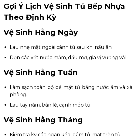
Gợi Ý Lịch Vệ Sinh Tủ Bếp Nhựa
Theo Định Kỳ
Vệ Sinh Hằng Ngày
Lau nhẹ mặt ngoài cánh tủ sau khi nấu ăn.
Dọn các vết nước mắm, dầu mỡ, gia vị vương vãi.
Vệ Sinh Hằng Tuần
Làm sạch toàn bộ bề mặt tủ bằng nước ấm và xà
phòng.
Lau tay nắm, bản lề, cạnh mép tủ.
Vệ Sinh Hằng Tháng
Kiểm tra kỹ các ngăn kéo, gầm tủ, mặt trên tủ.