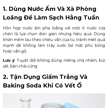
1. Dùng Nước Ấm Và Xà Phòng
Loãng Để Làm Sạch Hằng Tuần
Hỗn hợp nước ấm pha loãng với một ít nước rửa
chén là lựa chọn đơn giản nhưng hiệu quả. Dùng
khăn mềm lau theo chiều vân của tủ, tránh miết quá
mạnh để không làm trầy xước bề mặt phủ bóng
hoặc vân gỗ.
Lưu ý
: Tuyệt đối không dùng miếng chà nhám, búi
sắt, bàn chải cứng.
2. Tận Dụng Giấm Trắng Và
Baking Soda Khi Có Vết Ố