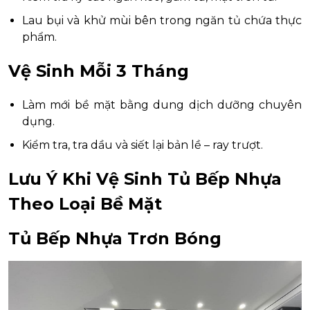
Lau bụi và khử mùi bên trong ngăn tủ chứa thực
phẩm.
Vệ Sinh Mỗi 3 Tháng
Làm mới bề mặt bằng dung dịch dưỡng chuyên
dụng.
Kiểm tra, tra dầu và siết lại bản lề – ray trượt.
Lưu Ý Khi Vệ Sinh Tủ Bếp Nhựa
Theo Loại Bề Mặt
Tủ Bếp Nhựa Trơn Bóng