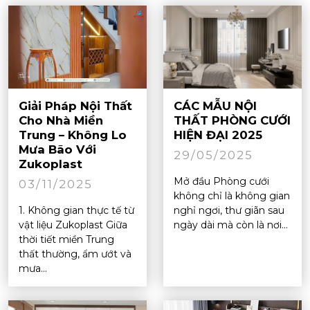
Giải Pháp Nội Thất
CÁC MẪU NỘI
Cho Nhà Miền
THẤT PHÒNG CƯỚI
Trung – Không Lo
HIỆN ĐẠI 2025
Mưa Bão Với
29/05/2025
Zukoplast
Mở đầu Phòng cưới
03/11/2025
không chỉ là không gian
1. Không gian thực tế từ
nghỉ ngơi, thư giãn sau
vật liệu Zukoplast Giữa
ngày dài mà còn là nơi...
thời tiết miền Trung
thất thường, ẩm ướt và
mưa...