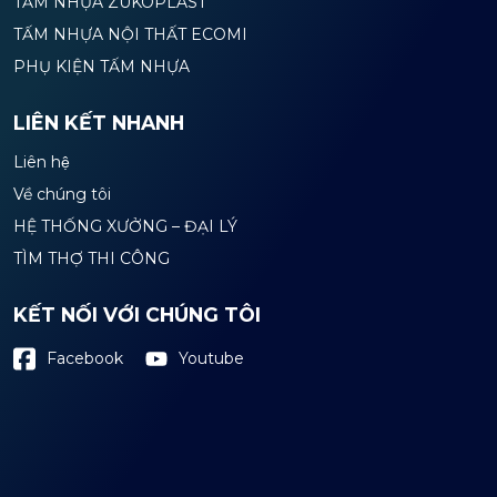
TẤM NHỰA ZUKOPLAST
TẤM NHỰA NỘI THẤT ECOMI
PHỤ KIỆN TẤM NHỰA
LIÊN KẾT NHANH
Liên hệ
Về chúng tôi
HỆ THỐNG XƯỞNG – ĐẠI LÝ
TÌM THỢ THI CÔNG
KẾT NỐI VỚI CHÚNG TÔI
Youtube
Facebook