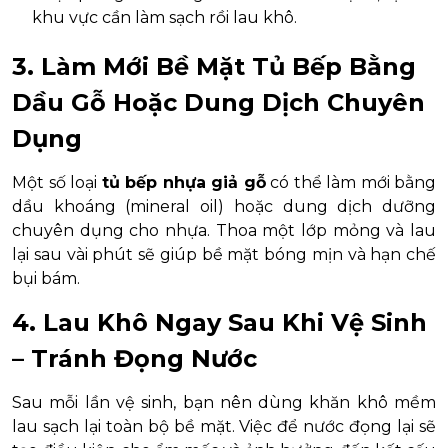
khu vực cần làm sạch rồi lau khô.
3. Làm Mới Bề Mặt Tủ Bếp Bằng
Dầu Gỗ Hoặc Dung Dịch Chuyên
Dụng
Một số loại
tủ bếp nhựa giả gỗ
có thể làm mới bằng
dầu khoáng (mineral oil) hoặc dung dịch dưỡng
chuyên dụng cho nhựa. Thoa một lớp mỏng và lau
lại sau vài phút sẽ giúp bề mặt bóng mịn và hạn chế
bụi bám.
4. Lau Khô Ngay Sau Khi Vệ Sinh
– Tránh Đọng Nước
Sau mỗi lần vệ sinh, bạn nên dùng khăn khô mềm
lau sạch lại toàn bộ bề mặt. Việc để nước đọng lại sẽ