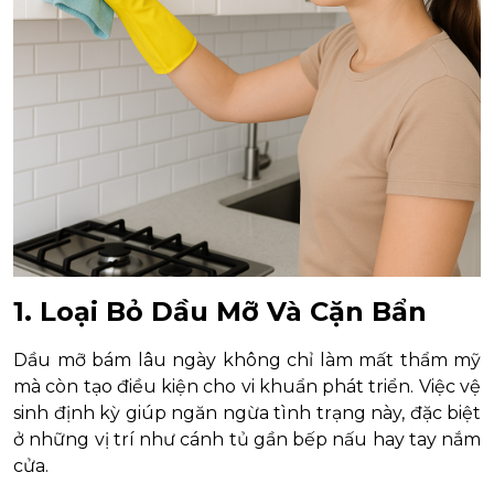
1. Loại Bỏ Dầu Mỡ Và Cặn Bẩn
Dầu mỡ bám lâu ngày không chỉ làm mất thẩm mỹ
mà còn tạo điều kiện cho vi khuẩn phát triển. Việc vệ
sinh định kỳ giúp ngăn ngừa tình trạng này, đặc biệt
ở những vị trí như cánh tủ gần bếp nấu hay tay nắm
cửa.