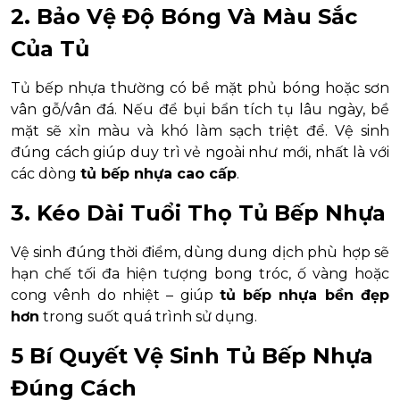
2. Bảo Vệ Độ Bóng Và Màu Sắc
Của Tủ
Tủ bếp nhựa thường có bề mặt phủ bóng hoặc sơn
vân gỗ/vân đá. Nếu để bụi bẩn tích tụ lâu ngày, bề
mặt sẽ xỉn màu và khó làm sạch triệt để. Vệ sinh
đúng cách giúp duy trì vẻ ngoài như mới, nhất là với
các dòng
tủ bếp nhựa cao cấp
.
3. Kéo Dài Tuổi Thọ Tủ Bếp Nhựa
Vệ sinh đúng thời điểm, dùng dung dịch phù hợp sẽ
hạn chế tối đa hiện tượng bong tróc, ố vàng hoặc
cong vênh do nhiệt – giúp
tủ bếp nhựa bền đẹp
hơn
trong suốt quá trình sử dụng.
5 Bí Quyết Vệ Sinh Tủ Bếp Nhựa
Đúng Cách