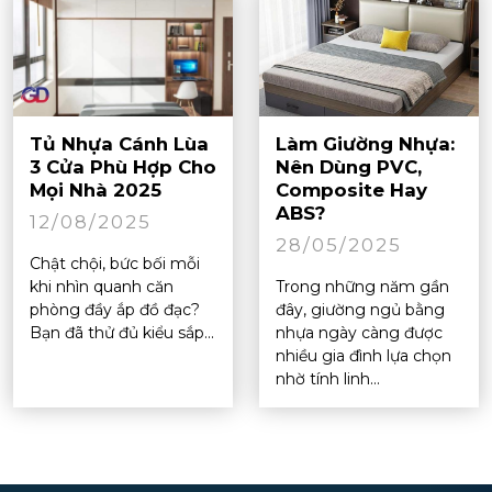
Tủ Nhựa Cánh Lùa
Làm Giường Nhựa:
3 Cửa Phù Hợp Cho
Nên Dùng PVC,
Mọi Nhà 2025
Composite Hay
ABS?
12/08/2025
28/05/2025
Chật chội, bức bối mỗi
khi nhìn quanh căn
Trong những năm gần
phòng đầy ắp đồ đạc?
đây, giường ngủ bằng
Bạn đã thử đủ kiểu sắp...
nhựa ngày càng được
nhiều gia đình lựa chọn
nhờ tính linh...