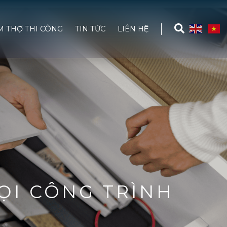
M THỢ THI CÔNG
TIN TỨC
LIÊN HỆ
ỌI CÔNG TRÌNH