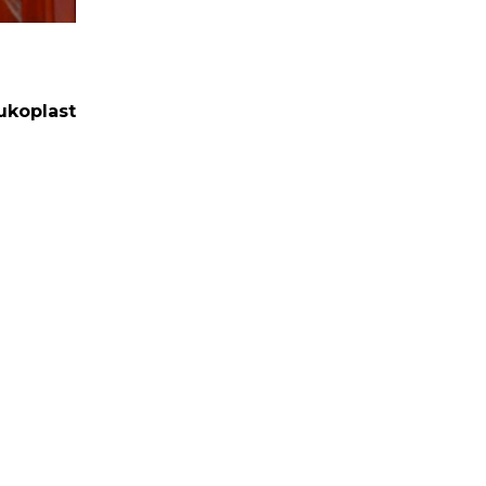
ukoplast