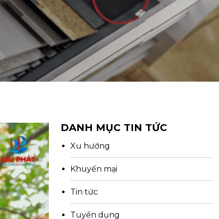
DANH MỤC TIN TỨC
Xu hướng
Khuyến mại
Tin tức
Tuyển dụng