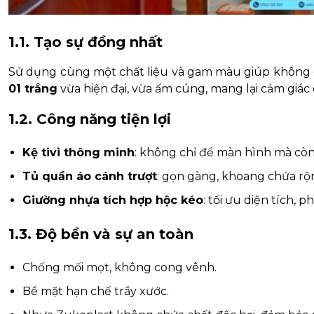
1.1. Tạo sự đồng nhất
Sử dụng cùng một chất liệu và gam màu giúp không g
01 trắng
vừa hiện đại, vừa ấm cúng, mang lại cảm giác 
1.2. Công năng tiện lợi
Kệ tivi thông minh
: không chỉ để màn hình mà còn 
Tủ quần áo cánh trượt
: gọn gàng, khoang chứa rộ
Giường nhựa tích hợp hộc kéo
: tối ưu diện tích,
1.3. Độ bền và sự an toàn
Chống mối mọt, không cong vênh.
Bề mặt hạn chế trầy xước.