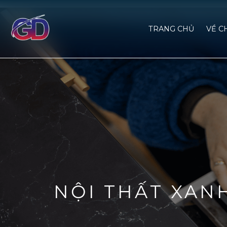
TRANG CHỦ
VỀ C
NỘI THẤT XAN