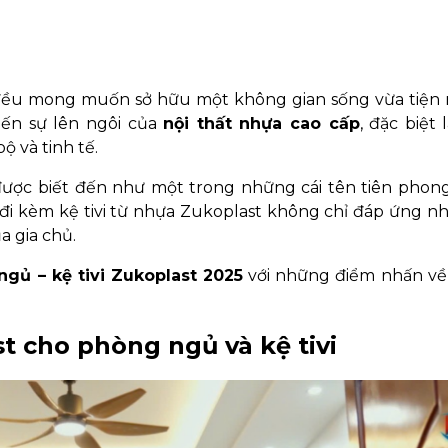
 đều mong muốn sở hữu một không gian sống vừa tiện n
ến sự lên ngôi của
nội thất nhựa cao cấp
, đặc biệt
ộ và tinh tế.
ược biết đến như một trong những cái tên tiên phong
i kèm kệ tivi từ nhựa Zukoplast không chỉ đáp ứng n
 gia chủ.
gủ – kệ tivi Zukoplast 2025
với những điểm nhấn về 
t cho phòng ngủ và kệ tivi