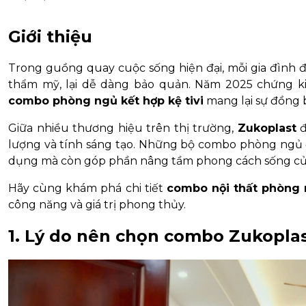
Giới thiệu
Trong guồng quay cuộc sống hiện đại, mỗi gia đình
thẩm mỹ, lại dễ dàng bảo quản. Năm 2025 chứng ki
combo phòng ngủ kết hợp kệ tivi
mang lại sự đồng b
Giữa nhiều thương hiệu trên thị trường,
Zukoplast
đ
lượng và tính sáng tạo. Những bộ combo phòng ngủ đ
dụng mà còn góp phần nâng tầm phong cách sống của
Hãy cùng khám phá chi tiết
combo nội thất phòng n
công năng và giá trị phong thủy.
1. Lý do nên chọn combo Zukoplas