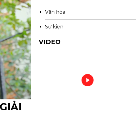
Văn hóa
Sự kiện
VIDEO
GIẢI