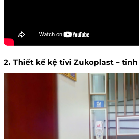
2. Thiết kế kệ tivi Zukoplast – tinh