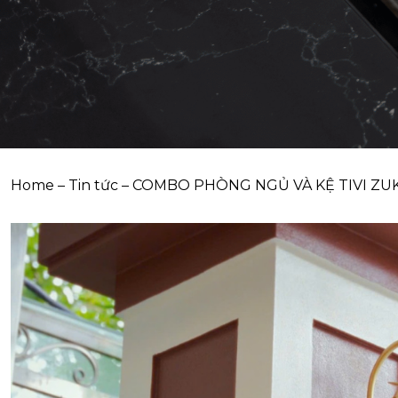
Home
–
Tin tức
–
COMBO PHÒNG NGỦ VÀ KỆ TIVI ZUKO