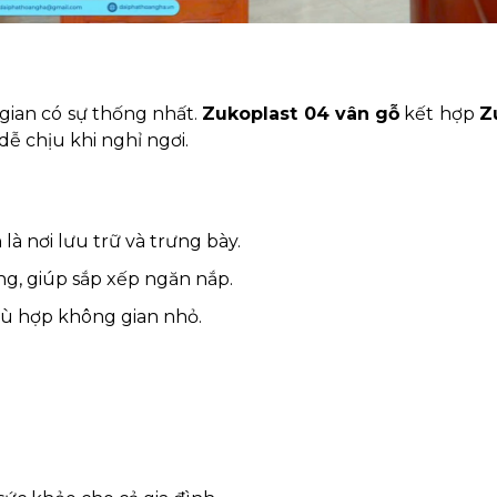
ian có sự thống nhất.
Zukoplast 04 vân gỗ
kết hợp
Z
dễ chịu khi nghỉ ngơi.
là nơi lưu trữ và trưng bày.
ng, giúp sắp xếp ngăn nắp.
 phù hợp không gian nhỏ.