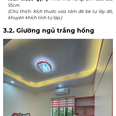
55cm.
(Chú thích: Kích thước vừa tầm để bé tự lấy đồ,
khuyến khích tính tự lập.)
3.2.
Giường ngủ trắng hồng