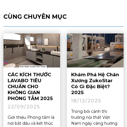
CÙNG CHUYÊN MỤC
CÁC KÍCH THƯỚC
Khám Phá Hệ Chân
LAVABO TIÊU
Xương ZukoStar
CHUẨN CHO
Có Gì Đặc Biệt?
KHÔNG GIAN
2025
PHÒNG TẮM 2025
18/12/2025
22/09/2025
Trong bối cảnh thị
Giới thiệu Phòng tắm là
trường nội thất Việt
nơi bắt đầu và kết thúc
Nam ngày càng hướng