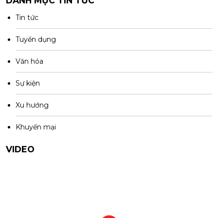
DANH MỤC TIN TỨC
Tin tức
Tuyển dụng
Văn hóa
Sự kiện
Xu hướng
Khuyến mại
VIDEO