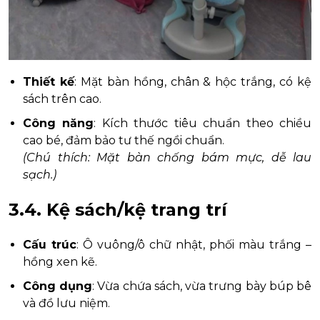
Thiết kế
: Mặt bàn hồng, chân & hộc trắng, có kệ
sách trên cao.
Công năng
: Kích thước tiêu chuẩn theo chiều
cao bé, đảm bảo tư thế ngồi chuẩn.
(Chú thích: Mặt bàn chống bám mực, dễ lau
sạch.)
3.4.
Kệ sách/kệ trang trí
Cấu trúc
: Ô vuông/ô chữ nhật, phối màu trắng –
hồng xen kẽ.
Công dụng
: Vừa chứa sách, vừa trưng bày búp bê
và đồ lưu niệm.