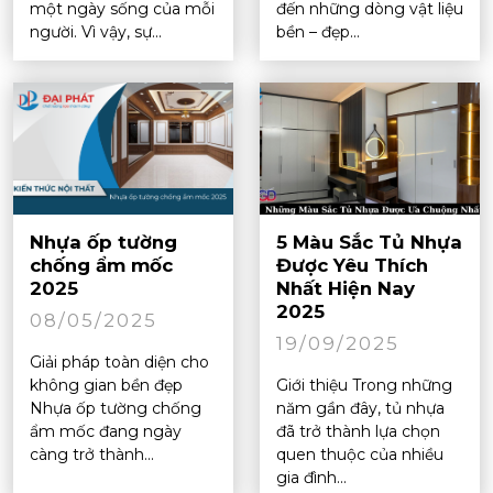
một ngày sống của mỗi
đến những dòng vật liệu
người. Vì vậy, sự...
bền – đẹp...
Nhựa ốp tường
5 Màu Sắc Tủ Nhựa
chống ẩm mốc
Được Yêu Thích
2025
Nhất Hiện Nay
2025
08/05/2025
19/09/2025
Giải pháp toàn diện cho
không gian bền đẹp
Giới thiệu Trong những
Nhựa ốp tường chống
năm gần đây, tủ nhựa
ẩm mốc đang ngày
đã trở thành lựa chọn
càng trở thành...
quen thuộc của nhiều
gia đình...