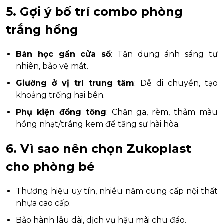
5. Gợi ý bố trí combo phòng
trắng hồng
Bàn học gần cửa sổ
: Tận dụng ánh sáng tự
nhiên, bảo vệ mắt.
Giường ở vị trí trung tâm
: Dễ di chuyển, tạo
khoảng trống hai bên.
Phụ kiện đồng tông
: Chăn ga, rèm, thảm màu
hồng nhạt/trắng kem để tăng sự hài hòa.
6. Vì sao nên chọn Zukoplast
cho phòng bé
Thương hiệu uy tín, nhiều năm cung cấp nội thất
nhựa cao cấp.
Bảo hành lâu dài, dịch vụ hậu mãi chu đáo.