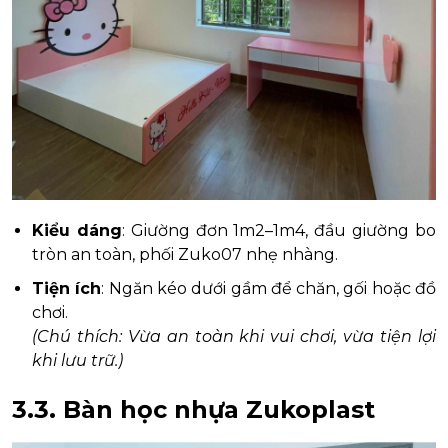
Kiểu dáng
: Giường đơn 1m2–1m4, đầu giường bo
tròn an toàn, phối Zuko07 nhẹ nhàng.
Tiện ích
: Ngăn kéo dưới gầm để chăn, gối hoặc đồ
chơi.
(Chú thích: Vừa an toàn khi vui chơi, vừa tiện lợi
khi lưu trữ.)
3.3.
Bàn học nhựa Zukoplast