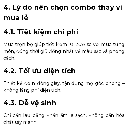
4. Lý do nên chọn combo thay vì
mua lẻ
4.1. Tiết kiệm chi phí
Mua trọn bộ giúp tiết kiệm 10–20% so với mua từng
món, đồng thời giữ đồng nhất về màu sắc và phong
cách.
4.2. Tối ưu diện tích
Thiết kế đo ni đóng giày, tận dụng mọi góc phòng –
không lãng phí diện tích.
4.3. Dễ vệ sinh
Chỉ cần lau bằng khăn ẩm là sạch, không cần hóa
chất tẩy mạnh.