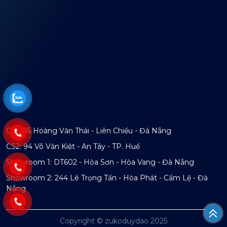
CS1: 85 Hoàng Văn Thái - Liên Chiểu - Đà Nẵng
CS2: 94 Võ Văn Kiệt - An Tây - TP. Huế
Showroom 1: DT602 - Hòa Sơn - Hòa Vang - Đà Nẵng
Showroom 2: 244 Lê Trọng Tấn - Hòa Phát - Cẩm Lệ - Đà
Nẵng
Copyright © zukoduydao 2025