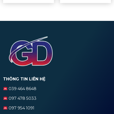
THÔNG TIN LIÊN HỆ
039 464 8648
097 478 5033
097 954 1091