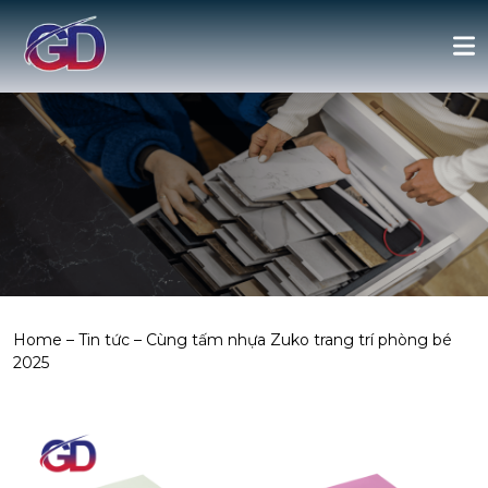
Home
–
Tin tức
–
Cùng tấm nhựa Zuko trang trí phòng bé
2025