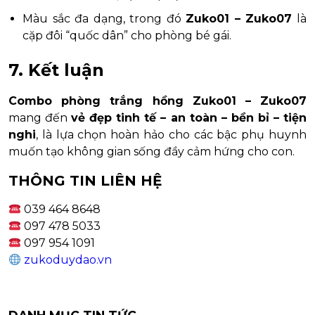
Màu sắc đa dạng, trong đó
Zuko01 – Zuko07
là
cặp đôi “quốc dân” cho phòng bé gái.
7. Kết luận
Combo phòng trắng hồng Zuko01 – Zuko07
mang đến
vẻ đẹp tinh tế – an toàn – bền bỉ – tiện
nghi
, là lựa chọn hoàn hảo cho các bậc phụ huynh
muốn tạo không gian sống đầy cảm hứng cho con.
THÔNG TIN LIÊN HỆ
039 464 8648
097 478 5033
097 954 1091
zukoduydao.vn