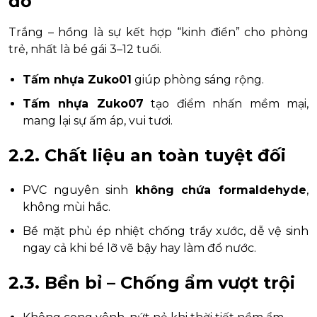
đồ
Trắng – hồng là sự kết hợp “kinh điển” cho phòng
trẻ, nhất là bé gái 3–12 tuổi.
Tấm nhựa Zuko01
giúp phòng sáng rộng.
Tấm nhựa Zuko07
tạo điểm nhấn mềm mại,
mang lại sự ấm áp, vui tươi.
2.2. Chất liệu an toàn tuyệt đối
PVC nguyên sinh
không chứa formaldehyde
,
không mùi hắc.
Bề mặt phủ ép nhiệt chống trầy xước, dễ vệ sinh
ngay cả khi bé lỡ vẽ bậy hay làm đổ nước.
2.3. Bền bỉ – Chống ẩm vượt trội