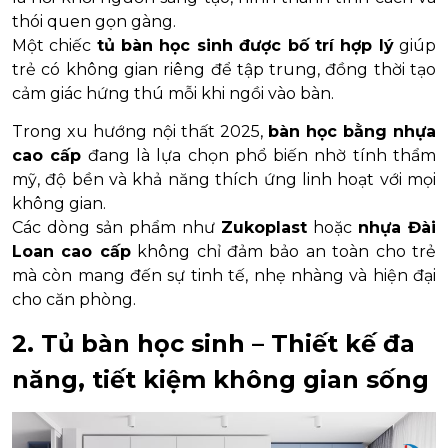
thói quen gọn gàng.
Một chiếc
tủ bàn học sinh được bố trí hợp lý
giúp
trẻ có không gian riêng để tập trung, đồng thời tạo
cảm giác hứng thú mỗi khi ngồi vào bàn.
Trong xu hướng nội thất 2025,
bàn học bằng nhựa
cao cấp
đang là lựa chọn phổ biến nhờ tính thẩm
mỹ, độ bền và khả năng thích ứng linh hoạt với mọi
không gian.
Các dòng sản phẩm như
Zukoplast
hoặc
nhựa Đài
Loan cao cấp
không chỉ đảm bảo an toàn cho trẻ
mà còn mang đến sự tinh tế, nhẹ nhàng và hiện đại
cho căn phòng.
2. Tủ bàn học sinh – Thiết kế đa
năng, tiết kiệm không gian sống