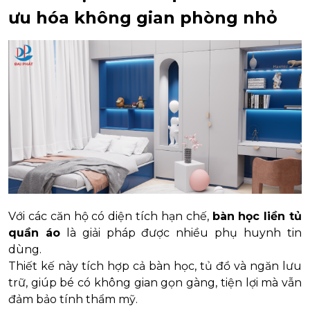
ưu hóa không gian phòng nhỏ
Với các căn hộ có diện tích hạn chế,
bàn học liền tủ
quần áo
là giải pháp được nhiều phụ huynh tin
dùng.
Thiết kế này tích hợp cả bàn học, tủ đồ và ngăn lưu
trữ, giúp bé có không gian gọn gàng, tiện lợi mà vẫn
đảm bảo tính thẩm mỹ.