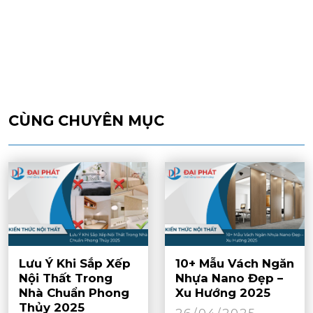
CÙNG CHUYÊN MỤC
Lưu Ý Khi Sắp Xếp
10+ Mẫu Vách Ngăn
Nội Thất Trong
Nhựa Nano Đẹp –
Nhà Chuẩn Phong
Xu Hướng 2025
Thủy 2025
26/04/2025