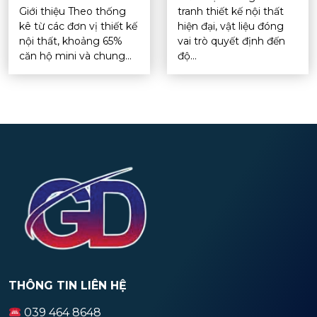
Giới thiệu Theo thống
tranh thiết kế nội thất
kê từ các đơn vị thiết kế
hiện đại, vật liệu đóng
nội thất, khoảng 65%
vai trò quyết định đến
căn hộ mini và chung...
độ...
THÔNG TIN LIÊN HỆ
039 464 8648