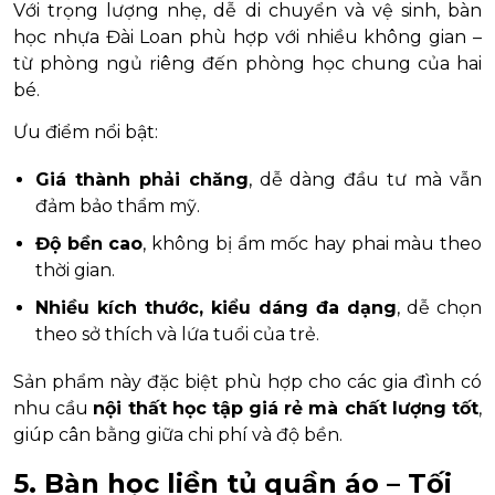
Với trọng lượng nhẹ, dễ di chuyển và vệ sinh, bàn
học nhựa Đài Loan phù hợp với nhiều không gian –
từ phòng ngủ riêng đến phòng học chung của hai
bé.
Ưu điểm nổi bật:
Giá thành phải chăng
, dễ dàng đầu tư mà vẫn
đảm bảo thẩm mỹ.
Độ bền cao
, không bị ẩm mốc hay phai màu theo
thời gian.
Nhiều kích thước, kiểu dáng đa dạng
, dễ chọn
theo sở thích và lứa tuổi của trẻ.
Sản phẩm này đặc biệt phù hợp cho các gia đình có
nhu cầu
nội thất học tập giá rẻ mà chất lượng tốt
,
giúp cân bằng giữa chi phí và độ bền.
5. Bàn học liền tủ quần áo – Tối