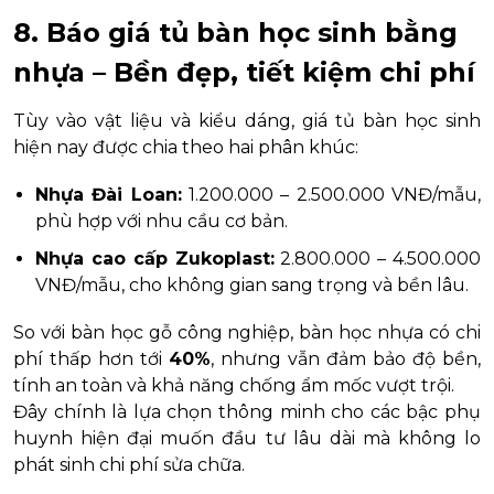
8. Báo giá tủ bàn học sinh bằng
nhựa – Bền đẹp, tiết kiệm chi phí
Tùy vào vật liệu và kiểu dáng, giá tủ bàn học sinh
hiện nay được chia theo hai phân khúc:
Nhựa Đài Loan:
1.200.000 – 2.500.000 VNĐ/mẫu,
phù hợp với nhu cầu cơ bản.
Nhựa cao cấp Zukoplast:
2.800.000 – 4.500.000
VNĐ/mẫu, cho không gian sang trọng và bền lâu.
So với bàn học gỗ công nghiệp, bàn học nhựa có chi
phí thấp hơn tới
40%
, nhưng vẫn đảm bảo độ bền,
tính an toàn và khả năng chống ẩm mốc vượt trội.
Đây chính là lựa chọn thông minh cho các bậc phụ
huynh hiện đại muốn đầu tư lâu dài mà không lo
phát sinh chi phí sửa chữa.