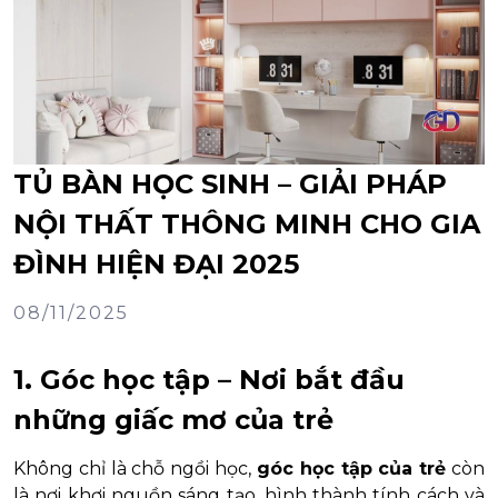
TỦ BÀN HỌC SINH – GIẢI PHÁP
NỘI THẤT THÔNG MINH CHO GIA
ĐÌNH HIỆN ĐẠI 2025
08/11/2025
1. Góc học tập – Nơi bắt đầu
những giấc mơ của trẻ
Không chỉ là chỗ ngồi học,
góc học tập của trẻ
còn
là nơi khơi nguồn sáng tạo, hình thành tính cách và