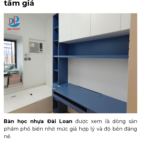
tầm giá
Bàn học nhựa Đài Loan
được xem là dòng sản
phẩm phổ biến nhờ mức giá hợp lý và độ bền đáng
nể.