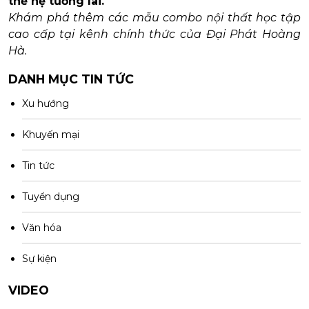
thế hệ tương lai.
Khám phá thêm các mẫu combo nội thất học tập
cao cấp tại kênh chính thức của Đại Phát Hoàng
Hà.
DANH MỤC TIN TỨC
Xu hướng
Khuyến mại
Tin tức
Tuyển dụng
Văn hóa
Sự kiện
VIDEO