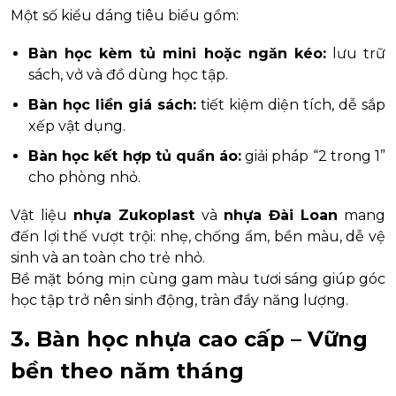
Một số kiểu dáng tiêu biểu gồm:
Bàn học kèm tủ mini hoặc ngăn kéo:
lưu trữ
sách, vở và đồ dùng học tập.
Bàn học liền giá sách:
tiết kiệm diện tích, dễ sắp
xếp vật dụng.
Bàn học kết hợp tủ quần áo:
giải pháp “2 trong 1”
cho phòng nhỏ.
Vật liệu
nhựa Zukoplast
và
nhựa Đài Loan
mang
đến lợi thế vượt trội: nhẹ, chống ẩm, bền màu, dễ vệ
sinh và an toàn cho trẻ nhỏ.
Bề mặt bóng mịn cùng gam màu tươi sáng giúp góc
học tập trở nên sinh động, tràn đầy năng lượng.
3. Bàn học nhựa cao cấp – Vững
bền theo năm tháng