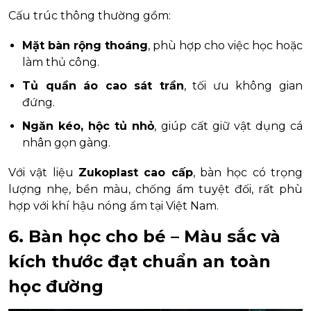
Cấu trúc thông thường gồm:
Mặt bàn rộng thoáng
, phù hợp cho việc học hoặc
làm thủ công.
Tủ quần áo cao sát trần
, tối ưu không gian
đứng.
Ngăn kéo, hộc tủ nhỏ
, giúp cất giữ vật dụng cá
nhân gọn gàng.
Với vật liệu
Zukoplast cao cấp
, bàn học có trọng
lượng nhẹ, bền màu, chống ẩm tuyệt đối, rất phù
hợp với khí hậu nóng ẩm tại Việt Nam.
6. Bàn học cho bé – Màu sắc và
kích thước đạt chuẩn an toàn
học đường