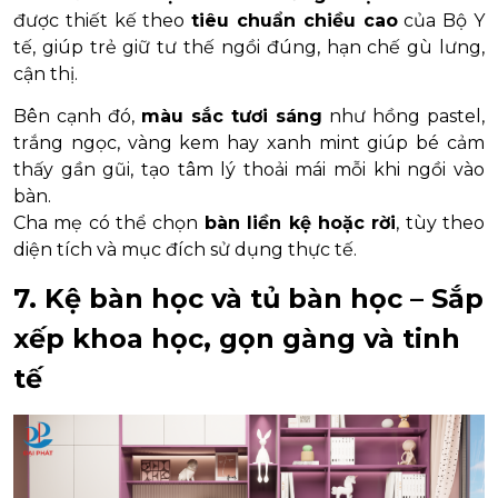
được thiết kế theo
tiêu chuẩn chiều cao
của Bộ Y
tế, giúp trẻ giữ tư thế ngồi đúng, hạn chế gù lưng,
cận thị.
Bên cạnh đó,
màu sắc tươi sáng
như hồng pastel,
trắng ngọc, vàng kem hay xanh mint giúp bé cảm
thấy gần gũi, tạo tâm lý thoải mái mỗi khi ngồi vào
bàn.
Cha mẹ có thể chọn
bàn liền kệ hoặc rời
, tùy theo
diện tích và mục đích sử dụng thực tế.
7. Kệ bàn học và tủ bàn học – Sắp
xếp khoa học, gọn gàng và tinh
tế