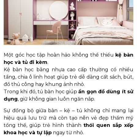
Một góc học tập hoàn hảo không thể thiếu
kệ bàn
học và tủ đi kèm
.
Kệ bàn học bằng nhựa cao cấp thường có nhiều
tầng, chia ô linh hoạt giúp trẻ dễ dàng cất sách, bút,
đồ thủ công hay khung ảnh nhỏ.
Trong khi đó, tủ bàn học giúp
ẩn gọn đồ dùng ít sử
dụng
, giữ không gian luôn ngăn nắp.
Sự đồng bộ giữa bàn – kệ – tủ không chỉ mang lại
hiệu quả lưu trữ mà còn tạo nên vẻ đẹp thẩm mỹ
tổng thể, giúp trẻ hình thành
thói quen sắp xếp
khoa học và tự lập
ngay từ nhỏ.