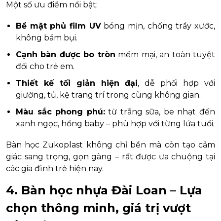
Một số ưu điểm nổi bật:
Bề mặt phủ film UV
bóng mịn, chống trầy xước,
không bám bụi.
Cạnh bàn được bo tròn
mềm mại, an toàn tuyệt
đối cho trẻ em.
Thiết kế tối giản hiện đại
, dễ phối hợp với
giường, tủ, kệ trang trí trong cùng không gian.
Màu sắc phong phú:
từ trắng sữa, be nhạt đến
xanh ngọc, hồng baby – phù hợp với từng lứa tuổi.
Bàn học Zukoplast không chỉ bền mà còn tạo cảm
giác sang trọng, gọn gàng – rất được ưa chuộng tại
các gia đình trẻ hiện nay.
4. Bàn học nhựa Đài Loan – Lựa
chọn thông minh, giá trị vượt