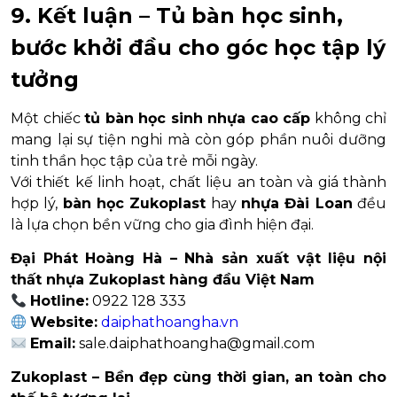
9. Kết luận – Tủ bàn học sinh,
bước khởi đầu cho góc học tập lý
tưởng
Một chiếc
tủ bàn học sinh nhựa cao cấp
không chỉ
mang lại sự tiện nghi mà còn góp phần nuôi dưỡng
tinh thần học tập của trẻ mỗi ngày.
Với thiết kế linh hoạt, chất liệu an toàn và giá thành
hợp lý,
bàn học Zukoplast
hay
nhựa Đài Loan
đều
là lựa chọn bền vững cho gia đình hiện đại.
Đại Phát Hoàng Hà – Nhà sản xuất vật liệu nội
thất nhựa Zukoplast hàng đầu Việt Nam
Hotline:
0922 128 333
Website:
daiphathoangha.vn
Email:
sale.daiphathoangha@gmail.com
Zukoplast – Bền đẹp cùng thời gian, an toàn cho