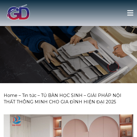
Home
–
Tin tức
–
TỦ BÀN HỌC SINH – GIẢI PHÁP NỘI
THẤT THÔNG MINH CHO GIA ĐÌNH HIỆN ĐẠI 2025