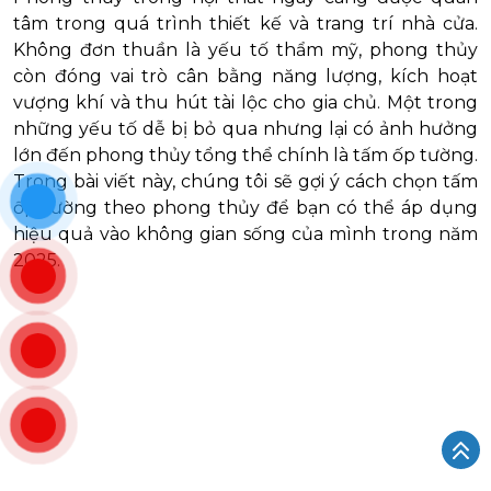
Nội Thất 2025
10/04/2025
Gợi Ý Cách Chọn Tấm Ốp Tường
Theo Phong Thủy | Phong Thủy
Nội Thất 2025
Phong thủy trong nội thất ngày càng được quan
tâm trong quá trình thiết kế và trang trí nhà cửa.
Không đơn thuần là yếu tố thẩm mỹ, phong thủy
còn đóng vai trò cân bằng năng lượng, kích hoạt
vượng khí và thu hút tài lộc cho gia chủ. Một trong
những yếu tố dễ bị bỏ qua nhưng lại có ảnh hưởng
lớn đến phong thủy tổng thể chính là tấm ốp tường.
Trong bài viết này, chúng tôi sẽ gợi ý cách chọn tấm
ốp tường theo phong thủy để bạn có thể áp dụng