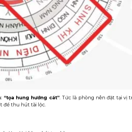
à:
“tọa hung hướng cát”
. Tức là phòng nên đặt tại vị t
để thu hút tài lộc.