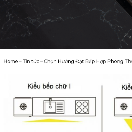
Home
–
Tin tức
–
Chọn Hướng Đặt Bếp Hợp Phong Th