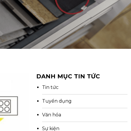
DANH MỤC TIN TỨC
Tin tức
Tuyển dụng
Văn hóa
Sự kiện