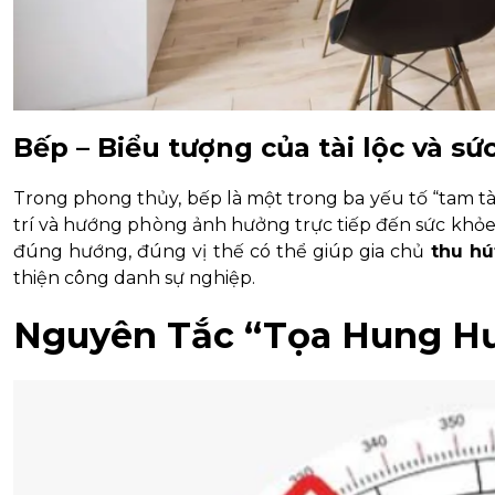
Bếp – Biểu tượng của tài lộc và sứ
Trong phong thủy, bếp là một trong ba yếu tố “tam tà
trí và hướng phòng ảnh hưởng trực tiếp đến sức khỏe,
đúng hướng, đúng vị thế có thể giúp gia chủ
thu hút
thiện công danh sự nghiệp.
Nguyên Tắc “Tọa Hung Hư