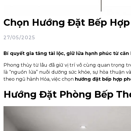
Chọn Hướng Đặt Bếp Hợp
27/05/2025
Bí quyết gia tăng tài lộc, giữ lửa hạnh phúc từ că
Phong thủy từ lâu đã giữ vị trí vô cùng quan trọng tr
là “nguồn lửa” nuôi dưỡng sức khỏe, sự hòa thuận và
theo ngũ hành Hỏa, việc chọn
hướng đặt bếp hợp ph
Hướng Đặt Phòng Bếp The