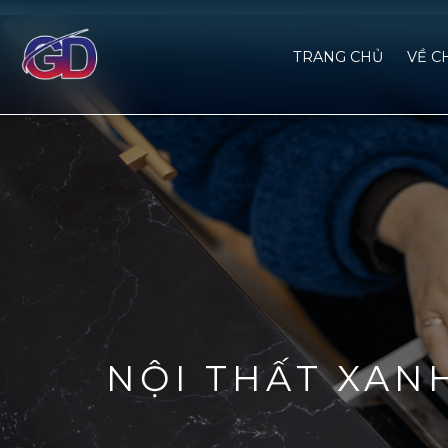
TRANG CHỦ
VỀ C
NỘI THẤT XAN