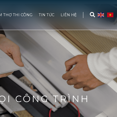
M THỢ THI CÔNG
TIN TỨC
LIÊN HỆ
ỌI CÔNG TRÌNH