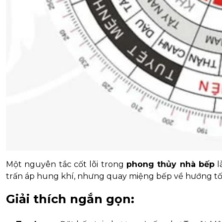
Một nguyên tắc cốt lõi trong
phong thủy nhà bếp
l
trấn áp hung khí, nhưng quay miệng bếp về hướng tốt 
Giải thích ngắn gọn: