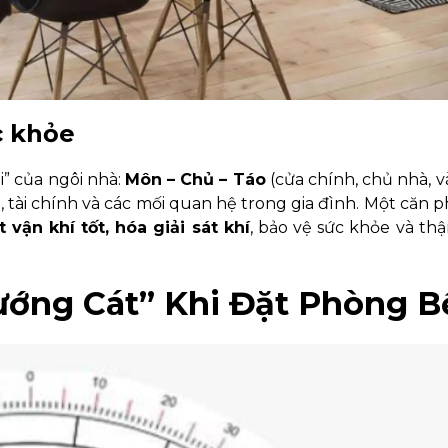
c khỏe
i” của ngôi nhà:
Môn – Chủ – Táo
(cửa chính, chủ nhà, và
 tài chính và các mối quan hệ trong gia đình. Một căn 
 vận khí tốt, hóa giải sát khí
, bảo vệ sức khỏe và thậ
ớng Cát” Khi Đặt Phòng B