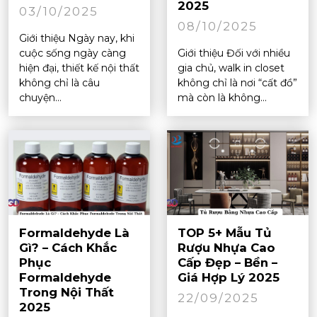
2025
03/10/2025
08/10/2025
Giới thiệu Ngày nay, khi
cuộc sống ngày càng
Giới thiệu Đối với nhiều
hiện đại, thiết kế nội thất
gia chủ, walk in closet
không chỉ là câu
không chỉ là nơi “cất đồ”
chuyện...
mà còn là không...
Formaldehyde Là
TOP 5+ Mẫu Tủ
Gì? – Cách Khắc
Rượu Nhựa Cao
Phục
Cấp Đẹp – Bền –
Formaldehyde
Giá Hợp Lý 2025
Trong Nội Thất
22/09/2025
2025