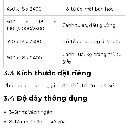
450 x 18 x 2400
Hồi tủ áo, mặt bàn học
500 x 18 x
Cánh tủ áo, đầu giường
1900/2000/2500
550 x 18 x 2500
Hồi tủ áo, khung dưới bếp
Cánh lùa, kệ trang trí, tủ
600 x 18 x 2400
giày
3.3 Kích thước đặt riêng
Phù hợp cho không gian đặc thù, tối ưu thiết kế.
3.4 Độ dày thông dụng
3–5mm: Vách ngăn
8–12mm: Thân tủ, kệ vừa