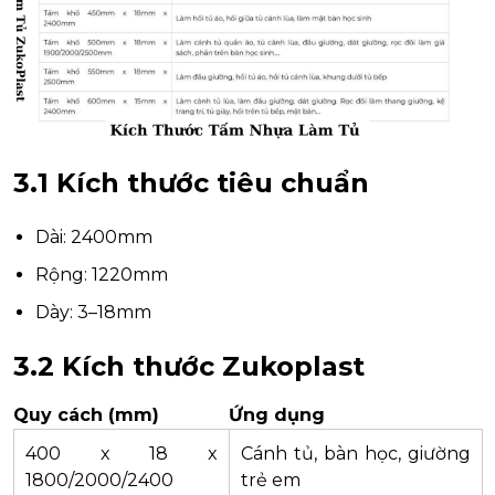
3.1 Kích thước tiêu chuẩn
Dài: 2400mm
Rộng: 1220mm
Dày: 3–18mm
3.2 Kích thước Zukoplast
Quy cách (mm)
Ứng dụng
400 x 18 x
Cánh tủ, bàn học, giường
1800/2000/2400
trẻ em