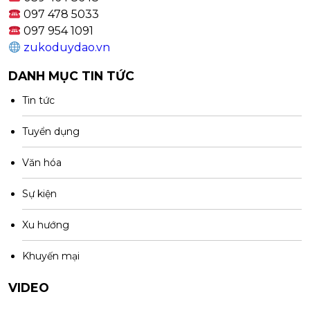
097 478 5033
097 954 1091
zukoduydao.vn
DANH MỤC TIN TỨC
Tin tức
Tuyển dụng
Văn hóa
Sự kiện
Xu hướng
Khuyến mại
VIDEO