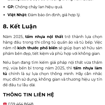
GP:
Chống cháy lan hiệu quả.
Việt Nhật:
Đảm bảo ổn định, giá hợp lý.
8. Kết Luận
Năm 2025,
tấm nhựa nội thất
trở thành lựa chọn
hàng đầu trong thi công tủ quần áo và tủ bếp. Việc
nắm rõ
kích thước phổ biến
sẽ giúp bạn sở hữu sản
phẩm bền đẹp, tiết kiệm và phù hợp với không gian.
Nếu bạn đang tìm kiếm giải pháp nội thất vừa thẩm
mỹ, vừa bền bỉ trong năm 2025, thì
tấm nhựa làm
tủ
chính là sự lựa chọn thông minh. Hãy cân nhắc
mục đích sử dụng, không gian và thương hiệu uy tín
để đầu tư lâu dài.
THÔNG TIN LIÊN HỆ
039 464 8648