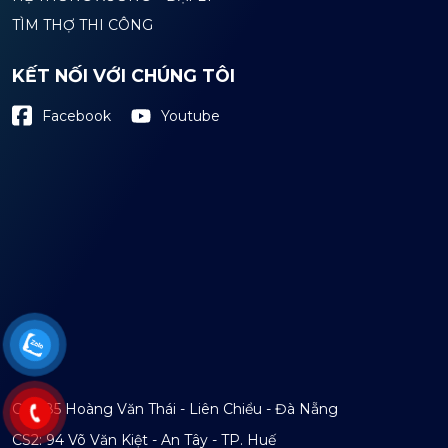
TÌM THỢ THI CÔNG
KẾT NỐI VỚI CHÚNG TÔI
Youtube
Facebook
CS1: 85 Hoàng Văn Thái - Liên Chiểu - Đà Nẵng
CS2: 94 Võ Văn Kiệt - An Tây - TP. Huế