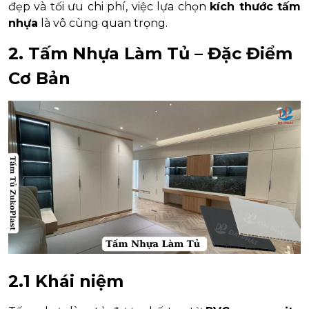
đẹp và tối ưu chi phí, việc lựa chọn
kích thước tấm
nhựa
là vô cùng quan trọng.
2. Tấm Nhựa Làm Tủ – Đặc Điểm
Cơ Bản
2.1 Khái niệm