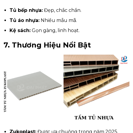
Tủ bếp nhựa:
Đẹp, chắc chắn.
Tủ áo nhựa:
Nhiều mẫu mã.
Kệ sách:
Gọn gàng, linh hoạt.
7. Thương Hiệu Nổi Bật
Zukoplast:
Được ưa chuộng trong năm 2025.