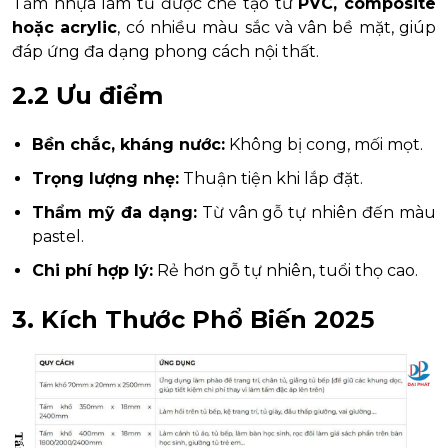
Tấm nhựa làm tủ được chế tạo từ
PVC, composite
hoặc acrylic
, có nhiều màu sắc và vân bề mặt, giúp
đáp ứng đa dạng phong cách nội thất.
2.2 Ưu điểm
Bền chắc, kháng nước:
Không bị cong, mối mọt.
Trọng lượng nhẹ:
Thuận tiện khi lắp đặt.
Thẩm mỹ đa dạng:
Từ vân gỗ tự nhiên đến màu
pastel.
Chi phí hợp lý:
Rẻ hơn gỗ tự nhiên, tuổi thọ cao.
3. Kích Thước Phổ Biến 2025