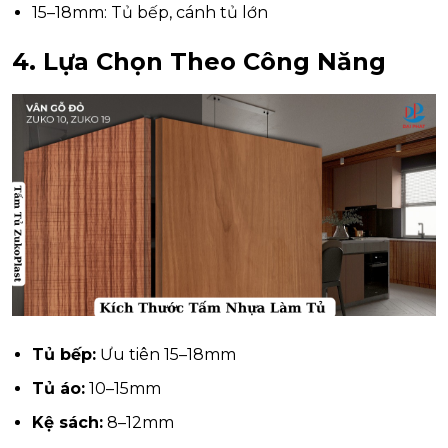
15–18mm: Tủ bếp, cánh tủ lớn
4. Lựa Chọn Theo Công Năng
Tủ bếp:
Ưu tiên 15–18mm
Tủ áo:
10–15mm
Kệ sách:
8–12mm