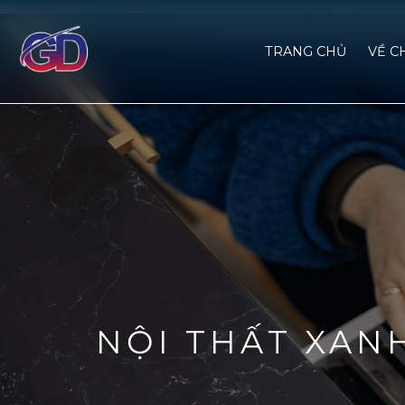
TRANG CHỦ
VỀ C
NỘI THẤT XAN