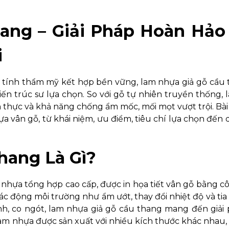
ang – Giải Pháp Hoàn Hảo
i
g tính thẩm mỹ kết hợp bền vững, lam nhựa giả gỗ cầu
ến trúc sư lựa chọn. So với gỗ tự nhiên truyền thống,
thực và khả năng chống ẩm mốc, mối mọt vượt trội. Bài 
a vân gỗ, từ khái niệm, ưu điểm, tiêu chí lựa chọn đến 
hang Là Gì?
nhựa tổng hợp cao cấp, được in họa tiết vân gỗ bằng 
ác động môi trường như ẩm ướt, thay đổi nhiệt độ và tia
nh, co ngót, lam nhựa giả gỗ cầu thang mang đến giải 
lam nhựa được sản xuất với nhiều kích thước khác nhau