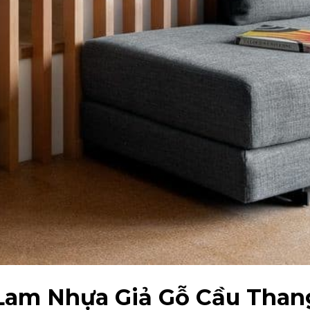
 Lam Nhựa Giả Gỗ Cầu Than