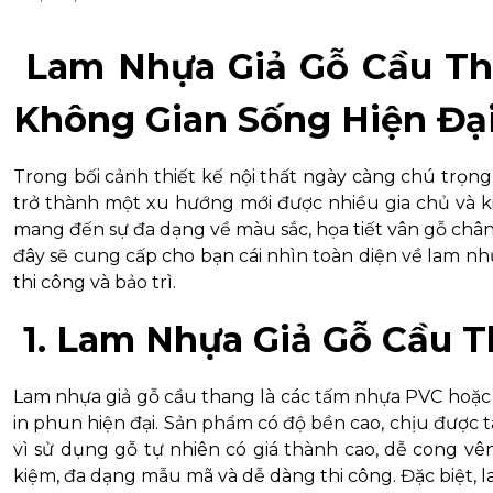
Lam Nhựa Giả Gỗ Cầu Th
Không Gian Sống Hiện Đạ
Trong bối cảnh thiết kế nội thất ngày càng chú trọn
trở thành một xu hướng mới được nhiều gia chủ và ki
mang đến sự đa dạng về màu sắc, họa tiết vân gỗ chân 
đây sẽ cung cấp cho bạn cái nhìn toàn diện về lam nhự
thi công và bảo trì.
1. Lam Nhựa Giả Gỗ Cầu T
Lam nhựa giả gỗ cầu thang là các tấm nhựa PVC hoặc 
in phun hiện đại. Sản phẩm có độ bền cao, chịu được t
vì sử dụng gỗ tự nhiên có giá thành cao, dễ cong vê
kiệm, đa dạng mẫu mã và dễ dàng thi công. Đặc biệt, 