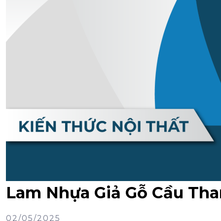
Lam Nhựa Giả Gỗ Cầu Tha
02/05/2025