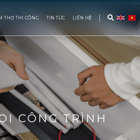
M THỢ THI CÔNG
TIN TỨC
LIÊN HỆ
ỌI CÔNG TRÌNH