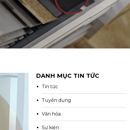
DANH MỤC TIN TỨC
Tin tức
Tuyển dụng
Văn hóa
Sự kiện