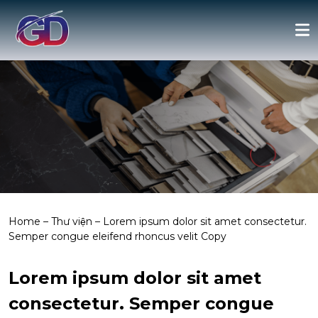
Home
–
Thư viện
–
Lorem ipsum dolor sit amet consectetur.
Semper congue eleifend rhoncus velit Copy
Lorem ipsum dolor sit amet
consectetur. Semper congue