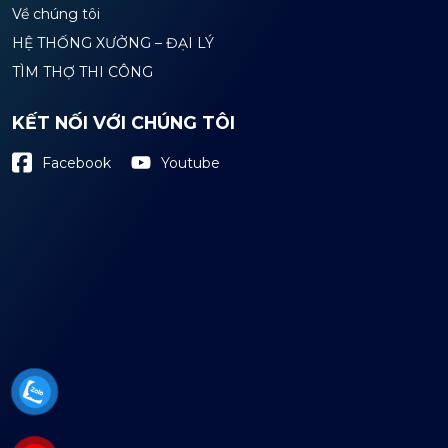
Về chúng tôi
HỆ THỐNG XƯỞNG – ĐẠI LÝ
TÌM THỢ THI CÔNG
KẾT NỐI VỚI CHÚNG TÔI
Youtube
Facebook