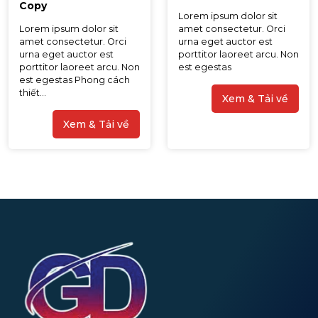
Copy
Lorem ipsum dolor sit
Lorem ipsum dolor sit
amet consectetur. Orci
amet consectetur. Orci
urna eget auctor est
urna eget auctor est
porttitor laoreet arcu. Non
porttitor laoreet arcu. Non
est egestas
est egestas Phong cách
thiết...
Xem & Tải về
Xem & Tải về