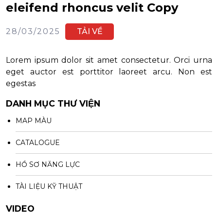
eleifend rhoncus velit Copy
28/03/2025
TẢI VỀ
Lorem ipsum dolor sit amet consectetur. Orci urna
eget auctor est porttitor laoreet arcu. Non est
egestas
DANH MỤC THƯ VIỆN
MAP MÀU
CATALOGUE
HỒ SƠ NĂNG LỰC
TÀI LIỆU KỸ THUẬT
VIDEO