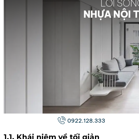
1.1. Khái niệm về tối giản