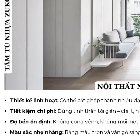
Thiết kế linh hoạt:
Có thể cắt ghép thành nhiều dạn
Tiết kiệm chi phí:
Đúng tinh thần tối giản – chi ít, 
Độ bền ổn định:
Không cong vênh, không mối mọt, 
Màu sắc nhẹ nhàng:
Bảng màu trơn và vân gỗ sáng