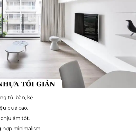
g tủ, bàn, kệ.
hiệu quả cao.
chịu ẩm tốt.
 hợp minimalism.