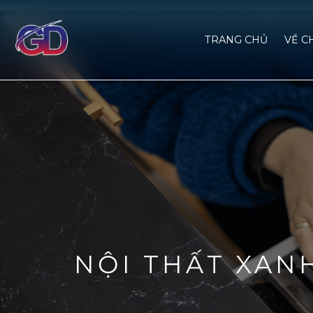
TRANG CHỦ
VỀ C
NỘI THẤT XAN