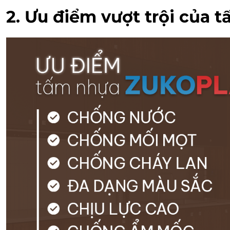
2. Ưu điểm vượt trội của 