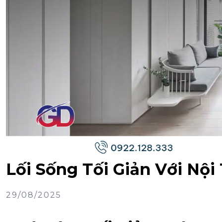
Lối Sống Tối Giản Với Nội
29/08/2025