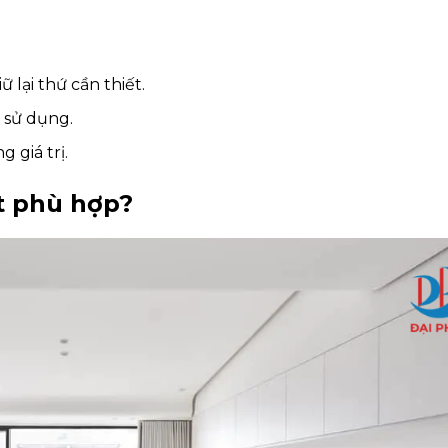
 lại thứ cần thiết.
 sử dụng.
 giá trị.
st phù hợp?