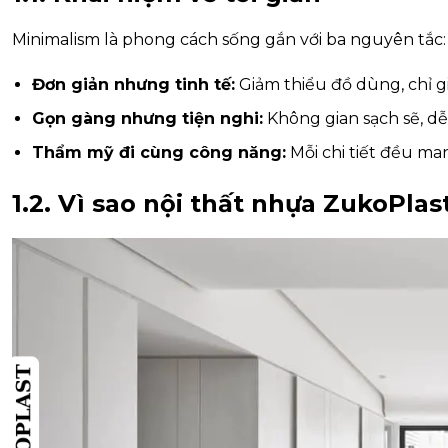
Minimalism là phong cách sống gắn với ba nguyên tắc:
Đơn giản nhưng tinh tế:
Giảm thiểu đồ dùng, chỉ giữ
Gọn gàng nhưng tiện nghi:
Không gian sạch sẽ, dễ
Thẩm mỹ đi cùng công năng:
Mỗi chi tiết đều mang
1.2. Vì sao nội thất nhựa ZukoPla