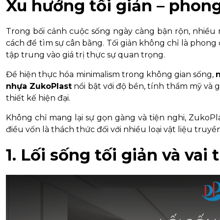
Xu hướng tối giản – phong
Trong bối cảnh cuộc sống ngày càng bận rộn, nhiều 
cách để tìm sự cân bằng. Tối giản không chỉ là phong cá
tập trung vào giá trị thực sự quan trọng.
Để hiện thực hóa minimalism trong không gian sống,
nhựa ZukoPlast
nổi bật với độ bền, tính thẩm mỹ và g
thiết kế hiện đại.
Không chỉ mang lại sự gọn gàng và tiện nghi, ZukoPla
điều vốn là thách thức đối với nhiều loại vật liệu truyề
1. Lối sống tối giản và vai