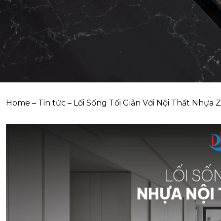
Home
–
Tin tức
–
Lối Sống Tối Giản Với Nội Thất Nhựa 