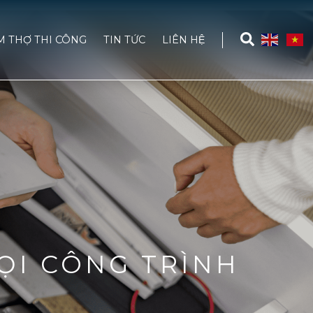
M THỢ THI CÔNG
TIN TỨC
LIÊN HỆ
ỌI CÔNG TRÌNH