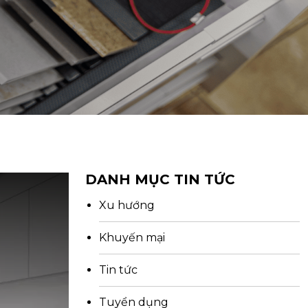
DANH MỤC TIN TỨC
Xu hướng
Khuyến mại
Tin tức
Tuyển dụng