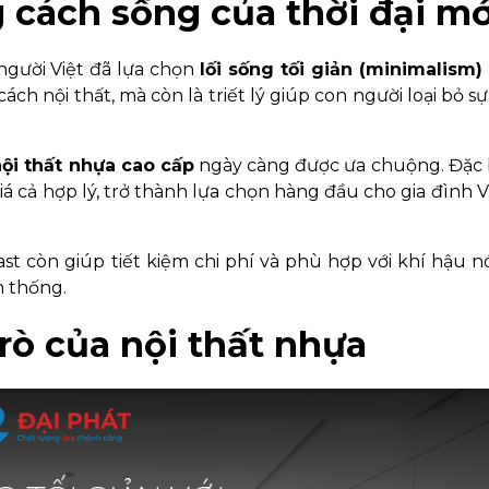
 cách sống của thời đại mớ
người Việt đã lựa chọn
lối sống tối giản (minimalism)
ch nội thất, mà còn là triết lý giúp con người loại bỏ sự
nội thất nhựa cao cấp
ngày càng được ưa chuộng. Đặc 
iá cả hợp lý, trở thành lựa chọn hàng đầu cho gia đình V
st còn giúp tiết kiệm chi phí và phù hợp với khí hậu 
n thống.
 trò của nội thất nhựa