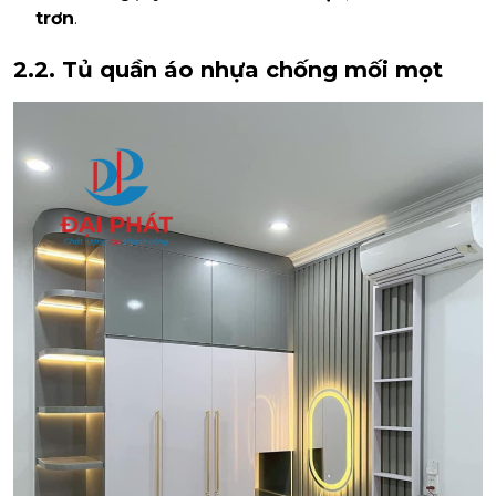
trơn
.
2.2. Tủ quần áo nhựa chống mối mọt