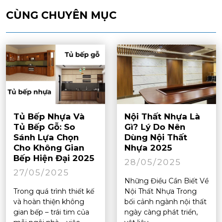
CÙNG CHUYÊN MỤC
Tủ Bếp Nhựa Và
Nội Thất Nhựa Là
Tủ Bếp Gỗ: So
Gì? Lý Do Nên
Sánh Lựa Chọn
Dùng Nội Thất
Cho Không Gian
Nhựa 2025
Bếp Hiện Đại 2025
28/05/2025
27/05/2025
Những Điều Cần Biết Về
Trong quá trình thiết kế
Nội Thất Nhựa Trong
và hoàn thiện không
bối cảnh ngành nội thất
gian bếp – trái tim của
ngày càng phát triển,