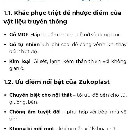
1.1. Khắc phục triệt để nhược điểm của
vật liệu truyền thống
Gỗ MDF
: Hấp thụ ẩm nhanh, dễ nở và bong tróc.
Gỗ tự nhiên
: Chi phí cao, dễ cong vênh khi thay
đổi nhiệt độ.
Kim loại
: Gỉ sét, lạnh, kém thân thiện với không
gian ở.
1.2. Ưu điểm nổi bật của Zukoplast
Chuyên biệt cho nội thất
– tối ưu độ bền cho tủ,
giường, bàn.
Chống ẩm tuyệt đối
– phù hợp với bếp, nhà vệ
sinh.
Không bị mối mọt
– không cần xử lý hóa chất.