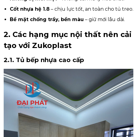
Cốt nhựa hệ 1.8
– chịu lực tốt, an toàn cho tủ treo.
Bề mặt chống trầy, bền màu
– giữ mới lâu dài.
2. Các hạng mục nội thất nên cải
tạo với Zukoplast
2.1. Tủ bếp nhựa cao cấp