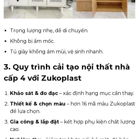
Trọng lượng nhẹ, dễ di chuyển.
Không bị ẩm mốc.
Tủ giày không ám mùi, vệ sinh nhanh.
3. Quy trình cải tạo nội thất nhà
cấp 4 với Zukoplast
Khảo sát & đo đạc
– xác định hạng mục cần thay.
Thiết kế & chọn màu
– hơn 16 mã màu Zukoplast
để lựa chọn.
Gia công & lắp đặt
– kết hợp phụ kiện chất lượng
cao.