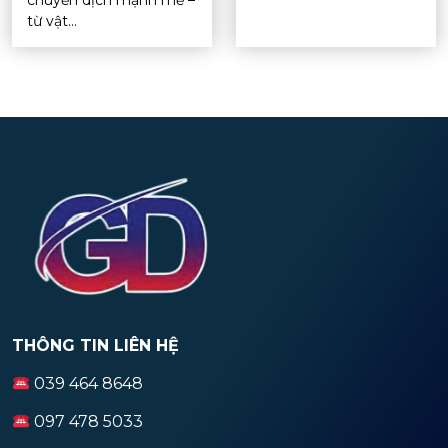
từ vật...
THÔNG TIN LIÊN HỆ
039 464 8648
097 478 5033