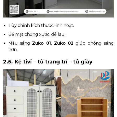
Tùy chỉnh kích thước linh hoạt.
Bề mặt chống xước, dễ lau.
Màu sáng
Zuko 01
,
Zuko 02
giúp phòng sáng
hơn.
2.5. Kệ tivi – tủ trang trí – tủ giày