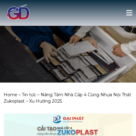
Home
–
Tin tức
–
Nâng Tầm Nhà Cấp 4 Cùng Nhựa Nội Thất
Zukoplast – Xu Hướng 2025