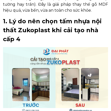
tường hay trần). Đây là giải pháp thay thế gỗ MDF
hiệu quả, vừa bền, vừa an toàn cho sức khỏe.
1. Lý do nên chọn tấm nhựa nội
thất Zukoplast khi cải tạo nhà
cấp 4