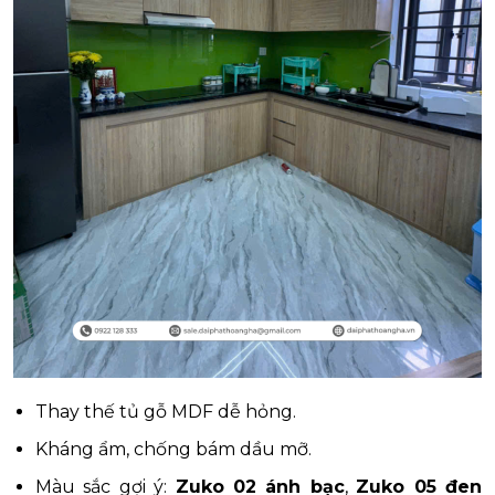
Thay thế tủ gỗ MDF dễ hỏng.
Kháng ẩm, chống bám dầu mỡ.
Màu sắc gợi ý:
Zuko 02 ánh bạc
,
Zuko 05 đen