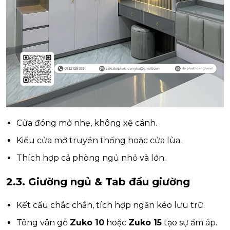
Cửa đóng mở nhẹ, không xệ cánh.
Kiểu cửa mở truyền thống hoặc cửa lùa.
Thích hợp cả phòng ngủ nhỏ và lớn.
2.3. Giường ngủ & Tab đầu giường
Kết cấu chắc chắn, tích hợp ngăn kéo lưu trữ.
Tông vân gỗ
Zuko 10
hoặc
Zuko 15
tạo sự ấm áp.