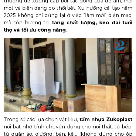
thường dễ xuống cấp bởi tác động của độ ẩm, mối
mọt và biến dạng do thời tiết. Xu hướng cải tạo năm
2025 không chỉ dừng lại ở việc “làm mới” diện mạo,
mà còn hướng tới
tăng chất lượng, kéo dài tuổi
thọ và tối ưu công năng
.
Trong số các lựa chọn vật liệu,
tấm nhựa Zukoplast
nổi bật nhờ tính chuyên dụng cho nội thất: tủ bếp,
tủ quần áo, giường, bàn, kệ… (không dùng cho ốp