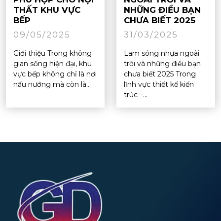
THẤT KHU VỰC
NHỮNG ĐIỀU BẠN
BẾP
CHƯA BIẾT 2025
09/05/2025
31/03/2025
Giới thiệu Trong không
Lam sóng nhựa ngoài
gian sống hiện đại, khu
trời và những điều bạn
vực bếp không chỉ là nơi
chưa biết 2025 Trong
nấu nướng mà còn là...
lĩnh vực thiết kế kiến
trúc –...