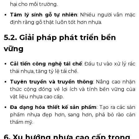
hại cho môi trường.
Tâm lý sính gỗ tự nhiên
: Nhiều người vẫn mặc
định rằng gỗ thật luôn tốt hơn nhựa.
5.2. Giải pháp phát triển bền
vững
Cải tiến công nghệ tái chế
: Đầu tư vào xử lý rác
thải nhựa, tăng tỷ lệ tái chế.
Tuyên truyền và truyền thông
: Nâng cao nhận
thức cộng đồng về lợi ích và tính bền vững của
vật liệu nhựa cao cấp.
Đa dạng hóa thiết kế sản phẩm
: Tạo ra các sản
phẩm nhựa đẹp hơn, sang hơn, phá bỏ rào cản
thẩm mỹ.
6. Xu hướng nhựa cao cấp trong