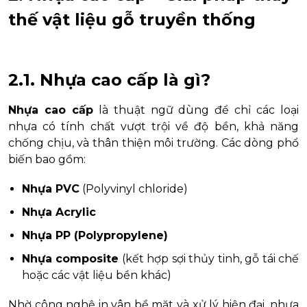
thế vật liệu gỗ truyền thống
2.1. Nhựa cao cấp là gì?
Nhựa cao cấp
là thuật ngữ dùng để chỉ các loại
nhựa có tính chất vượt trội về độ bền, khả năng
chống chịu, và thân thiện môi trường. Các dòng phổ
biến bao gồm:
Nhựa PVC
(Polyvinyl chloride)
Nhựa Acrylic
Nhựa PP (Polypropylene)
Nhựa composite
(kết hợp sợi thủy tinh, gỗ tái chế
hoặc các vật liệu bền khác)
Nhờ công nghệ in vân bề mặt và xử lý hiện đại, nhựa