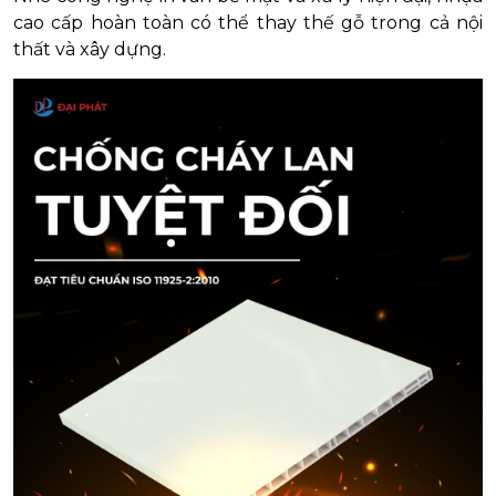
cao cấp hoàn toàn có thể thay thế gỗ trong cả nội
thất và xây dựng.