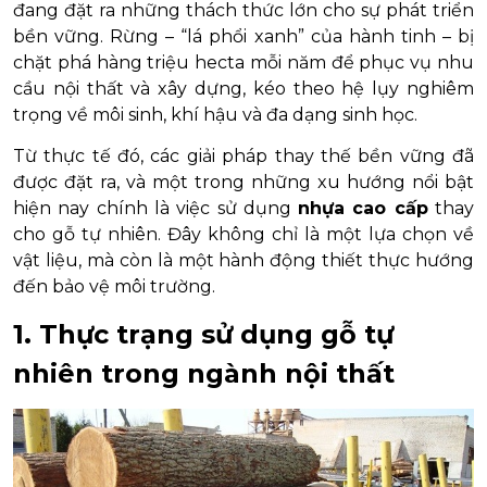
đang đặt ra những thách thức lớn cho sự phát triển
bền vững. Rừng – “lá phổi xanh” của hành tinh – bị
chặt phá hàng triệu hecta mỗi năm để phục vụ nhu
cầu nội thất và xây dựng, kéo theo hệ lụy nghiêm
trọng về môi sinh, khí hậu và đa dạng sinh học.
Từ thực tế đó, các giải pháp thay thế bền vững đã
được đặt ra, và một trong những xu hướng nổi bật
hiện nay chính là việc sử dụng
nhựa cao cấp
thay
cho gỗ tự nhiên. Đây không chỉ là một lựa chọn về
vật liệu, mà còn là một hành động thiết thực hướng
đến bảo vệ môi trường.
1. Thực trạng sử dụng gỗ tự
nhiên trong ngành nội thất