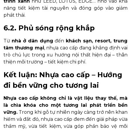
trình xanh
như LEED, LOTUS, EDGE… nhờ vào khả
năng tiết kiệm tài nguyên và đóng góp vào giảm
phát thải.
6.2. Phủ sóng rộng khắp
Từ
nhà ở dân dụng
đến
khách sạn, resort, trung
tâm thương mại
, nhựa cao cấp đang khẳng định vai
trò chủ lực trong xu hướng nội thất hiện đại – thân
thiện môi trường – tiết kiệm chi phí.
Kết luận: Nhựa cao cấp – Hướng
đi bền vững cho tương lai
Nhựa cao cấp không chỉ là vật liệu thay thế, mà
là chìa khóa cho một tương lai phát triển bền
vững.
Trong khi gỗ tự nhiên ngày càng trở nên khan
hiếm và đắt đỏ, nhựa cao cấp đem đến giải pháp vừa
thẩm mỹ, vừa tiết kiệm, vừa góp phần bảo vệ môi