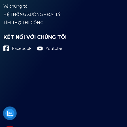
Về chúng tôi
HỆ THỐNG XƯỞNG – ĐẠI LÝ
TÌM THỢ THI CÔNG
KẾT NỐI VỚI CHÚNG TÔI
Youtube
Facebook