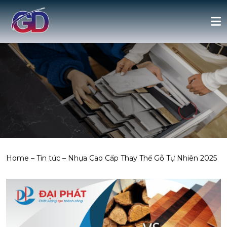
Home
–
Tin tức
–
Nhựa Cao Cấp Thay Thế Gỗ Tự Nhiên 2025