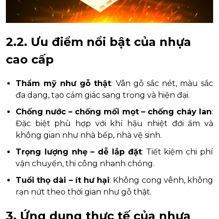
2.2. Ưu điểm nổi bật của nhựa
cao cấp
Thẩm mỹ như gỗ thật
: Vân gỗ sắc nét, màu sắc
đa dạng, tạo cảm giác sang trọng và hiện đại.
Chống nước – chống mối mọt – chống cháy lan
:
Đặc biệt phù hợp với khí hậu nhiệt đới ẩm và
không gian như nhà bếp, nhà vệ sinh.
Trọng lượng nhẹ – dễ lắp đặt
: Tiết kiệm chi phí
vận chuyển, thi công nhanh chóng.
Tuổi thọ dài – ít hư hại
: Không cong vênh, không
rạn nứt theo thời gian như gỗ thật.
3. Ứng dụng thực tế của nhựa