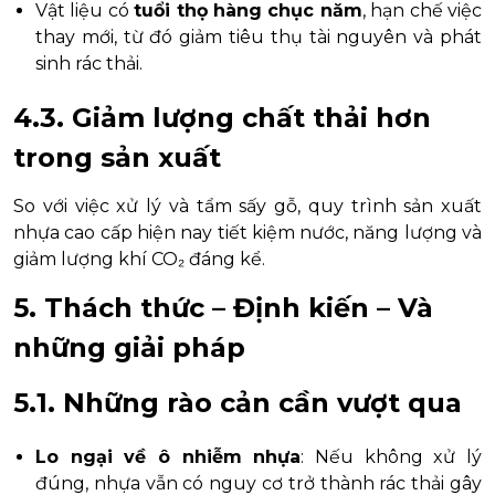
Vật liệu có
tuổi thọ hàng chục năm
, hạn chế việc
thay mới, từ đó giảm tiêu thụ tài nguyên và phát
sinh rác thải.
4.3. Giảm lượng chất thải hơn
trong sản xuất
So với việc xử lý và tẩm sấy gỗ, quy trình sản xuất
nhựa cao cấp hiện nay tiết kiệm nước, năng lượng và
giảm lượng khí CO₂ đáng kể.
5. Thách thức – Định kiến – Và
những giải pháp
5.1. Những rào cản cần vượt qua
Lo ngại về ô nhiễm nhựa
: Nếu không xử lý
đúng, nhựa vẫn có nguy cơ trở thành rác thải gây