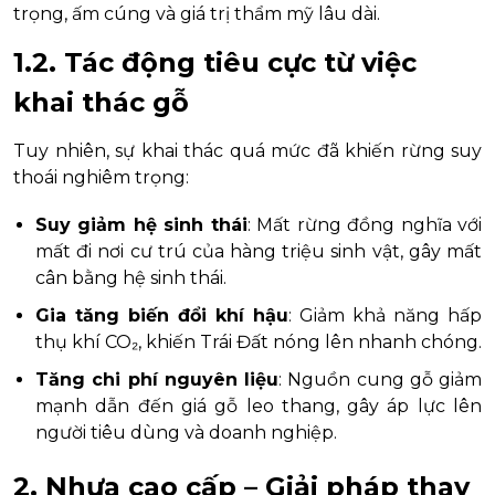
trọng, ấm cúng và giá trị thẩm mỹ lâu dài.
1.2. Tác động tiêu cực từ việc
khai thác gỗ
Tuy nhiên, sự khai thác quá mức đã khiến rừng suy
thoái nghiêm trọng:
Suy giảm hệ sinh thái
: Mất rừng đồng nghĩa với
mất đi nơi cư trú của hàng triệu sinh vật, gây mất
cân bằng hệ sinh thái.
Gia tăng biến đổi khí hậu
: Giảm khả năng hấp
thụ khí CO₂, khiến Trái Đất nóng lên nhanh chóng.
Tăng chi phí nguyên liệu
: Nguồn cung gỗ giảm
mạnh dẫn đến giá gỗ leo thang, gây áp lực lên
người tiêu dùng và doanh nghiệp.
2. Nhựa cao cấp – Giải pháp thay