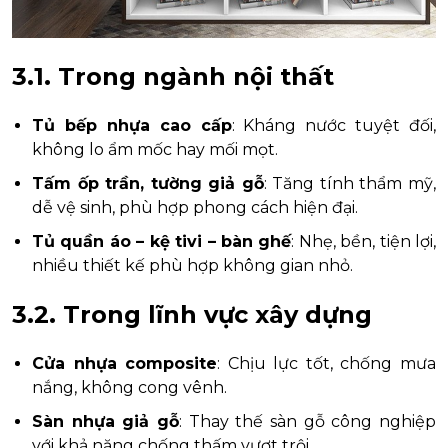
3.1. Trong ngành nội thất
Tủ bếp nhựa cao cấp
: Kháng nước tuyệt đối,
không lo ẩm mốc hay mối mọt.
Tấm ốp trần, tường giả gỗ
: Tăng tính thẩm mỹ,
dễ vệ sinh, phù hợp phong cách hiện đại.
Tủ quần áo – kệ tivi – bàn ghế
: Nhẹ, bền, tiện lợi,
nhiều thiết kế phù hợp không gian nhỏ.
3.2. Trong lĩnh vực xây dựng
Cửa nhựa composite
: Chịu lực tốt, chống mưa
nắng, không cong vênh.
Sàn nhựa giả gỗ
: Thay thế sàn gỗ công nghiệp
với khả năng chống thấm vượt trội.