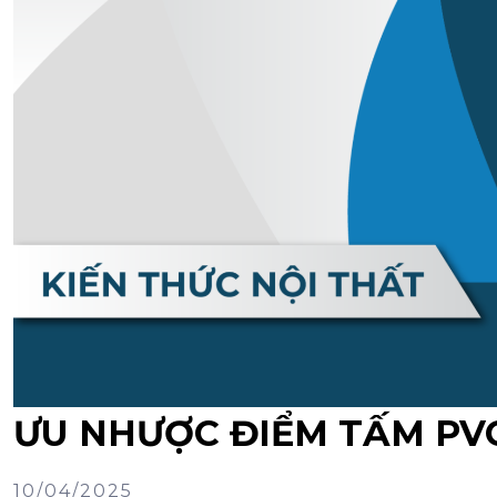
ƯU NHƯỢC ĐIỂM TẤM PVC
10/04/2025