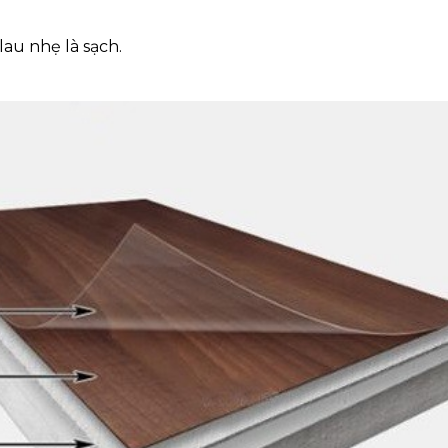
au nhẹ là sạch.