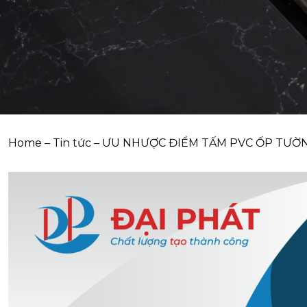
Home
–
Tin tức
–
ƯU NHƯỢC ĐIỂM TẤM PVC ỐP TƯỜN