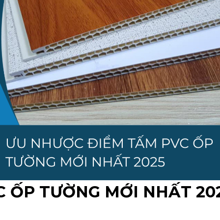
 ỐP TƯỜNG MỚI NHẤT 20