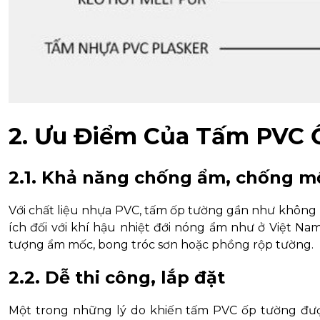
2. Ưu Điểm Của Tấm PVC
2.1. Khả năng chống ẩm, chống m
Với chất liệu nhựa PVC, tấm ốp tường gần như không bị
ích đối với khí hậu nhiệt đới nóng ẩm như ở Việt N
tượng ẩm mốc, bong tróc sơn hoặc phồng rộp tường.
2.2. Dễ thi công, lắp đặt
Một trong những lý do khiến tấm PVC ốp tường đượ