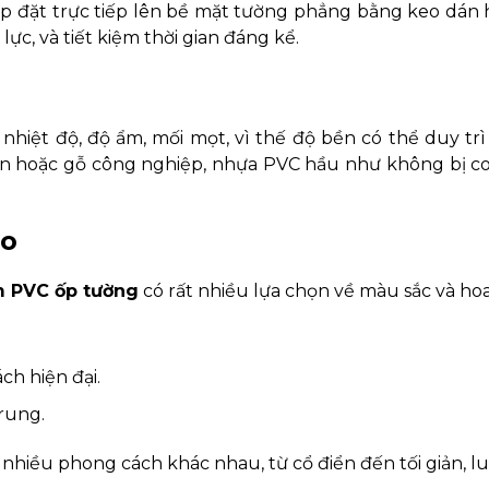
lắp đặt trực tiếp lên bề mặt tường phẳng bằng keo dán
ực, và tiết kiệm thời gian đáng kể.
iệt độ, độ ẩm, mối mọt, vì thế độ bền có thể duy tr
iên hoặc gỗ công nghiệp, nhựa PVC hầu như không bị 
ao
m PVC ốp tường
có rất nhiều lựa chọn về màu sắc và hoa
h hiện đại.
rung.
nhiều phong cách khác nhau, từ cổ điển đến tối giản, l