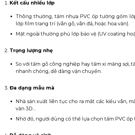
Kết cấu nhiều lớp
Thông thường, tấm nhựa PVC ốp tường gồm lớp 
lớp film trang trí (vân gỗ, vân đá, hoặc hoa văn).
Mặt ngoài thường phủ lớp bảo vệ (UV coating hoặ
Trọng lượng nhẹ
So với tấm gỗ công nghiệp hay tấm xi măng sợi, 
nhanh chóng, dễ dàng vận chuyển.
Đa dạng mẫu mã
Nhà sản xuất liên tục cho ra mắt các kiểu vân, m
văn 3D…
Nhờ đó, người dùng có thể lựa chọn tấm PVC ốp t