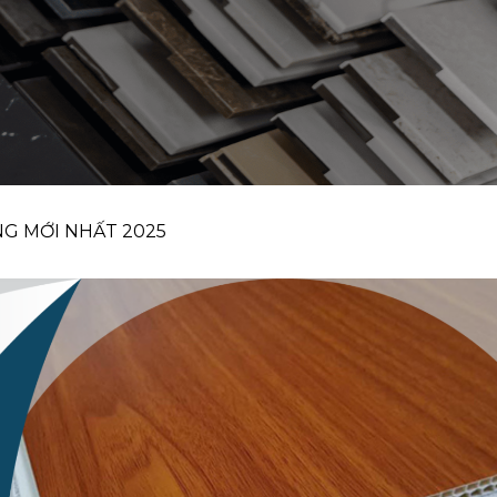
G MỚI NHẤT 2025