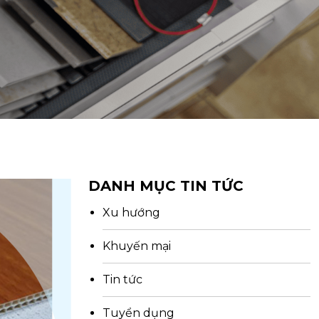
DANH MỤC TIN TỨC
Xu hướng
Khuyến mại
Tin tức
Tuyển dụng