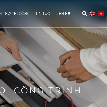
M THỢ THI CÔNG
TIN TỨC
LIÊN HỆ
ỌI CÔNG TRÌNH