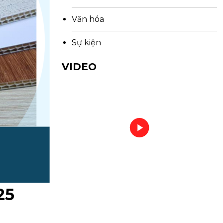
Văn hóa
Sự kiện
VIDEO
25