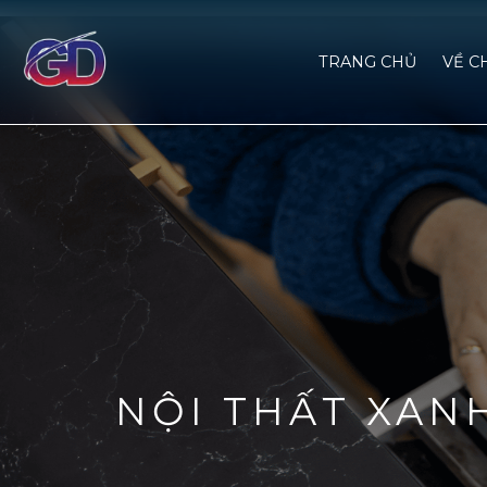
TRANG CHỦ
VỀ C
NỘI THẤT XAN