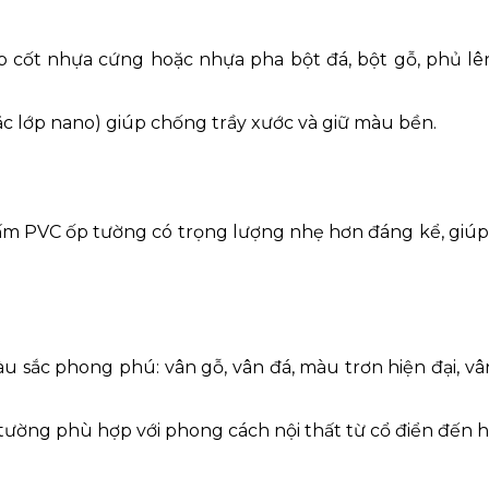
cốt nhựa cứng hoặc nhựa pha bột đá, bột gỗ, phủ lê
c lớp nano) giúp chống trầy xước và giữ màu bền.
tấm PVC ốp tường có trọng lượng nhẹ hơn đáng kể, giúp
àu sắc phong phú: vân gỗ, vân đá, màu trơn hiện đại, vân
ường phù hợp với phong cách nội thất từ cổ điển đến hi