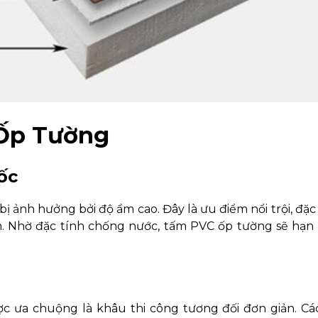
 Ốp Tường
ốc
 ảnh hưởng bởi độ ẩm cao. Đây là ưu điểm nổi trội, đặc
am. Nhờ đặc tính chống nước, tấm PVC ốp tường sẽ hạn
c ưa chuộng là khâu thi công tương đối đơn giản. Cá