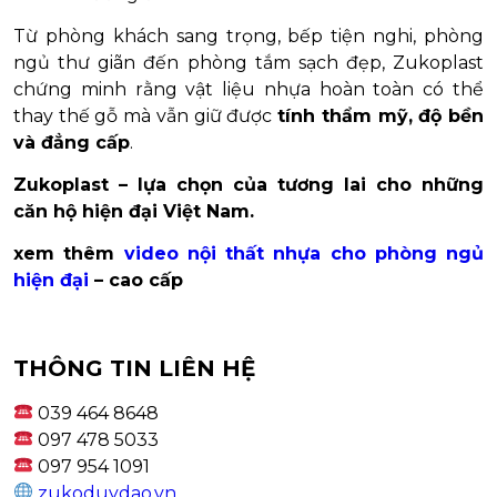
Từ phòng khách sang trọng, bếp tiện nghi, phòng
ngủ thư giãn đến phòng tắm sạch đẹp, Zukoplast
chứng minh rằng vật liệu nhựa hoàn toàn có thể
thay thế gỗ mà vẫn giữ được
tính thẩm mỹ, độ bền
và đẳng cấp
.
Zukoplast – lựa chọn của tương lai cho những
căn hộ hiện đại Việt Nam.
xem thêm
video nội thất nhựa cho phòng ngủ
hiện đại
– cao cấp
THÔNG TIN LIÊN HỆ
039 464 8648
097 478 5033
097 954 1091
zukoduydao.vn