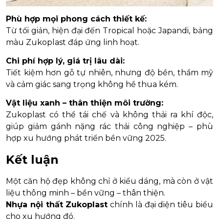
Phù hợp mọi phong cách thiết kế:
Từ tối giản, hiện đại đến Tropical hoặc Japandi, bảng
màu Zukoplast đáp ứng linh hoạt.
Chi phí hợp lý, giá trị lâu dài:
Tiết kiệm hơn gỗ tự nhiên, nhưng độ bền, thẩm mỹ
và cảm giác sang trọng không hề thua kém.
Vật liệu xanh – thân thiện môi trường:
Zukoplast có thể tái chế và không thải ra khí độc,
giúp giảm gánh nặng rác thải công nghiệp – phù
hợp xu hướng phát triển bền vững 2025.
Kết luận
Một căn hộ đẹp không chỉ ở kiểu dáng, mà còn ở vật
liệu thông minh – bền vững – thân thiện.
Nhựa nội thất Zukoplast
chính là đại diện tiêu biểu
cho xu hướng đó.