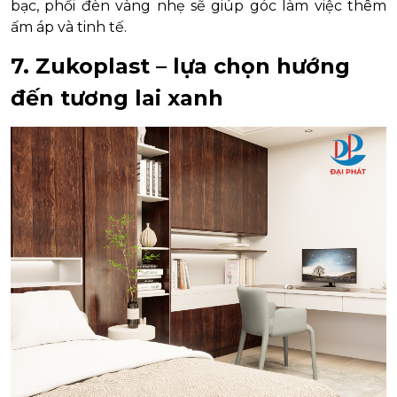
bạc, phối đèn vàng nhẹ sẽ giúp góc làm việc thêm
ấm áp và tinh tế.
7. Zukoplast – lựa chọn hướng
đến tương lai xanh