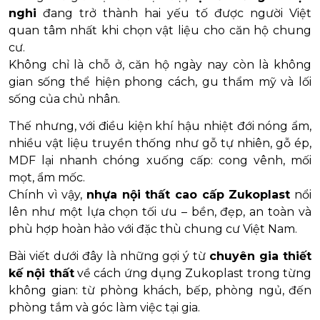
nghi
đang trở thành hai yếu tố được người Việt
quan tâm nhất khi chọn vật liệu cho căn hộ chung
cư.
Không chỉ là chỗ ở, căn hộ ngày nay còn là không
gian sống thể hiện phong cách, gu thẩm mỹ và lối
sống của chủ nhân.
Thế nhưng, với điều kiện khí hậu nhiệt đới nóng ẩm,
nhiều vật liệu truyền thống như gỗ tự nhiên, gỗ ép,
MDF lại nhanh chóng xuống cấp: cong vênh, mối
mọt, ẩm mốc.
Chính vì vậy,
nhựa nội thất cao cấp Zukoplast
nổi
lên như một lựa chọn tối ưu – bền, đẹp, an toàn và
phù hợp hoàn hảo với đặc thù chung cư Việt Nam.
Bài viết dưới đây là những gợi ý từ
chuyên gia thiết
kế nội thất
về cách ứng dụng Zukoplast trong từng
không gian: từ phòng khách, bếp, phòng ngủ, đến
phòng tắm và góc làm việc tại gia.