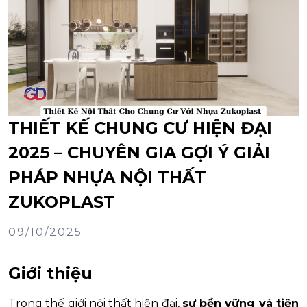
THIẾT KẾ CHUNG CƯ HIỆN ĐẠI
2025 – CHUYÊN GIA GỢI Ý GIẢI
PHÁP NHỰA NỘI THẤT
ZUKOPLAST
09/10/2025
Giới thiệu
Trong thế giới nội thất hiện đại,
sự bền vững và tiện