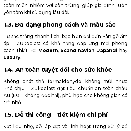
toàn miễn nhiễm với côn trùng, giúp gia đình luôn
yên tâm khi sử dụng lâu dài.
1.3. Đa dạng phong cách và màu sắc
Từ sắc trắng thanh lịch, bạc hiện đại đến vân gỗ ấm
áp – Zukoplast có khả năng đáp ứng mọi phong
cách thiết kế:
Modern
,
Scandinavian
,
Japandi
hay
Luxury
.
1.4. An toàn tuyệt đối cho sức khỏe
Không phát thải formaldehyde, không mùi nhựa
khó chịu – Zukoplast đạt tiêu chuẩn an toàn châu
Âu (E0 – không độc hại), phù hợp cho không gian có
trẻ nhỏ.
1.5. Dễ thi công – tiết kiệm chi phí
Vật liệu nhẹ, dễ lắp đặt và linh hoạt trong xử lý bề