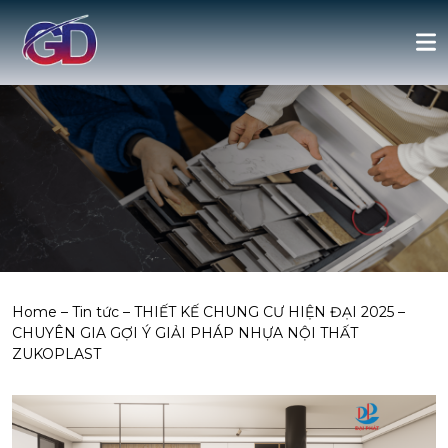
Home
–
Tin tức
–
THIẾT KẾ CHUNG CƯ HIỆN ĐẠI 2025 –
CHUYÊN GIA GỢI Ý GIẢI PHÁP NHỰA NỘI THẤT
ZUKOPLAST