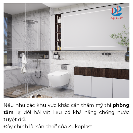
Nếu như các khu vực khác cần thẩm mỹ thì
phòng
tắm
lại đòi hỏi vật liệu có khả năng chống nước
tuyệt đối.
Đây chính là “sân chơi” của Zukoplast.