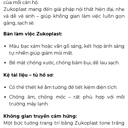
của mỗi căn hộ.
Zukoplast mang đến giải pháp nội thất hiện đại, nhẹ
và dễ vệ sinh – giúp không gian làm việc luôn gọn
gàng, sạch sẽ.
Bàn làm việc Zukoplast:
Màu bạc xám hoặc vân gỗ sáng, kết hợp ánh sáng
tự nhiên giúp giảm mỏi mắt.
Bề mặt chống xước, chống bám bụi, dễ lau sạch.
Kệ tài liệu – tủ hồ sơ:
Có thể thiết kế âm tường để tiết kiệm diện tích.
Chống ẩm, chống mốc – rất phù hợp với môi
trường máy lạnh.
Không gian truyền cảm hứng:
Một bức tường trang trí bằng Zukoplast tone trắng