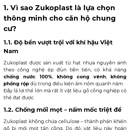
1. Vì sao Zukoplast là lựa chọn
thông minh cho căn hộ chung
cư?
1.1. Độ bền vượt trội với khí hậu Việt
Nam
Zukoplast được sản xuất từ hạt nhựa nguyên sinh
theo công nghệ ép đùn tiên tiến, có khả năng
chống nước 100%
,
không cong vênh
,
không
phồng rộp
dù trong điều kiện ẩm nồm quanh năm.
Đây là lợi thế lớn mà rất ít vật liệu gỗ công nghiệp có
thể đạt được.
1.2. Chống mối mọt – nấm mốc triệt để
Zukoplast không chứa cellulose – thành phần khiến
gỗ bị mối mọt tấn công. Do đó, vật liệu này hoàn