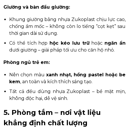
Giường và bàn đầu giường:
Khung giường bằng nhựa Zukoplast chịu lực cao,
chống ẩm mốc – không còn lo tiếng “cọt kẹt” sau
thời gian dài sử dụng.
Có thể tích hợp
hộc kéo lưu trữ
hoặc
ngăn ẩn
dưới giường – giải pháp tối ưu cho căn hộ nhỏ.
Phòng ngủ trẻ em:
Nên chọn màu
xanh nhạt, hồng pastel hoặc be
kem
, an toàn và kích thích sáng tạo.
Tất cả đều dùng nhựa Zukoplast – bề mặt mịn,
không độc hại, dễ vệ sinh.
5. Phòng tắm – nơi vật liệu
khẳng định chất lượng