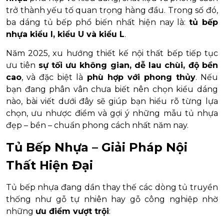
trở thành yếu tố quan trọng hàng đầu. Trong số đó,
ba dáng tủ bếp phổ biến nhất hiện nay là:
tủ bếp
nhựa kiểu I, kiểu U và kiểu L
.
Năm 2025, xu hướng thiết kế nội thất bếp tiếp tục
ưu tiên
sự tối ưu không gian, dễ lau chùi, độ bền
cao
, và đặc biệt là
phù hợp với phong thủy
. Nếu
bạn đang phân vân chưa biết nên chọn kiểu dáng
nào, bài viết dưới đây sẽ giúp bạn hiểu rõ từng lựa
chọn, ưu nhược điểm và gợi ý những mẫu tủ nhựa
đẹp – bền – chuẩn phong cách nhất năm nay.
Tủ Bếp Nhựa – Giải Pháp Nội
Thất Hiện Đại
Tủ bếp nhựa đang dần thay thế các dòng tủ truyền
thống như gỗ tự nhiên hay gỗ công nghiệp nhờ
những
ưu điểm vượt trội
: