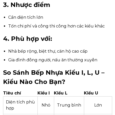
3. Nhược điểm
Cần diện tích lớn
Tốn chi phí và công thi công hơn các kiểu khác
4. Phù hợp với:
Nhà bếp rộng, biệt thự, căn hộ cao cấp
Gia đình đông người, nấu ăn thường xuyên
So Sánh Bếp Nhựa Kiểu I, L, U –
Kiểu Nào Cho Bạn?
Tiêu chí
Kiểu I
Kiểu L
Kiểu U
Diện tích phù
Nhỏ
Trung bình
Lớn
hợp