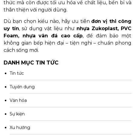
thức mà còn được tối ưu hóa về chất liệu, bền bỉ và
thân thiện với người dùng.
Dù bạn chọn kiểu nào, hãy ưu tiên
đơn vị thi công
uy tín
, sử dụng vật liệu như
nhựa Zukoplast, PVC
Foam, nhựa vân đá cao cấp
, để đảm bảo một
không gian bếp hiện đại – tiện nghi – chuẩn phong
cách sống mới.
DANH MỤC TIN TỨC
Tin tức
Tuyển dụng
Văn hóa
Sự kiện
Xu hướng