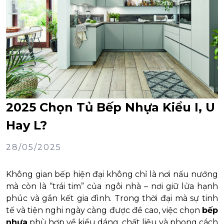
2025 Chọn Tủ Bếp Nhựa Kiểu I, U
Hay L?
28/05/2025
Không gian bếp hiện đại không chỉ là nơi nấu nướng
mà còn là “trái tim” của ngôi nhà – nơi giữ lửa hạnh
phúc và gắn kết gia đình. Trong thời đại mà sự tinh
tế và tiện nghi ngày càng được đề cao, việc chọn
bếp
nhựa
phù hợp về kiểu dáng, chất liệu và phong cách