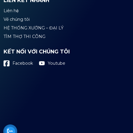
LIÊN KẾT NHANH
Liên hệ
Về chúng tôi
HỆ THỐNG XƯỞNG – ĐẠI LÝ
TÌM THỢ THI CÔNG
KẾT NỐI VỚI CHÚNG TÔI
Youtube
Facebook