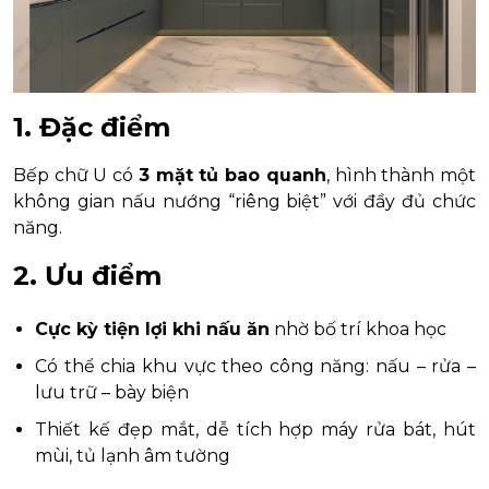
1. Đặc điểm
Bếp chữ U có
3 mặt tủ bao quanh
, hình thành một
không gian nấu nướng “riêng biệt” với đầy đủ chức
năng.
2. Ưu điểm
Cực kỳ tiện lợi khi nấu ăn
nhờ bố trí khoa học
Có thể chia khu vực theo công năng: nấu – rửa –
lưu trữ – bày biện
Thiết kế đẹp mắt, dễ tích hợp máy rửa bát, hút
mùi, tủ lạnh âm tường