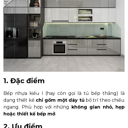
1. Đặc điểm
Bếp nhựa kiểu I (hay còn gọi là tủ bếp thẳng) là
dạng thiết kế
chỉ gồm một dãy tủ
bố trí theo chiều
ngang. Phù hợp với những
không gian nhỏ, hẹp
hoặc thiết kế bếp mở
.
2. Ưu điểm