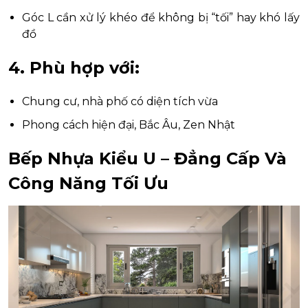
Góc L cần xử lý khéo để không bị “tối” hay khó lấy
đồ
4. Phù hợp với:
Chung cư, nhà phố có diện tích vừa
Phong cách hiện đại, Bắc Âu, Zen Nhật
Bếp Nhựa Kiểu U – Đẳng Cấp Và
Công Năng Tối Ưu