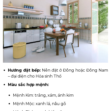
Hướng đặt bếp:
Nên đặt ở Đông hoặc Đông Nam
– đại diện cho Hỏa sinh Thổ
Màu sắc hợp mệnh:
Mệnh Kim: trắng, xám, ánh kim
Mệnh Mộc: xanh lá, nâu gỗ