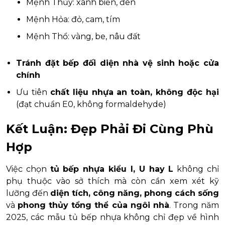
Mệnh Thủy: xanh biển, đen
Mệnh Hỏa: đỏ, cam, tím
Mệnh Thổ: vàng, be, nâu đất
Tránh đặt bếp đối diện nhà vệ sinh hoặc cửa
chính
Ưu tiên
chất liệu nhựa an toàn, không độc hại
(đạt chuẩn E0, không formaldehyde)
Kết Luận: Đẹp Phải Đi Cùng Phù
Hợp
Việc chọn
tủ bếp nhựa kiểu I, U hay L
không chỉ
phụ thuộc vào sở thích mà còn cần xem xét kỹ
lưỡng đến
diện tích, công năng, phong cách sống
và
phong thủy tổng thể của ngôi nhà
. Trong năm
2025, các mẫu tủ bếp nhựa không chỉ đẹp về hình