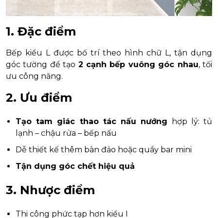
1. Đặc điểm
Bếp kiểu L được bố trí theo hình chữ L, tận dụng
góc tường để tạo
2 cạnh bếp vuông góc nhau
, tối
ưu công năng.
2. Ưu điểm
Tạo tam giác thao tác nấu nướng
hợp lý: tủ
lạnh – chậu rửa – bếp nấu
Dễ thiết kế thêm bàn đảo hoặc quầy bar mini
Tận dụng góc chết hiệu quả
3. Nhược điểm
Thi công phức tạp hơn kiểu I