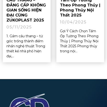
ĐẲNG CẤP KHÔNG
Theo Phong Thủy |
GIAN SỐNG HIỆN
Phong Thủy Nội
ĐẠI CÙNG
Thất 2025
ZUKOPLAST 2025
10/04/2025
05/11/2025
Gợi Ý Cách Chọn Tấm
1. Gầm cầu thang – từ
Ốp Tường Theo Phong
góc trống thành điểm
Thủy | Phong Thủy Nội
nhấn nghệ thuật Trong
Thất 2025 Phong thủy
thiết kế nhà phố hiện
trong nội...
đại,...