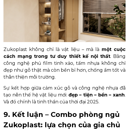
Zukoplast không chỉ là vật liệu – mà là
một cuộc
cách mạng trong tư duy thiết kế nội thất
. Bằng
công nghệ phủ film tinh xảo, tấm nhựa không chỉ
đẹp như gỗ thật mà còn bền bỉ hơn, chống ẩm tốt và
thân thiện môi trường.
Sự kết hợp giữa cảm xúc gỗ và công nghệ nhựa đã
tạo nên thế hệ vật liệu mới:
đẹp – tiện – bền – xanh
.
Và đó chính là tinh thần của thời đại 2025.
9. Kết luận – Combo phòng ngủ
Zukoplast: lựa chọn của gia chủ