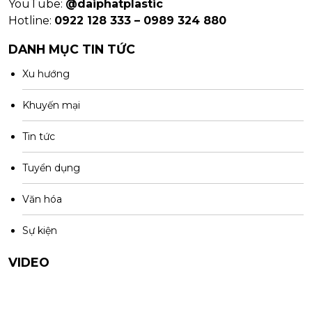
YouTube:
@daiphatplastic
Hotline:
0922 128 333 – 0989 324 880
DANH MỤC TIN TỨC
Xu hướng
Khuyến mại
Tin tức
Tuyển dụng
Văn hóa
Sự kiện
VIDEO