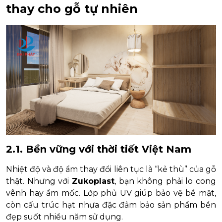
thay cho gỗ tự nhiên
2.1. Bền vững với thời tiết Việt Nam
Nhiệt độ và độ ẩm thay đổi liên tục là “kẻ thù” của gỗ
thật. Nhưng với
Zukoplast
, bạn không phải lo cong
vênh hay ẩm mốc. Lớp phủ UV giúp bảo vệ bề mặt,
còn cấu trúc hạt nhựa đặc đảm bảo sản phẩm bền
đẹp suốt nhiều năm sử dụng.