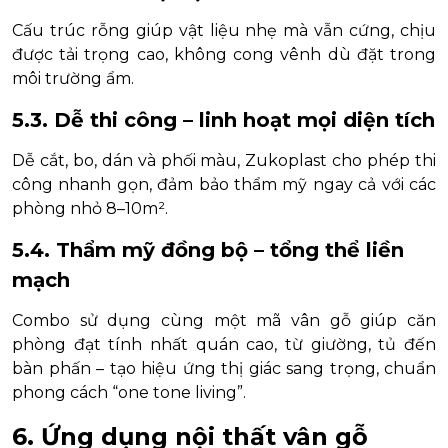
Cấu trúc rỗng giúp vật liệu nhẹ mà vẫn cứng, chịu
được tải trọng cao, không cong vênh dù đặt trong
môi trường ẩm.
5.3. Dễ thi công – linh hoạt mọi diện tích
Dễ cắt, bo, dán và phối màu, Zukoplast cho phép thi
công nhanh gọn, đảm bảo thẩm mỹ ngay cả với các
phòng nhỏ 8–10m².
5.4. Thẩm mỹ đồng bộ – tổng thể liền
mạch
Combo sử dụng cùng một mã vân gỗ giúp căn
phòng đạt tính nhất quán cao, từ giường, tủ đến
bàn phấn – tạo hiệu ứng thị giác sang trọng, chuẩn
phong cách “one tone living”.
6. Ứng dụng nội thất vân gỗ