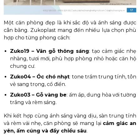
Một căn phòng đẹp là khi sắc độ và ánh sáng được
cân bằng. Zukoplast mang đến nhiều lựa chọn phù
hợp cho từng phong cách:
Zuko19 – Vân gỗ thông sáng
: tạo cảm giác nhẹ
nhàng, tươi mới, phù hợp phòng nhỏ hoặc căn hộ
chung cư.
Zuko04 – Óc chó nhạt
: tone trầm trung tính, tôn
vẻ sang trọng, cổ điển.
Zuko03 – Gỗ vàng be
: ấm áp, dung hòa với tường
trắng và rèm sáng.
Khi kết hợp cùng ánh sáng vàng dịu, sàn trung tính
và rèm vải nhẹ, căn phòng sẽ mang lại
cảm giác an
yên, ấm cúng và đầy chiều sâu
.