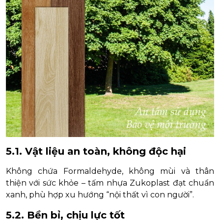
5.1. Vật liệu an toàn, không độc hại
Không chứa Formaldehyde, không mùi và thân
thiện với sức khỏe – tấm nhựa Zukoplast đạt chuẩn
xanh, phù hợp xu hướng “nội thất vì con người”.
5.2. Bền bỉ, chịu lực tốt