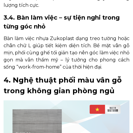
lượng tích cực.
3.4. Bàn làm việc – sự tiện nghi trong
từng góc nhỏ
Bàn làm việc nhựa Zukoplast dạng treo tường hoặc
chân chữ L giúp tiết kiệm diện tích. Bề mặt vân gỗ
mịn, phối cùng ghế tối giản tạo nên góc làm việc nhỏ
gọn mà vẫn thẩm mỹ – lý tưởng cho phong cách
sống “work-from-home” của thời hiện đại.
4. Nghệ thuật phối màu vân gỗ
trong không gian phòng ngủ