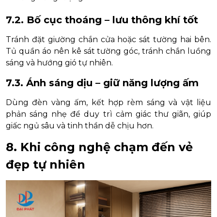
7.2. Bố cục thoáng – lưu thông khí tốt
Tránh đặt giường chắn cửa hoặc sát tường hai bên.
Tủ quần áo nên kê sát tường góc, tránh chắn luồng
sáng và hướng gió tự nhiên.
7.3. Ánh sáng dịu – giữ năng lượng ấm
Dùng đèn vàng ấm, kết hợp rèm sáng và vật liệu
phản sáng nhẹ để duy trì cảm giác thư giãn, giúp
giấc ngủ sâu và tinh thần dễ chịu hơn.
8. Khi công nghệ chạm đến vẻ
đẹp tự nhiên