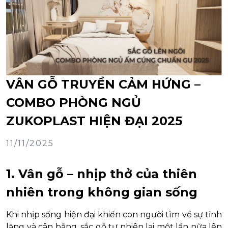
VÂN GỖ TRUYỀN CẢM HỨNG –
COMBO PHÒNG NGỦ
ZUKOPLAST HIỆN ĐẠI 2025
11/11/2025
1. Vân gỗ – nhịp thở của thiên
nhiên trong không gian sống
Khi nhịp sống hiện đại khiến con người tìm về sự tĩnh
lặng và cân bằng, sắc gỗ tự nhiên lại một lần nữa lên