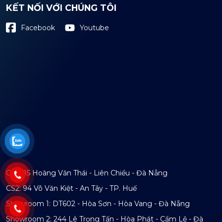
KẾT NỐI VỚI CHÚNG TÔI
Youtube
Facebook
CS1: 85 Hoàng Văn Thái - Liên Chiểu - Đà Nẵng
CS2: 94 Võ Văn Kiệt - An Tây - TP. Huế
Showroom 1: DT602 - Hòa Sơn - Hòa Vang - Đà Nẵng
Showroom 2: 244 Lê Trọng Tấn - Hòa Phát - Cẩm Lệ - Đà