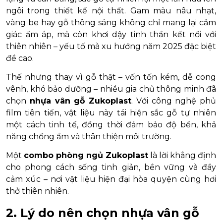
ngôi trong thiết kế nội thất. Gam màu nâu nhạt,
vàng be hay gỗ thông sáng không chỉ mang lại cảm
giác ấm áp, mà còn khơi dậy tinh thần kết nối với
thiên nhiên – yếu tố mà xu hướng năm 2025 đặc biệt
đề cao.
Thế nhưng thay vì gỗ thật – vốn tốn kém, dễ cong
vênh, khó bảo dưỡng – nhiều gia chủ thông minh đã
chọn
nhựa vân gỗ Zukoplast
. Với công nghệ phủ
film tiên tiến, vật liệu này tái hiện sắc gỗ tự nhiên
một cách tinh tế, đồng thời đảm bảo độ bền, khả
năng chống ẩm và thân thiện môi trường.
Một
combo phòng ngủ Zukoplast
là lời khẳng định
cho phong cách sống tinh giản, bền vững và đầy
cảm xúc – nơi vật liệu hiện đại hòa quyện cùng hơi
thở thiên nhiên.
2. Lý do nên chọn nhựa vân gỗ