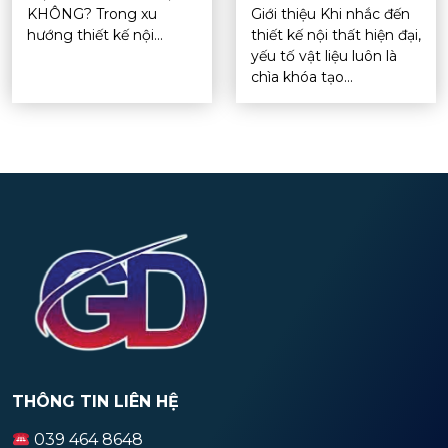
KHÔNG? Trong xu
Giới thiệu Khi nhắc đến
hướng thiết kế nội...
thiết kế nội thất hiện đại,
yếu tố vật liệu luôn là
chìa khóa tạo...
THÔNG TIN LIÊN HỆ
039 464 8648