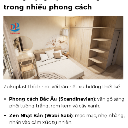
trong nhiều phong cách
Zukoplast thích hợp với hầu hết xu hướng thiết kế:
Phong cách Bắc Âu (Scandinavian)
: vân gỗ sáng
phối tường trắng, rèm kem và cây xanh.
Zen Nhật Bản (Wabi Sabi)
: mộc mạc, nhẹ nhàng,
nhấn vào cảm xúc tự nhiên.