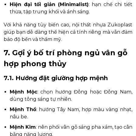
Hiện đại tối giản (Minimalist)
: hạn chế chi tiết
thừa, tập trung khối và ánh sáng.
Với khả năng tùy biến cao, nội thất nhựa Zukoplast
giúp bạn dễ dàng thể hiện cá tính riêng mà vẫn đảm
bảo độ bền và thẩm mỹ.
7. Gợi ý bố trí phòng ngủ vân gỗ
hợp phong thủy
7.1. Hướng đặt giường hợp mệnh
Mệnh Mộc
: chọn hướng Đông hoặc Đông Nam,
dùng tông sáng tự nhiên.
Mệnh Thổ
: hướng Tây Nam, hợp màu vàng nhạt,
nâu be.
Mệnh Kim
: nên phối vân gỗ sáng pha xám, tạo cân
bằng năng lượng.