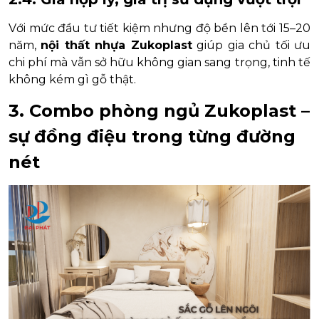
Với mức đầu tư tiết kiệm nhưng độ bền lên tới 15–20
năm,
nội thất nhựa Zukoplast
giúp gia chủ tối ưu
chi phí mà vẫn sở hữu không gian sang trọng, tinh tế
không kém gì gỗ thật.
3. Combo phòng ngủ Zukoplast –
sự đồng điệu trong từng đường
nét