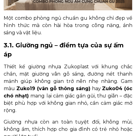
Một combo phòng ngủ chuẩn gu không chỉ đẹp về
hình thức mà còn hài hòa trong công năng, ánh
sáng và vật liệu.
3.1. Giường ngủ – điểm tựa của sự ấm
áp
Thiết kế giường nhựa Zukoplast với khung chắc
chắn, mặt giường vân gỗ sáng, đường nét thanh
mảnh giúp không gian trở nên nhẹ nhàng. Gam
màu
Zuko19 (vân gỗ thông sáng)
hay
Zuko04 (óc
chó nhạt)
mang lại cảm giác gần gũi, thư giãn – đặc
biệt phù hợp với không gian nhỏ, cần cảm giác mở
rộng.
Giường nhựa còn an toàn tuyệt đối, không mùi,
không ẩm, thích hợp cho gia đình có trẻ nhỏ hoặc