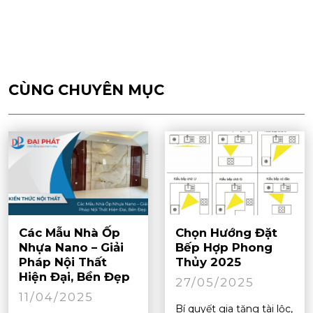
CÙNG CHUYÊN MỤC
Các Mẫu Nhà Ốp
Chọn Hướng Đặt
Nhựa Nano – Giải
Bếp Hợp Phong
Pháp Nội Thất
Thủy 2025
Hiện Đại, Bền Đẹp
27/05/2025
11/04/2025
Bí quyết gia tăng tài lộc,