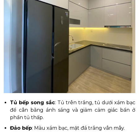
Tủ bếp song sắc
: Tủ trên trắng, tủ dưới xám bạc
để cân bằng ánh sáng và giảm cảm giác bẩn ở
phần tủ thấp.
Đảo bếp
: Màu xám bạc, mặt đá trắng vân mây.