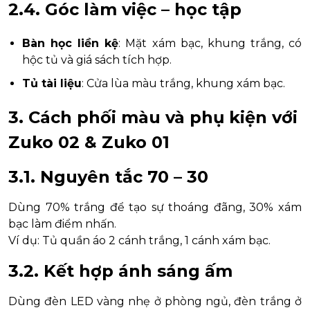
2.4. Góc làm việc – học tập
Bàn học liền kệ
: Mặt xám bạc, khung trắng, có
hộc tủ và giá sách tích hợp.
Tủ tài liệu
: Cửa lùa màu trắng, khung xám bạc.
3. Cách phối màu và phụ kiện với
Zuko 02 & Zuko 01
3.1. Nguyên tắc 70 – 30
Dùng 70% trắng để tạo sự thoáng đãng, 30% xám
bạc làm điểm nhấn.
Ví dụ: Tủ quần áo 2 cánh trắng, 1 cánh xám bạc.
3.2. Kết hợp ánh sáng ấm
Dùng đèn LED vàng nhẹ ở phòng ngủ, đèn trắng ở