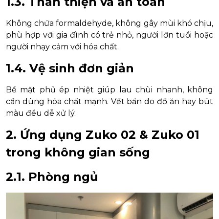
1.3. Thân thiện và an toàn
Không chứa formaldehyde, không gây mùi khó chịu,
phù hợp với gia đình có trẻ nhỏ, người lớn tuổi hoặc
người nhạy cảm với hóa chất.
1.4. Vệ sinh đơn giản
Bề mặt phủ ép nhiệt giúp lau chùi nhanh, không
cần dùng hóa chất mạnh. Vết bẩn do đồ ăn hay bút
màu đều dễ xử lý.
2. Ứng dụng Zuko 02 & Zuko 01
trong không gian sống
2.1. Phòng ngủ