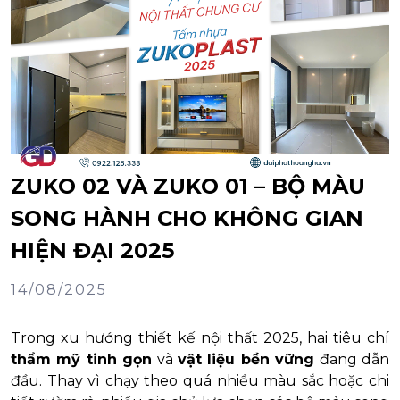
ZUKO 02 VÀ ZUKO 01 – BỘ MÀU
SONG HÀNH CHO KHÔNG GIAN
HIỆN ĐẠI 2025
14/08/2025
Trong xu hướng thiết kế nội thất 2025, hai tiêu chí
thẩm mỹ tinh gọn
và
vật liệu bền vững
đang dẫn
đầu. Thay vì chạy theo quá nhiều màu sắc hoặc chi