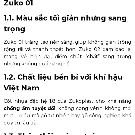
Zuko 01
1.1. Màu sắc tối giản nhưng sang
trọng
Zuko 01 trắng tạo nền sáng, giúp không gian trông
rộng rãi và thanh thoát hơn. Zuko 02 xám bạc lại
mang vẻ hiện đại, điểm chút “chất” sang trọng
nhưng không quá nặng nề.
1.2. Chất liệu bền bỉ với khí hậu
Việt Nam
Cốt nhựa đặc hệ 1.8 của Zukoplast cho khả năng
chống ẩm tuyệt đối
, không cong vênh, không mối
mọt – điều mà gỗ tự nhiên hay gỗ công nghiệp khó
duy trì lâu dài.