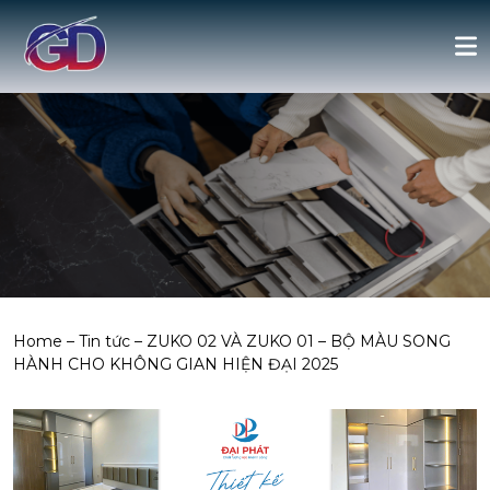
Home
–
Tin tức
–
ZUKO 02 VÀ ZUKO 01 – BỘ MÀU SONG
HÀNH CHO KHÔNG GIAN HIỆN ĐẠI 2025