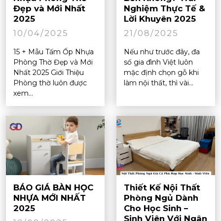
Đẹp và Mới Nhất
Nghiệm Thực Tế &
2025
Lời Khuyên 2025
10/04/2025
21/08/2025
15 + Mẫu Tấm Ốp Nhựa
Nếu như trước đây, đa
Phòng Thờ Đẹp và Mới
số gia đình Việt luôn
Nhất 2025 Giới Thiệu
mặc định chọn gỗ khi
Phòng thờ luôn được
làm nội thất, thì vài...
xem...
BÁO GIÁ BÀN HỌC
Thiết Kế Nội Thất
NHỰA MỚI NHẤT
Phòng Ngủ Dành
2025
Cho Học Sinh –
Sinh Viên Với Ngân