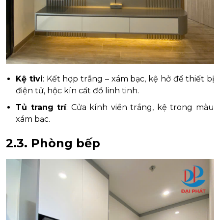
Kệ tivi
: Kết hợp trắng – xám bạc, kệ hở để thiết bị
điện tử, hộc kín cất đồ linh tinh.
Tủ trang trí
: Cửa kính viền trắng, kệ trong màu
xám bạc.
2.3. Phòng bếp