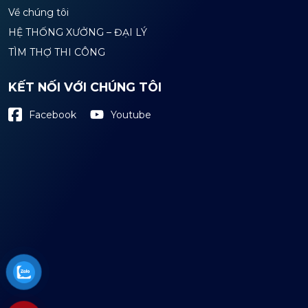
Về chúng tôi
HỆ THỐNG XƯỞNG – ĐẠI LÝ
TÌM THỢ THI CÔNG
KẾT NỐI VỚI CHÚNG TÔI
Youtube
Facebook