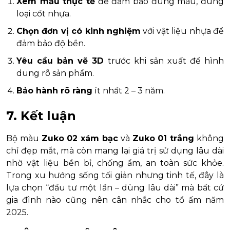
Xem mẫu thực tế
để đảm bảo đúng màu, đúng
loại cốt nhựa.
Chọn đơn vị có kinh nghiệm
với vật liệu nhựa để
đảm bảo độ bền.
Yêu cầu bản vẽ 3D
trước khi sản xuất để hình
dung rõ sản phẩm.
Bảo hành rõ ràng
ít nhất 2 – 3 năm.
7. Kết luận
Bộ màu
Zuko 02 xám bạc
và
Zuko 01 trắng
không
chỉ đẹp mắt, mà còn mang lại giá trị sử dụng lâu dài
nhờ vật liệu bền bỉ, chống ẩm, an toàn sức khỏe.
Trong xu hướng sống tối giản nhưng tinh tế, đây là
lựa chọn “đầu tư một lần – dùng lâu dài” mà bất cứ
gia đình nào cũng nên cân nhắc cho tổ ấm năm
2025.