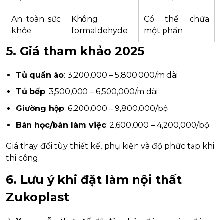
An toàn sức
Không
Có thể chứa
khỏe
formaldehyde
một phần
5. Giá tham khảo 2025
Tủ quần áo
: 3,200,000 – 5,800,000/m dài
Tủ bếp
: 3,500,000 – 6,500,000/m dài
Giường hộp
: 6,200,000 – 9,800,000/bộ
Bàn học/bàn làm việc
: 2,600,000 – 4,200,000/bộ
Giá thay đổi tùy thiết kế, phụ kiện và độ phức tạp khi
thi công.
6. Lưu ý khi đặt làm nội thất
Zukoplast