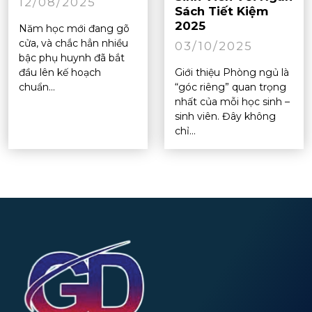
12/08/2025
Sách Tiết Kiệm
2025
Năm học mới đang gõ
cửa, và chắc hẳn nhiều
03/10/2025
bậc phụ huynh đã bắt
đầu lên kế hoạch
Giới thiệu Phòng ngủ là
chuẩn...
“góc riêng” quan trọng
nhất của mỗi học sinh –
sinh viên. Đây không
chỉ...