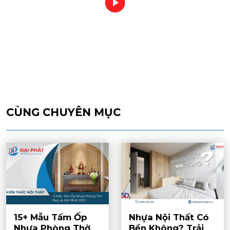
CÙNG CHUYÊN MỤC
15+ Mẫu Tấm Ốp
Nhựa Nội Thất Có
Nhựa Phòng Thờ
Bền Không? Trải