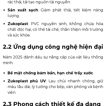
rác thải, tái tạo nguồn tài nguyên.
Sản xuất sạch
: Giảm phát thải, tiết kiệm năng
lượng.
Zukoplast
: PVC nguyên sinh, không chứa hóa
chất độc hại, có thể tái chế, thân thiện môi trường
và sức khỏe.
2.2 Ứng dụng công nghệ hiện đại
Năm 2025 đánh dấu sự nâng cấp của vật liệu thông
minh:
Bề mặt chống bám bẩn, hạn chế trầy xước
.
Zukoplast phủ UV
: Lau chùi nhanh chóng, giữ
màu lâu dài, lý tưởng cho bếp, văn phòng và bệnh
viện.
2.3 Phong cách thiết kế đa dạng