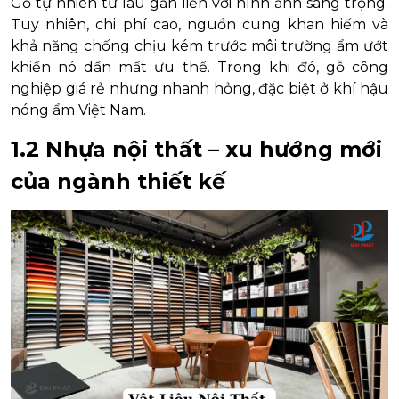
Gỗ tự nhiên từ lâu gắn liền với hình ảnh sang trọng.
Tuy nhiên, chi phí cao, nguồn cung khan hiếm và
khả năng chống chịu kém trước môi trường ẩm ướt
khiến nó dần mất ưu thế. Trong khi đó, gỗ công
nghiệp giá rẻ nhưng nhanh hỏng, đặc biệt ở khí hậu
nóng ẩm Việt Nam.
1.2 Nhựa nội thất – xu hướng mới
của ngành thiết kế