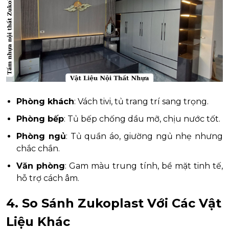
Phòng khách
: Vách tivi, tủ trang trí sang trọng.
Phòng bếp
: Tủ bếp chống dầu mỡ, chịu nước tốt.
Phòng ngủ
: Tủ quần áo, giường ngủ nhẹ nhưng
chắc chắn.
Văn phòng
: Gam màu trung tính, bề mặt tinh tế,
hỗ trợ cách âm.
4. So Sánh Zukoplast Với Các Vật
Liệu Khác