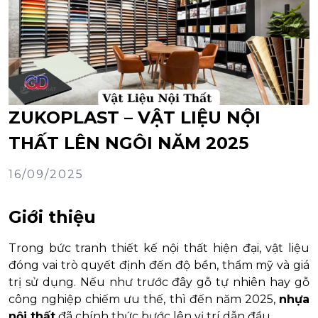
ZUKOPLAST – VẬT LIỆU NỘI
THẤT LÊN NGÔI NĂM 2025
16/09/2025
Giới thiệu
Trong bức tranh thiết kế nội thất hiện đại, vật liệu
đóng vai trò quyết định đến độ bền, thẩm mỹ và giá
trị sử dụng. Nếu như trước đây gỗ tự nhiên hay gỗ
công nghiệp chiếm ưu thế, thì đến năm 2025,
nhựa
nội thất
đã chính thức bước lên vị trí dẫn đầu.