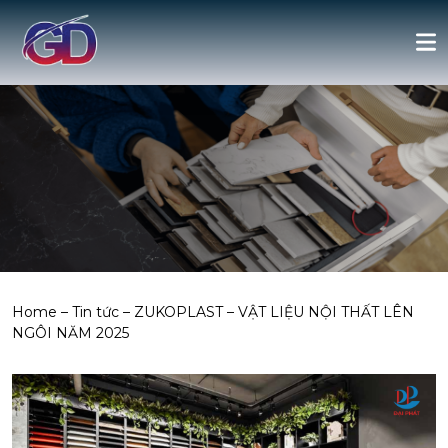
Home
–
Tin tức
–
ZUKOPLAST – VẬT LIỆU NỘI THẤT LÊN
NGÔI NĂM 2025