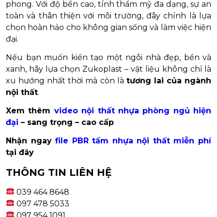
phong. Với độ bền cao, tính thẩm mỹ đa dạng, sự an
toàn và thân thiện với môi trường, đây chính là lựa
chọn hoàn hảo cho không gian sống và làm việc hiện
đại.
Nếu bạn muốn kiến tạo một ngôi nhà đẹp, bền và
xanh, hãy lựa chọn Zukoplast – vật liệu không chỉ là
xu hướng nhất thời mà còn là
tương lai của ngành
nội thất
.
Xem thêm
video nội thất nhựa phòng ngủ hiện
đại
– sang trọng – cao cấp
Nhận ngay
file PBR tấm nhựa nội thất miễn phí
tại đây
THÔNG TIN LIÊN HỆ
039 464 8648
097 478 5033
097 954 1091