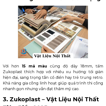
Với hơn
15 mã màu
cùng độ dày 18mm, tấm
Zukoplast thích hợp với nhiều xu hướng: tối giản
hiện đại, sang trọng tân cổ điển hay trẻ trung retro.
Khả năng gia công linh hoạt giúp quá trình thi công
nhanh gọn nhưng vẫn đạt thẩm mỹ cao.
3. Zukoplast – Vật Liệu Nội Thất