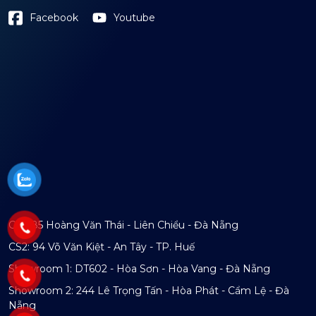
Youtube
Facebook
CS1: 85 Hoàng Văn Thái - Liên Chiểu - Đà Nẵng
CS2: 94 Võ Văn Kiệt - An Tây - TP. Huế
Showroom 1: DT602 - Hòa Sơn - Hòa Vang - Đà Nẵng
Showroom 2: 244 Lê Trọng Tấn - Hòa Phát - Cẩm Lệ - Đà
Nẵng