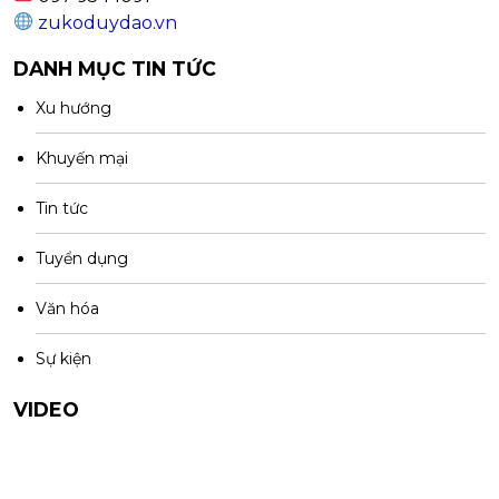
zukoduydao.vn
DANH MỤC TIN TỨC
Xu hướng
Khuyến mại
Tin tức
Tuyển dụng
Văn hóa
Sự kiện
VIDEO