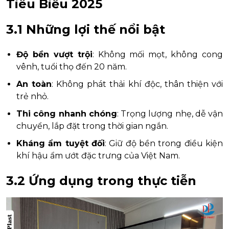
Tiêu Biểu 2025
3.1 Những lợi thế nổi bật
Độ bền vượt trội
: Không mối mọt, không cong
vênh, tuổi thọ đến 20 năm.
An toàn
: Không phát thải khí độc, thân thiện với
trẻ nhỏ.
Thi công nhanh chóng
: Trọng lượng nhẹ, dễ vận
chuyển, lắp đặt trong thời gian ngắn.
Kháng ẩm tuyệt đối
: Giữ độ bền trong điều kiện
khí hậu ẩm ướt đặc trưng của Việt Nam.
3.2 Ứng dụng trong thực tiễn