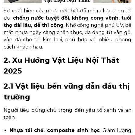
Sự xuất hiện của nhựa nội thất đã mở ra lựa chọn tối
ưu:
chống nước tuyệt đối, không cong vênh, tuổi
thọ dài lâu, dễ thi công
. Nhờ công nghệ phủ UV, bề
mặt nhựa ngày càng chân thực, đa dạng từ vân gỗ,
vân đá cho tới kim loại, phù hợp với nhiều phong
cách khác nhau.
2. Xu Hướng Vật Liệu Nội Thất
2025
2.1 Vật liệu bền vững dẫn đầu thị
trường
Người tiêu dùng chú trọng đến yếu tố xanh và an
toàn:
Nhựa tái chế, composite sinh học
: Giảm lượng