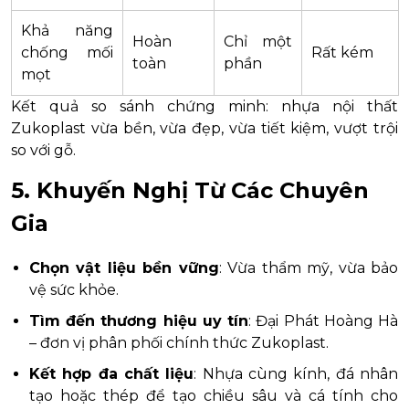
Khả năng
Hoàn
Chỉ một
chống mối
Rất kém
toàn
phần
mọt
Kết quả so sánh chứng minh: nhựa nội thất
Zukoplast vừa bền, vừa đẹp, vừa tiết kiệm, vượt trội
so với gỗ.
5. Khuyến Nghị Từ Các Chuyên
Gia
Chọn vật liệu bền vững
: Vừa thẩm mỹ, vừa bảo
vệ sức khỏe.
Tìm đến thương hiệu uy tín
: Đại Phát Hoàng Hà
– đơn vị phân phối chính thức Zukoplast.
Kết hợp đa chất liệu
: Nhựa cùng kính, đá nhân
tạo hoặc thép để tạo chiều sâu và cá tính cho