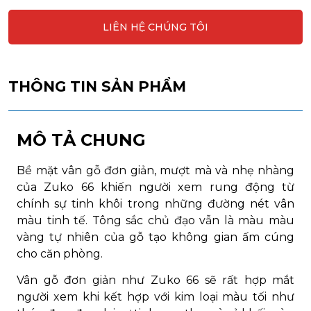
LIÊN HỆ CHÚNG TÔI
THÔNG TIN SẢN PHẨM
MÔ TẢ CHUNG
Bề mặt vân gỗ đơn giản, mượt mà và nhẹ nhàng
của Zuko 66 khiến người xem rung động từ
chính sự tinh khôi trong những đường nét vân
màu tinh tế. Tông sắc chủ đạo vẫn là màu màu
vàng tự nhiên của gỗ tạo không gian ấm cúng
cho căn phòng.
Vân gỗ đơn giản như Zuko 66 sẽ rất hợp mắt
người xem khi kết hợp với kim loại màu tối như