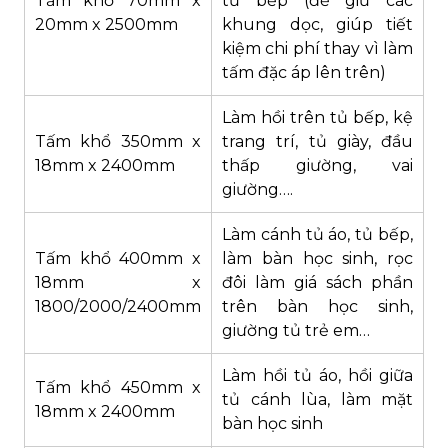
Tấm khổ 70mm x
tủ bếp (để giữ các
20mm x 2500mm
khung dọc, giúp tiết
kiệm chi phí thay vì làm
tấm đặc áp lên trên)
Làm hồi trên tủ bếp, kệ
Tấm khổ 350mm x
trang trí, tủ giày, đầu
18mm x 2400mm
thấp giường, vai
giường….
Làm cánh tủ áo, tủ bếp,
Tấm khổ 400mm x
làm bàn học sinh, rọc
18mm x
đôi làm giá sách phần
1800/2000/2400mm
trên bàn học sinh,
giường tủ trẻ em…
Làm hồi tủ áo, hồi giữa
Tấm khổ 450mm x
tủ cánh lùa, làm mặt
18mm x 2400mm
bàn học sinh