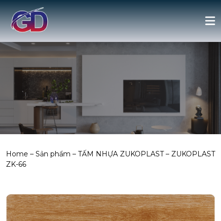
Home
–
Sản phẩm
–
TẤM NHỰA ZUKOPLAST
–
ZUKOPLAST
ZK-66