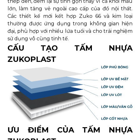
thép đen, đem lại sự tinh gọn thay vì cả khối màu
lớn, làm tăng vẻ ngoài cao cấp của đồ nội thất.
Các thiết kế mới kết hợp Zuko 66 và kim loại
thường được ứng dụng trong không gian hiện
đại, phù hợp với nhiều lứa tuổi và cho trải nghiệm
sử dụng vô cùng tinh tế.
CẤU TẠO TẤM NHỰA
ZUKOPLAST
ƯU ĐIỂM CỦA TẤM NHỰA