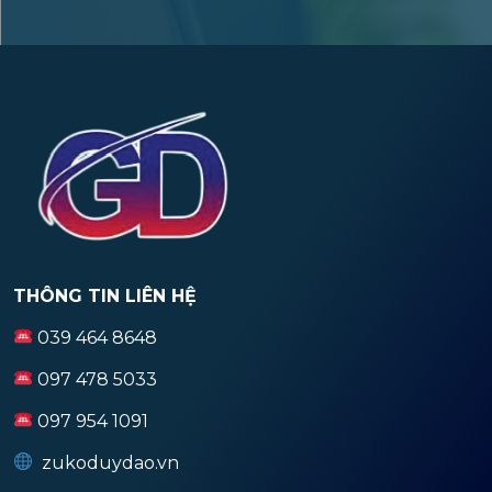
THÔNG TIN LIÊN HỆ
039 464 8648
097 478 5033
097 954 1091
zukoduydao.vn