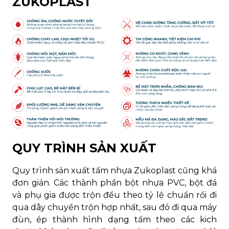
ZUKOPLAST
QUY TRÌNH SẢN XUẤT
Quy trình sản xuất tấm nhựa Zukoplast cũng khá
đơn giản. Các thành phần bột nhựa PVC, bột đá
và phụ gia được trộn đều theo tỷ lệ chuẩn rồi đi
qua dây chuyền trộn hợp nhất, sau đó đi qua máy
đùn, ép thành hình dạng tấm theo các kich