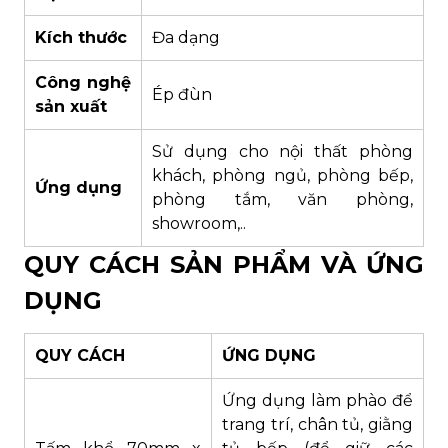
Kích thước
Đa dạng
Công nghệ
Ép đùn
sản xuất
Sử dụng cho nội thất phòng
khách, phòng ngủ, phòng bếp,
Ứng dụng
phòng tắm, văn phòng,
showroom,..
QUY CÁCH SẢN PHẨM VÀ ỨNG
DỤNG
QUY CÁCH
ỨNG DỤNG
Ứng dụng làm phào để
trang trí, chân tủ, giằng