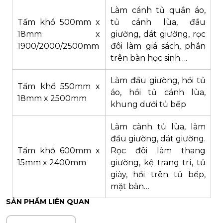
Làm cánh tủ quần áo,
Tấm khổ 500mm x
tủ cánh lùa, đầu
18mm x
giường, dát giường, rọc
1900/2000/2500mm
đôi làm giá sách, phần
trên bàn học sinh….
Làm đầu giường, hồi tủ
Tấm khổ 550mm x
áo, hồi tủ cánh lùa,
18mm x 2500mm
khung dưới tủ bếp
Làm cành tủ lùa, làm
đầu giường, dát giường.
Tấm khổ 600mm x
Rọc đôi làm thang
15mm x 2400mm
giường, kệ trang trí, tủ
giày, hồi trên tủ bếp,
mặt bàn…
SẢN PHẨM LIÊN QUAN