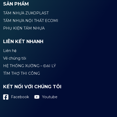
SẢN PHẨM
TẤM NHỰA ZUKOPLAST
TẤM NHỰA NỘI THẤT ECOMI
PHỤ KIỆN TẤM NHỰA
LIÊN KẾT NHANH
Liên hệ
Về chúng tôi
HỆ THỐNG XƯỞNG – ĐẠI LÝ
TÌM THỢ THI CÔNG
KẾT NỐI VỚI CHÚNG TÔI
Youtube
Facebook