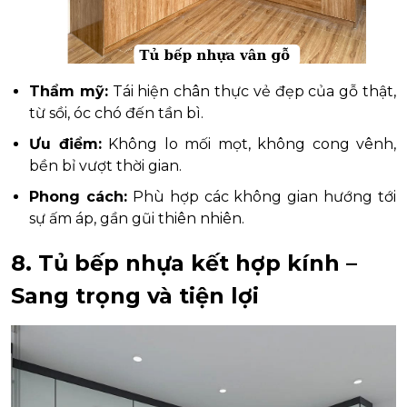
Thẩm mỹ:
Tái hiện chân thực vẻ đẹp của gỗ thật,
từ sồi, óc chó đến tần bì.
Ưu điểm:
Không lo mối mọt, không cong vênh,
bền bỉ vượt thời gian.
Phong cách:
Phù hợp các không gian hướng tới
sự ấm áp, gần gũi thiên nhiên.
8. Tủ bếp nhựa kết hợp kính –
Sang trọng và tiện lợi