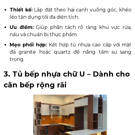
Thiết kế:
Lắp đặt theo hai cạnh vuông góc, khéo
léo tận dụng tối đa diện tích.
Ưu điểm:
Giúp phân tách rõ ràng khu vực rửa,
nấu và chuẩn bị thực phẩm.
Mẹo phối hợp:
Kết hợp tủ nhựa cao cấp với mặt
đá granite hoặc quartz để nâng tầm sự sang
trọng.
3. Tủ bếp nhựa chữ U – Dành cho
căn bếp rộng rãi