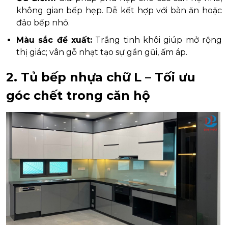
không gian bếp hẹp. Dễ kết hợp với bàn ăn hoặc
đảo bếp nhỏ.
Màu sắc đề xuất:
Trắng tinh khôi giúp mở rộng
thị giác; vân gỗ nhạt tạo sự gần gũi, ấm áp.
2. Tủ bếp nhựa chữ L – Tối ưu
góc chết trong căn hộ