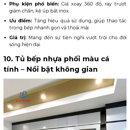
Phụ kiện phổ biến:
Giá xoay 360 độ, ray trượt
giảm chấn, kệ úp bát inox.
Ưu điểm:
Tăng hiệu quả sử dụng, giúp thao tác
trong bếp nhanh gọn và thoải mái.
Giá trị:
Mang đến sự tiện nghi vượt trội cho đời
sống hiện đại.
10. Tủ bếp nhựa phối màu cá
tính – Nổi bật không gian