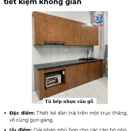
tiết kiệm không gian
Đặc điểm:
Thiết kế dàn trải trên một trục thẳng,
vô cùng gọn gàng.
Ưu điểm:
Giải pháp phù hợp cho các căn hộ nhỏ,