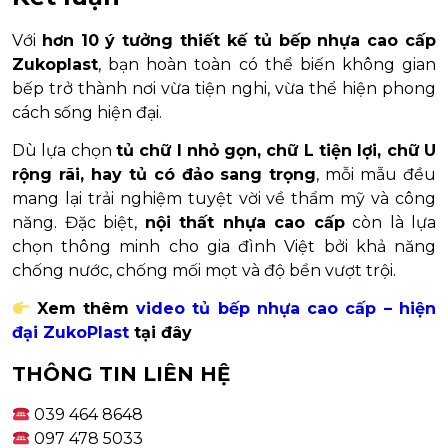
Với
hơn 10 ý tưởng thiết kế tủ bếp nhựa cao cấp
Zukoplast
, bạn hoàn toàn có thể biến không gian
bếp trở thành nơi vừa tiện nghi, vừa thể hiện phong
cách sống hiện đại.
Dù lựa chọn
tủ chữ I nhỏ gọn, chữ L tiện lợi, chữ U
rộng rãi, hay tủ có đảo sang trọng
, mỗi mẫu đều
mang lại trải nghiệm tuyệt vời về thẩm mỹ và công
năng. Đặc biệt,
nội thất nhựa cao cấp
còn là lựa
chọn thông minh cho gia đình Việt bởi khả năng
chống nước, chống mối mọt và độ bền vượt trội.
Xem thêm
video tủ bếp nhựa cao cấp – hiện
đại ZukoPlast
tại đây
THÔNG TIN LIÊN HỆ
039 464 8648
097 478 5033