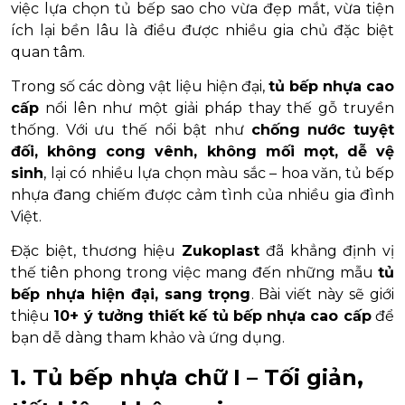
việc lựa chọn tủ bếp sao cho vừa đẹp mắt, vừa tiện
ích lại bền lâu là điều được nhiều gia chủ đặc biệt
quan tâm.
Trong số các dòng vật liệu hiện đại,
tủ bếp nhựa cao
cấp
nổi lên như một giải pháp thay thế gỗ truyền
thống. Với ưu thế nổi bật như
chống nước tuyệt
đối, không cong vênh, không mối mọt, dễ vệ
sinh
, lại có nhiều lựa chọn màu sắc – hoa văn, tủ bếp
nhựa đang chiếm được cảm tình của nhiều gia đình
Việt.
Đặc biệt, thương hiệu
Zukoplast
đã khẳng định vị
thế tiên phong trong việc mang đến những mẫu
tủ
bếp nhựa hiện đại, sang trọng
. Bài viết này sẽ giới
thiệu
10+ ý tưởng thiết kế tủ bếp nhựa cao cấp
để
bạn dễ dàng tham khảo và ứng dụng.
1. Tủ bếp nhựa chữ I – Tối giản,