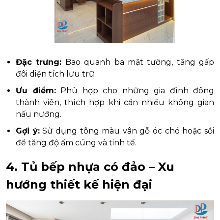
Đặc trưng:
Bao quanh ba mặt tường, tăng gấp
đôi diện tích lưu trữ.
Ưu điểm:
Phù hợp cho những gia đình đông
thành viên, thích hợp khi cần nhiều không gian
nấu nướng.
Gợi ý:
Sử dụng tông màu vân gỗ óc chó hoặc sồi
để tăng độ ấm cúng và tinh tế.
4. Tủ bếp nhựa có đảo – Xu
hướng thiết kế hiện đại