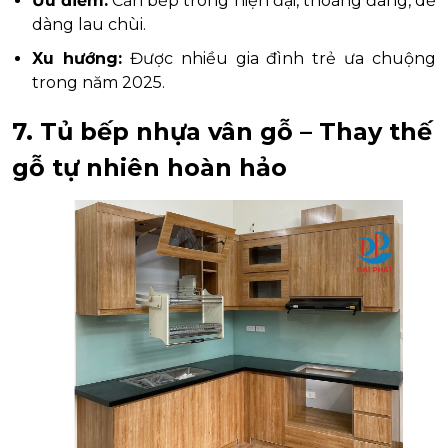
Ưu điểm:
Căn bếp trông hiện đại, thoáng đãng, dễ
dàng lau chùi.
Xu hướng:
Được nhiều gia đình trẻ ưa chuộng
trong năm 2025.
7. Tủ bếp nhựa vân gỗ – Thay thế
gỗ tự nhiên hoàn hảo