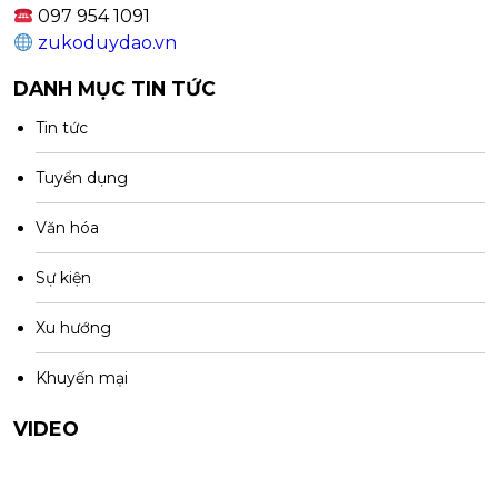
097 954 1091
zukoduydao.vn
DANH MỤC TIN TỨC
Tin tức
Tuyển dụng
Văn hóa
Sự kiện
Xu hướng
Khuyến mại
VIDEO