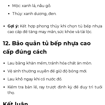
Mộc: xanh lá, nâu gỗ.
Thủy: xanh dương, đen.
Gợi ý:
Kết hợp phong thủy khi chọn tủ bếp nhựa
cao cấp để tăng may mắn, sức khỏe và tài lộc.
12. Bảo quản tủ bếp nhựa cao
cấp đúng cách
Lau bằng khăn mềm, tránh hóa chất ăn mòn.
Vệ sinh thường xuyên để giữ độ bóng mới.
Lau khô ngay khi có nước đổ.
Kiểm tra bản lề, ray trượt định kỳ để duy trì tuổi
thọ.
Kết luận