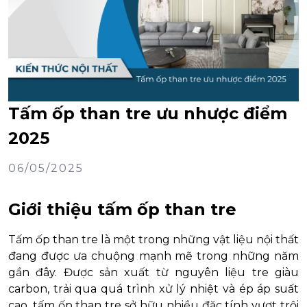
Tấm ốp than tre ưu nhược điểm
2025
06/05/2025
Giới thiệu tấm ốp than tre
Tấm ốp than tre là một trong những vật liệu nội thất
đang được ưa chuộng mạnh mẽ trong những năm
gần đây. Được sản xuất từ nguyên liệu tre giàu
carbon, trải qua quá trình xử lý nhiệt và ép áp suất
cao, tấm ốp than tre sở hữu nhiều đặc tính vượt trội