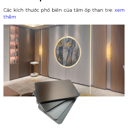
Các kích thước phổ biến của tấm ốp than tre:
xem
thêm