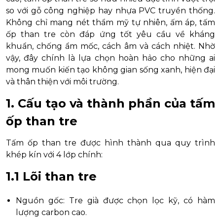
so với gỗ công nghiệp hay nhựa PVC truyền thống.
Không chỉ mang nét thẩm mỹ tự nhiên, ấm áp, tấm
ốp than tre còn đáp ứng tốt yêu cầu về kháng
khuẩn, chống ẩm mốc, cách âm và cách nhiệt. Nhờ
vậy, đây chính là lựa chọn hoàn hảo cho những ai
mong muốn kiến tạo không gian sống xanh, hiện đại
và thân thiện với môi trường.
1. Cấu tạo và thành phần của tấm
ốp than tre
Tấm ốp than tre được hình thành qua quy trình
khép kín với 4 lớp chính:
1.1 Lõi than tre
Nguồn gốc: Tre già được chọn lọc kỹ, có hàm
lượng carbon cao.