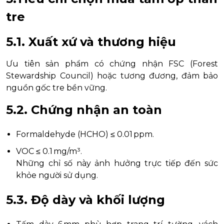
tre
5.1. Xuất xứ và thương hiệu
Ưu tiên sản phẩm có chứng nhận FSC (Forest
Stewardship Council) hoặc tương đương, đảm bảo
nguồn gốc tre bền vững.
5.2. Chứng nhận an toàn
Formaldehyde (HCHO) ≤ 0.01 ppm.
VOC ≤ 0.1 mg/m³.
Những chỉ số này ảnh hưởng trực tiếp đến sức
khỏe người sử dụng.
5.3. Độ dày và khối lượng