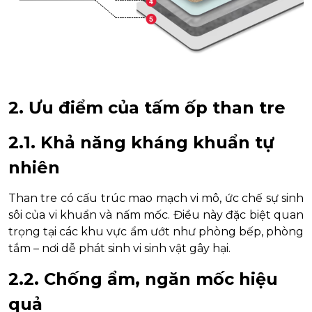
2. Ưu điểm của tấm ốp than tre
2.1. Khả năng kháng khuẩn tự
nhiên
Than tre có cấu trúc mao mạch vi mô, ức chế sự sinh
sôi của vi khuẩn và nấm mốc. Điều này đặc biệt quan
trọng tại các khu vực ẩm ướt như phòng bếp, phòng
tắm – nơi dễ phát sinh vi sinh vật gây hại.
2.2. Chống ẩm, ngăn mốc hiệu
quả