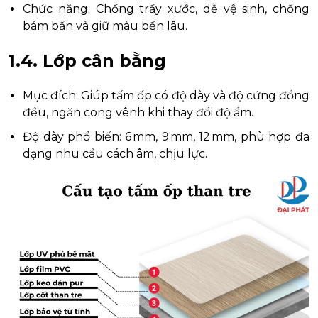
Chức năng: Chống trầy xước, dễ vệ sinh, chống
bám bẩn và giữ màu bền lâu.
1.4. Lớp cân bằng
Mục đích: Giúp tấm ốp có độ dày và độ cứng đồng
đều, ngăn cong vênh khi thay đổi độ ẩm.
Độ dày phổ biến: 6 mm, 9 mm, 12 mm, phù hợp đa
dạng nhu cầu cách âm, chịu lực.