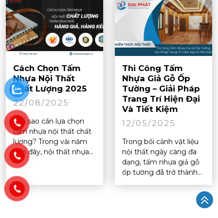
Cách Chọn Tấm
Thi Công Tấm
Nhựa Nội Thất
Nhựa Giả Gỗ Ốp
Chất Lượng 2025
Tường – Giải Pháp
Trang Trí Hiện Đại
22/08/2025
Và Tiết Kiệm
1. Vì sao cần lựa chọn
12/05/2025
tấm nhựa nội thất chất
lượng? Trong vài năm
Trong bối cảnh vật liệu
gần đây, nội thất nhựa...
nội thất ngày càng đa
dạng, tấm nhựa giả gỗ
ốp tường đã trở thành...