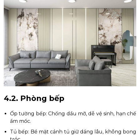
4.2. Phòng bếp
Ốp tường bếp: Chống dầu mỡ, dễ vệ sinh, hạn chế
ẩm mốc.
Tủ bếp: Bề mặt cánh tủ giữ dáng lâu, không bong
tróc.