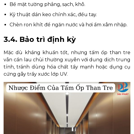
Bề mặt tường phẳng, sạch, khô.
Kỹ thuật dán keo chính xác, đều tay.
Chèn ron khít để ngăn nước và hơi ẩm xâm nhập.
3.4. Bảo trì định kỳ
Mặc dù kháng khuẩn tốt, nhưng tấm ốp than tre
vẫn cần lau chùi thường xuyên với dung dịch trung
tính, tránh dùng hóa chất tẩy mạnh hoặc dụng cụ
cứng gây trầy xước lớp UV.