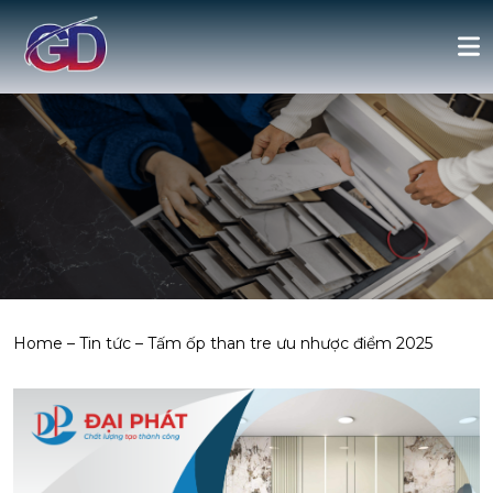
Home
–
Tin tức
–
Tấm ốp than tre ưu nhược điểm 2025