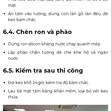
mặt.
Ấn tấm vào tường, dùng con lăn gỗ lăn đều để
keo bám chắc.
6.4. Chèn ron và phào
Dùng ron silicon kháng nước chạy quanh mép.
Lắp phào chân tường để che khe hở và ngăn
nước.
6.5. Kiểm tra sau thi công
Đợi keo khô 24 giờ, kiểm tra độ bám chắc.
Lau bề mặt tấm bằng khăn mềm, loại bỏ vết keo
thừa.