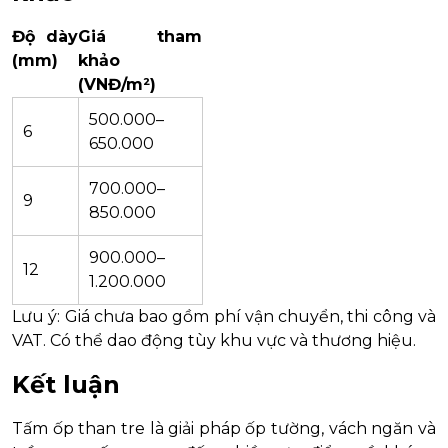
Độ dày
Giá tham
(mm)
khảo
(VNĐ/m²)
500.000–
6
650.000
700.000–
9
850.000
900.000–
12
1.200.000
Lưu ý: Giá chưa bao gồm phí vận chuyển, thi công và
VAT. Có thể dao động tùy khu vực và thương hiệu.
Kết luận
Tấm ốp than tre là giải pháp ốp tường, vách ngăn và