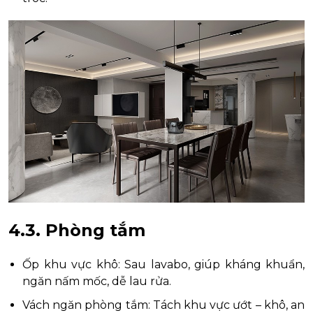
4.3. Phòng tắm
Ốp khu vực khô: Sau lavabo, giúp kháng khuẩn,
ngăn nấm mốc, dễ lau rửa.
Vách ngăn phòng tắm: Tách khu vực ướt – khô, an