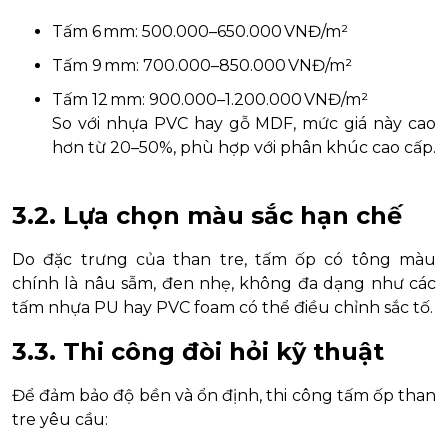
Tấm 6 mm: 500.000–650.000 VNĐ/m²
Tấm 9 mm: 700.000–850.000 VNĐ/m²
Tấm 12 mm: 900.000–1.200.000 VNĐ/m²
So với nhựa PVC hay gỗ MDF, mức giá này cao
hơn từ 20–50%, phù hợp với phân khúc cao cấp.
3.2. Lựa chọn màu sắc hạn chế
Do đặc trưng của than tre, tấm ốp có tông màu
chính là nâu sẫm, đen nhẹ, không đa dạng như các
tấm nhựa PU hay PVC foam có thể điều chỉnh sắc tố.
3.3. Thi công đòi hỏi kỹ thuật
Để đảm bảo độ bền và ổn định, thi công tấm ốp than
tre yêu cầu: