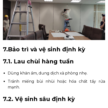
7.Bảo trì và vệ sinh định kỳ
7.1. Lau chùi hàng tuần
Dùng khăn ẩm, dung dịch xà phòng nhẹ.
Tránh miếng bùi nhùi hoặc hóa chất tẩy rửa
mạnh.
7.2. Vệ sinh sâu định kỳ