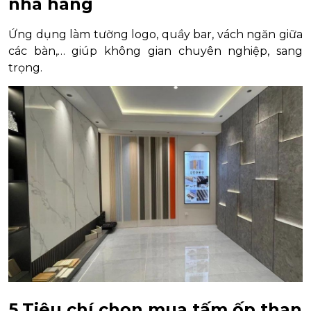
nhà hàng
Ứng dụng làm tường logo, quầy bar, vách ngăn giữa
các bàn,… giúp không gian chuyên nghiệp, sang
trọng.
5.Tiêu chí chọn mua tấm ốp than