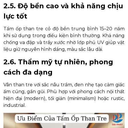
2.5. Độ bền cao và khả năng chịu
lực tốt
Tấm ốp than tre có độ bền trung bình 15–20 năm
khi sử dụng trong điều kiện bình thường. Khả năng
chống va đập và trầy xước nhờ lớp phủ UV giúp vật
liệu giữ nguyên hình dáng, màu sắc lâu dài.
2.6. Thẩm mỹ tự nhiên, phong
cách đa dạng
Vân than tre với sắc nâu trầm, đen nhẹ tạo cảm giác
ấm cúng, gần gũi. Phù hợp với phong cách nội thất
hiện đại (modern), tối giản (minimalism) hoặc rustic,
industrial.