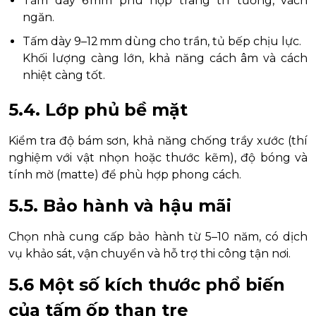
Tấm dày 6 mm phù hợp trang trí tường, vách
ngăn.
Tấm dày 9–12 mm dùng cho trần, tủ bếp chịu lực.
Khối lượng càng lớn, khả năng cách âm và cách
nhiệt càng tốt.
5.4. Lớp phủ bề mặt
Kiểm tra độ bám sơn, khả năng chống trầy xước (thí
nghiệm với vật nhọn hoặc thước kẽm), độ bóng và
tính mờ (matte) để phù hợp phong cách.
5.5. Bảo hành và hậu mãi
Chọn nhà cung cấp bảo hành từ 5–10 năm, có dịch
vụ khảo sát, vận chuyển và hỗ trợ thi công tận nơi.
5.6 Một số kích thước phổ biến
của tấm ốp than tre