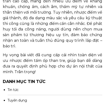
trần cao cấp, mang đến nhiều ưu điểm về kháng
khuẩn, chống ẩm, cách âm, thẩm mỹ tự nhiên và
thân thiện với môi trường. Tuy nhiên, nhược điểm về
giá thành, độ đa dạng màu sắc và yêu cầu kỹ thuật
thi công cũng là những điểm cần cân nhắc. Để phát
huy tối đa công năng, người dùng nên chọn mua
sản phẩm từ thương hiệu uy tín, đảm bảo chứng
nhận an toàn và tuân thủ đúng quy trình lắp đặt –
bảo trì.
Hy vọng bài viết đã cung cấp cái nhìn toàn diện về
ưu nhược điểm tấm ốp than tre, giúp bạn dễ dàng
đưa ra quyết định phù hợp cho dự án nội thất của
mình. Trân trọng!
DANH MỤC TIN TỨC
Tin tức
Tuyển dụng