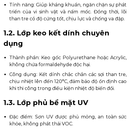
Tính năng: Giúp kháng khuẩn, ngăn chặn sự phát
triển của vi sinh vật và nấm mốc. Đồng thời, lõi
than tre có độ cứng tốt, chịu lực và chống va đập.
1.2. Lớp keo kết dính chuyên
dụng
Thành phần: Keo gốc Polyurethane hoặc Acrylic,
không chứa formaldehyde độc hại.
Công dụng: Kết dính chắc chắn các sợi than tre,
chịu nhiệt lên đến 120°C, đảm bảo độ ổn định cao
khi thi công trong điều kiện nhiệt độ biến đổi.
1.3. Lớp phủ bề mặt UV
Đặc điểm: Sơn UV được phủ mỏng, an toàn sức
khỏe, không phát thải VOC.