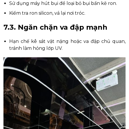
Sử dụng máy hút bụi để loại bỏ bụi bẩn kẽ ron.
Kiểm tra ron silicon, vá lại nơi tróc.
7.3. Ngăn chặn va đập mạnh
Hạn chế kê sát vật nặng hoặc va đập chủ quan,
tránh làm hỏng lớp UV.