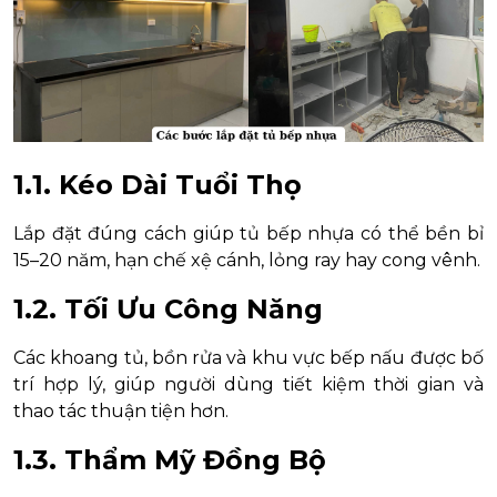
1.1. Kéo Dài Tuổi Thọ
Lắp đặt đúng cách giúp tủ bếp nhựa có thể bền bỉ
15–20 năm, hạn chế xệ cánh, lỏng ray hay cong vênh.
1.2. Tối Ưu Công Năng
Các khoang tủ, bồn rửa và khu vực bếp nấu được bố
trí hợp lý, giúp người dùng tiết kiệm thời gian và
thao tác thuận tiện hơn.
1.3. Thẩm Mỹ Đồng Bộ