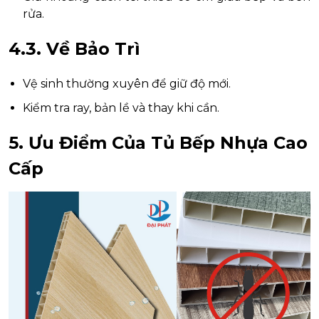
rửa.
4.3. Về Bảo Trì
Vệ sinh thường xuyên để giữ độ mới.
Kiểm tra ray, bản lề và thay khi cần.
5. Ưu Điểm Của Tủ Bếp Nhựa Cao
Cấp