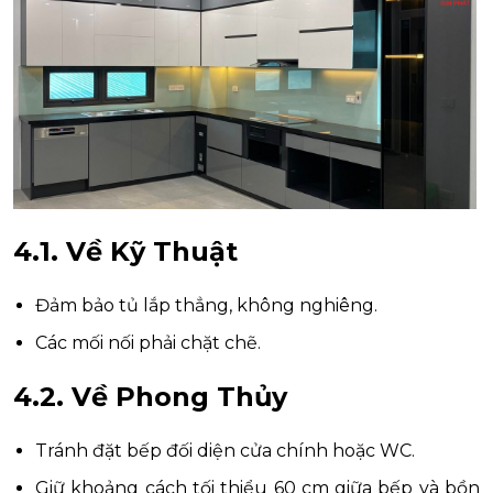
4.1. Về Kỹ Thuật
Đảm bảo tủ lắp thẳng, không nghiêng.
Các mối nối phải chặt chẽ.
4.2. Về Phong Thủy
Tránh đặt bếp đối diện cửa chính hoặc WC.
Giữ khoảng cách tối thiểu 60 cm giữa bếp và bồn