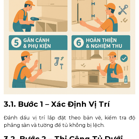
3.1. Bước 1 – Xác Định Vị Trí
Đánh dấu vị trí lắp đặt theo bản vẽ, kiểm tra độ
phẳng sàn và tường để tủ không bị lệch.
3.2. Bước 2 – Thi Công Tủ Dưới