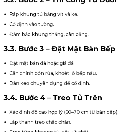
Ráp khung tủ bằng vít và ke.
Cố định vào tường.
Đảm bảo khung thẳng, cân bằng.
3.3. Bước 3 – Đặt Mặt Bàn Bếp
Đặt mặt bàn đá hoặc giả đá.
Căn chỉnh bồn rửa, khoét lỗ bếp nấu.
Dán keo chuyên dụng để cố định.
3.4. Bước 4 – Treo Tủ Trên
Xác định độ cao hợp lý (60–70 cm từ bàn bếp).
Lắp thanh treo chắc chắn.