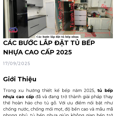
CÁC BƯỚC LẮP ĐẶT TỦ BẾP
NHỰA CAO CẤP 2025
17/09/2025
Giới Thiệu
Trong xu hướng thiết kế bếp năm 2025,
tủ bếp
nhựa cao cấp
đã và đang trở thành giải pháp thay
thế hoàn hảo cho tủ gỗ. Với ưu điểm nổi bật như
chống nước, chống mối mọt, độ bền cao và mẫu mã
phong phú, tủ bếp nhựa giúp không gian bếp trở