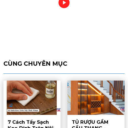
CÙNG CHUYÊN MỤC
7 Cách Tẩy Sạch
TỦ RƯỢU GẦM