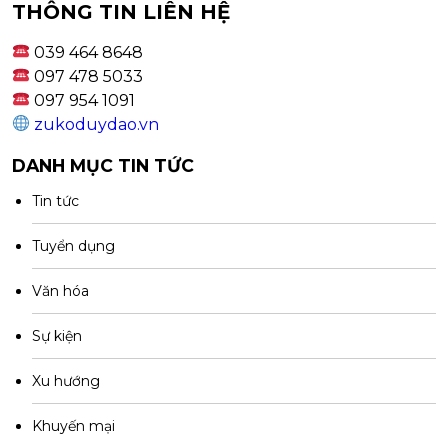
THÔNG TIN LIÊN HỆ
039 464 8648
097 478 5033
097 954 1091
zukoduydao.vn
DANH MỤC TIN TỨC
Tin tức
Tuyển dụng
Văn hóa
Sự kiện
Xu hướng
Khuyến mại