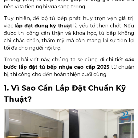
nên vừa tiện nghi vừa sang trọng.
Tuy nhiên, để bộ tủ bếp phát huy trọn vẹn giá trị,
việc
lắp đặt đúng kỹ thuật
là yếu tố then chốt. Nếu
được thi công cẩn thận và khoa học, tủ bếp không
chỉ chắc chắn, thẩm mỹ mà còn mang lại sự tiện lợi
tối đa cho người nội trợ.
Trong bài viết này, chúng ta sẽ cùng đi chi tiết
các
bước lắp đặt tủ bếp nhựa cao cấp 2025
từ chuẩn
bị, thi công cho đến hoàn thiện cuối cùng.
1. Vì Sao Cần Lắp Đặt Chuẩn Kỹ
Thuật?