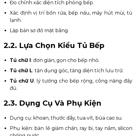
Đo chính xác diện tích phòng bếp.
Xác định vị trí bồn rửa, bếp nấu, máy hút mùi, tủ
lạnh.
Lập bản sơ đồ mặt bằng.
2.2. Lựa Chọn Kiểu Tủ Bếp
Tủ chữ I
: đơn giản, gọn cho bếp nhỏ.
Tủ chữ L
: tận dụng góc, tăng diện tích lưu trữ.
Tủ chữ U
: lý tưởng cho bếp rộng, công năng đầy
đủ.
2.3. Dụng Cụ Và Phụ Kiện
Dụng cụ: khoan, thước dây, tua vít, búa cao su.
Phụ kiện: bản lề giảm chấn, ray bi, tay nắm, silicon
chống nước.