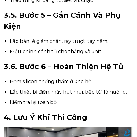
Treo từng khoang tủ, siết vít chặt.
3.5. Bước 5 – Gắn Cánh Và Phụ
Kiện
Lắp bản lề giảm chấn, ray trượt, tay nắm.
Điều chỉnh cánh tủ cho thẳng và khít.
3.6. Bước 6 – Hoàn Thiện Hệ Tủ
Bơm silicon chống thấm ở khe hở.
Lắp thiết bị điện: máy hút mùi, bếp từ, lò nướng.
Kiểm tra lại toàn bộ.
4. Lưu Ý Khi Thi Công