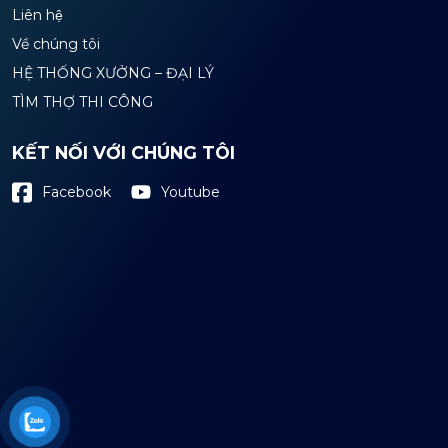
Liên hệ
Về chúng tôi
HỆ THỐNG XƯỞNG – ĐẠI LÝ
TÌM THỢ THI CÔNG
KẾT NỐI VỚI CHÚNG TÔI
Youtube
Facebook