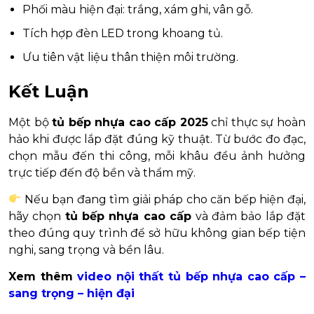
Phối màu hiện đại: trắng, xám ghi, vân gỗ.
Tích hợp đèn LED trong khoang tủ.
Ưu tiên vật liệu thân thiện môi trường.
Kết Luận
Một bộ
tủ bếp nhựa cao cấp 2025
chỉ thực sự hoàn
hảo khi được lắp đặt đúng kỹ thuật. Từ bước đo đạc,
chọn mẫu đến thi công, mỗi khâu đều ảnh hưởng
trực tiếp đến độ bền và thẩm mỹ.
Nếu bạn đang tìm giải pháp cho căn bếp hiện đại,
hãy chọn
tủ bếp nhựa cao cấp
và đảm bảo lắp đặt
theo đúng quy trình để sở hữu không gian bếp tiện
nghi, sang trọng và bền lâu.
Xem thêm
video nội thất tủ bếp nhựa cao cấp –
sang trọng – hiện đại