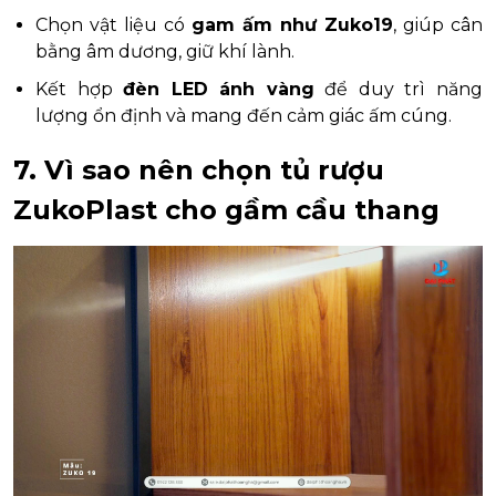
Chọn vật liệu có
gam ấm như Zuko19
, giúp cân
bằng âm dương, giữ khí lành.
Kết hợp
đèn LED ánh vàng
để duy trì năng
lượng ổn định và mang đến cảm giác ấm cúng.
7. Vì sao nên chọn tủ rượu
ZukoPlast cho gầm cầu thang