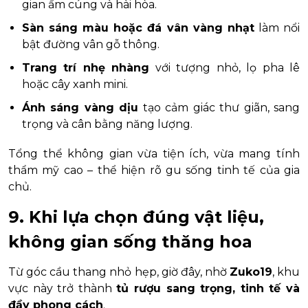
gian ấm cúng và hài hòa.
Sàn sáng màu hoặc đá vân vàng nhạt
làm nổi
bật đường vân gỗ thông.
Trang trí nhẹ nhàng
với tượng nhỏ, lọ pha lê
hoặc cây xanh mini.
Ánh sáng vàng dịu
tạo cảm giác thư giãn, sang
trọng và cân bằng năng lượng.
Tổng thể không gian vừa tiện ích, vừa mang tính
thẩm mỹ cao – thể hiện rõ gu sống tinh tế của gia
chủ.
9. Khi lựa chọn đúng vật liệu,
không gian sống thăng hoa
Từ góc cầu thang nhỏ hẹp, giờ đây, nhờ
Zuko19
, khu
vực này trở thành
tủ rượu sang trọng, tinh tế và
đầy phong cách
.