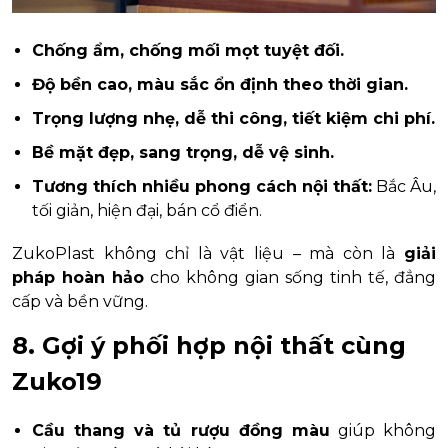
Chống ẩm, chống mối mọt tuyệt đối.
Độ bền cao, màu sắc ổn định theo thời gian.
Trọng lượng nhẹ, dễ thi công, tiết kiệm chi phí.
Bề mặt đẹp, sang trọng, dễ vệ sinh.
Tương thích nhiều phong cách nội thất:
Bắc Âu,
tối giản, hiện đại, bán cổ điển.
ZukoPlast không chỉ là vật liệu – mà còn là
giải
pháp hoàn hảo
cho không gian sống tinh tế, đẳng
cấp và bền vững.
8. Gợi ý phối hợp nội thất cùng
Zuko19
Cầu thang và tủ rượu đồng màu
giúp không