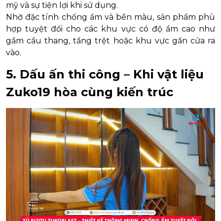
mỹ và sự tiện lợi khi sử dụng.
Nhờ đặc tính chống ẩm và bền màu, sản phẩm phù
hợp tuyệt đối cho các khu vực có độ ẩm cao như
gầm cầu thang, tầng trệt hoặc khu vực gần cửa ra
vào.
5. Dấu ấn thi công – Khi vật liệu
Zuko19 hòa cùng kiến trúc