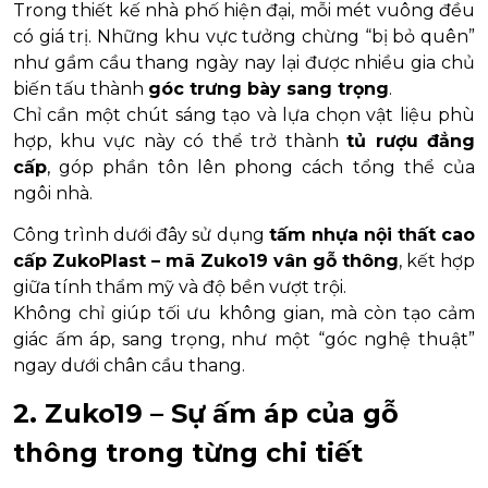
Trong thiết kế nhà phố hiện đại, mỗi mét vuông đều
có giá trị. Những khu vực tưởng chừng “bị bỏ quên”
như gầm cầu thang ngày nay lại được nhiều gia chủ
biến tấu thành
góc trưng bày sang trọng
.
Chỉ cần một chút sáng tạo và lựa chọn vật liệu phù
hợp, khu vực này có thể trở thành
tủ rượu đẳng
cấp
, góp phần tôn lên phong cách tổng thể của
ngôi nhà.
Công trình dưới đây sử dụng
tấm nhựa nội thất cao
cấp ZukoPlast – mã Zuko19 vân gỗ thông
, kết hợp
giữa tính thẩm mỹ và độ bền vượt trội.
Không chỉ giúp tối ưu không gian, mà còn tạo cảm
giác ấm áp, sang trọng, như một “góc nghệ thuật”
ngay dưới chân cầu thang.
2. Zuko19 – Sự ấm áp của gỗ
thông trong từng chi tiết