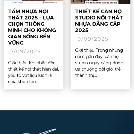
TẤM NHỰA NỘI
THIẾT KẾ CĂN HỘ
THẤT 2025 – LỰA
STUDIO NỘI THẤT
CHỌN THÔNG
NHỰA ĐẲNG CẤP
MINH CHO KHÔNG
2025
GIAN SỐNG BỀN
19/09/2025
VỮNG
Giới thiệu Trong những
17/09/2025
năm gần đây, căn hộ
Giới thiệu Khi nhắc đến
studio ngày càng được
thiết kế nội thất hiện đại,
ưa chuộng bởi giới trẻ
yếu tố vật liệu luôn là
thành thị...
chìa khóa tạo...