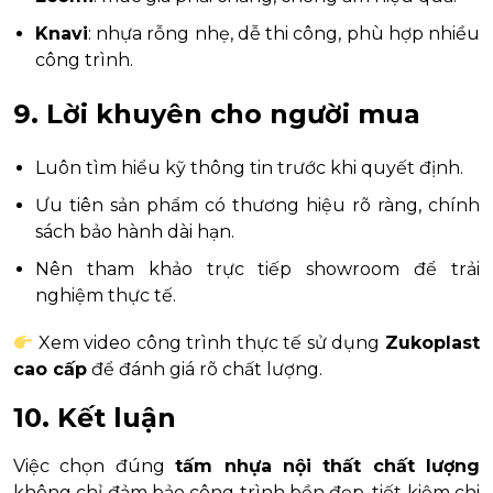
Knavi
: nhựa rỗng nhẹ, dễ thi công, phù hợp nhiều
công trình.
9. Lời khuyên cho người mua
Luôn tìm hiểu kỹ thông tin trước khi quyết định.
Ưu tiên sản phẩm có thương hiệu rõ ràng, chính
sách bảo hành dài hạn.
Nên tham khảo trực tiếp showroom để trải
nghiệm thực tế.
Xem video công trình thực tế sử dụng
Zukoplast
cao cấp
để đánh giá rõ chất lượng.
10. Kết luận
Việc chọn đúng
tấm nhựa nội thất chất lượng
không chỉ đảm bảo công trình bền đẹp, tiết kiệm chi