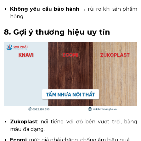
Không yêu cầu bảo hành
→ rủi ro khi sản phẩm
hỏng.
8. Gợi ý thương hiệu uy tín
Zukoplast
: nổi tiếng với độ bền vượt trội, bảng
màu đa dạng.
Ecomi
: mức giá phải chăng, chống ẩm hiệu quả.