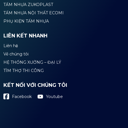
TẤM NHỰA ZUKOPLAST
TẤM NHỰA NỘI THẤT ECOMI
PHỤ KIỆN TẤM NHỰA
LIÊN KẾT NHANH
Liên hệ
Về chúng tôi
HỆ THỐNG XƯỞNG – ĐẠI LÝ
TÌM THỢ THI CÔNG
KẾT NỐI VỚI CHÚNG TÔI
Youtube
Facebook