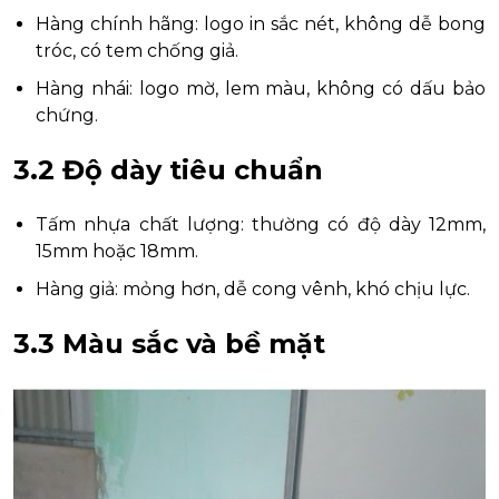
Hàng chính hãng: logo in sắc nét, không dễ bong
tróc, có tem chống giả.
Hàng nhái: logo mờ, lem màu, không có dấu bảo
chứng.
3.2 Độ dày tiêu chuẩn
Tấm nhựa chất lượng: thường có độ dày 12mm,
15mm hoặc 18mm.
Hàng giả: mỏng hơn, dễ cong vênh, khó chịu lực.
3.3 Màu sắc và bề mặt