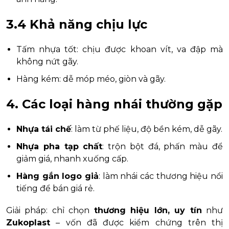
3.4 Khả năng chịu lực
Tấm nhựa tốt: chịu được khoan vít, va đập mà
không nứt gãy.
Hàng kém: dễ móp méo, giòn và gãy.
4. Các loại hàng nhái thường gặp
Nhựa tái chế
: làm từ phế liệu, độ bền kém, dễ gãy.
Nhựa pha tạp chất
: trộn bột đá, phấn màu để
giảm giá, nhanh xuống cấp.
Hàng gắn logo giả
: làm nhái các thương hiệu nổi
tiếng để bán giá rẻ.
Giải pháp: chỉ chọn
thương hiệu lớn, uy tín
như
Zukoplast
– vốn đã được kiểm chứng trên thị