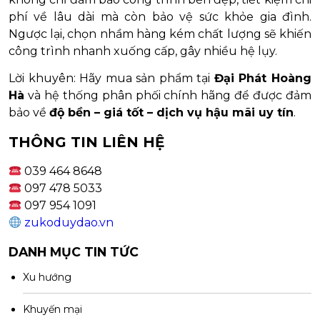
phí về lâu dài mà còn bảo vệ sức khỏe gia đình.
Ngược lại, chọn nhầm hàng kém chất lượng sẽ khiến
công trình nhanh xuống cấp, gây nhiều hệ lụy.
Lời khuyên: Hãy mua sản phẩm tại
Đại Phát Hoàng
Hà
và hệ thống phân phối chính hãng để được đảm
bảo về
độ bền – giá tốt – dịch vụ hậu mãi uy tín
.
THÔNG TIN LIÊN HỆ
039 464 8648
097 478 5033
097 954 1091
zukoduydao.vn
DANH MỤC TIN TỨC
Xu hướng
Khuyến mại