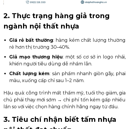
2. Thực trạng hàng giả trong
ngành nội thất nhựa
Giá rẻ bất thường
: hàng kém chất lượng thường
rẻ hơn thị trường 30–40%.
Giả mạo thương hiệu
: một số cơ sở in logo nhái,
khiến người tiêu dùng dễ nhầm lẫn.
Chất lượng kém
: sản phẩm nhanh giòn gãy, phai
màu, xuống cấp chỉ sau 1–2 năm.
Hậu quả: công trình mất thẩm mỹ, tuổi thọ giảm, gia
chủ phải thay mới sớm → chi phí tốn kém gấp nhiều
lần so với việc chọn hàng chính hãng ngay từ đầu.
3. Tiêu chí nhận biết tấm nhựa