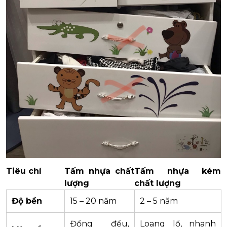
Tiêu chí
Tấm nhựa chất
Tấm nhựa kém
lượng
chất lượng
Độ bền
15 – 20 năm
2 – 5 năm
Đồng đều,
Loang lổ, nhanh