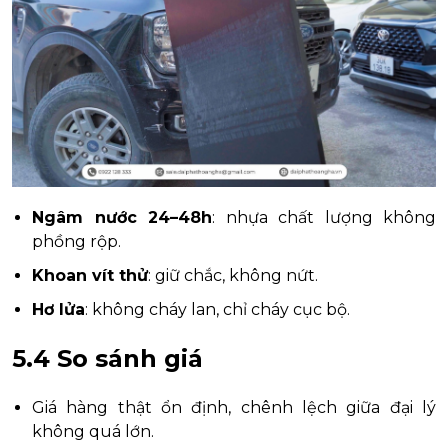
Ngâm nước 24–48h
: nhựa chất lượng không
phồng rộp.
Khoan vít thử
: giữ chắc, không nứt.
Hơ lửa
: không cháy lan, chỉ cháy cục bộ.
5.4 So sánh giá
Giá hàng thật ổn định, chênh lệch giữa đại lý
không quá lớn.