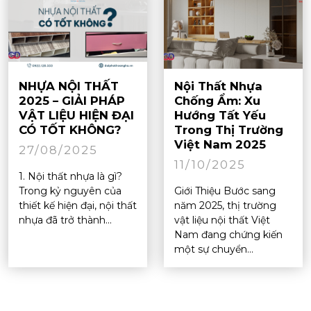
NHỰA NỘI THẤT
Nội Thất Nhựa
2025 – GIẢI PHÁP
Chống Ẩm: Xu
VẬT LIỆU HIỆN ĐẠI
Hướng Tất Yếu
CÓ TỐT KHÔNG?
Trong Thị Trường
Việt Nam 2025
27/08/2025
11/10/2025
1. Nội thất nhựa là gì?
Trong kỷ nguyên của
Giới Thiệu Bước sang
thiết kế hiện đại, nội thất
năm 2025, thị trường
nhựa đã trở thành...
vật liệu nội thất Việt
Nam đang chứng kiến
một sự chuyển...