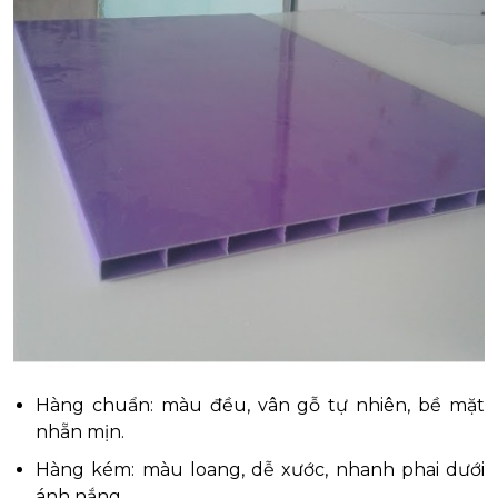
Hàng chuẩn: màu đều, vân gỗ tự nhiên, bề mặt
nhẵn mịn.
Hàng kém: màu loang, dễ xước, nhanh phai dưới
ánh nắng.