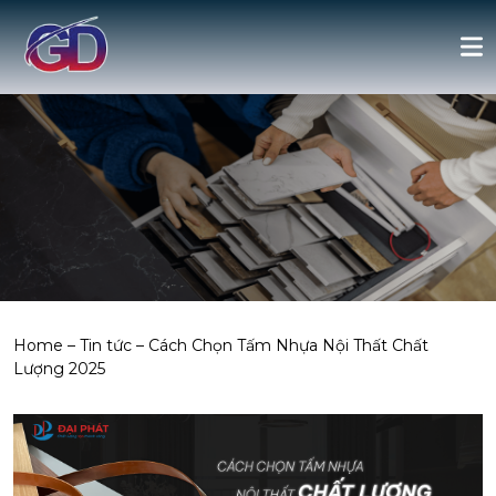
Home
–
Tin tức
–
Cách Chọn Tấm Nhựa Nội Thất Chất
Lượng 2025