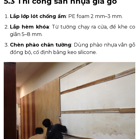
5.3 Thi công sàn nhựa giả gỗ
Lắp lớp lót chống ẩm
: PE foam 2 mm–3 mm.
Lắp hèm khóa
: Từ tường chạy ra cửa, để khe co
giãn 5–8 mm.
Chèn phào chân tường
: Dùng phào nhựa vân gỗ
đồng bộ, cố định bằng keo silicone.