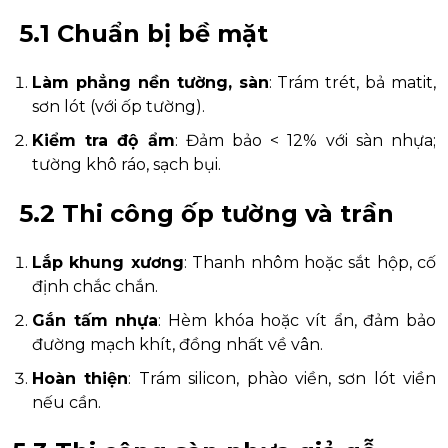
5.1 Chuẩn bị bề mặt
Làm phẳng nền tường, sàn
: Trám trét, bả matit,
sơn lót (với ốp tường).
Kiểm tra độ ẩm
: Đảm bảo < 12% với sàn nhựa;
tường khô ráo, sạch bụi.
5.2 Thi công ốp tường và trần
Lắp khung xương
: Thanh nhôm hoặc sắt hộp, cố
định chắc chắn.
Gắn tấm nhựa
: Hèm khóa hoặc vít ẩn, đảm bảo
đường mạch khít, đồng nhất về vân.
Hoàn thiện
: Trám silicon, phào viền, sơn lót viền
nếu cần.