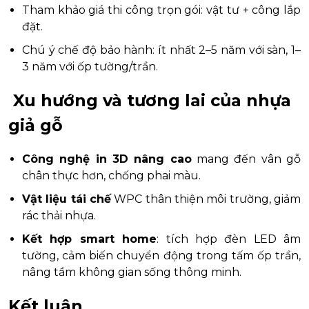
Tham khảo giá thi công trọn gói: vật tư + công lắp
đặt.
Chú ý chế độ bảo hành: ít nhất 2–5 năm với sàn, 1–
3 năm với ốp tường/trần.
Xu hướng và tương lai của nhựa
giả gỗ
Công nghệ in 3D nâng cao
mang đến vân gỗ
chân thực hơn, chống phai màu.
Vật liệu tái chế
WPC thân thiện môi trường, giảm
rác thải nhựa.
Kết hợp smart home
: tích hợp đèn LED âm
tường, cảm biến chuyển động trong tấm ốp trần,
nâng tầm không gian sống thông minh.
Kết luận