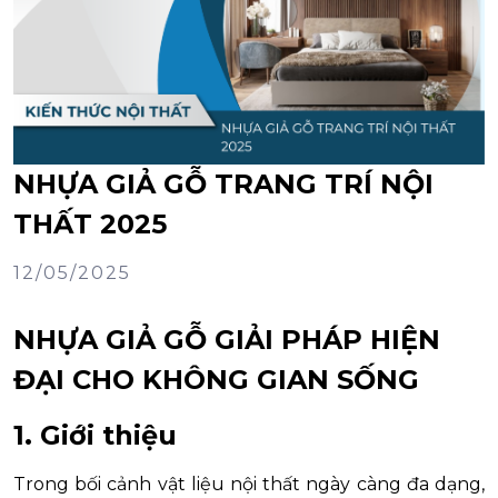
NHỰA GIẢ GỖ TRANG TRÍ NỘI
THẤT 2025
12/05/2025
NHỰA GIẢ GỖ GIẢI PHÁP HIỆN
ĐẠI CHO KHÔNG GIAN SỐNG
1. Giới thiệu
Trong bối cảnh vật liệu nội thất ngày càng đa dạng,