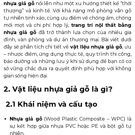
nhựa giả gỗ
nổi lên như một xu hướng thiết kế “thời
thượng” và kinh tế. Với khả năng mô phỏng vân gỗ
tự nhiên tinh xảo, cùng ưu điểm về chống ẩm, chống
mối mọt và chi phí hợp lý,
trang trí nội thất bằng
nhựa giả gỗ
đã trở thành lựa chọn của nhiều gia
đình, văn phòng và dự án thương mại. Bài viết dưới
đây sẽ phân tích chi tiết về
vật liệu nhựa giả gỗ
, ưu
– nhược điểm, ứng dụng thực tế, quy trình thi công,
bảo dưỡng và những lưu ý khi sử dụng để bạn có cơ
sở vững chắc đưa ra quyết định phù hợp với không
gian sống hiện đại.
2. Vật liệu nhựa giả gỗ là gì?
2.1 Khái niệm và cấu tạo
Nhựa giả gỗ
(Wood Plastic Composite – WPC) là
sự kết hợp giữa nhựa PVC hoặc PE và bột gỗ tự
nhiên.