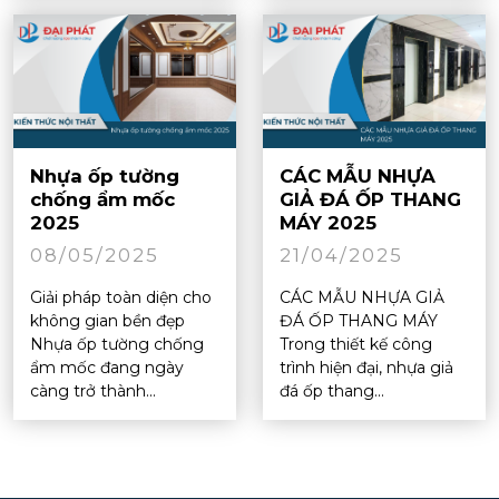
Nhựa ốp tường
CÁC MẪU NHỰA
chống ẩm mốc
GIẢ ĐÁ ỐP THANG
2025
MÁY 2025
08/05/2025
21/04/2025
Giải pháp toàn diện cho
CÁC MẪU NHỰA GIẢ
không gian bền đẹp
ĐÁ ỐP THANG MÁY
Nhựa ốp tường chống
Trong thiết kế công
ẩm mốc đang ngày
trình hiện đại, nhựa giả
càng trở thành...
đá ốp thang...