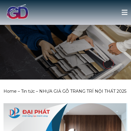
Home
–
Tin tức
–
NHỰA GIẢ GỖ TRANG TRÍ NỘI THẤT 2025