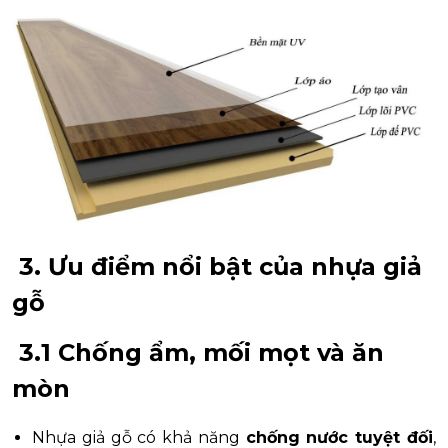
3. Ưu điểm nổi bật của nhựa giả
gỗ
3.1 Chống ẩm, mối mọt và ăn
mòn
Nhựa giả gỗ có khả năng
chống nước tuyệt đối
,