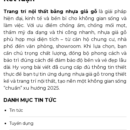
Trang trí nội thất bằng nhựa giả gỗ
là giải pháp
hiện đại, kinh tế và bền bỉ cho không gian sống và
làm việc. Với ưu điểm chống ẩm, chống mối mọt,
thẩm mỹ đa dạng và thi công nhanh, nhựa giả gỗ
phù hợp mọi diện tích – từ căn hộ chung cư, nhà
phố đến văn phòng, showroom. Khi lựa chọn, bạn
cần chú trọng chất lượng, đồng bộ phong cách và
bảo trì đúng cách để đảm bảo độ bền và vẻ đẹp lâu
dài. Hy vọng bài viết đã cung cấp đủ thông tin thiết
thực để bạn tự tin ứng dụng nhựa giả gỗ trong thiết
kế và trang trí nội thất, tạo nên một không gian sống
“chuẩn” xu hướng 2025.
DANH MỤC TIN TỨC
Tin tức
Tuyển dụng