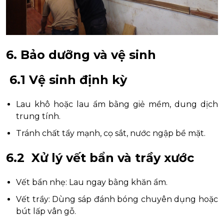
6. Bảo dưỡng và vệ sinh
6.1 Vệ sinh định kỳ
Lau khô hoặc lau ẩm bằng giẻ mềm, dung dịch
trung tính.
Tránh chất tẩy mạnh, cọ sắt, nước ngập bề mặt.
6.2 Xử lý vết bẩn và trầy xước
Vết bẩn nhẹ: Lau ngay bằng khăn ẩm.
Vết trầy: Dùng sáp đánh bóng chuyên dụng hoặc
bút lấp vân gỗ.