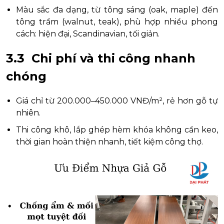
Màu sắc đa dạng, từ tông sáng (oak, maple) đến
tông trầm (walnut, teak), phù hợp nhiều phong
cách: hiện đại, Scandinavian, tối giản.
3.3 Chi phí và thi công nhanh
chóng
Giá chỉ từ 200.000–450.000 VNĐ/m², rẻ hơn gỗ tự
nhiên.
Thi công khô, lắp ghép hèm khóa không cần keo,
thời gian hoàn thiện nhanh, tiết kiệm công thợ.