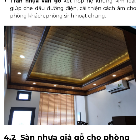
Trần nhựa vân gỗ
kết hợp hệ khung kim loại,
giúp che dấu đường điện, cải thiện cách âm cho
phòng khách, phòng sinh hoạt chung.
4.2 Sàn nhựa giả gỗ cho phòng