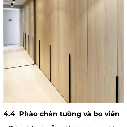
4.4 Phào chân tường và bo viền