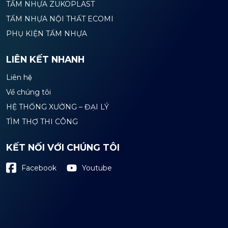
TẤM NHỰA ZUKOPLAST
TẤM NHỰA NỘI THẤT ECOMI
PHỤ KIỆN TẤM NHỰA
LIÊN KẾT NHANH
Liên hệ
Về chúng tôi
HỆ THỐNG XƯỞNG – ĐẠI LÝ
TÌM THỢ THI CÔNG
KẾT NỐI VỚI CHÚNG TÔI
Youtube
Facebook