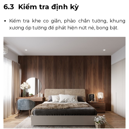
6.3 Kiểm tra định kỳ
Kiểm tra khe co giãn, phào chân tường, khung
xương ốp tường để phát hiện nứt nẻ, bong bật.