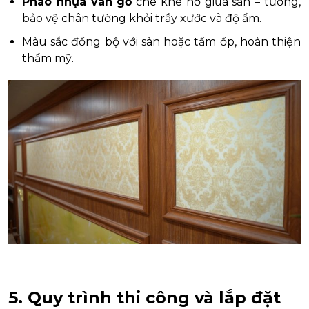
Phào nhựa vân gỗ
che khe hở giữa sàn – tường,
bảo vệ chân tường khỏi trầy xước và độ ẩm.
Màu sắc đồng bộ với sàn hoặc tấm ốp, hoàn thiện
thẩm mỹ.
5. Quy trình thi công và lắp đặt