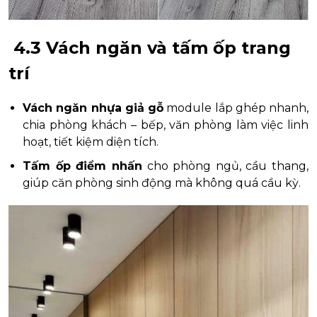
4.3 Vách ngăn và tấm ốp trang
trí
Vách ngăn nhựa giả gỗ
module lắp ghép nhanh,
chia phòng khách – bếp, văn phòng làm việc linh
hoạt, tiết kiệm diện tích.
Tấm ốp điểm nhấn
cho phòng ngủ, cầu thang,
giúp căn phòng sinh động mà không quá cầu kỳ.