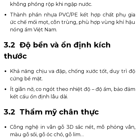
không phồng rộp khi ngập nước.
Thành phần nhựa PVC/PE kết hợp chất phụ gia
ức chế mối mọt, côn trùng, phù hợp vùng khí hậu
nóng ẩm Việt Nam.
3.2 Độ bền và ổn định kích
thước
Khả năng chịu va đập, chống xước tốt, duy trì độ
cứng bề mặt.
Ít giãn nở, co ngót theo nhiệt độ – độ ẩm, bảo đảm
kết cấu ổn định lâu dài.
3.2 Thẩm mỹ chân thực
Công nghệ in vân gỗ 3D sắc nét, mô phỏng vân,
màu gỗ sồi, gỗ óc chó, gỗ lim…