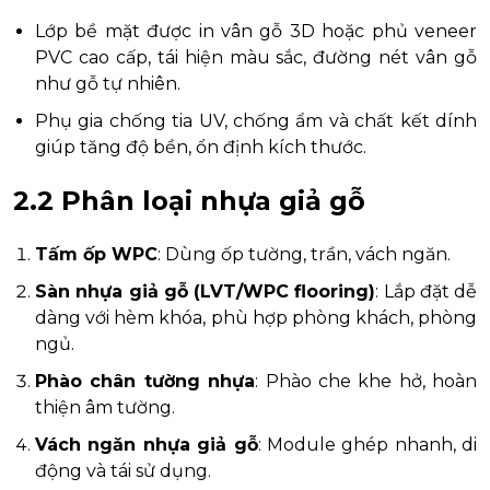
Lớp bề mặt được in vân gỗ 3D hoặc phủ veneer
PVC cao cấp, tái hiện màu sắc, đường nét vân gỗ
như gỗ tự nhiên.
Phụ gia chống tia UV, chống ẩm và chất kết dính
giúp tăng độ bền, ổn định kích thước.
2.2 Phân loại nhựa giả gỗ
Tấm ốp WPC
: Dùng ốp tường, trần, vách ngăn.
Sàn nhựa giả gỗ (LVT/WPC flooring)
: Lắp đặt dễ
dàng với hèm khóa, phù hợp phòng khách, phòng
ngủ.
Phào chân tường nhựa
: Phào che khe hở, hoàn
thiện âm tường.
Vách ngăn nhựa giả gỗ
: Module ghép nhanh, di
động và tái sử dụng.