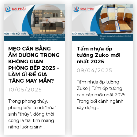
MẸO CÂN BẰNG
Tấm nhựa ốp
ÂM DƯƠNG TRONG
tường Zuko mới
KHÔNG GIAN
nhất 2025
PHÒNG BẾP 2025 –
09/04/2025
LÀM GÌ ĐỂ GIA
TĂNG MAY MẮN?
Tấm nhựa ốp tường
Zuko | Tấm ốp tường
10/05/2025
cao cấp mới nhất 2025
Trong phong thủy,
Trong bối cảnh ngành
phòng bếp là nơi “hỏa”
xây dựng...
sinh “thủy”, đồng thời
cũng là trái tim mang
năng lượng sinh...