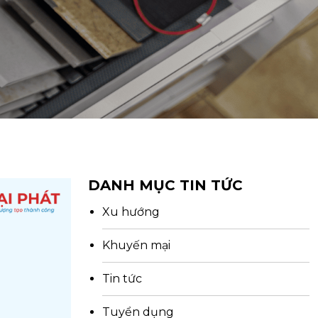
DANH MỤC TIN TỨC
Xu hướng
Khuyến mại
Tin tức
Tuyển dụng