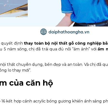
i quyết định
thay toàn bộ nội thất gỗ công nghiệp b
u 5 năm sống, chị đã trải qua đủ nỗi “ám ảnh” với
ẩm m
ội thất chuyên dụng, bền đẹp và an toàn. Và chị đã qu
ng lo thay mới”.
tim của căn hộ
16 kết hợp cánh acrylic bóng gương khiến ánh sáng p