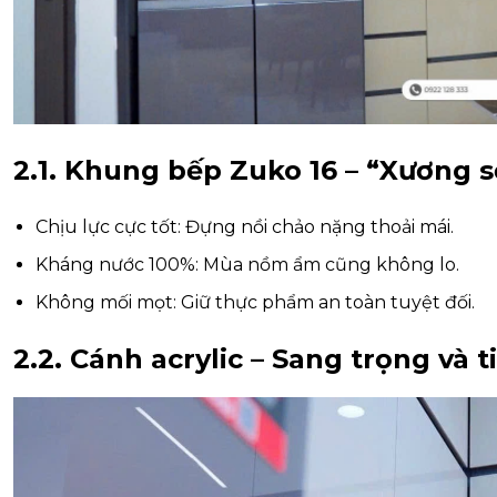
2.1. Khung bếp Zuko 16 – “Xương 
Chịu lực cực tốt: Đựng nồi chảo nặng thoải mái.
Kháng nước 100%: Mùa nồm ẩm cũng không lo.
Không mối mọt: Giữ thực phẩm an toàn tuyệt đối.
2.2. Cánh acrylic – Sang trọng và 