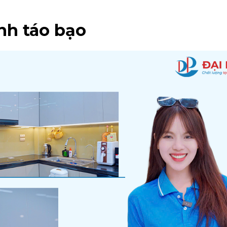
ịnh táo bạo