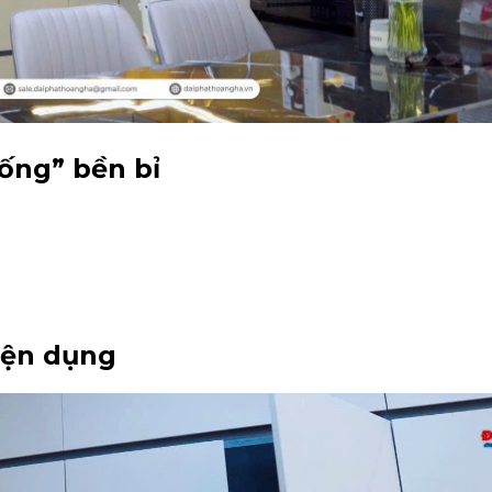
sống” bền bỉ
tiện dụng