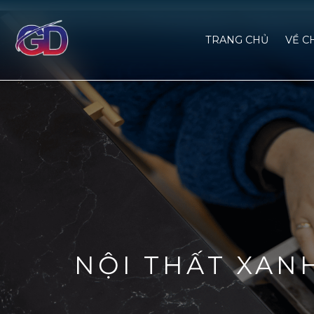
TRANG CHỦ
VỀ C
NỘI THẤT XAN