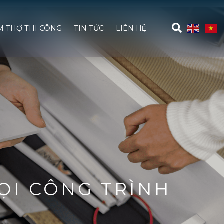
M THỢ THI CÔNG
TIN TỨC
LIÊN HỆ
ỌI CÔNG TRÌNH