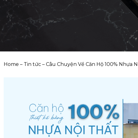
Home
–
Tin tức
–
Câu Chuyện Về Căn Hộ 100% Nhựa Nộ