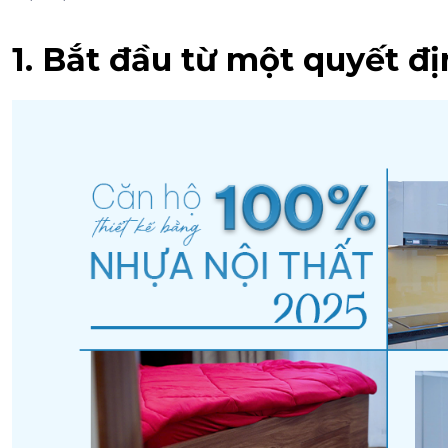
1. Bắt đầu từ một quyết đ