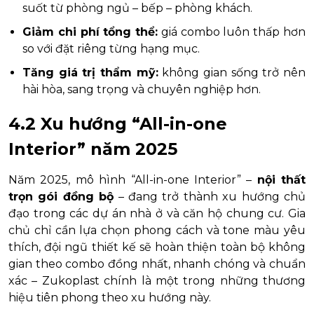
suốt từ phòng ngủ – bếp – phòng khách.
Giảm chi phí tổng thể:
giá combo luôn thấp hơn
so với đặt riêng từng hạng mục.
Tăng giá trị thẩm mỹ:
không gian sống trở nên
hài hòa, sang trọng và chuyên nghiệp hơn.
4.2 Xu hướng “All-in-one
Interior” năm 2025
Năm 2025, mô hình “All-in-one Interior” –
nội thất
trọn gói đồng bộ
– đang trở thành xu hướng chủ
đạo trong các dự án nhà ở và căn hộ chung cư. Gia
chủ chỉ cần lựa chọn phong cách và tone màu yêu
thích, đội ngũ thiết kế sẽ hoàn thiện toàn bộ không
gian theo combo đồng nhất, nhanh chóng và chuẩn
xác – Zukoplast chính là một trong những thương
hiệu tiên phong theo xu hướng này.