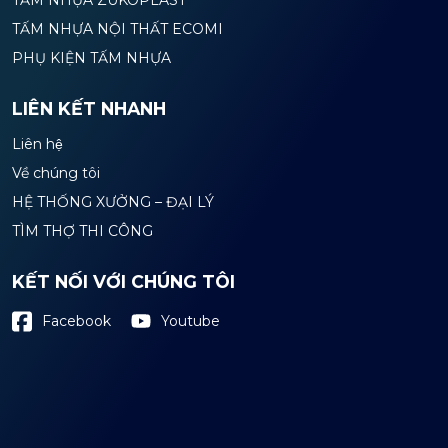
TẤM NHỰA NỘI THẤT ECOMI
PHỤ KIỆN TẤM NHỰA
LIÊN KẾT NHANH
Liên hệ
Về chúng tôi
HỆ THỐNG XƯỞNG – ĐẠI LÝ
TÌM THỢ THI CÔNG
KẾT NỐI VỚI CHÚNG TÔI
Youtube
Facebook