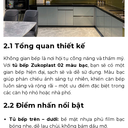
2.1 Tổng quan thiết kế
Không gian bếp là nơi hội tụ công năng và thẩm mỹ.
Với
tủ bếp Zukoplast 02 màu bạc
, bạn sẽ có một
gian bếp hiện đại, sạch sẽ và dễ sử dụng. Màu bạc
giúp phản chiếu ánh sáng tự nhiên, khiến căn bếp
luôn sáng và rộng rãi – một ưu điểm đặc biệt trong
các căn hộ nhỏ hoặc nhà phố.
2.2 Điểm nhấn nổi bật
Tủ bếp trên – dưới:
bề mặt nhựa phủ film bạc
bóng nhẹ, dễ lau chùi, không bám dầu mỡ.