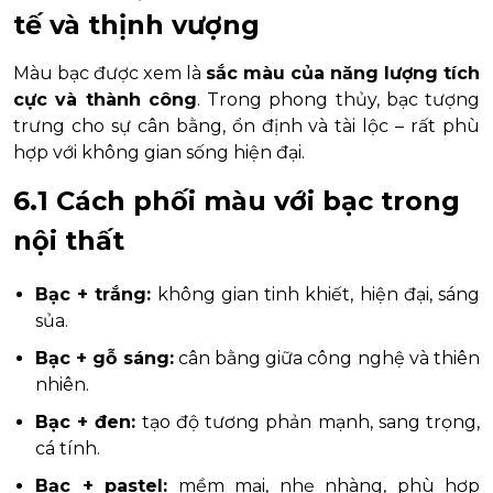
tế và thịnh vượng
Màu bạc được xem là
sắc màu của năng lượng tích
cực và thành công
. Trong phong thủy, bạc tượng
trưng cho sự cân bằng, ổn định và tài lộc – rất phù
hợp với không gian sống hiện đại.
6.1 Cách phối màu với bạc trong
nội thất
Bạc + trắng:
không gian tinh khiết, hiện đại, sáng
sủa.
Bạc + gỗ sáng:
cân bằng giữa công nghệ và thiên
nhiên.
Bạc + đen:
tạo độ tương phản mạnh, sang trọng,
cá tính.
Bạc + pastel:
mềm mại, nhẹ nhàng, phù hợp