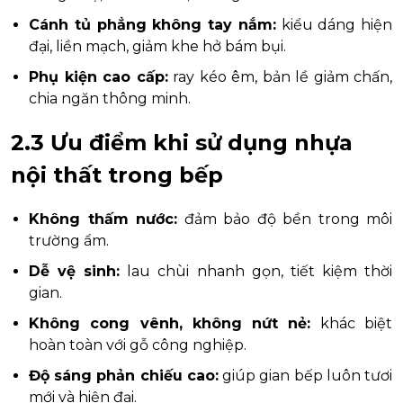
Cánh tủ phẳng không tay nắm:
kiểu dáng hiện
đại, liền mạch, giảm khe hở bám bụi.
Phụ kiện cao cấp:
ray kéo êm, bản lề giảm chấn,
chia ngăn thông minh.
2.3 Ưu điểm khi sử dụng nhựa
nội thất trong bếp
Không thấm nước:
đảm bảo độ bền trong môi
trường ẩm.
Dễ vệ sinh:
lau chùi nhanh gọn, tiết kiệm thời
gian.
Không cong vênh, không nứt nẻ:
khác biệt
hoàn toàn với gỗ công nghiệp.
Độ sáng phản chiếu cao:
giúp gian bếp luôn tươi
mới và hiện đại.