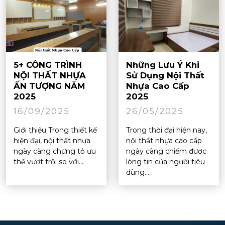
5+ CÔNG TRÌNH
Những Lưu Ý Khi
NỘI THẤT NHỰA
Sử Dụng Nội Thất
ẤN TƯỢNG NĂM
Nhựa Cao Cấp
2025
2025
16/09/2025
26/05/2025
Giới thiệu Trong thiết kế
Trong thời đại hiện nay,
hiện đại, nội thất nhựa
nội thất nhựa cao cấp
ngày càng chứng tỏ ưu
ngày càng chiếm được
thế vượt trội so với...
lòng tin của người tiêu
dùng...