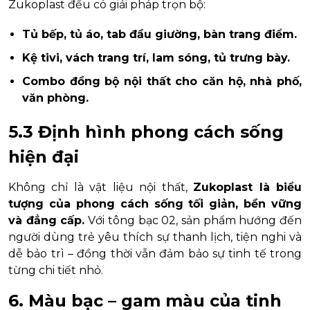
Zukoplast đều có giải pháp trọn bộ:
Tủ bếp, tủ áo, tab đầu giường, bàn trang điểm.
Kệ tivi, vách trang trí, lam sóng, tủ trưng bày.
Combo đồng bộ nội thất cho căn hộ, nhà phố,
văn phòng.
5.3 Định hình phong cách sống
hiện đại
Không chỉ là vật liệu nội thất,
Zukoplast là biểu
tượng của phong cách sống tối giản, bền vững
và đẳng cấp.
Với tông bạc 02, sản phẩm hướng đến
người dùng trẻ yêu thích sự thanh lịch, tiện nghi và
dễ bảo trì – đồng thời vẫn đảm bảo sự tinh tế trong
từng chi tiết nhỏ.
6. Màu bạc – gam màu của tinh