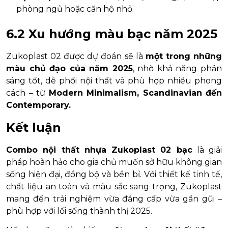
phòng ngủ hoặc căn hộ nhỏ.
6.2 Xu hướng màu bạc năm 2025
Zukoplast 02 được dự đoán sẽ là
một trong những
màu chủ đạo của năm 2025
, nhờ khả năng phản
sáng tốt, dễ phối nội thất và phù hợp nhiều phong
cách – từ
Modern Minimalism, Scandinavian đến
Contemporary.
Kết luận
Combo nội thất nhựa Zukoplast 02 bạc
là giải
pháp hoàn hảo cho gia chủ muốn sở hữu không gian
sống hiện đại, đồng bộ và bền bỉ. Với thiết kế tinh tế,
chất liệu an toàn và màu sắc sang trọng, Zukoplast
mang đến trải nghiệm vừa đẳng cấp vừa gần gũi –
phù hợp với lối sống thành thị 2025.