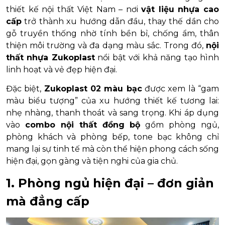
thiết kế nội thất Việt Nam – nơi
vật liệu nhựa cao
cấp
trở thành xu hướng dẫn đầu, thay thế dần cho
gỗ truyền thống nhờ tính bền bỉ, chống ẩm, thân
thiện môi trường và đa dạng màu sắc. Trong đó,
nội
thất nhựa Zukoplast
nổi bật với khả năng tạo hình
linh hoạt và vẻ đẹp hiện đại.
Đặc biệt,
Zukoplast 02 màu bạc
được xem là “gam
màu biểu tượng” của xu hướng thiết kế tương lai:
nhẹ nhàng, thanh thoát và sang trọng. Khi áp dụng
vào
combo nội thất đồng bộ
gồm phòng ngủ,
phòng khách và phòng bếp, tone bạc không chỉ
mang lại sự tinh tế mà còn thể hiện phong cách sống
hiện đại, gọn gàng và tiện nghi của gia chủ.
1. Phòng ngủ hiện đại – đơn giản
mà đẳng cấp