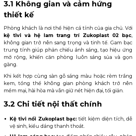
3.1 Không gian và cảm hứng
thiết kế
Phòng khách là nơi thể hiện cá tính của gia chủ. Với
kệ tivi và hệ lam trang trí Zukoplast 02 bạc
,
không gian trở nên sang trọng và tinh tế. Gam bạc
trung tính giúp phản chiếu ánh sáng, tạo hiệu ứng
mở rộng, khiến căn phòng luôn sáng sủa và gọn
gàng.
Khi kết hợp cùng sàn gỗ sáng màu hoặc rèm trắng
kem, tổng thể không gian phòng khách trở nên
mềm mại, hài hòa mà vẫn giữ nét hiện đại, tối giản.
3.2 Chi tiết nội thất chính
Kệ tivi nổi Zukoplast bạc:
tiết kiệm diện tích, dễ
vệ sinh, kiểu dáng thanh thoát.