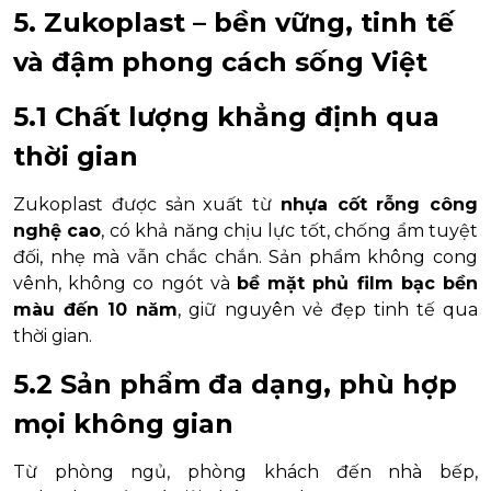
5. Zukoplast – bền vững, tinh tế
và đậm phong cách sống Việt
5.1 Chất lượng khẳng định qua
thời gian
Zukoplast được sản xuất từ
nhựa cốt rỗng công
nghệ cao
, có khả năng chịu lực tốt, chống ẩm tuyệt
đối, nhẹ mà vẫn chắc chắn. Sản phẩm không cong
vênh, không co ngót và
bề mặt phủ film bạc bền
màu đến 10 năm
, giữ nguyên vẻ đẹp tinh tế qua
thời gian.
5.2 Sản phẩm đa dạng, phù hợp
mọi không gian
Từ phòng ngủ, phòng khách đến nhà bếp,