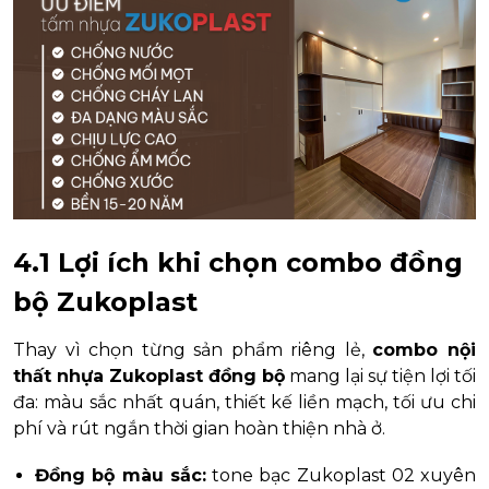
4.1 Lợi ích khi chọn combo đồng
bộ Zukoplast
Thay vì chọn từng sản phẩm riêng lẻ,
combo nội
thất nhựa Zukoplast đồng bộ
mang lại sự tiện lợi tối
đa: màu sắc nhất quán, thiết kế liền mạch, tối ưu chi
phí và rút ngắn thời gian hoàn thiện nhà ở.
Đồng bộ màu sắc:
tone bạc Zukoplast 02 xuyên