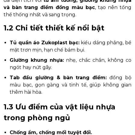
đa diện tích với
tủ âm tường, giường khung nhựa
và bàn trang điểm đồng màu bạc
, tạo nên tổng
thể thống nhất và sang trọng.
1.2 Chi tiết thiết kế nổi bật
Tủ quần áo Zukoplast bạc:
kiểu dáng phẳng, bề
mặt trơn mịn, hạn chế bám bụi.
Giường khung nhựa:
nhẹ, chắc chắn, không co
ngót hay nứt gãy.
Tab đầu giường & bàn trang điểm:
đồng bộ
màu bạc, gọn gàng và tinh tế, giúp không gian
thêm hài hòa.
1.3 Ưu điểm của vật liệu nhựa
trong phòng ngủ
Chống ẩm, chống mối tuyệt đối.