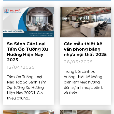
So Sánh Các Loại
Các mẫu thiết kế
Tấm Ốp Tường Xu
văn phòng bằng
Hướng Hiện Nay
nhựa nội thất 2025
2025
26/05/2025
12/04/2025
Trong bối cảnh xu
Tấm Ốp Tường Loại
hướng thiết kế không
Nào Tốt: So Sánh Tấm
gian làm việc hướng
Ốp Tường Xu Hướng
đến sự linh hoạt, bền bỉ
Hiện Nay 2025 1. Giới
và thẩm...
thiệu chung...