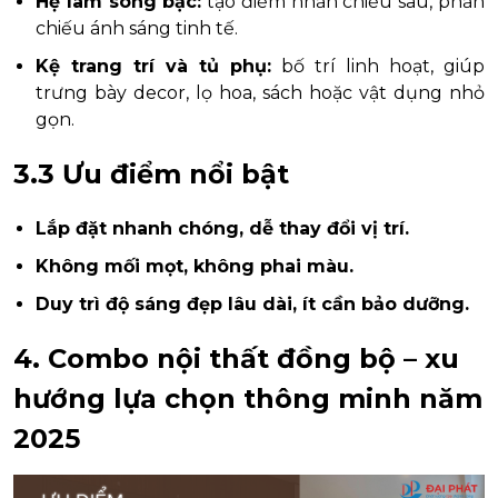
Hệ lam sóng bạc:
tạo điểm nhấn chiều sâu, phản
chiếu ánh sáng tinh tế.
Kệ trang trí và tủ phụ:
bố trí linh hoạt, giúp
trưng bày decor, lọ hoa, sách hoặc vật dụng nhỏ
gọn.
3.3 Ưu điểm nổi bật
Lắp đặt nhanh chóng, dễ thay đổi vị trí.
Không mối mọt, không phai màu.
Duy trì độ sáng đẹp lâu dài, ít cần bảo dưỡng.
4. Combo nội thất đồng bộ – xu
hướng lựa chọn thông minh năm
2025