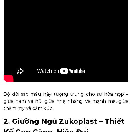
Bộ đôi sắc màu này tượng trưng cho sự hòa hợp –
giữa nam và nữ, giữa nhẹ nhàng và mạnh mẽ, giữa
thẩm mỹ và cảm xúc.
2. Giường Ngủ Zukoplast – Thiết
Kế Gọn Gàng, Hiện Đại