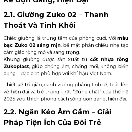
2.1. Giường Zuko 02 – Thanh
Thoát Và Tinh Khôi
Chiếc giường là trung tâm của phòng cưới. Với
màu
bạc Zuko 02 sáng mịn
, bề mặt phản chiếu nhẹ tạo
cảm giác rộng mở và sang trọng.
Khung giường được sản xuất từ
cốt nhựa rỗng
Zukoplast
, giúp chống ẩm, chống mối, không biến
dạng – đặc biệt phù hợp với khí hậu Việt Nam.
Thiết kế tối giản, cạnh vuông phẳng tinh tế, toát lên
vẻ hiện đại và trẻ trung – rất “đúng chất” của thế hệ
2025 yêu thích phong cách sống gọn gàng, hiện đại.
2.2. Ngăn Kéo Âm Gầm – Giải
Pháp Tiện Ích Của Đôi Trẻ