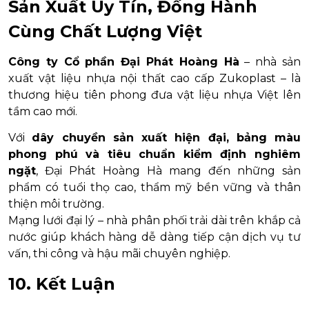
Sản Xuất Uy Tín, Đồng Hành
Cùng Chất Lượng Việt
Công ty Cổ phần Đại Phát Hoàng Hà
– nhà sản
xuất vật liệu nhựa nội thất cao cấp Zukoplast – là
thương hiệu tiên phong đưa vật liệu nhựa Việt lên
tầm cao mới.
Với
dây chuyền sản xuất hiện đại, bảng màu
phong phú và tiêu chuẩn kiểm định nghiêm
ngặt
, Đại Phát Hoàng Hà mang đến những sản
phẩm có tuổi thọ cao, thẩm mỹ bền vững và thân
thiện môi trường.
Mạng lưới đại lý – nhà phân phối trải dài trên khắp cả
nước giúp khách hàng dễ dàng tiếp cận dịch vụ tư
vấn, thi công và hậu mãi chuyên nghiệp.
10. Kết Luận