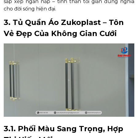
sắp xếp ngăn nắp – tinh thần tối giản đúng nghĩa
cho đời sống hiện đại.
3. Tủ Quần Áo Zukoplast – Tôn
Vẻ Đẹp Của Không Gian Cưới
3.1. Phối Màu Sang Trọng, Hợp