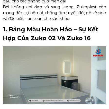
đầu cho các phòng cưới hiện đại.
Bởi không chỉ đẹp và sang trọng, Zukoplast còn
mang đến sự bền bỉ, chống ẩm tuyệt đối, dễ vệ sinh
và đặc biệt – an toàn cho sức khỏe.
1. Bảng Màu Hoàn Hảo – Sự Kết
Hợp Của Zuko 02 Và Zuko 16