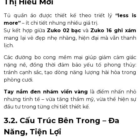
Thị Hiếu Mới
Tủ quần áo được thiết kế theo triết lý
“less is
more”
– ít chi tiết nhưng nhiều giá trị.
Sự kết hợp giữa
Zuko 02 bạc
và
Zuko 16 ghi xám
mang lại vẻ đẹp nhẹ nhàng, hiện đại mà vẫn thanh
lịch.
Các đường bo cong mềm mại giúp giảm cảm giác
nặng nề, đồng thời đảm bảo yếu tố phong thủy:
tránh cạnh sắc, tạo dòng năng lượng hài hòa trong
phòng cưới.
Tay nắm đen nhám viền vàng
là điểm nhấn nhỏ
nhưng tinh tế – vừa tăng thẩm mỹ, vừa thể hiện sự
đầu tư trong từng chi tiết thiết kế.
3.2. Cấu Trúc Bên Trong – Đa
Năng, Tiện Lợi