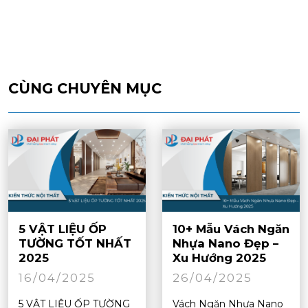
CÙNG CHUYÊN MỤC
5 VẬT LIỆU ỐP
10+ Mẫu Vách Ngăn
TƯỜNG TỐT NHẤT
Nhựa Nano Đẹp –
2025
Xu Hướng 2025
16/04/2025
26/04/2025
5 VẬT LIỆU ỐP TƯỜNG
Vách Ngăn Nhựa Nano