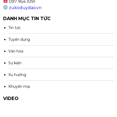
097 954 1091
zukoduydao.vn
DANH MỤC TIN TỨC
Tin tức
Tuyển dụng
Văn hóa
Sự kiện
Xu hướng
Khuyến mại
VIDEO