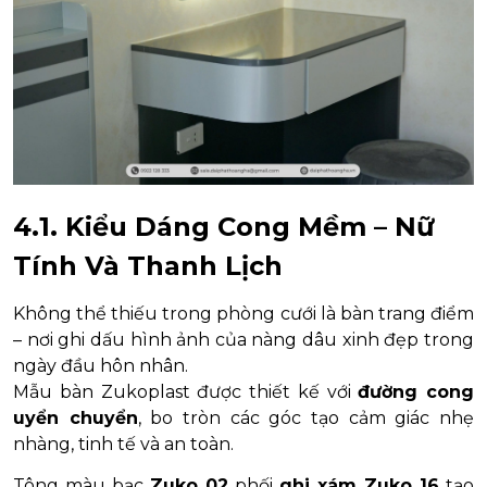
4.1. Kiểu Dáng Cong Mềm – Nữ
Tính Và Thanh Lịch
Không thể thiếu trong phòng cưới là bàn trang điểm
– nơi ghi dấu hình ảnh của nàng dâu xinh đẹp trong
ngày đầu hôn nhân.
Mẫu bàn Zukoplast được thiết kế với
đường cong
uyển chuyển
, bo tròn các góc tạo cảm giác nhẹ
nhàng, tinh tế và an toàn.
Tông màu bạc
Zuko 02
phối
ghi xám Zuko 16
tạo