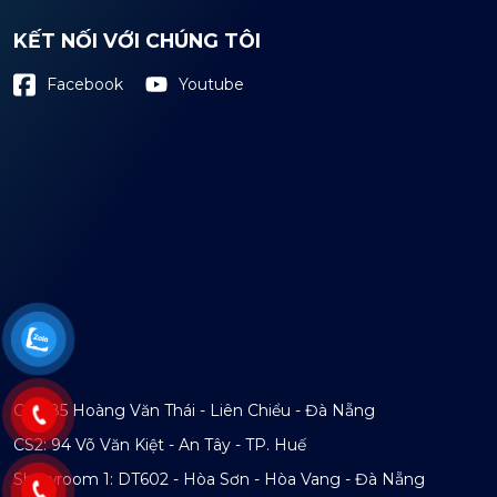
KẾT NỐI VỚI CHÚNG TÔI
Youtube
Facebook
CS1: 85 Hoàng Văn Thái - Liên Chiểu - Đà Nẵng
CS2: 94 Võ Văn Kiệt - An Tây - TP. Huế
Showroom 1: DT602 - Hòa Sơn - Hòa Vang - Đà Nẵng