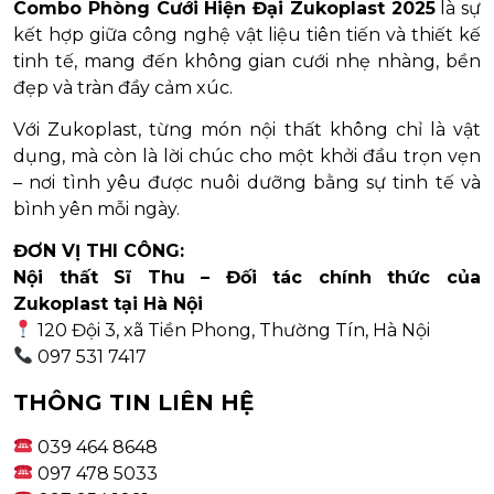
Combo Phòng Cưới Hiện Đại Zukoplast 2025
là sự
kết hợp giữa công nghệ vật liệu tiên tiến và thiết kế
tinh tế, mang đến không gian cưới nhẹ nhàng, bền
đẹp và tràn đầy cảm xúc.
Với Zukoplast, từng món nội thất không chỉ là vật
dụng, mà còn là lời chúc cho một khởi đầu trọn vẹn
– nơi tình yêu được nuôi dưỡng bằng sự tinh tế và
bình yên mỗi ngày.
ĐƠN VỊ THI CÔNG:
Nội thất Sĩ Thu – Đối tác chính thức của
Zukoplast tại Hà Nội
120 Đội 3, xã Tiền Phong, Thường Tín, Hà Nội
097 531 7417
THÔNG TIN LIÊN HỆ
039 464 8648
097 478 5033