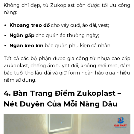
Không chỉ đẹp, tủ Zukoplast còn được tối ưu công
năng:
Khoang treo đồ
cho váy cưới, áo dài, vest;
Ngăn gấp
cho quần áo thường ngày;
Ngăn kéo kín
bảo quản phụ kiện cá nhân.
Tất cả các bộ phận được gia công từ nhựa cao cấp
Zukoplast, chống ẩm tuyệt đối, không mối mọt, đảm
bảo tuổi thọ lâu dài và giữ form hoàn hảo qua nhiều
năm sử dụng.
4. Bàn Trang Điểm Zukoplast –
Nét Duyên Của Mỗi Nàng Dâu