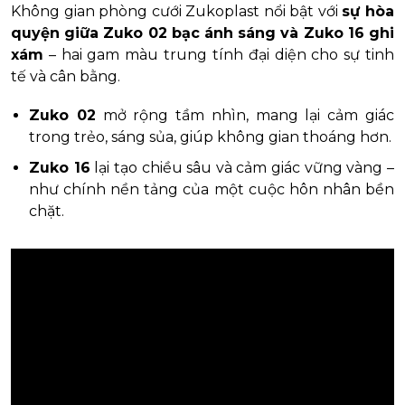
Không gian phòng cưới Zukoplast nổi bật với
sự hòa
quyện giữa Zuko 02 bạc ánh sáng và Zuko 16 ghi
xám
– hai gam màu trung tính đại diện cho sự tinh
tế và cân bằng.
Zuko 02
mở rộng tầm nhìn, mang lại cảm giác
trong trẻo, sáng sủa, giúp không gian thoáng hơn.
Zuko 16
lại tạo chiều sâu và cảm giác vững vàng –
như chính nền tảng của một cuộc hôn nhân bền
chặt.