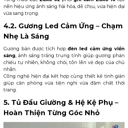
nên hiệu ứng ánh sáng hài hòa, dễ chịu, vừa hiện đại
vừa sang trọng.
4.2. Gương Led Cảm Ứng – Chạm
Nhẹ Là Sáng
Gương bàn được tích hợp
đèn led cảm ứng viền
sáng
, ánh sáng trắng trung tính giúp gương phản
chiếu tự nhiên, không chói, tôn lên vẻ đẹp của chủ
nhân.
Công nghệ hiện đại kết hợp cùng thiết kế tinh giản
giúp căn phòng vừa tiện nghi vừa đậm chất thời
trang.
5. Tủ Đầu Giường & Hệ Kệ Phụ –
Hoàn Thiện Từng Góc Nhỏ