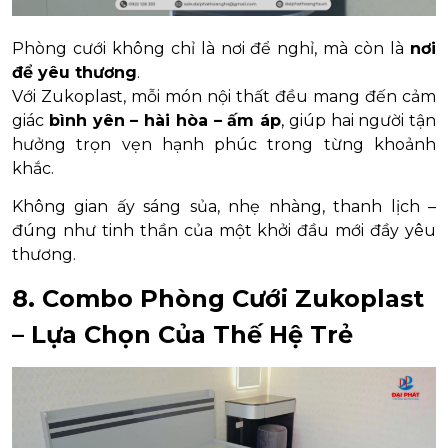
Phòng cưới không chỉ là nơi để nghỉ, mà còn là
nơi
để yêu thương
.
Với Zukoplast, mỗi món nội thất đều mang đến cảm
giác
bình yên – hài hòa – ấm áp
, giúp hai người tận
hưởng trọn vẹn hạnh phúc trong từng khoảnh
khắc.
Không gian ấy sáng sủa, nhẹ nhàng, thanh lịch –
đúng như tinh thần của một khởi đầu mới đầy yêu
thương.
8. Combo Phòng Cưới Zukoplast
– Lựa Chọn Của Thế Hệ Trẻ