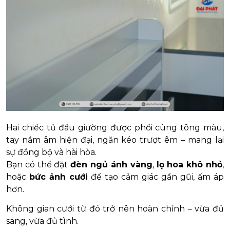
Hai chiếc tủ đầu giường được phối cùng tông màu,
tay nắm âm hiện đại, ngăn kéo trượt êm – mang lại
sự đồng bộ và hài hòa.
Bạn có thể đặt
đèn ngủ ánh vàng
,
lọ hoa khô nhỏ
,
hoặc
bức ảnh cưới
để tạo cảm giác gần gũi, ấm áp
hơn.
Không gian cưới từ đó trở nên hoàn chỉnh – vừa đủ
sang, vừa đủ tình.