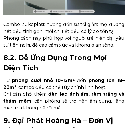
Combo Zukoplast hướng đến sự tối giản: mọi đường
nét đều tinh gọn, mỗi chi tiết đều có lý do tồn tại.
Phong cách này phù hợp với người trẻ hiện đại, yêu
sự tiện nghi, đề cao cảm xúc và không gian sống.
8.2. Dễ Ứng Dụng Trong Mọi
Diện Tích
Từ
phòng cưới nhỏ 10–12m²
đến
phòng lớn 18–
20m²
, combo đều có thể tùy chỉnh linh hoạt.
Chỉ cần phối thêm
đèn led ánh ấm, rèm trắng và
thảm mềm
, căn phòng sẽ trở nên ấm cúng, lãng
mạn mà không hề rối mắt.
9. Đại Phát Hoàng Hà – Đơn Vị