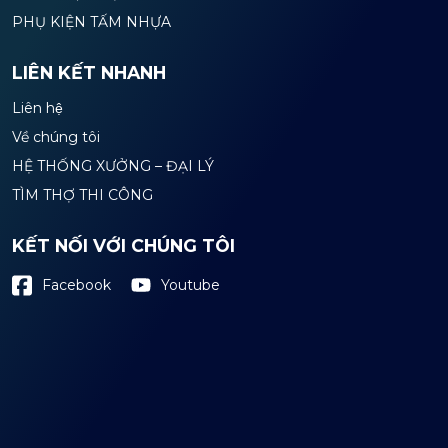
PHỤ KIỆN TẤM NHỰA
LIÊN KẾT NHANH
Liên hệ
Về chúng tôi
HỆ THỐNG XƯỞNG – ĐẠI LÝ
TÌM THỢ THI CÔNG
KẾT NỐI VỚI CHÚNG TÔI
Youtube
Facebook