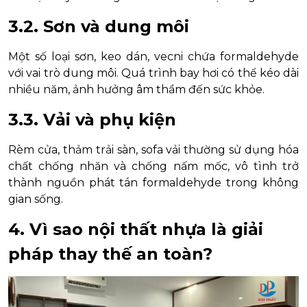
3.2. Sơn và dung môi
Một số loại sơn, keo dán, vecni chứa formaldehyde
với vai trò dung môi. Quá trình bay hơi có thể kéo dài
nhiều năm, ảnh hưởng âm thầm đến sức khỏe.
3.3. Vải và phụ kiện
Rèm cửa, thảm trải sàn, sofa vải thường sử dụng hóa
chất chống nhăn và chống nấm mốc, vô tình trở
thành nguồn phát tán formaldehyde trong không
gian sống.
4. Vì sao nội thất nhựa là giải
pháp thay thế an toàn?