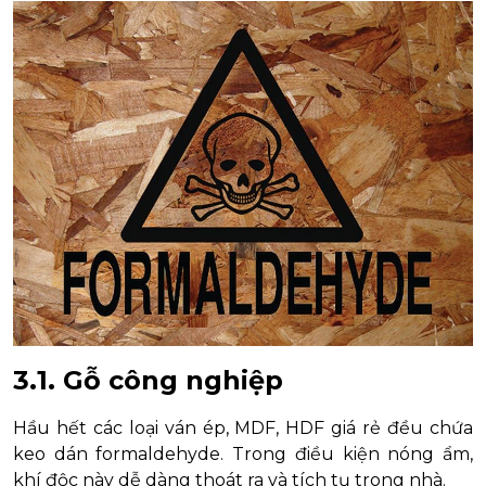
3.1. Gỗ công nghiệp
Hầu hết các loại ván ép, MDF, HDF giá rẻ đều chứa
keo dán formaldehyde. Trong điều kiện nóng ẩm,
khí độc này dễ dàng thoát ra và tích tụ trong nhà.