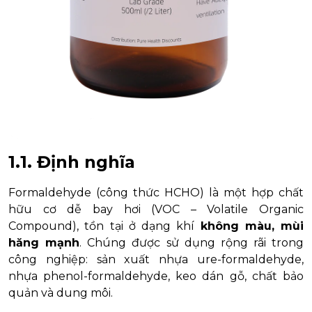
1.1. Định nghĩa
Formaldehyde (công thức HCHO) là một hợp chất
hữu cơ dễ bay hơi (VOC – Volatile Organic
Compound), tồn tại ở dạng khí
không màu, mùi
hăng mạnh
. Chúng được sử dụng rộng rãi trong
công nghiệp: sản xuất nhựa ure-formaldehyde,
nhựa phenol-formaldehyde, keo dán gỗ, chất bảo
quản và dung môi.