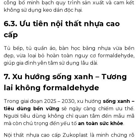
công bố minh bạch quy trình sản xuất và cam kết
không sử dụng keo dán độc hại.
6.3. Ưu tiên nội thất nhựa cao
cấp
Tủ bếp, tủ quần áo, bàn học bằng nhựa vừa bền
đẹp, vừa loại bỏ hoàn toàn nguy cơ formaldehyde,
giúp gia đình yên tâm sử dụng lâu dài.
7. Xu hướng sống xanh – Tương
lai không formaldehyde
Trong giai đoạn 2025 – 2030, xu hướng
sống xanh –
tiêu dùng bền vững
sẽ ngày càng chiếm ưu thế.
Người tiêu dùng không chỉ quan tâm đến mẫu mã
mà còn chú trọng đến yếu tố
an toàn sức khỏe
.
Nội thất nhựa cao cấp Zukoplast là minh chứng rõ