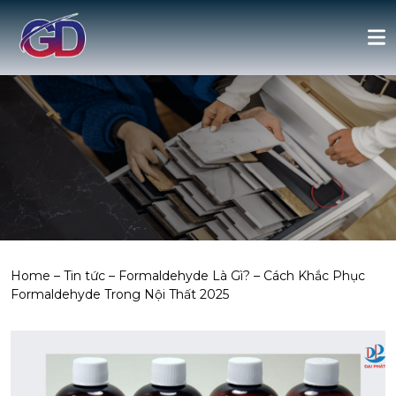
Home
–
Tin tức
–
Formaldehyde Là Gì? – Cách Khắc Phục
Formaldehyde Trong Nội Thất 2025