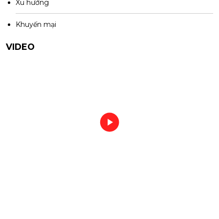
Xu hướng
Khuyến mại
VIDEO