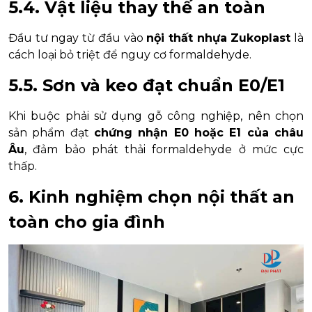
5.4. Vật liệu thay thế an toàn
Đầu tư ngay từ đầu vào
nội thất nhựa Zukoplast
là
cách loại bỏ triệt để nguy cơ formaldehyde.
5.5. Sơn và keo đạt chuẩn E0/E1
Khi buộc phải sử dụng gỗ công nghiệp, nên chọn
sản phẩm đạt
chứng nhận E0 hoặc E1 của châu
Âu
, đảm bảo phát thải formaldehyde ở mức cực
thấp.
6. Kinh nghiệm chọn nội thất an
toàn cho gia đình