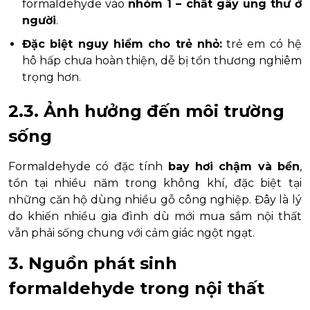
formaldehyde vào
nhóm 1 – chất gây ung thư ở
người
.
Đặc biệt nguy hiểm cho trẻ nhỏ:
trẻ em có hệ
hô hấp chưa hoàn thiện, dễ bị tổn thương nghiêm
trọng hơn.
2.3. Ảnh hưởng đến môi trường
sống
Formaldehyde có đặc tính
bay hơi chậm và bền
,
tồn tại nhiều năm trong không khí, đặc biệt tại
những căn hộ dùng nhiều gỗ công nghiệp. Đây là lý
do khiến nhiều gia đình dù mới mua sắm nội thất
vẫn phải sống chung với cảm giác ngột ngạt.
3. Nguồn phát sinh
formaldehyde trong nội thất