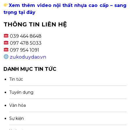
Xem thêm video nội thất nhựa cao cấp – sang
trọng tại đây
THÔNG TIN LIÊN HỆ
039 464 8648
097 478 5033
097 954 1091
zukoduydao.vn
DANH MỤC TIN TỨC
Tin tức
Tuyển dụng
Văn hóa
Sự kiện