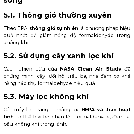
sống
5.1. Thông gió thường xuyên
Theo EPA,
thông gió tự nhiên
là phương pháp hiệu
quả nhất để giảm nồng độ formaldehyde trong
không khí.
5.2. Sử dụng cây xanh lọc khí
Các nghiên cứu của
NASA Clean Air Study
đã
chứng minh: cây lưỡi hổ, trầu bà, nha đam có khả
năng hấp thụ formaldehyde hiệu quả.
5.3. Máy lọc không khí
Các máy lọc trang bị màng lọc
HEPA và than hoạt
tính
có thể loại bỏ phần lớn formaldehyde, đem lại
bầu không khí trong lành.