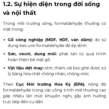
1.2. Sự hiện diện trong đời sống
và nội thất
Trong môi trường sống, formaldehyde thường có
mặt trong:
Gỗ công nghiệp (MDF, HDF, ván dăm):
do sử
dụng keo ure-formaldehyde để ép dính.
Sơn, vecni, dung môi:
phát tán từ quá trình
hoàn thiện bề mặt gỗ.
Vật liệu dệt may:
rèm, thảm, vải bọc ghế được xử
lý bằng hóa chất chống nhăn, chống mốc.
Theo
Cục Môi trường Hoa Kỳ (EPA)
, nồng độ
formaldehyde trong các công trình mới thường cao
gấp nhiều lần mức khuyến nghị, gây ảnh hưởng
trực tiếp đến cư dân.