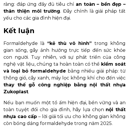
ràng: đáp ứng đầy đủ tiêu chí
an toàn – bền đẹp –
thân thiện môi trường
. Đây chính là giải pháp tất
yếu cho các gia đình hiện đại.
Kết luận
Formaldehyde là
“kẻ thù vô hình”
trong không
gian sống, gây ảnh hưởng trực tiếp đến sức khỏe
con người. Tuy nhiên, với sự phát triển của công
nghệ vật liệu, chúng ta hoàn toàn có thể
kiểm soát
và loại bỏ formaldehyde
bằng nhiều giải pháp: từ
thông gió, cây xanh, máy lọc không khí cho đến việc
thay thế gỗ công nghiệp bằng nội thất nhựa
Zukoplast
.
Nếu bạn muốn một tổ ấm hiện đại, bền vững và an
toàn tuyệt đối cho gia đình, hãy lựa chọn
nội thất
nhựa cao cấp
– lời giải tối ưu cho không gian không
còn bóng dáng formaldehyde trong năm 2025.