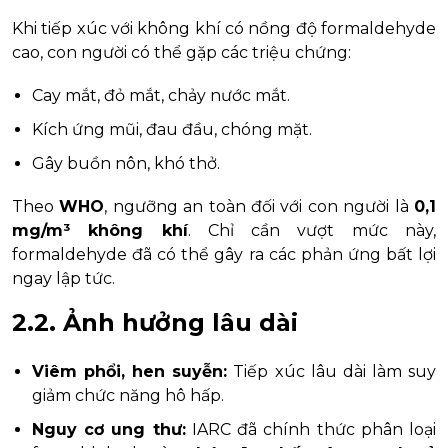
Khi tiếp xúc với không khí có nồng độ formaldehyde
cao, con người có thể gặp các triệu chứng:
Cay mắt, đỏ mắt, chảy nước mắt.
Kích ứng mũi, đau đầu, chóng mặt.
Gây buồn nôn, khó thở.
Theo
WHO
, ngưỡng an toàn đối với con người là
0,1
mg/m³ không khí
. Chỉ cần vượt mức này,
formaldehyde đã có thể gây ra các phản ứng bất lợi
ngay lập tức.
2.2. Ảnh hưởng lâu dài
Viêm phổi, hen suyễn:
Tiếp xúc lâu dài làm suy
giảm chức năng hô hấp.
Nguy cơ ung thư:
IARC đã chính thức phân loại