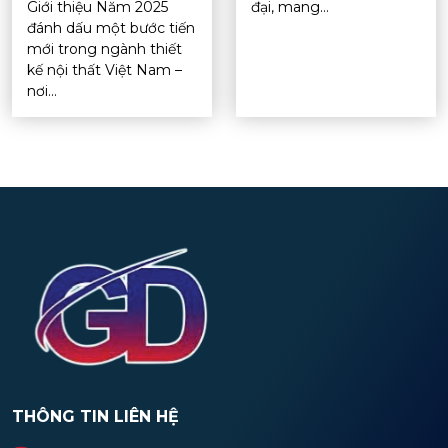
Giới thiệu Năm 2025
đại, mang...
đánh dấu một bước tiến
mới trong ngành thiết
kế nội thất Việt Nam –
nơi...
THÔNG TIN LIÊN HỆ