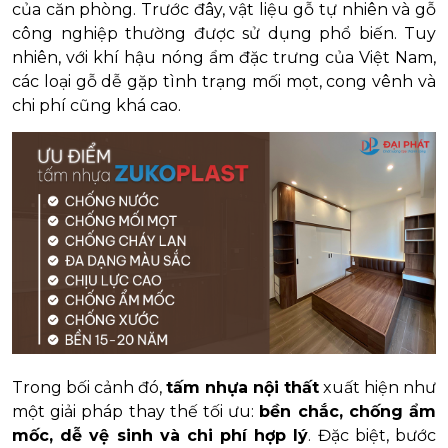
của căn phòng. Trước đây, vật liệu gỗ tự nhiên và gỗ
công nghiệp thường được sử dụng phổ biến. Tuy
nhiên, với khí hậu nóng ẩm đặc trưng của Việt Nam,
các loại gỗ dễ gặp tình trạng mối mọt, cong vênh và
chi phí cũng khá cao.
Trong bối cảnh đó,
tấm nhựa nội thất
xuất hiện như
một giải pháp thay thế tối ưu:
bền chắc, chống ẩm
mốc, dễ vệ sinh và chi phí hợp lý
. Đặc biệt, bước