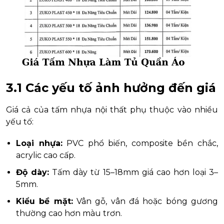
3.1 Các yếu tố ảnh hưởng đến giá
Giá cả của tấm nhựa nội thất phụ thuộc vào nhiều
yếu tố:
Loại nhựa:
PVC phổ biến, composite bền chắc,
acrylic cao cấp.
Độ dày:
Tấm dày từ 15–18mm giá cao hơn loại 3–
5mm.
Kiểu bề mặt:
Vân gỗ, vân đá hoặc bóng gương
thường cao hơn màu trơn.