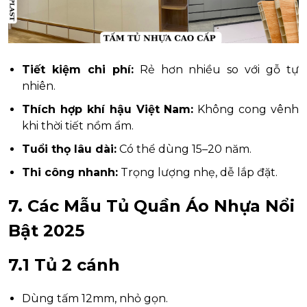
Tiết kiệm chi phí:
Rẻ hơn nhiều so với gỗ tự
nhiên.
Thích hợp khí hậu Việt Nam:
Không cong vênh
khi thời tiết nồm ẩm.
Tuổi thọ lâu dài:
Có thể dùng 15–20 năm.
Thi công nhanh:
Trọng lượng nhẹ, dễ lắp đặt.
7. Các Mẫu Tủ Quần Áo Nhựa Nổi
Bật 2025
7.1 Tủ 2 cánh
Dùng tấm 12mm, nhỏ gọn.