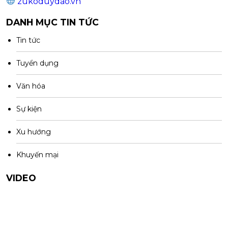
zukoduydao.vn
DANH MỤC TIN TỨC
Tin tức
Tuyển dụng
Văn hóa
Sự kiện
Xu hướng
Khuyến mại
VIDEO