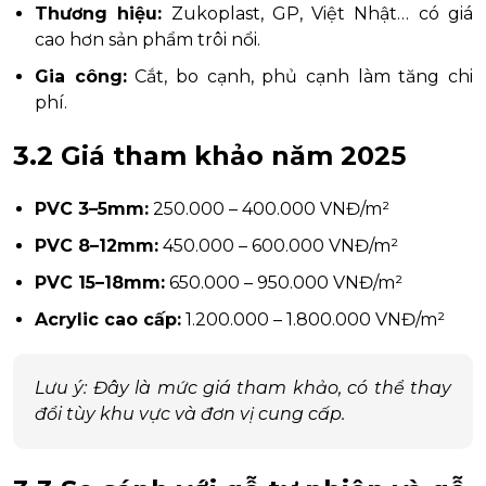
Thương hiệu:
Zukoplast, GP, Việt Nhật… có giá
cao hơn sản phẩm trôi nổi.
Gia công:
Cắt, bo cạnh, phủ cạnh làm tăng chi
phí.
3.2 Giá tham khảo năm 2025
PVC 3–5mm:
250.000 – 400.000 VNĐ/m²
PVC 8–12mm:
450.000 – 600.000 VNĐ/m²
PVC 15–18mm:
650.000 – 950.000 VNĐ/m²
Acrylic cao cấp:
1.200.000 – 1.800.000 VNĐ/m²
Lưu ý: Đây là mức giá tham khảo, có thể thay
đổi tùy khu vực và đơn vị cung cấp.