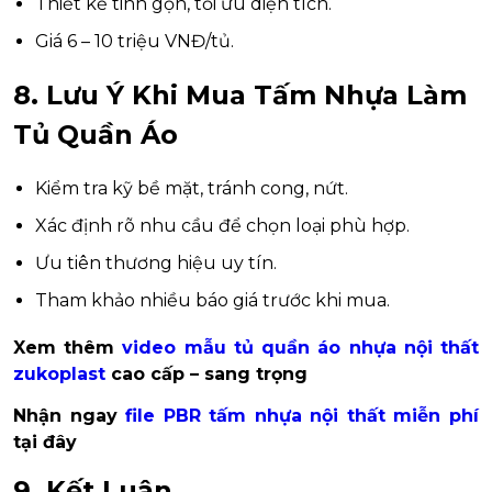
Thiết kế tinh gọn, tối ưu diện tích.
Giá 6 – 10 triệu VNĐ/tủ.
8. Lưu Ý Khi Mua Tấm Nhựa Làm
Tủ Quần Áo
Kiểm tra kỹ bề mặt, tránh cong, nứt.
Xác định rõ nhu cầu để chọn loại phù hợp.
Ưu tiên thương hiệu uy tín.
Tham khảo nhiều báo giá trước khi mua.
Xem thêm
video mẫu tủ quần áo nhựa nội thất
zukoplast
cao cấp – sang trọng
Nhận ngay
file PBR tấm nhựa nội thất miễn phí
tại đây
9. Kết Luận