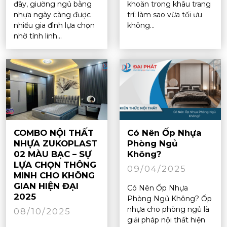
đây, giường ngủ bằng
khoăn trong khâu trang
nhựa ngày càng được
trí: làm sao vừa tối ưu
nhiều gia đình lựa chọn
không...
nhờ tính linh...
COMBO NỘI THẤT
Có Nên Ốp Nhựa
NHỰA ZUKOPLAST
Phòng Ngủ
02 MÀU BẠC – SỰ
Không?
LỰA CHỌN THÔNG
09/04/2025
MINH CHO KHÔNG
GIAN HIỆN ĐẠI
Có Nên Ốp Nhựa
2025
Phòng Ngủ Không? Ốp
nhựa cho phòng ngủ là
08/10/2025
giải pháp nội thất hiện