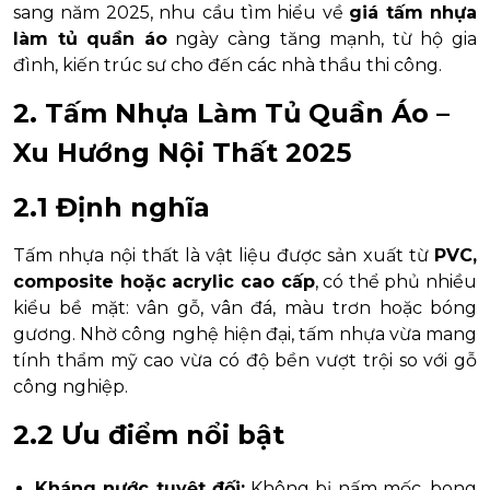
sang năm 2025, nhu cầu tìm hiểu về
giá tấm nhựa
làm tủ quần áo
ngày càng tăng mạnh, từ hộ gia
đình, kiến trúc sư cho đến các nhà thầu thi công.
2. Tấm Nhựa Làm Tủ Quần Áo –
Xu Hướng Nội Thất 2025
2.1 Định nghĩa
Tấm nhựa nội thất là vật liệu được sản xuất từ
PVC,
composite hoặc acrylic cao cấp
, có thể phủ nhiều
kiểu bề mặt: vân gỗ, vân đá, màu trơn hoặc bóng
gương. Nhờ công nghệ hiện đại, tấm nhựa vừa mang
tính thẩm mỹ cao vừa có độ bền vượt trội so với gỗ
công nghiệp.
2.2 Ưu điểm nổi bật
Kháng nước tuyệt đối:
Không bị nấm mốc, bong