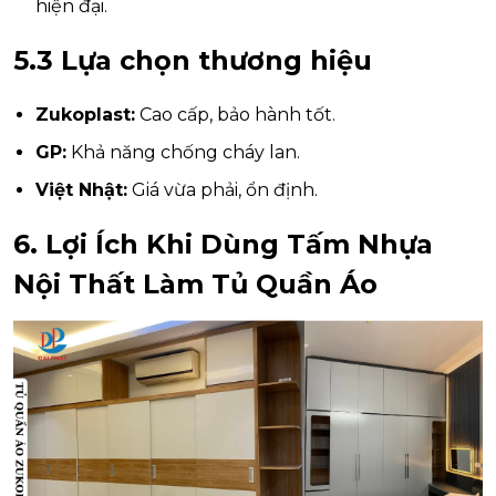
hiện đại.
5.3 Lựa chọn thương hiệu
Zukoplast:
Cao cấp, bảo hành tốt.
GP:
Khả năng chống cháy lan.
Việt Nhật:
Giá vừa phải, ổn định.
6. Lợi Ích Khi Dùng Tấm Nhựa
Nội Thất Làm Tủ Quần Áo