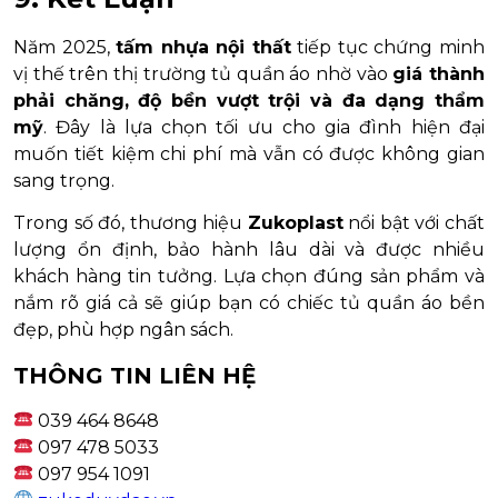
Năm 2025,
tấm nhựa nội thất
tiếp tục chứng minh
vị thế trên thị trường tủ quần áo nhờ vào
giá thành
phải chăng, độ bền vượt trội và đa dạng thẩm
mỹ
. Đây là lựa chọn tối ưu cho gia đình hiện đại
muốn tiết kiệm chi phí mà vẫn có được không gian
sang trọng.
Trong số đó, thương hiệu
Zukoplast
nổi bật với chất
lượng ổn định, bảo hành lâu dài và được nhiều
khách hàng tin tưởng. Lựa chọn đúng sản phẩm và
nắm rõ giá cả sẽ giúp bạn có chiếc tủ quần áo bền
đẹp, phù hợp ngân sách.
THÔNG TIN LIÊN HỆ
039 464 8648
097 478 5033
097 954 1091