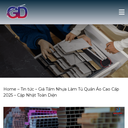
Home
–
Tin tức
–
Giá Tấm Nhựa Làm Tủ Quần Áo Cao Cấp
2025 – Cập Nhật Toàn Diện