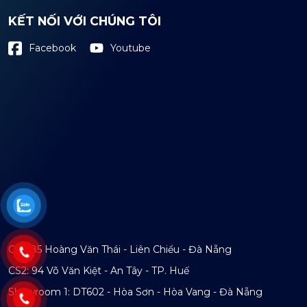
KẾT NỐI VỚI CHÚNG TÔI
Youtube
Facebook
CS1: 85 Hoàng Văn Thái - Liên Chiểu - Đà Nẵng
CS2: 94 Võ Văn Kiệt - An Tây - TP. Huế
Showroom 1: DT602 - Hòa Sơn - Hòa Vang - Đà Nẵng