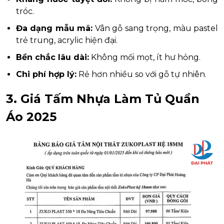
tróc.
Đa dạng mẫu mã:
Vân gỗ sang trọng, màu pastel
trẻ trung, acrylic hiện đại.
Bền chắc lâu dài:
Không mối mọt, ít hư hỏng.
Chi phí hợp lý:
Rẻ hơn nhiều so với gỗ tự nhiên.
3. Giá Tấm Nhựa Làm Tủ Quần
Áo 2025