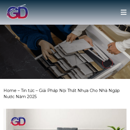
Home
–
Tin tức
–
Giải Pháp Nội Thất Nhựa Cho Nhà Ngập
Nước Năm 2025