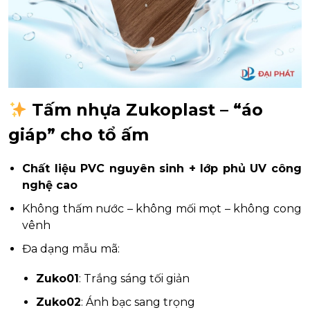
Tấm nhựa Zukoplast – “áo
giáp” cho tổ ấm
Chất liệu PVC nguyên sinh + lớp phủ UV công
nghệ cao
Không thấm nước – không mối mọt – không cong
vênh
Đa dạng mẫu mã:
Zuko01
: Trắng sáng tối giản
Zuko02
: Ánh bạc sang trọng