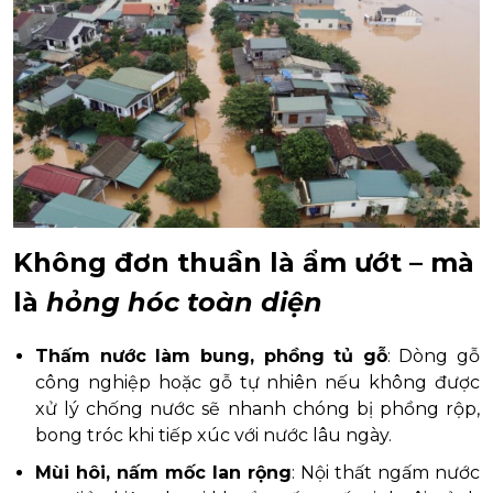
Không đơn thuần là ẩm ướt – mà
là
hỏng hóc toàn diện
Thấm nước làm bung, phồng tủ gỗ
: Dòng gỗ
công nghiệp hoặc gỗ tự nhiên nếu không được
xử lý chống nước sẽ nhanh chóng bị phồng rộp,
bong tróc khi tiếp xúc với nước lâu ngày.
Mùi hôi, nấm mốc lan rộng
: Nội thất ngấm nước