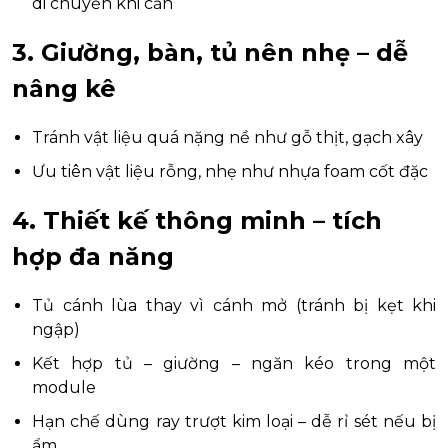
di chuyển khi cần
3.
Giường, bàn, tủ nên nhẹ – dễ
nâng kê
Tránh vật liệu quá nặng nề như gỗ thịt, gạch xây
Ưu tiên vật liệu rỗng, nhẹ như nhựa foam cốt đặc
4.
Thiết kế thông minh – tích
hợp đa năng
Tủ cánh lùa thay vì cánh mở (tránh bị kẹt khi
ngập)
Kết hợp tủ – giường – ngăn kéo trong một
module
Hạn chế dùng ray trượt kim loại – dễ rỉ sét nếu bị
ẩm