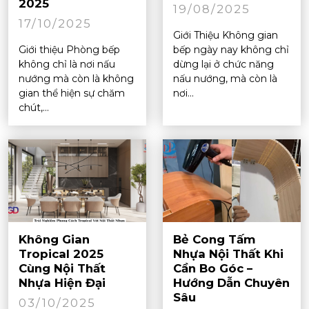
2025
19/08/2025
17/10/2025
Giới Thiệu Không gian
Giới thiệu Phòng bếp
bếp ngày nay không chỉ
không chỉ là nơi nấu
dừng lại ở chức năng
nướng mà còn là không
nấu nướng, mà còn là
gian thể hiện sự chăm
nơi...
chút,...
Không Gian
Bẻ Cong Tấm
Tropical 2025
Nhựa Nội Thất Khi
Cùng Nội Thất
Cần Bo Góc –
Nhựa Hiện Đại
Hướng Dẫn Chuyên
Sâu
03/10/2025