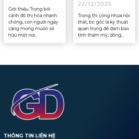
22/12/2025
Giới thiệu Trong bối
cảnh đô thị hóa nhanh
Trong thi công nhựa nội
chóng, con người ngày
thất, bo góc là kỹ thuật
càng mong muốn sở
quan trọng để đảm bảo
hữu một nơi...
tính thẩm mỹ, đồng...
THÔNG TIN LIÊN HỆ