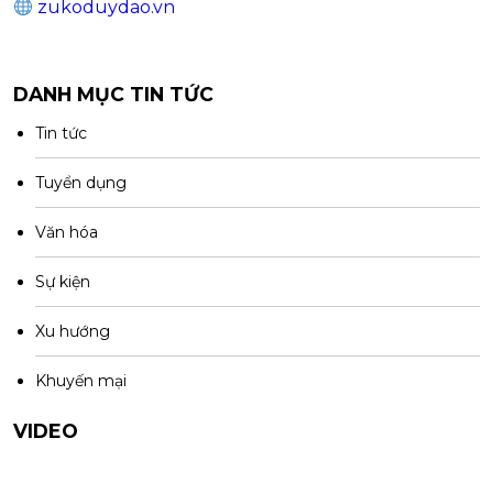
zukoduydao.vn
DANH MỤC TIN TỨC
Tin tức
Tuyển dụng
Văn hóa
Sự kiện
Xu hướng
Khuyến mại
VIDEO