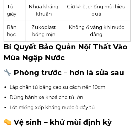
Tủ
Nhựa kháng
Giữ khô, chống mùi hiệu
giày
khuẩn
quả
Bàn
Zukoplast
Không ố vàng khi nước
học
bóng mịn
dâng
Bí Quyết Bảo Quản Nội Thất Vào
Mùa Ngập Nước
Phòng trước – hơn là sửa sau
Lắp chân tủ bằng cao su cách nền 10cm
Dùng bánh xe khoá cho tủ lớn
Lót miếng xốp kháng nước ở đáy tủ
Vệ sinh – khử mùi định kỳ