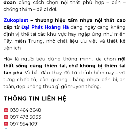
đoan
bằng cách chọn nội thất phù hợp – bền –
chống thấm – dễ di dời.
Zukoplast
– thương hiệu tấm nhựa nội thất cao
cấp từ
Đại Phát Hoàng Hà
đang ngày càng khẳng
định vị thế tại các khu vực hay ngập úng như miền
Tây, miền Trung, nhờ chất liệu ưu việt và thiết kế
tiện ích.
Hãy là người tiêu dùng thông minh, lựa chọn
nội
thất sống cùng thiên tai, chứ không bị thiên tai
tàn phá
. Và bắt đầu thay đổi từ chính hôm nay – với
từng chiếc tủ, bàn, giường… bằng nhựa bền bỉ, an
toàn, đẹp không thua gì gỗ truyền thống.
THÔNG TIN LIÊN HỆ
039 464 8648
097 478 5033
097 954 1091