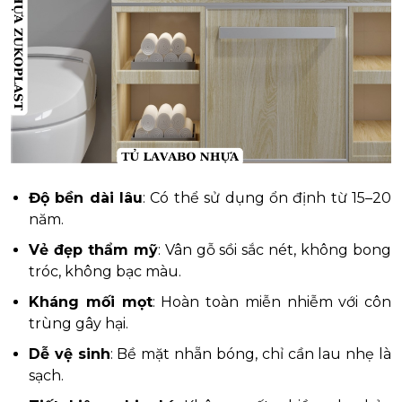
Độ bền dài lâu
: Có thể sử dụng ổn định từ 15–20
năm.
Vẻ đẹp thẩm mỹ
: Vân gỗ sồi sắc nét, không bong
tróc, không bạc màu.
Kháng mối mọt
: Hoàn toàn miễn nhiễm với côn
trùng gây hại.
Dễ vệ sinh
: Bề mặt nhẵn bóng, chỉ cần lau nhẹ là
sạch.