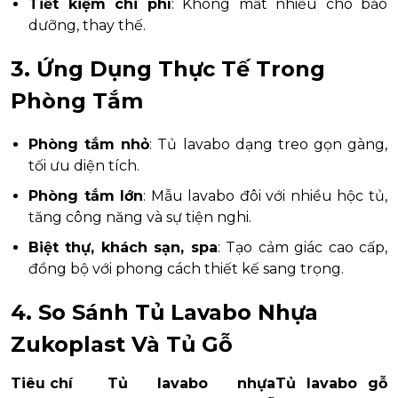
Tiết kiệm chi phí
: Không mất nhiều cho bảo
dưỡng, thay thế.
3. Ứng Dụng Thực Tế Trong
Phòng Tắm
Phòng tắm nhỏ
: Tủ lavabo dạng treo gọn gàng,
tối ưu diện tích.
Phòng tắm lớn
: Mẫu lavabo đôi với nhiều hộc tủ,
tăng công năng và sự tiện nghi.
Biệt thự, khách sạn, spa
: Tạo cảm giác cao cấp,
đồng bộ với phong cách thiết kế sang trọng.
4. So Sánh Tủ Lavabo Nhựa
Zukoplast Và Tủ Gỗ
Tiêu chí
Tủ lavabo nhựa
Tủ lavabo gỗ