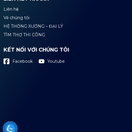
Liên hệ
Về chúng tôi
HỆ THỐNG XƯỞNG – ĐẠI LÝ
TÌM THỢ THI CÔNG
KẾT NỐI VỚI CHÚNG TÔI
Youtube
Facebook