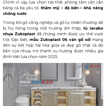
Chính vì vậy, lựa chọn nội thất phòng tắm cần cân
bằng cả ba yếu tố:
thẩm mỹ – độ bền – khả năng
chống nước
.
Trong khi gỗ công nghiệp và gỗ tự nhiên thường dễ
bị hư hỏng trong môi trường ẩm thấp,
tủ lavabo
nhựa Zukoplast
đã chứng minh được ưu thế vượt
trội. Đặc biệt,
mẫu Zukoplast 06 vân gỗ sồi
mang
đến sự kết hợp hài hòa giữa vẻ đẹp gỗ thật và độ
bền của nhựa, trở thành xu hướng được nhiều gia
đình Việt lựa chọn năm 2025.