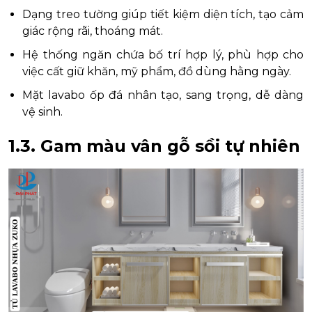
Dạng treo tường giúp tiết kiệm diện tích, tạo cảm
giác rộng rãi, thoáng mát.
Hệ thống ngăn chứa bố trí hợp lý, phù hợp cho
việc cất giữ khăn, mỹ phẩm, đồ dùng hằng ngày.
Mặt lavabo ốp đá nhân tạo, sang trọng, dễ dàng
vệ sinh.
1.3. Gam màu vân gỗ sồi tự nhiên