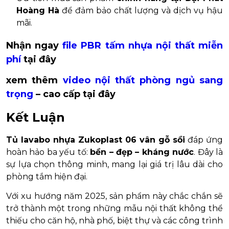
Hoàng Hà
để đảm bảo chất lượng và dịch vụ hậu
mãi.
Nhận ngay
file PBR tấm nhựa nội thất miễn
phí
tại đây
xem thêm
video nội thất phòng ngủ sang
trọng
– cao cấp tại đây
Kết Luận
Tủ lavabo nhựa Zukoplast 06 vân gỗ sồi
đáp ứng
hoàn hảo ba yếu tố:
bền – đẹp – kháng nước
. Đây là
sự lựa chọn thông minh, mang lại giá trị lâu dài cho
phòng tắm hiện đại.
Với xu hướng năm 2025, sản phẩm này chắc chắn sẽ
trở thành một trong những mẫu nội thất không thể
thiếu cho căn hộ, nhà phố, biệt thự và các công trình