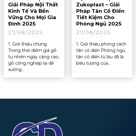
Giải Pháp Nội Thất
Zukoplast – Giải
Kinh Tế Và Bền
Pháp Tân Cổ Điển
Vững Cho Mọi Gia
Tiết Kiệm Cho
Đình 2025
Phòng Ngủ 2025
27/08/2025
27/08/2025
1. Giới thiệu chung
1. Giới thiệu phong cách
Trong thời điểm giá gỗ
tân cổ điển Phòng ngủ
tự nhiên ngày càng cao,
tân cổ điển từ lâu đã là
gỗ công nghiệp lại dễ
biểu tượng của...
xuống...