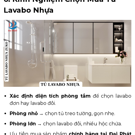
Lavabo Nhựa
Xác định diện tích phòng tắm
để chọn lavabo
đơn hay lavabo đôi.
Phòng nhỏ
→ chọn tủ treo tường, gọn nhẹ.
Phòng lớn
→ chọn lavabo đôi, nhiều hộc chứa.
Ưu tiên mua sản phẩm
chính hãng tại Đại Phát