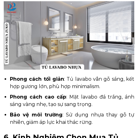
Phong cách tối giản
: Tủ lavabo vân gỗ sáng, kết
hợp gương lớn, phù hợp minimalism.
Phong cách cao cấp
: Mặt lavabo đá trắng, ánh
sáng vàng nhẹ, tạo sự sang trọng.
Bảo vệ môi trường
: Sử dụng nhựa thay gỗ tự
nhiên, giảm áp lực khai thác rừng.
6. Kinh Nghiệm Chọn Mua Tủ