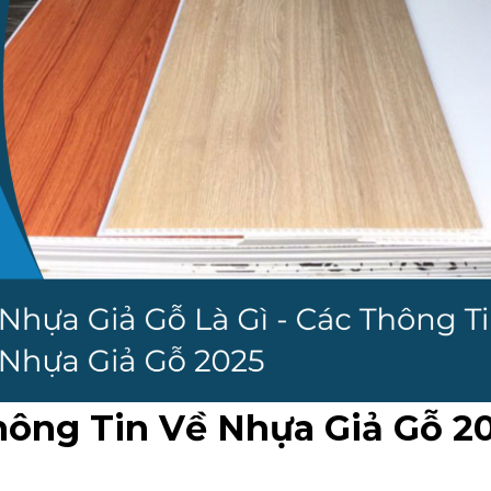
Thông Tin Về Nhựa Giả Gỗ 2