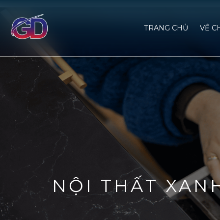
TRANG CHỦ
VỀ C
NỘI THẤT XAN