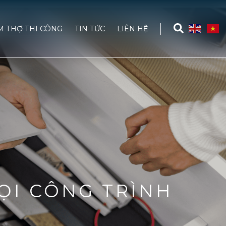
M THỢ THI CÔNG
TIN TỨC
LIÊN HỆ
ỌI CÔNG TRÌNH