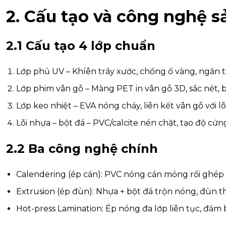
2. Cấu tạo và công nghệ s
2.1 Cấu tạo 4 lớp chuẩn
Lớp phủ UV – Khíên trầy xước, chống ố vàng, ngăn t
Lớp phim vân gỗ – Màng PET in vân gỗ 3D, sắc nét,
Lớp keo nhiệt – EVA nóng chảy, liên kết vân gỗ với l
Lõi nhựa – bột đá – PVC/calcite nén chặt, tạo độ cứn
2.2 Ba công nghệ chính
Calendering (ép cán): PVC nóng cán mỏng rồi ghép
Extrusion (ép đùn): Nhựa + bột đá trộn nóng, đùn t
Hot-press Lamination: Ép nóng đa lớp liên tục, đảm b