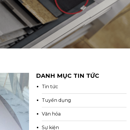
DANH MỤC TIN TỨC
Tin tức
Tuyển dụng
Văn hóa
Sự kiện