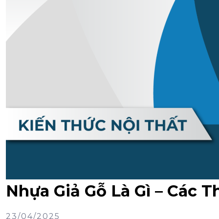
Nhựa Giả Gỗ Là Gì – Các 
23/04/2025