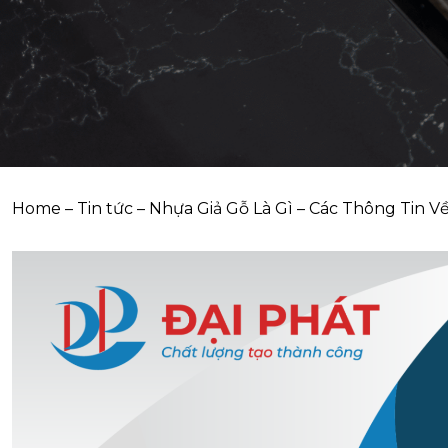
Home
–
Tin tức
–
Nhựa Giả Gỗ Là Gì – Các Thông Tin V