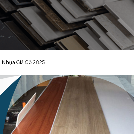
ề Nhựa Giả Gỗ 2025