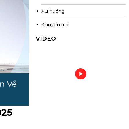
Xu hướng
Khuyến mại
VIDEO
025