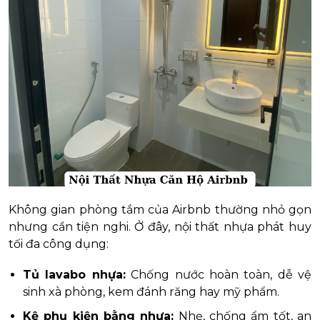
Không gian phòng tắm của Airbnb thường nhỏ gọn
nhưng cần tiện nghi. Ở đây, nội thất nhựa phát huy
tối đa công dụng:
Tủ lavabo nhựa:
Chống nước hoàn toàn, dễ vệ
sinh xà phòng, kem đánh răng hay mỹ phẩm.
Kệ phụ kiện bằng nhựa:
Nhẹ, chống ẩm tốt, an