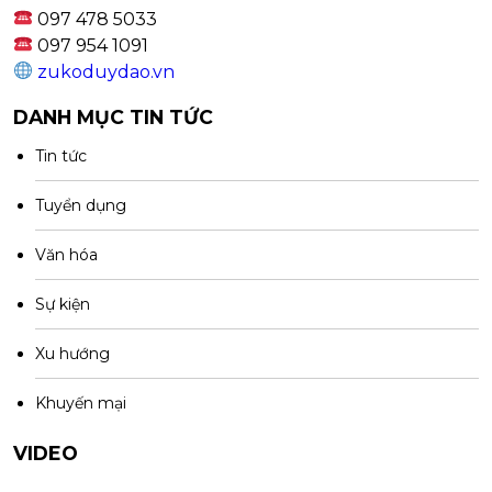
097 478 5033
097 954 1091
zukoduydao.vn
DANH MỤC TIN TỨC
Tin tức
Tuyển dụng
Văn hóa
Sự kiện
Xu hướng
Khuyến mại
VIDEO