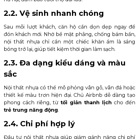
2.2. Vệ sinh nhanh chóng
Sau mỗi lượt khách, căn hộ cần dọn dẹp ngay để
đón khách mới. Nhờ bề mặt phẳng, chống bám bẩn,
nội thất nhựa chỉ cần một chiếc khăn ẩm là sáng
bóng trở lại, giúp tiết kiệm thời gian làm sạch.
2.3. Đa dạng kiểu dáng và màu
sắc
Nội thất nhựa có thể mô phỏng vân gỗ, vân đá hoặc
thiết kế màu trơn hiện đại. Chủ Airbnb dễ dàng tạo
phong cách riêng, từ
tối giản thanh lịch
cho đến
trẻ trung năng động
.
2.4. Chi phí hợp lý
Đầu tư nội thất nhựa giúp giảm gánh nặng chi phí