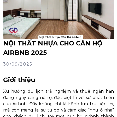
NỘI THẤT NHỰA CHO CĂN HỘ
AIRBNB 2025
30/09/2025
Giới thiệu
Xu hướng du lịch trải nghiệm và thuê ngắn hạn
đang ngày càng nở rộ, đặc biệt là với sự phát triển
của Airbnb. Đây không chỉ là kênh lưu trú tiện lợi,
mà còn mang lại sự tự do và cảm giác “như ở nhà”
cho khách du lịch. Để một căn hộ Airbnb thành