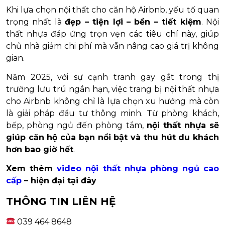
Khi lựa chọn nội thất cho căn hộ Airbnb, yếu tố quan
trọng nhất là
đẹp – tiện lợi – bền – tiết kiệm
. Nội
thất nhựa đáp ứng trọn vẹn các tiêu chí này, giúp
chủ nhà giảm chi phí mà vẫn nâng cao giá trị không
gian.
Năm 2025, với sự cạnh tranh gay gắt trong thị
trường lưu trú ngắn hạn, việc trang bị nội thất nhựa
cho Airbnb không chỉ là lựa chọn xu hướng mà còn
là giải pháp đầu tư thông minh. Từ phòng khách,
bếp, phòng ngủ đến phòng tắm,
nội thất nhựa sẽ
giúp căn hộ của bạn nổi bật và thu hút du khách
hơn bao giờ hết
.
Xem thêm
video nội thất nhựa phòng ngủ cao
cấp
– hiện đại tại đây
THÔNG TIN LIÊN HỆ
039 464 8648