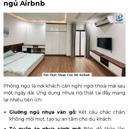
ngủ Airbnb
Phòng ngủ là nơi khách cần nghỉ ngơi thoải mái sau
một ngày dài. Ứng dụng nhựa nội thất tại đây mang
lại nhiều tiện ích:
Giường ngủ nhựa vân gỗ:
Kết cấu chắc chắn,
không mối mọt, tạo sự an tâm cho du khách.
Tủ quần áo nhựa cánh mở:
Bền, dễ tháo lắp,