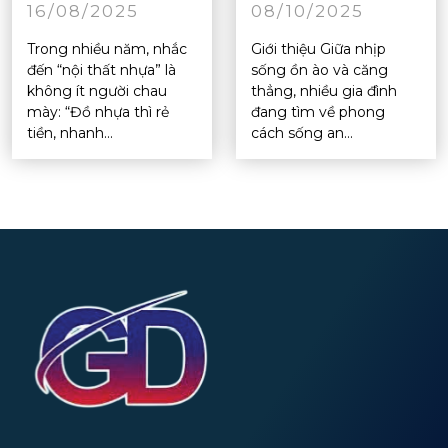
16/08/2025
08/10/2025
Trong nhiều năm, nhắc
Giới thiệu Giữa nhịp
đến “nội thất nhựa” là
sống ồn ào và căng
không ít người chau
thẳng, nhiều gia đình
mày: “Đồ nhựa thì rẻ
đang tìm về phong
tiền, nhanh...
cách sống an...