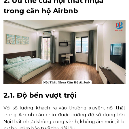
2. Ưu thế của nội thất nhựa
trong căn hộ Airbnb
2.1. Độ bền vượt trội
Với số lượng khách ra vào thường xuyên, nội thất
trong Airbnb cần chịu được cường độ sử dụng lớn.
Nội thất nhựa không cong vênh, không ẩm mốc, ít bị
hư hại, đảm bảo tuổi thọ dài lâu.