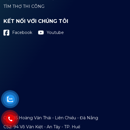
TÌM THỢ THI CÔNG
KẾT NỐI VỚI CHÚNG TÔI
Youtube
Facebook
CS1: 85 Hoàng Văn Thái - Liên Chiểu - Đà Nẵng
CS2: 94 Võ Văn Kiệt - An Tây - TP. Huế