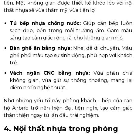
tiên. Một không gian được thiết kế khéo léo với nội
thất nhựa sẽ vừa thẩm mỹ, vừa tiện lợi:
Tủ bếp nhựa chống nước:
Giúp căn bếp luôn
sạch đẹp, bền trong môi trường ẩm. Gam màu
sáng tạo cảm giác rộng rãi cho không gian nhỏ.
Bàn ghế ăn bằng nhựa:
Nhẹ, dễ di chuyển. Mẫu
ghế phối màu tạo sự sinh động, phù hợp với khách
trẻ.
Vách ngăn CNC bằng nhựa:
Vừa phân chia
không gian, vừa giữ sự thông thoáng, mang lại
điểm nhấn nghệ thuật.
Nhờ những yếu tố này, phòng khách – bếp của căn
hộ Airbnb trở nên hiện đại, tiện nghi, tạo cảm giác
thân thiện ngay từ lần đầu trải nghiệm.
4. Nội thất nhựa trong phòng