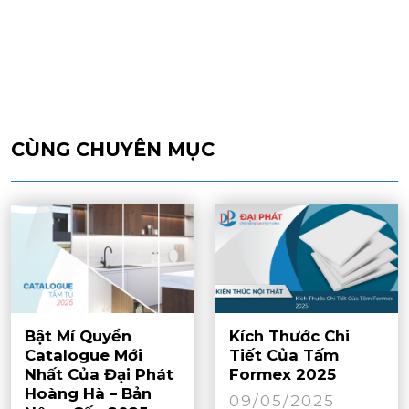
CÙNG CHUYÊN MỤC
Bật Mí Quyển
Kích Thước Chi
Catalogue Mới
Tiết Của Tấm
Nhất Của Đại Phát
Formex 2025
Hoàng Hà – Bản
09/05/2025