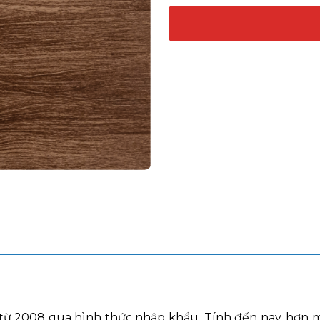
m từ 2008 qua hình thức nhập khẩu. Tính đến nay, hơn 