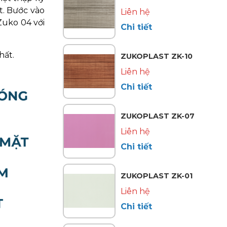
t. Bước vào
Liên hệ
Zuko 04 với
Chi tiết
hất.
ZUKOPLAST ZK-10
Liên hệ
Chi tiết
ZUKOPLAST ZK-07
Liên hệ
Chi tiết
ZUKOPLAST ZK-01
Liên hệ
Chi tiết