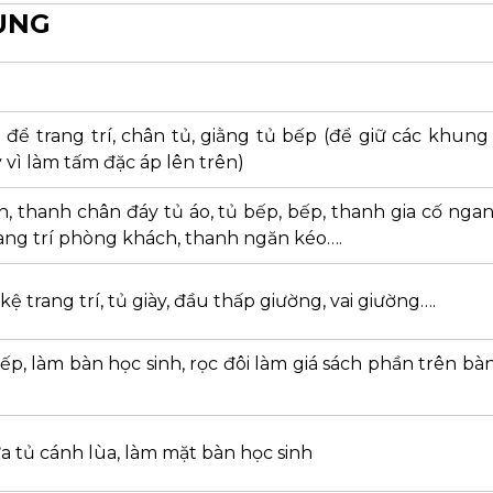
ỤNG
ể trang trí, chân tủ, giằng tủ bếp (để giữ các khung
y vì làm tấm đặc áp lên trên)
, thanh chân đáy tủ áo, tủ bếp, bếp, thanh gia cố nga
rang trí phòng khách, thanh ngăn kéo….
kệ trang trí, tủ giày, đầu thấp giường, vai giường….
ếp, làm bàn học sinh, rọc đôi làm giá sách phần trên bàn
ữa tủ cánh lùa, làm mặt bàn học sinh