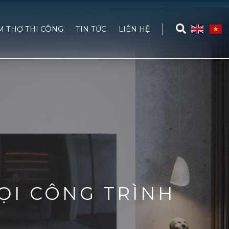
M THỢ THI CÔNG
TIN TỨC
LIÊN HỆ
ỌI CÔNG TRÌNH