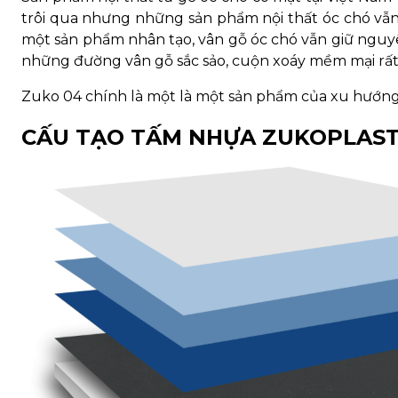
trôi qua nhưng những sản phẩm nội thất óc chó vẫn c
một sản phẩm nhân tạo, vân gỗ óc chó vẫn giữ nguy
những đường vân gỗ sắc sảo, cuộn xoáy mềm mại rất
Zuko 04 chính là một là một sản phẩm của xu hướng t
CẤU TẠO TẤM NHỰA ZUKOPLAS