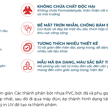
n giản. Các thành phần bột nhựa PVC, bột đá và phụ gi
ợp nhất, sau đó đi qua máy đùn, ép thành hình dạng t
ý in UV để tạo ra thành phẩm.