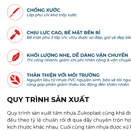
QUY TRÌNH SẢN XUẤT
Quy trình sản xuất tấm nhựa Zukoplast cũng khá đơ
đều theo tỷ lệ chuẩn rồi đi qua dây chuyền trộn h
kich thước khác nhau. Cuối cùng tấm nhựa được xử l