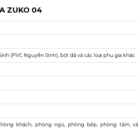
A ZUKO 04
inh (PVC Nguyên Sinh), bột đá và các loại phụ gia khác
phòng khách, phòng ngủ, phòng bếp, phòng tắm, v