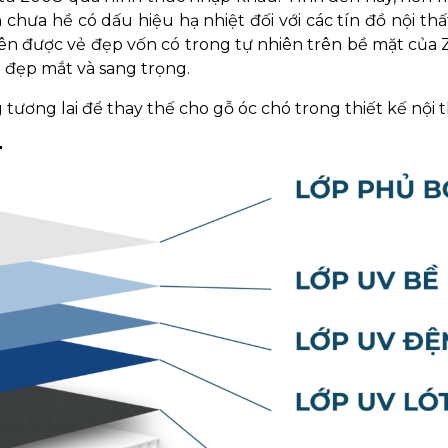
hưa hề có dấu hiệu hạ nhiệt đối với các tín đồ nội thấ
ên được vẻ đẹp vốn có trong tự nhiên trên bề mặt của 
 đẹp mắt và sang trọng.
ương lai để thay thế cho gỗ óc chó trong thiết kế nội t
T