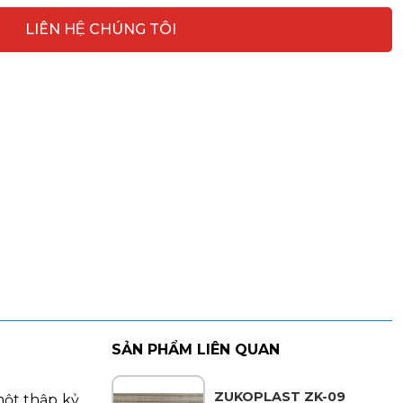
LIÊN HỆ CHÚNG TÔI
SẢN PHẨM LIÊN QUAN
ZUKOPLAST ZK-09
một thập kỷ