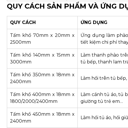
QUY CÁCH SẢN PHẨM VÀ ỨNG D
QUY CÁCH
ỨNG DỤNG
Tấm khổ 70mm x 20mm x
Ứng dụng làm phào đ
2500mm
tiết kiệm chi phí tha
Tấm khổ 140mm x 15mm x
Làm thanh phào trên
3000mm
tủ bếp, thanh lam t
Tấm khổ 350mm x 18mm x
Làm hồi trên tủ bếp, 
2400mm
Tấm khổ 400mm x 18mm x
Làm cánh tủ áo, tủ b
1800/2000/2400mm
giường tủ trẻ em…
Tấm khổ 450mm x 18mm x
Làm hồi tủ áo, hồi gi
2400mm