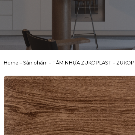
Home
–
Sản phẩm
–
TẤM NHỰA ZUKOPLAST
–
ZUKOPL