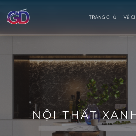
TRANG CHỦ
VỀ C
NỘI THẤT XAN