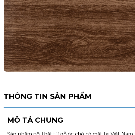
THÔNG TIN SẢN PHẨM
MÔ TẢ CHUNG
Sản phẩm nội thất từ gỗ óc chó có mặt tại Việt Na