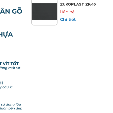
ZUKOPLAST ZK-16
Liên hệ
Chi tiết