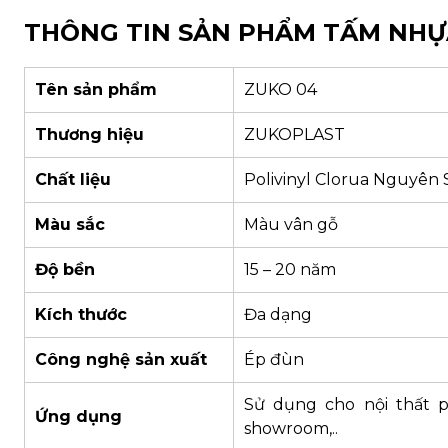
THÔNG TIN SẢN PHẨM TẤM NHỰ
Tên sản phẩm
ZUKO 04
Thương hiệu
ZUKOPLAST
Chất liệu
Polivinyl Clorua Nguyên S
Màu sắc
Màu vân gỗ
Độ bền
15 – 20 năm
Kích thước
Đa dạng
Công nghệ sản xuất
Ép đùn
Sử dụng cho nội thất 
Ứng dụng
showroom,..