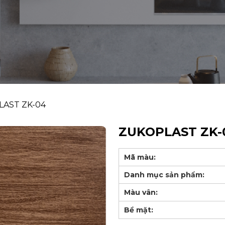
AST ZK-04
ZUKOPLAST ZK-
Mã màu:
Danh mục sản phẩm:
Màu vân:
Bề mặt: