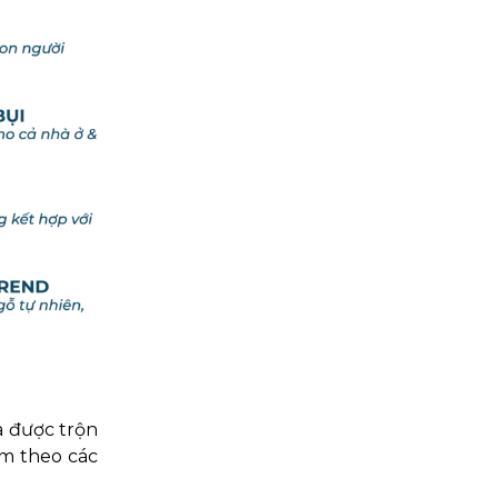
a được trộn
ấm theo các