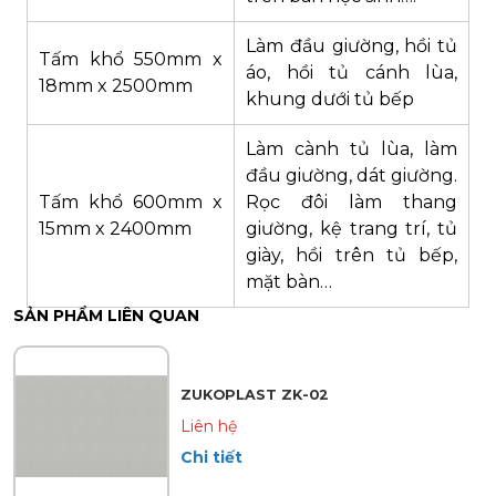
Làm đầu giường, hồi tủ
Tấm khổ 550mm x
áo, hồi tủ cánh lùa,
18mm x 2500mm
khung dưới tủ bếp
Làm cành tủ lùa, làm
đầu giường, dát giường.
Tấm khổ 600mm x
Rọc đôi làm thang
15mm x 2400mm
giường, kệ trang trí, tủ
giày, hồi trên tủ bếp,
mặt bàn…
SẢN PHẨM LIÊN QUAN
ZUKOPLAST ZK-02
Liên hệ
Chi tiết