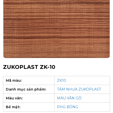
ZUKOPLAST ZK-10
Mã màu:
ZK10
Danh mục sản phẩm:
TẤM NHỰA ZUKOPLAST
Màu vân:
MÀU VÂN GỖ
Bề mặt:
PHỦ BÓNG