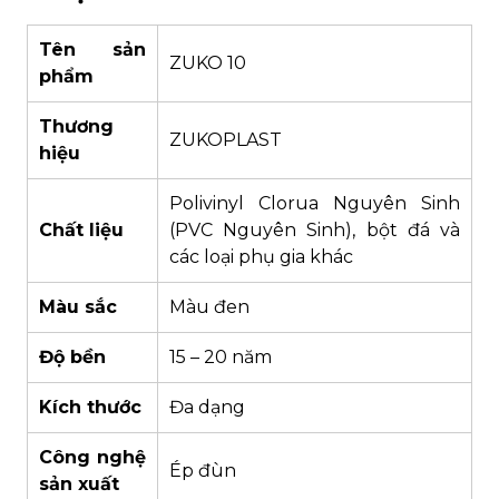
Tên sản
ZUKO 10
phẩm
Thương
ZUKOPLAST
hiệu
Polivinyl Clorua Nguyên Sinh
Chất liệu
(PVC Nguyên Sinh), bột đá và
các loại phụ gia khác
Màu sắc
Màu đen
Độ bền
15 – 20 năm
Kích thước
Đa dạng
Công nghệ
Ép đùn
sản xuất