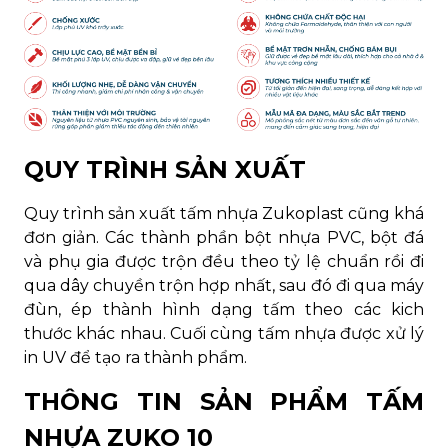
QUY TRÌNH SẢN XUẤT
Quy trình sản xuất tấm nhựa Zukoplast cũng khá
đơn giản. Các thành phần bột nhựa PVC, bột đá
và phụ gia được trộn đều theo tỷ lệ chuẩn rồi đi
qua dây chuyền trộn hợp nhất, sau đó đi qua máy
đùn, ép thành hình dạng tấm theo các kich
thước khác nhau. Cuối cùng tấm nhựa được xử lý
in UV để tạo ra thành phẩm.
THÔNG TIN SẢN PHẨM TẤM
NHỰA ZUKO 10