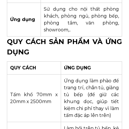
Sử dụng cho nội thất phòng
khách, phòng ngủ, phòng bếp,
Ứng dụng
phòng tắm, văn phòng,
showroom,..
QUY CÁCH SẢN PHẨM VÀ ỨNG
DỤNG
QUY CÁCH
ỨNG DỤNG
Ứng dụng làm phào để
trang trí, chân tủ, giằng
Tấm khổ 70mm x
tủ bếp (để giữ các
20mm x 2500mm
khung dọc, giúp tiết
kiệm chi phí thay vì làm
tấm đặc áp lên trên)
Làm hồi trên tủ bếp, kệ