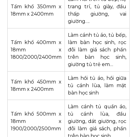
Tấm khổ 350mm x
trang trí, tủ giày, đầu
18mm x 2400mm
thấp giường, vai
giường….
Làm cánh tủ áo, tủ bếp,
Tấm khổ 400mm x
làm bàn học sinh, rọc
18mm x
đôi làm giá sách phần
1800/2000/2400mm
trên bàn học sinh,
giường tủ trẻ em…
Làm hồi tủ áo, hồi giữa
Tấm khổ 450mm x
tủ cánh lùa, làm mặt
18mm x 2400mm
bàn học sinh
Làm cánh tủ quần áo,
Tấm khổ 500mm x
tủ cánh lùa, đầu
18mm x
giường, dát giường, rọc
1900/2000/2500mm
đôi làm giá sách, phần
trên bàn học sinh….