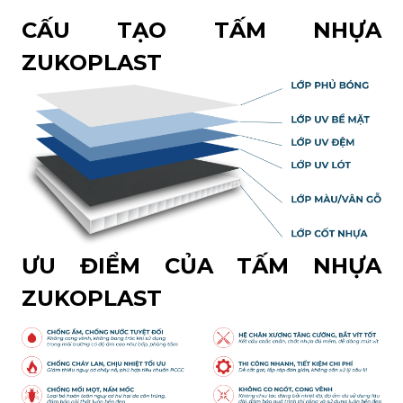
CẤU TẠO TẤM NHỰA
ZUKOPLAST
ƯU ĐIỂM CỦA TẤM NHỰA
ZUKOPLAST