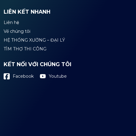
LIÊN KẾT NHANH
Liên hệ
Về chúng tôi
HỆ THỐNG XƯỞNG – ĐẠI LÝ
TÌM THỢ THI CÔNG
KẾT NỐI VỚI CHÚNG TÔI
Youtube
Facebook