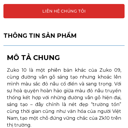
LIÊN HỆ CHÚNG TÔI
THÔNG TIN SẢN PHẨM
MÔ TẢ CHUNG
Zuko 10 là một phiên bản khác của Zuko 09,
cùng đường vân gỗ sáng tạo nhưng khoác lên
mình màu sắc đỏ nâu cổ điển và sang trọng. Với
sự hoà quyện hoàn hảo giữa màu đỏ nâu truyền
thống kết hợp với những đường vân gỗ hiện đại,
sáng tạo – đây chính là nét đẹp “trường tồn”
cùng thời gian cũng như văn hóa của người Việt
Nam, tạo một chỗ đứng vững chắc của Zk10 trên
thị trường.