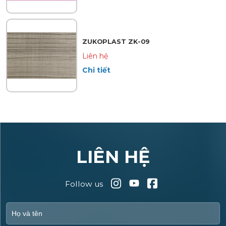
ZUKOPLAST ZK-09
Liên hệ
Chi tiết
LIÊN HỆ
Follow us