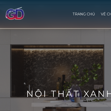
TRANG CHỦ
VỀ C
NỘI THẤT XAN