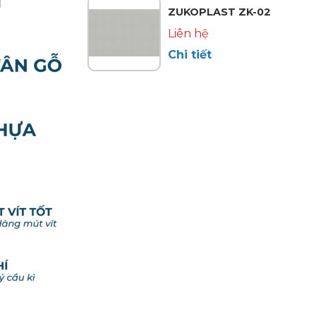
ZUKOPLAST ZK-02
Liên hệ
Chi tiết