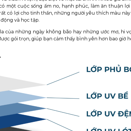
ó một cuộc sống ấm no, hạnh phúc, làm ăn thuận lợi 
rất có lợi cho tinh thần, những người yêu thích màu nà
 động và học tập.
 la của những ngày không bão hay những ước mơ, hi v
ược gói trọn, giúp bạn cảm thấy bình yên hơn bao giờ h
T