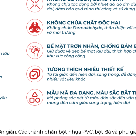
n giản. Các thành phần bột nhựa PVC, bột đá và phụ gi