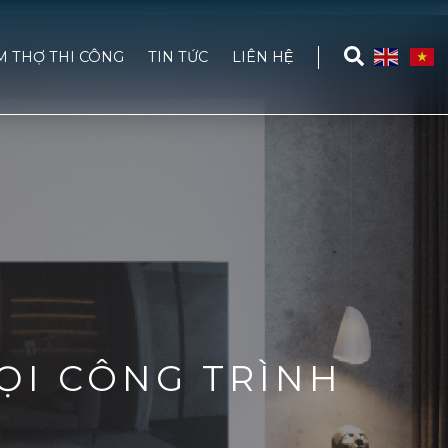
M THỢ THI CÔNG
TIN TỨC
LIÊN HỆ
ỌI CÔNG TRÌNH