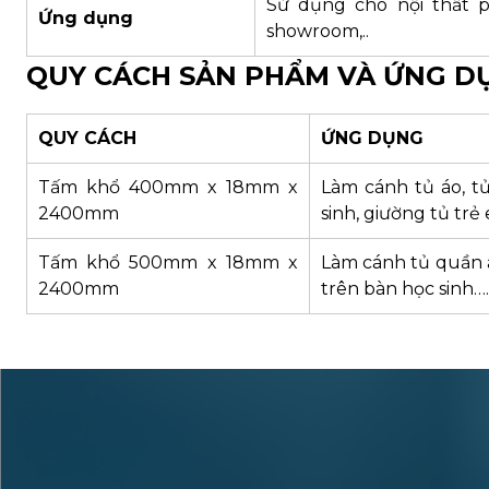
Sử dụng cho nội thất 
Ứng dụng
showroom,..
QUY CÁCH SẢN PHẨM VÀ ỨNG D
QUY CÁCH
ỨNG DỤNG
Tấm khổ 400mm x 18mm x
Làm cánh tủ áo, tủ
2400mm
sinh, giường tủ tr
Tấm khổ 500mm x 18mm x
Làm cánh tủ quần áo
2400mm
trên bàn học sinh….