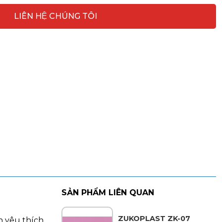
LIÊN HỆ CHÚNG TÔI
SẢN PHẨM LIÊN QUAN
ZUKOPLAST ZK-07
h yêu thích