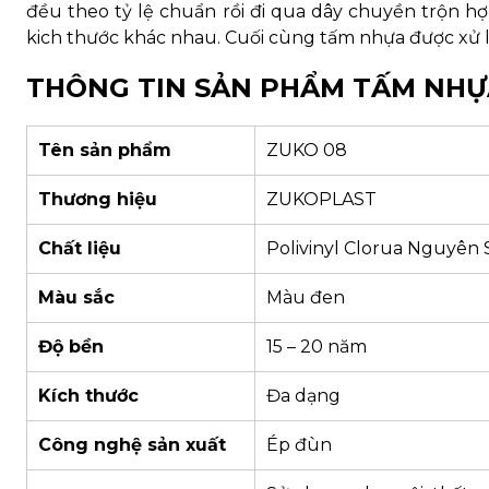
đều theo tỷ lệ chuẩn rồi đi qua dây chuyền trộn h
kich thước khác nhau. Cuối cùng tấm nhựa được xử l
THÔNG TIN SẢN PHẨM TẤM NHỰ
Tên sản phẩm
ZUKO 08
Thương hiệu
ZUKOPLAST
Chất liệu
Polivinyl Clorua Nguyên S
Màu sắc
Màu đen
Độ bền
15 – 20 năm
Kích thước
Đa dạng
Công nghệ sản xuất
Ép đùn