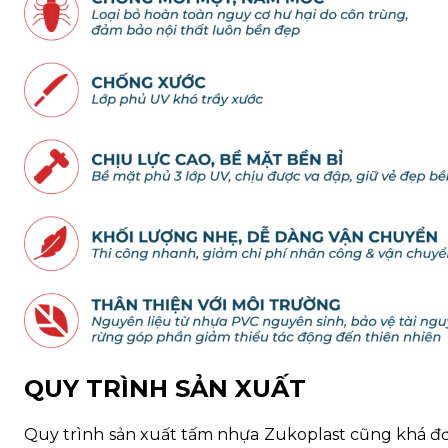
QUY TRÌNH SẢN XUẤT
Quy trình sản xuất tấm nhựa Zukoplast cũng khá đơ