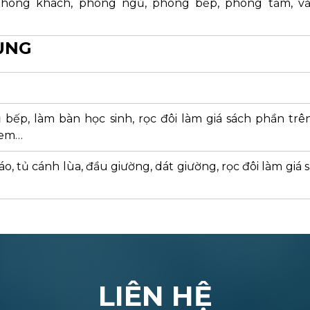
phòng khách, phòng ngủ, phòng bếp, phòng tắm, v
ỤNG
 bếp, làm bàn học sinh, rọc đôi làm giá sách phần tr
ẻ em…
, tủ cánh lùa, đầu giường, dát giường, rọc đôi làm giá 
LIÊN HỆ