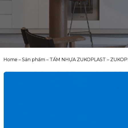
Home
–
Sản phẩm
–
TẤM NHỰA ZUKOPLAST
–
ZUKOPL