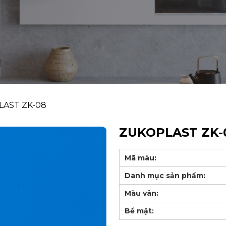
AST ZK-08
ZUKOPLAST ZK-
Mã màu:
Danh mục sản phẩm:
Màu vân:
Bề mặt: