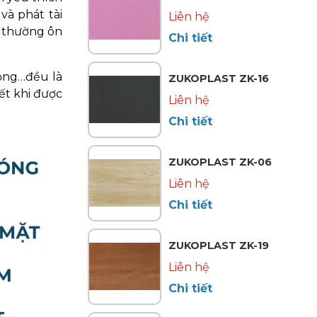
và phát tài
Liên hệ
y thường ôn
Chi tiết
ọng…đều là
ZUKOPLAST ZK-16
ết khi được
Liên hệ
Chi tiết
ZUKOPLAST ZK-06
Liên hệ
Chi tiết
ZUKOPLAST ZK-19
Liên hệ
Chi tiết