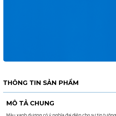
THÔNG TIN SẢN PHẨM
MÔ TẢ CHUNG
Màu xanh dương có ý nghĩa đại diện cho sự tin tưởng 