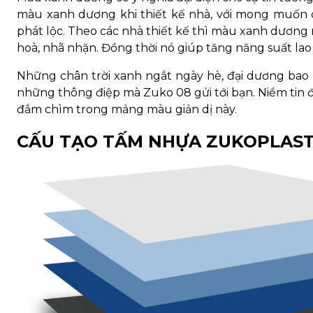
màu xanh dương khi thiết kế nhà, với mong muốn c
phát lộc. Theo các nhà thiết kế thì màu xanh dương 
hoà, nhã nhặn. Đồng thời nó giúp tăng năng suất lao
Những chân trời xanh ngắt ngày hè, đại dương bao
những thông điệp mà Zuko 08 gửi tới bạn. Niềm tin đ
đắm chìm trong mảng màu giản dị này.
CẤU TẠO TẤM NHỰA ZUKOPLAS