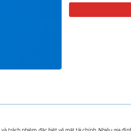
và trách nhiệm, đặc biệt về mặt tài chính. Nhiều gia đìn