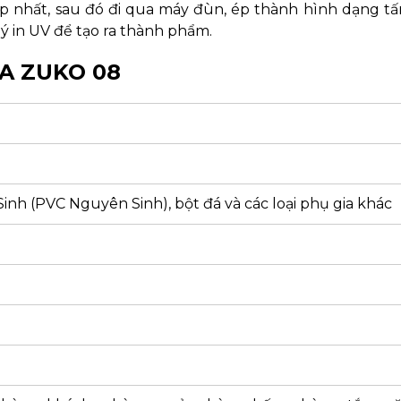
ợp nhất, sau đó đi qua máy đùn, ép thành hình dạng t
ý in UV để tạo ra thành phẩm.
A ZUKO 08
inh (PVC Nguyên Sinh), bột đá và các loại phụ gia khác