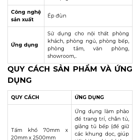
Công nghệ
Ép đùn
sản xuất
Sử dụng cho nội thất phòng
khách, phòng ngủ, phòng bếp,
Ứng dụng
phòng tắm, văn phòng,
showroom,..
QUY CÁCH SẢN PHẨM VÀ ỨNG
DỤNG
QUY CÁCH
ỨNG DỤNG
Ứng dụng làm phào
để trang trí, chân tủ,
giằng tủ bếp (để giữ
Tấm khổ 70mm x
các khung dọc, giúp
20mm x 2500mm