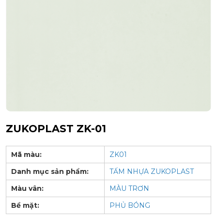
ZUKOPLAST ZK-01
Mã màu:
ZK01
Danh mục sản phẩm:
TẤM NHỰA ZUKOPLAST
Màu vân:
MÀU TRƠN
Bề mặt:
PHỦ BÓNG