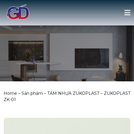
Home
–
Sản phẩm
–
TẤM NHỰA ZUKOPLAST
–
ZUKOPLAST
ZK-01