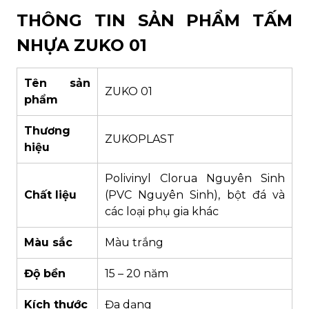
THÔNG TIN SẢN PHẨM TẤM
NHỰA ZUKO 01
Tên sản
ZUKO 01
phẩm
Thương
ZUKOPLAST
hiệu
Polivinyl Clorua Nguyên Sinh
Chất liệu
(PVC Nguyên Sinh), bột đá và
các loại phụ gia khác
Màu sắc
Màu trắng
Độ bền
15 – 20 năm
Kích thước
Đa dạng