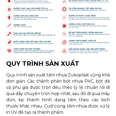
QUY TRÌNH SẢN XUẤT
Quy trình sản xuất tấm nhựa Zukoplast cũng khá
đơn giản. Các thành phần bột nhựa PVC, bột đá
và phụ gia được trộn đều theo tỷ lệ chuẩn rồi đi
qua dây chuyền trộn hợp nhất, sau đó đi qua máy
đùn, ép thành hình dạng tấm theo các kich
thước khác nhau. Cuối cùng tấm nhựa được xử lý
in UV để tạo ra thành phẩm.