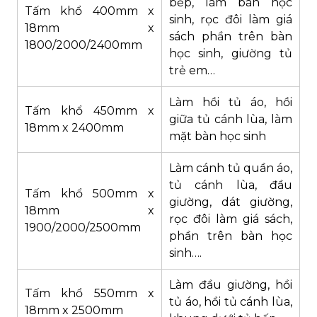
bếp, làm bàn học
Tấm khổ 400mm x
sinh, rọc đôi làm giá
18mm x
sách phần trên bàn
1800/2000/2400mm
học sinh, giường tủ
trẻ em…
Làm hồi tủ áo, hồi
Tấm khổ 450mm x
giữa tủ cánh lùa, làm
18mm x 2400mm
mặt bàn học sinh
Làm cánh tủ quần áo,
tủ cánh lùa, đầu
Tấm khổ 500mm x
giường, dát giường,
18mm x
rọc đôi làm giá sách,
1900/2000/2500mm
phần trên bàn học
sinh….
Làm đầu giường, hồi
Tấm khổ 550mm x
tủ áo, hồi tủ cánh lùa,
18mm x 2500mm