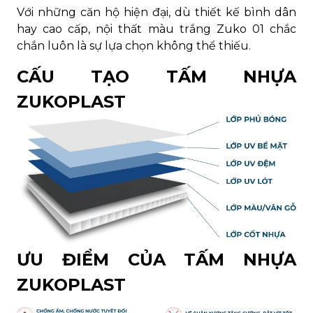
Với những căn hộ hiện đại, dù thiết kế bình dân
hay cao cấp, nội thất màu trắng Zuko 01 chắc
chắn luôn là sự lựa chọn không thể thiếu.
CẤU TẠO TẤM NHỰA
ZUKOPLAST
ƯU ĐIỂM CỦA TẤM NHỰA
ZUKOPLAST