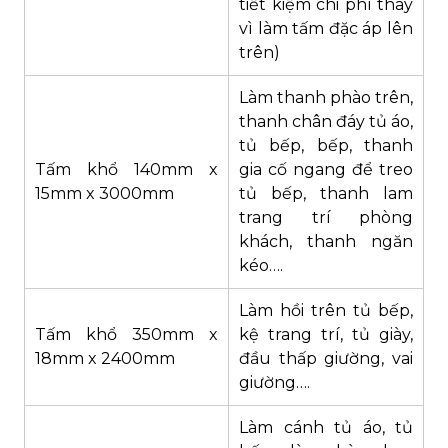
tiết kiệm chi phí thay
vì làm tấm đặc áp lên
trên)
Làm thanh phào trên,
thanh chân đáy tủ áo,
tủ bếp, bếp, thanh
Tấm khổ 140mm x
gia cố ngang để treo
15mm x 3000mm
tủ bếp, thanh lam
trang trí phòng
khách, thanh ngăn
kéo….
Làm hồi trên tủ bếp,
Tấm khổ 350mm x
kệ trang trí, tủ giày,
18mm x 2400mm
đầu thấp giường, vai
giường….
Làm cánh tủ áo, tủ