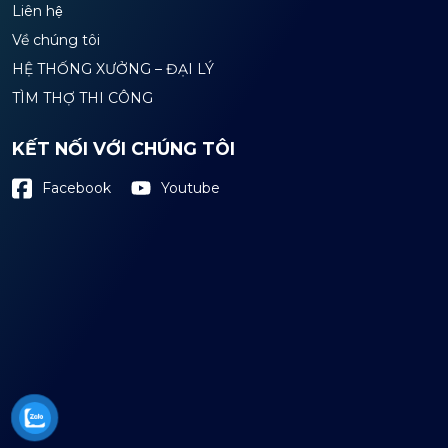
Liên hệ
Về chúng tôi
HỆ THỐNG XƯỞNG – ĐẠI LÝ
TÌM THỢ THI CÔNG
KẾT NỐI VỚI CHÚNG TÔI
Youtube
Facebook