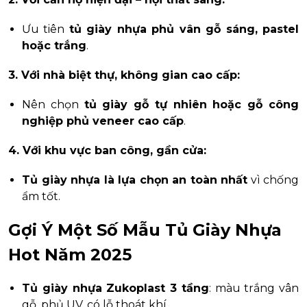
Ưu tiên
tủ giày nhựa phủ vân gỗ sáng, pastel
hoặc trắng
.
3. Với nhà biệt thự, không gian cao cấp:
Nên chọn
tủ giày gỗ tự nhiên hoặc gỗ công
nghiệp phủ veneer cao cấp
.
4. Với khu vực ban công, gần cửa:
Tủ giày nhựa là lựa chọn an toàn nhất
vì chống
ẩm tốt.
Gợi Ý Một Số Mẫu Tủ Giày Nhựa
Hot Năm 2025
Tủ giày nhựa Zukoplast 3 tầng
: màu trắng vân
gỗ, phủ UV, có lỗ thoát khí.