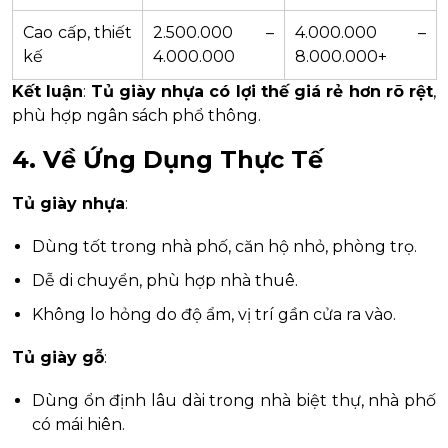
Cao cấp, thiết
2.500.000 –
4.000.000 –
kế
4.000.000
8.000.000+
Kết luận
:
Tủ giày nhựa có lợi thế giá rẻ hơn rõ rệt
,
phù hợp ngân sách phổ thông.
4.
Về Ứng Dụng Thực Tế
Tủ giày nhựa
:
Dùng tốt trong nhà phố, căn hộ nhỏ, phòng trọ.
Dễ di chuyển, phù hợp nhà thuê.
Không lo hỏng do độ ẩm, vị trí gần cửa ra vào.
Tủ giày gỗ
:
Dùng ổn định lâu dài trong nhà biệt thự, nhà phố
có mái hiên.