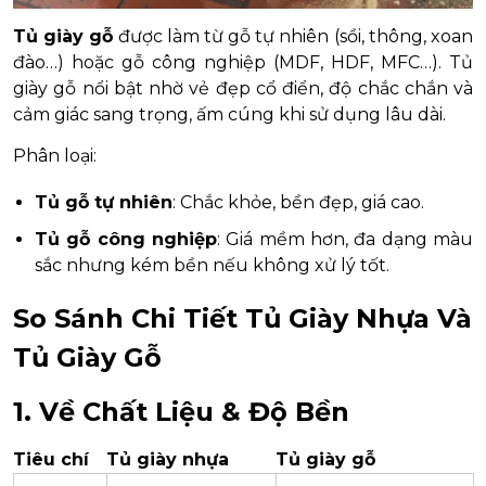
Tủ giày gỗ
được làm từ gỗ tự nhiên (sồi, thông, xoan
đào…) hoặc gỗ công nghiệp (MDF, HDF, MFC…). Tủ
giày gỗ nổi bật nhờ vẻ đẹp cổ điển, độ chắc chắn và
cảm giác sang trọng, ấm cúng khi sử dụng lâu dài.
Phân loại:
Tủ gỗ tự nhiên
: Chắc khỏe, bền đẹp, giá cao.
Tủ gỗ công nghiệp
: Giá mềm hơn, đa dạng màu
sắc nhưng kém bền nếu không xử lý tốt.
So Sánh Chi Tiết Tủ Giày Nhựa Và
Tủ Giày Gỗ
1.
Về Chất Liệu & Độ Bền
Tiêu chí
Tủ giày nhựa
Tủ giày gỗ