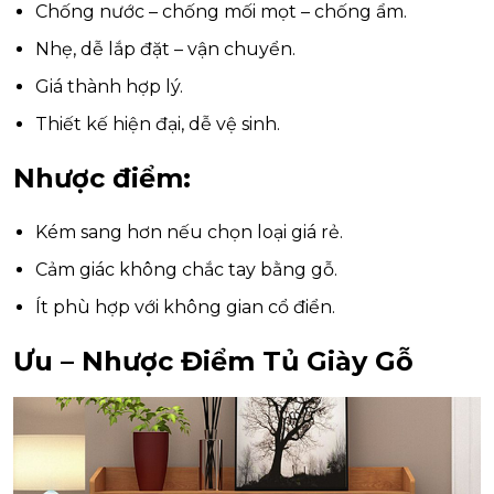
Chống nước – chống mối mọt – chống ẩm.
Nhẹ, dễ lắp đặt – vận chuyển.
Giá thành hợp lý.
Thiết kế hiện đại, dễ vệ sinh.
Nhược điểm:
Kém sang hơn nếu chọn loại giá rẻ.
Cảm giác không chắc tay bằng gỗ.
Ít phù hợp với không gian cổ điển.
Ưu – Nhược Điểm Tủ Giày Gỗ