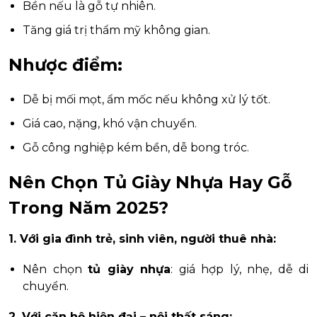
Bền nếu là gỗ tự nhiên.
Tăng giá trị thẩm mỹ không gian.
Nhược điểm:
Dễ bị mối mọt, ẩm mốc nếu không xử lý tốt.
Giá cao, nặng, khó vận chuyển.
Gỗ công nghiệp kém bền, dễ bong tróc.
Nên Chọn Tủ Giày Nhựa Hay Gỗ
Trong Năm 2025?
1. Với gia đình trẻ, sinh viên, người thuê nhà:
Nên chọn
tủ giày nhựa
: giá hợp lý, nhẹ, dễ di
chuyển.
2. Với căn hộ hiện đại – nội thất sáng: