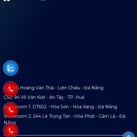
CS1: 85 Hoàng Văn Thái - Liên Chiểu - Đà Nẵng
CS2: 94 Võ Văn Kiệt - An Tây - TP. Huế
Showroom 1: DT602 - Hòa Sơn - Hòa Vang - Đà Nẵng
Showroom 2: 244 Lê Trọng Tấn - Hòa Phát - Cẩm Lệ - Đà
Nẵng