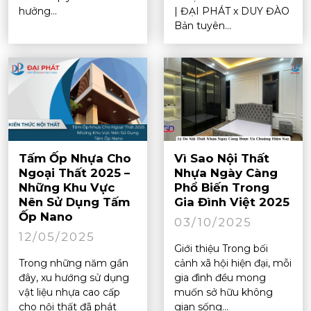
hưởng...
| ĐẠI PHÁT x DUY ĐÀO
Bản tuyên...
Tấm Ốp Nhựa Cho
Vì Sao Nội Thất
Ngoại Thất 2025 –
Nhựa Ngày Càng
Những Khu Vực
Phổ Biến Trong
Nên Sử Dụng Tấm
Gia Đình Việt 2025
Ốp Nano
03/10/2025
12/05/2025
Giới thiệu Trong bối
Trong những năm gần
cảnh xã hội hiện đại, mỗi
đây, xu hướng sử dụng
gia đình đều mong
vật liệu nhựa cao cấp
muốn sở hữu không
cho nội thất đã phát
gian sống...