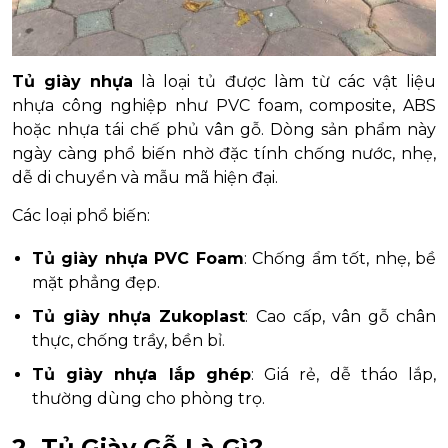
Tủ giày nhựa
là loại tủ được làm từ các vật liệu
nhựa công nghiệp như PVC foam, composite, ABS
hoặc nhựa tái chế phủ vân gỗ. Dòng sản phẩm này
ngày càng phổ biến nhờ đặc tính chống nước, nhẹ,
dễ di chuyển và mẫu mã hiện đại.
Các loại phổ biến:
Tủ giày nhựa PVC Foam
: Chống ẩm tốt, nhẹ, bề
mặt phẳng đẹp.
Tủ giày nhựa Zukoplast
: Cao cấp, vân gỗ chân
thực, chống trầy, bền bỉ.
Tủ giày nhựa lắp ghép
: Giá rẻ, dễ tháo lắp,
thường dùng cho phòng trọ.
2. Tủ Giày Gỗ Là Gì?