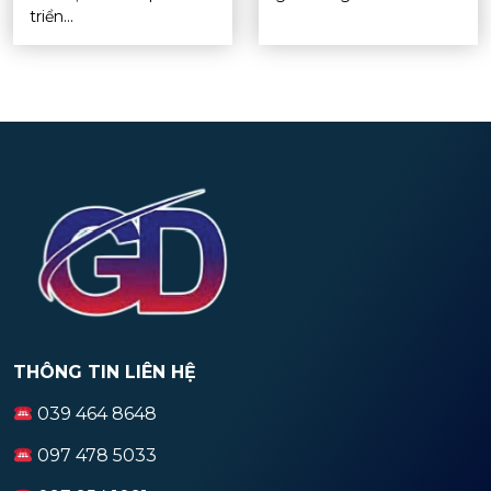
triển...
THÔNG TIN LIÊN HỆ
039 464 8648
097 478 5033