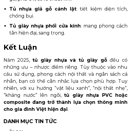
Tủ nhựa giả gỗ cánh lật
: tiết kiệm diện tích,
chống bụi.
Tủ giày nhựa phối cửa kính
: mang phong cách
tân hiện đại, sang trọng.
Kết Luận
Năm 2025,
tủ giày nhựa và tủ giày gỗ
đều có
những ưu – nhược điểm riêng. Tùy thuộc vào nhu
cầu sử dụng, phong cách nội thất và ngân sách cá
nhân, bạn có thể cân nhắc lựa chọn phù hợp. Tuy
nhiên, với xu hướng “vật liệu xanh”, “nội thất nhẹ”,
“kháng nước” lên ngôi,
tủ giày nhựa PVC hoặc
composite đang trở thành lựa chọn thông minh
cho gia đình Việt hiện đại
.
DANH MỤC TIN TỨC