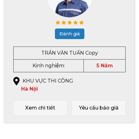
Đánh giá
TRẦN VĂN TUẤN Copy
Kinh nghiệm:
5 Năm
KHU VỰC THI CÔNG
Hà Nội
Xem chi tiết
Yêu cầu báo giá