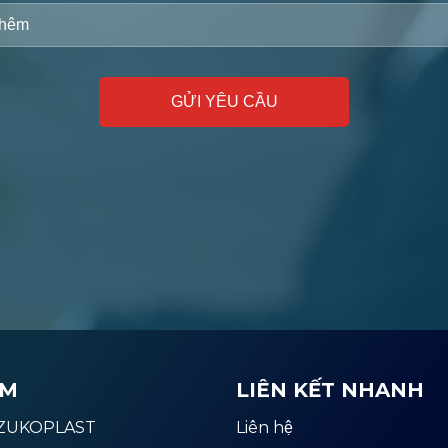
̉M
LIÊN KẾT NHANH
ZUKOPLAST
Liên hệ