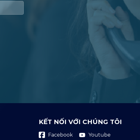
KẾT NỐI VỚI CHÚNG TÔI
Youtube
Facebook