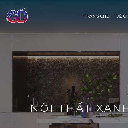
TRANG CHỦ
VỀ C
NỘI THẤT XAN