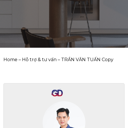
Home
–
Hỗ trợ & tư vấn
–
TRẦN VĂN TUẤN Copy