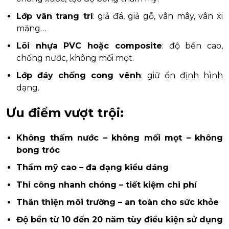
Lớp vân trang trí
: giả đá, giả gỗ, vân mây, vân xi
măng…
Lõi nhựa PVC hoặc composite
: độ bền cao,
chống nước, không mối mọt.
Lớp đáy chống cong vênh
: giữ ổn định hình
dạng.
Ưu điểm vượt trội:
Không thấm nước – không mối mọt – không
bong tróc
Thẩm mỹ cao – đa dạng kiểu dáng
Thi công nhanh chóng – tiết kiệm chi phí
Thân thiện môi trường – an toàn cho sức khỏe
Độ bền từ 10 đến 20 năm tùy điều kiện sử dụng