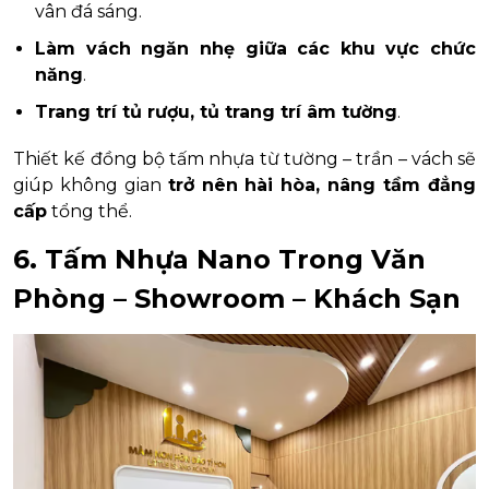
vân đá sáng.
Làm vách ngăn nhẹ giữa các khu vực chức
năng
.
Trang trí tủ rượu, tủ trang trí âm tường
.
Thiết kế đồng bộ tấm nhựa từ tường – trần – vách sẽ
giúp không gian
trở nên hài hòa, nâng tầm đẳng
cấp
tổng thể.
6. Tấm Nhựa Nano Trong Văn
Phòng – Showroom – Khách Sạn