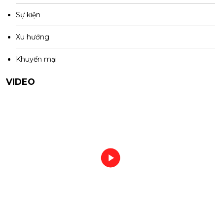
Sự kiện
Xu hướng
Khuyến mại
VIDEO