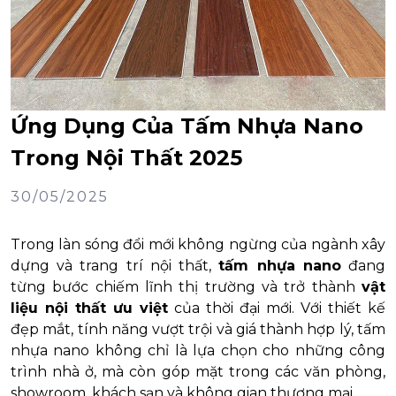
Ứng Dụng Của Tấm Nhựa Nano
Trong Nội Thất 2025
30/05/2025
Trong làn sóng đổi mới không ngừng của ngành xây
dựng và trang trí nội thất,
tấm nhựa nano
đang
từng bước chiếm lĩnh thị trường và trở thành
vật
liệu nội thất ưu việt
của thời đại mới. Với thiết kế
đẹp mắt, tính năng vượt trội và giá thành hợp lý, tấm
nhựa nano không chỉ là lựa chọn cho những công
trình nhà ở, mà còn góp mặt trong các văn phòng,
showroom, khách sạn và không gian thương mại.