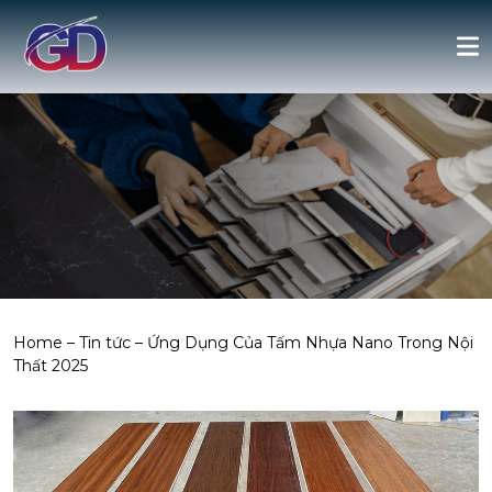
Home
–
Tin tức
–
Ứng Dụng Của Tấm Nhựa Nano Trong Nội
Thất 2025