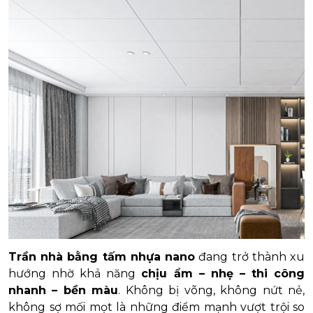
Trần nhà bằng tấm nhựa nano
đang trở thành xu
hướng nhờ khả năng
chịu ẩm – nhẹ – thi công
nhanh – bền màu
. Không bị võng, không nứt nẻ,
không sợ mối mọt là những điểm mạnh vượt trội so