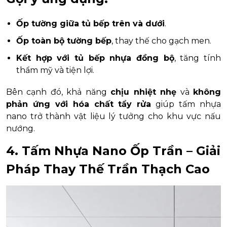
Ốp tường giữa tủ bếp trên và dưới
.
Ốp toàn bộ tường bếp
, thay thế cho gạch men.
Kết hợp với tủ bếp nhựa đồng bộ
, tăng tính
thẩm mỹ và tiện lợi.
Bên cạnh đó, khả năng
chịu nhiệt nhẹ
và
không
phản ứng với hóa chất tẩy rửa
giúp tấm nhựa
nano trở thành vật liệu lý tưởng cho khu vực nấu
nướng.
4. Tấm Nhựa Nano Ốp Trần – Giải
Pháp Thay Thế Trần Thạch Cao