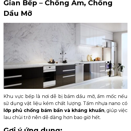
Gian Bếp – Chống Ẩm, Chống
Dầu Mỡ
Khu vực bếp là nơi dễ bị bám dầu mỡ, ẩm mốc nếu
sử dụng vật liệu kém chất lượng. Tấm nhựa nano có
lớp phủ chống bám bẩn và kháng khuẩn
, giúp việc
lau chùi trở nên dễ dàng hơn bao giờ hết.
Gợi ý ứng dụng: