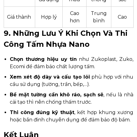
Cao
Trung
Giá thành
Hợp lý
Cao
hơn
bình
9. Những Lưu Ý Khi Chọn Và Thi
Công Tấm Nhựa Nano
Chọn thương hiệu uy tín
như Zukoplast, Zuko,
Ecomi để đảm bảo chất lượng tấm.
Xem xét độ dày và cấu tạo lõi
phù hợp với nhu
cầu sử dụng (tường, trần, bếp,…).
Bề mặt tường cần khô ráo, sạch sẽ
, nếu là nhà
cải tạo thì nên chống thấm trước.
Thi công đúng kỹ thuật
, kết hợp khung xương
hoặc bắn đinh chuyên dụng để đảm bảo độ bám.
Kết Luận