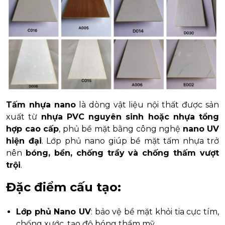
Tấm nhựa nano
là dòng vật liệu nội thất được sản
xuất từ
nhựa PVC nguyên sinh hoặc nhựa tổng
hợp cao cấp
, phủ bề mặt bằng công nghệ
nano UV
hiện đại
. Lớp phủ nano giúp bề mặt tấm nhựa trở
nên
bóng, bền, chống trầy và chống thấm vượt
trội
.
Đặc điểm cấu tạo:
Lớp phủ Nano UV
: bảo vệ bề mặt khỏi tia cực tím,
chống xước, tạo độ bóng thẩm mỹ.