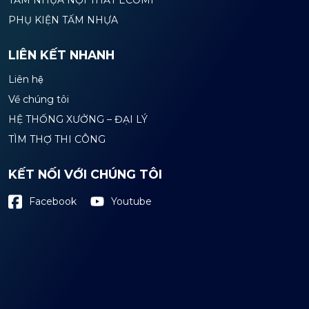
PHỤ KIỆN TẤM NHỰA
LIÊN KẾT NHANH
Liên hệ
Về chúng tôi
HỆ THỐNG XƯỞNG – ĐẠI LÝ
TÌM THỢ THI CÔNG
KẾT NỐI VỚI CHÚNG TÔI
Youtube
Facebook