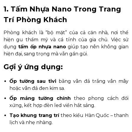
1. Tấm Nhựa Nano Trong Trang
Trí Phòng Khách
Phòng khách là “bộ mặt” của cả căn nhà, nơi thể
hiện gu thẩm mỹ và cá tính của gia chủ. Việc sử
dụng
tấm ốp nhựa nano
giúp tạo nên không gian
hiện đại, sang trọng mà vẫn gần gũi.
Gợi ý ứng dụng:
Ốp tường sau tivi
bằng vân đá trắng vân mây
hoặc vân đá đen kim sa.
Ốp mảng tường chính
theo phong cách đối
xứng, kết hợp đèn led viền hắt sáng.
Tạo khung trang trí
theo kiểu Hàn Quốc – thanh
lịch và nhẹ nhàng.