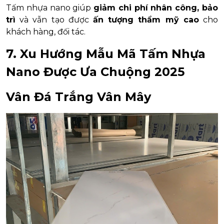
Tấm nhựa nano giúp
giảm chi phí nhân công, bảo
trì
và vẫn tạo được
ấn tượng thẩm mỹ cao
cho
khách hàng, đối tác.
7. Xu Hướng Mẫu Mã Tấm Nhựa
Nano Được Ưa Chuộng 2025
Vân Đá Trắng Vân Mây