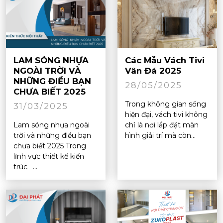
LAM SÓNG NHỰA
Các Mẫu Vách Tivi
NGOÀI TRỜI VÀ
Vân Đá 2025
NHỮNG ĐIỀU BẠN
28/05/2025
CHƯA BIẾT 2025
Trong không gian sống
31/03/2025
hiện đại, vách tivi không
Lam sóng nhựa ngoài
chỉ là nơi lắp đặt màn
trời và những điều bạn
hình giải trí mà còn...
chưa biết 2025 Trong
lĩnh vực thiết kế kiến
trúc –...