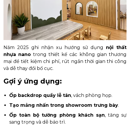
Năm 2025 ghi nhận xu hướng sử dụng
nội thất
nhựa nano
trong thiết kế các không gian thương
mại để tiết kiệm chi phí, rút ngắn thời gian thi công
và dễ thay đổi bố cục.
Gợi ý ứng dụng:
Ốp backdrop quầy lễ tân
, vách phòng họp.
Tạo mảng nhấn trong showroom trưng bày
.
Ốp toàn bộ tường phòng khách sạn
, tăng sự
sang trọng và dễ bảo trì.