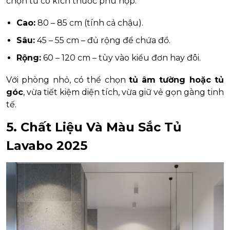
chọn tủ có kích thước phù hợp:
Cao:
80 – 85 cm (tính cả chậu).
Sâu:
45 – 55 cm – đủ rộng để chứa đồ.
Rộng:
60 – 120 cm – tùy vào kiểu đơn hay đôi.
Với phòng nhỏ, có thể chọn
tủ âm tường hoặc tủ
góc
, vừa tiết kiệm diện tích, vừa giữ vẻ gọn gàng tinh
tế.
5. Chất Liệu Và Màu Sắc Tủ
Lavabo 2025