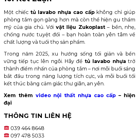
Một chiếc
tủ lavabo nhựa cao cấp
không chỉ giúp
phòng tắm gọn gàng hơn mà còn thể hiện gu thẩm
mỹ của gia chủ. Với
vật liệu Zukoplast
– bền, nhẹ,
chống nước tuyệt đối – bạn hoàn toàn yên tâm về
chất lượng và tuổi thọ sản phẩm.
Trong năm 2025, xu hướng sống tối giản và bền
vững tiếp tục lên ngôi. Hãy để
tủ lavabo nhựa
trở
thành điểm nhấn của phòng tắm – nơi mỗi buổi sáng
bắt đầu trong năng lượng tích cực, và mỗi buổi tối
kết thúc bằng cảm giác thư giãn, an yên.
Xem thêm
video nội thất nhựa cao cấp
– hiện
đại
THÔNG TIN LIÊN HỆ
039 464 8648
097 478 5033