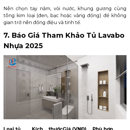
Nên chọn tay nắm, vòi nước, khung gương cùng
tông kim loại (đen, bạc hoặc vàng đồng) để không
gian trở nên đồng điệu và tinh tế.
7. Báo Giá Tham Khảo Tủ Lavabo
Nhựa 2025
Loại tủ
Kích thước
Giá (VNĐ)
Phù hợp