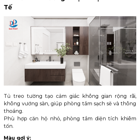
Tế
Tủ treo tường tạo cảm giác không gian rộng rãi,
không vướng sàn, giúp phòng tắm sạch sẽ và thông
thoáng.
Phù hợp căn hộ nhỏ, phòng tắm diện tích khiêm
tốn.
Màu gợi ý: