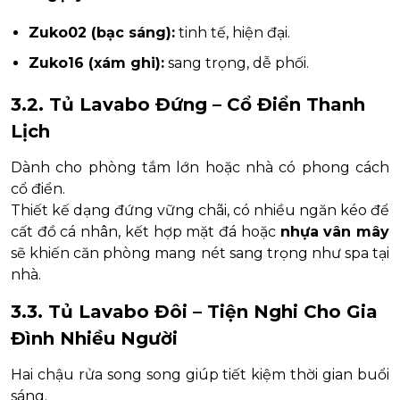
Zuko02 (bạc sáng):
tinh tế, hiện đại.
Zuko16 (xám ghi):
sang trọng, dễ phối.
3.2. Tủ Lavabo Đứng – Cổ Điển Thanh
Lịch
Dành cho phòng tắm lớn hoặc nhà có phong cách
cổ điển.
Thiết kế dạng đứng vững chãi, có nhiều ngăn kéo để
cất đồ cá nhân, kết hợp mặt đá hoặc
nhựa vân mây
sẽ khiến căn phòng mang nét sang trọng như spa tại
nhà.
3.3. Tủ Lavabo Đôi – Tiện Nghi Cho Gia
Đình Nhiều Người
Hai chậu rửa song song giúp tiết kiệm thời gian buổi
sáng.