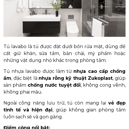
Tủ lavabo là tủ được đặt dưới bồn rửa mặt, dùng để
cất giữ khăn, sữa tắm, bàn chải, mỹ phẩm hoặc
những vật dụng nhỏ khác trong phòng tắm.
Tủ nhựa lavabo được làm từ
nhựa cao cấp chống
ẩm
, đặc biệt là
nhựa rỗng kỹ thuật Zukoplast
, giúp
sản phẩm
chống nước tuyệt đối
, không cong vênh,
không phai màu.
Ngoài công năng lưu trữ, tủ còn mang lại
vẻ đẹp
tinh tế và hiện đại
, giúp không gian phòng tắm
luôn sạch sẽ và gọn gàng.
Điểm cộng nổi bật: