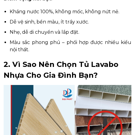
Kháng nước 100%, không mốc, không nứt nẻ.
Dễ vệ sinh, bền màu, ít trầy xước.
Nhẹ, dễ di chuyển và lắp đặt.
Màu sắc phong phú – phối hợp được nhiều kiểu
nội thất.
2. Vì Sao Nên Chọn Tủ Lavabo
Nhựa Cho Gia Đình Bạn?