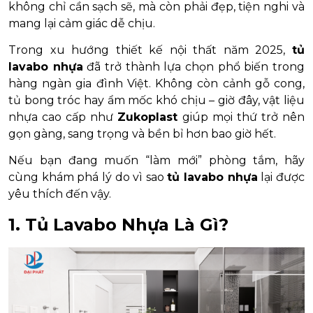
không chỉ cần sạch sẽ, mà còn phải đẹp, tiện nghi và
mang lại cảm giác dễ chịu.
Trong xu hướng thiết kế nội thất năm 2025,
tủ
lavabo nhựa
đã trở thành lựa chọn phổ biến trong
hàng ngàn gia đình Việt. Không còn cảnh gỗ cong,
tủ bong tróc hay ẩm mốc khó chịu – giờ đây, vật liệu
nhựa cao cấp như
Zukoplast
giúp mọi thứ trở nên
gọn gàng, sang trọng và bền bỉ hơn bao giờ hết.
Nếu bạn đang muốn “làm mới” phòng tắm, hãy
cùng khám phá lý do vì sao
tủ lavabo nhựa
lại được
yêu thích đến vậy.
1. Tủ Lavabo Nhựa Là Gì?