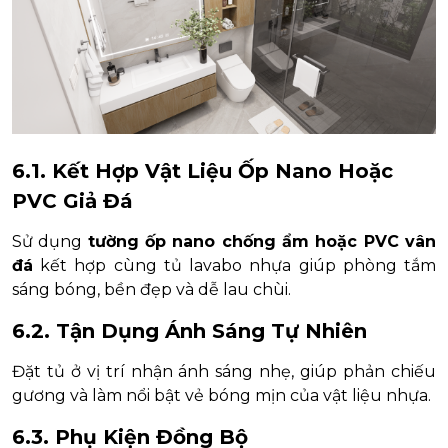
6.1. Kết Hợp Vật Liệu Ốp Nano Hoặc
PVC Giả Đá
Sử dụng
tường ốp nano chống ẩm hoặc PVC vân
đá
kết hợp cùng tủ lavabo nhựa giúp phòng tắm
sáng bóng, bền đẹp và dễ lau chùi.
6.2. Tận Dụng Ánh Sáng Tự Nhiên
Đặt tủ ở vị trí nhận ánh sáng nhẹ, giúp phản chiếu
gương và làm nổi bật vẻ bóng mịn của vật liệu nhựa.
6.3. Phụ Kiện Đồng Bộ