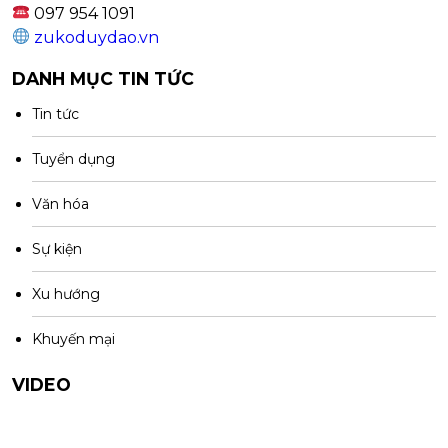
097 954 1091
zukoduydao.vn
DANH MỤC TIN TỨC
Tin tức
Tuyển dụng
Văn hóa
Sự kiện
Xu hướng
Khuyến mại
VIDEO