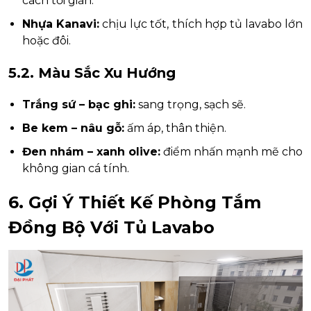
cách tối giản.
Nhựa Kanavi:
chịu lực tốt, thích hợp tủ lavabo lớn
hoặc đôi.
5.2. Màu Sắc Xu Hướng
Trắng sứ – bạc ghi:
sang trọng, sạch sẽ.
Be kem – nâu gỗ:
ấm áp, thân thiện.
Đen nhám – xanh olive:
điểm nhấn mạnh mẽ cho
không gian cá tính.
6. Gợi Ý Thiết Kế Phòng Tắm
Đồng Bộ Với Tủ Lavabo