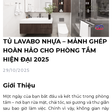
TỦ LAVABO NHỰA – MẢNH GHÉP
HOÀN HẢO CHO PHÒNG TẮM
HIỆN ĐẠI 2025
29/10/2025
Giới Thiệu
Một ngày của bạn bắt đầu và kết thúc trong phòng
tắm – nơi bạn rửa mặt, chải tóc, soi gương và thư giãn
sau bao giờ làm việc. Chính vì vậy, không gian này