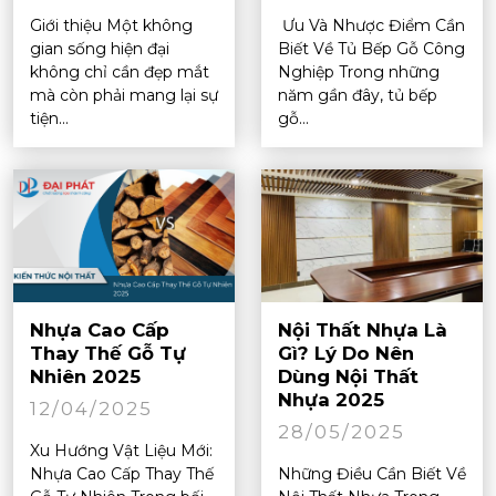
Giới thiệu Một không
Ưu Và Nhược Điểm Cần
gian sống hiện đại
Biết Về Tủ Bếp Gỗ Công
không chỉ cần đẹp mắt
Nghiệp Trong những
mà còn phải mang lại sự
năm gần đây, tủ bếp
tiện...
gỗ...
Nhựa Cao Cấp
Nội Thất Nhựa Là
Thay Thế Gỗ Tự
Gì? Lý Do Nên
Nhiên 2025
Dùng Nội Thất
Nhựa 2025
12/04/2025
28/05/2025
Xu Hướng Vật Liệu Mới:
Nhựa Cao Cấp Thay Thế
Những Điều Cần Biết Về