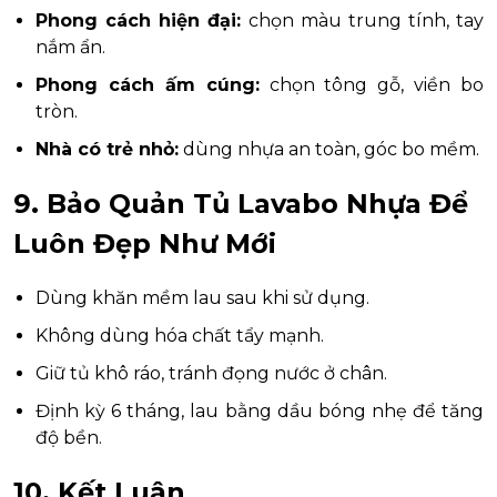
Phong cách hiện đại:
chọn màu trung tính, tay
nắm ẩn.
Phong cách ấm cúng:
chọn tông gỗ, viền bo
tròn.
Nhà có trẻ nhỏ:
dùng nhựa an toàn, góc bo mềm.
9. Bảo Quản Tủ Lavabo Nhựa Để
Luôn Đẹp Như Mới
Dùng khăn mềm lau sau khi sử dụng.
Không dùng hóa chất tẩy mạnh.
Giữ tủ khô ráo, tránh đọng nước ở chân.
Định kỳ 6 tháng, lau bằng dầu bóng nhẹ để tăng
độ bền.
10. Kết Luận