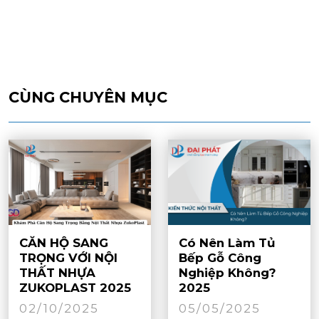
CÙNG CHUYÊN MỤC
CĂN HỘ SANG
Có Nên Làm Tủ
TRỌNG VỚI NỘI
Bếp Gỗ Công
THẤT NHỰA
Nghiệp Không?
ZUKOPLAST 2025
2025
02/10/2025
05/05/2025