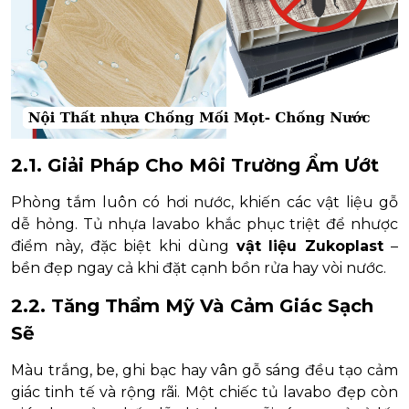
2.1. Giải Pháp Cho Môi Trường Ẩm Ướt
Phòng tắm luôn có hơi nước, khiến các vật liệu gỗ
dễ hỏng. Tủ nhựa lavabo khắc phục triệt để nhược
điểm này, đặc biệt khi dùng
vật liệu Zukoplast
–
bền đẹp ngay cả khi đặt cạnh bồn rửa hay vòi nước.
2.2. Tăng Thẩm Mỹ Và Cảm Giác Sạch
Sẽ
Màu trắng, be, ghi bạc hay vân gỗ sáng đều tạo cảm
giác tinh tế và rộng rãi. Một chiếc tủ lavabo đẹp còn