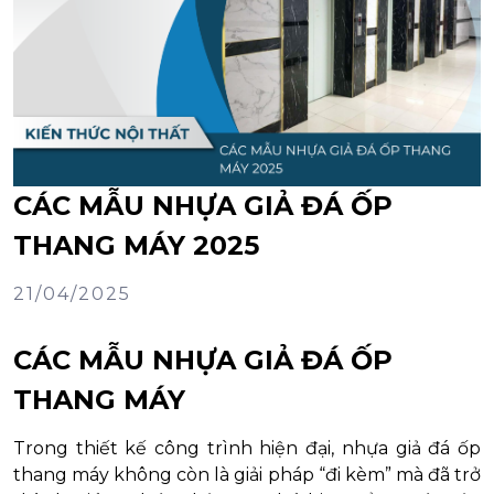
CÁC MẪU NHỰA GIẢ ĐÁ ỐP
THANG MÁY 2025
21/04/2025
CÁC MẪU NHỰA GIẢ ĐÁ ỐP
THANG MÁY
Trong thiết kế công trình hiện đại, nhựa giả đá ốp
thang máy không còn là giải pháp “đi kèm” mà đã trở