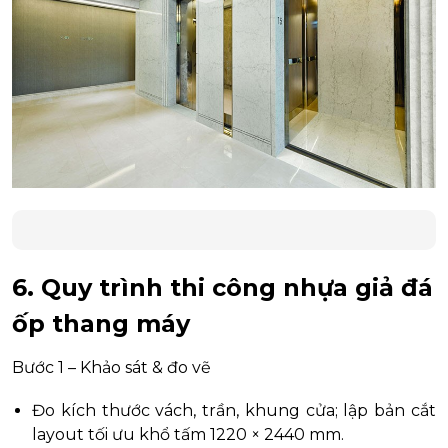
6. Quy trình thi công nhựa giả đá
ốp thang máy
Bước 1 – Khảo sát & đo vẽ
Đo kích thước vách, trần, khung cửa; lập bản cắt
layout tối ưu khổ tấm 1220 × 2440 mm.