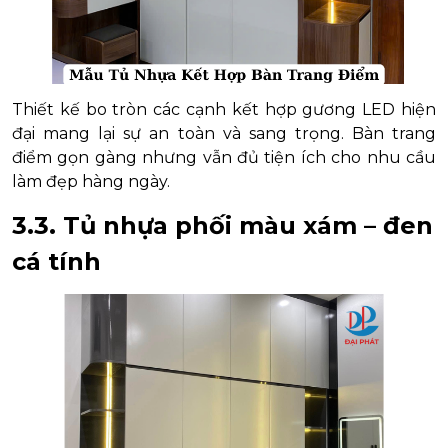
Thiết kế bo tròn các cạnh kết hợp gương LED hiện
đại mang lại sự an toàn và sang trọng. Bàn trang
điểm gọn gàng nhưng vẫn đủ tiện ích cho nhu cầu
làm đẹp hàng ngày.
3.3. Tủ nhựa phối màu xám – đen
cá tính