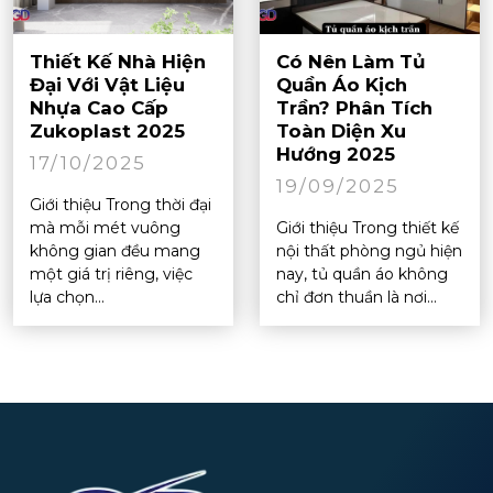
Thiết Kế Nhà Hiện
Có Nên Làm Tủ
Đại Với Vật Liệu
Quần Áo Kịch
Nhựa Cao Cấp
Trần? Phân Tích
Zukoplast 2025
Toàn Diện Xu
Hướng 2025
17/10/2025
19/09/2025
Giới thiệu Trong thời đại
mà mỗi mét vuông
Giới thiệu Trong thiết kế
không gian đều mang
nội thất phòng ngủ hiện
một giá trị riêng, việc
nay, tủ quần áo không
lựa chọn...
chỉ đơn thuần là nơi...