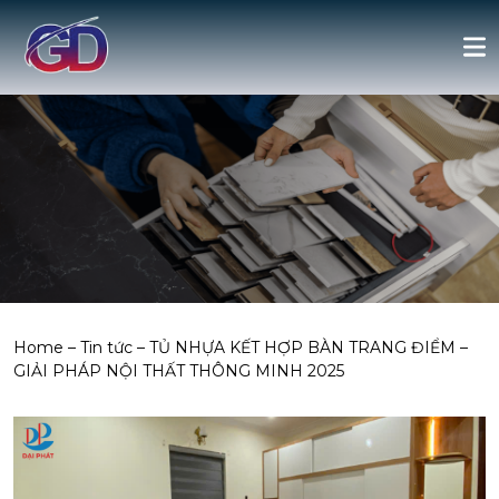
Home
–
Tin tức
–
TỦ NHỰA KẾT HỢP BÀN TRANG ĐIỂM –
GIẢI PHÁP NỘI THẤT THÔNG MINH 2025