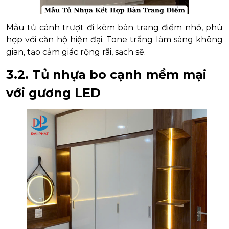
Mẫu tủ cánh trượt đi kèm bàn trang điểm nhỏ, phù
hợp với căn hộ hiện đại. Tone trắng làm sáng không
gian, tạo cảm giác rộng rãi, sạch sẽ.
3.2. Tủ nhựa bo cạnh mềm mại
với gương LED