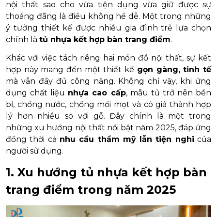
nội thất sao cho vừa tiện dụng vừa giữ được sự
thoáng đãng là điều không hề dễ. Một trong những
ý tưởng thiết kế được nhiều gia đình trẻ lựa chọn
chính là
tủ nhựa kết hợp bàn trang điểm
.
Khác với việc tách riêng hai món đồ nội thất, sự kết
hợp này mang đến một thiết kế
gọn gàng, tinh tế
mà vẫn đầy đủ công năng. Không chỉ vậy, khi ứng
dụng chất liệu
nhựa cao cấp
, mẫu tủ trở nên bền
bỉ, chống nước, chống mối mọt và có giá thành hợp
lý hơn nhiều so với gỗ. Đây chính là một trong
những xu hướng nội thất nổi bật năm 2025, đáp ứng
đồng thời cả
nhu cầu thẩm mỹ lẫn tiện nghi
của
người sử dụng.
1. Xu hướng tủ nhựa kết hợp bàn
trang điểm trong năm 2025