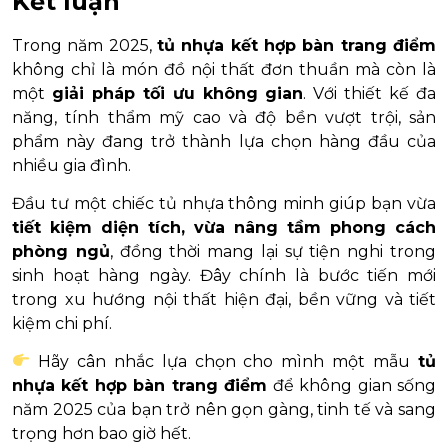
Kết luận
Trong năm 2025,
tủ nhựa kết hợp bàn trang điểm
không chỉ là món đồ nội thất đơn thuần mà còn là
một
giải pháp tối ưu không gian
. Với thiết kế đa
năng, tính thẩm mỹ cao và độ bền vượt trội, sản
phẩm này đang trở thành lựa chọn hàng đầu của
nhiều gia đình.
Đầu tư một chiếc tủ nhựa thông minh giúp bạn vừa
tiết kiệm diện tích, vừa nâng tầm phong cách
phòng ngủ
, đồng thời mang lại sự tiện nghi trong
sinh hoạt hàng ngày. Đây chính là bước tiến mới
trong xu hướng nội thất hiện đại, bền vững và tiết
kiệm chi phí.
Hãy cân nhắc lựa chọn cho mình một mẫu
tủ
nhựa kết hợp bàn trang điểm
để không gian sống
năm 2025 của bạn trở nên gọn gàng, tinh tế và sang
trọng hơn bao giờ hết.