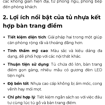
các không gian hiện đại, từ phòng ngủ, phòng bếp
đến phòng khách.
2. Lợi ích nổi bật của tủ nhựa kết
hợp bàn trang điểm
Tiết kiệm diện tích
: Giải pháp hai trong một giúp
căn phòng rộng rãi và thoáng đãng hơn.
Tính thẩm mỹ cao
: Màu sắc và kiểu dáng đa
dạng, dễ phối hợp với các nội thất khác.
Thuận tiện sử dụng
: Tủ chứa đồ lớn, bàn trang
điểm gọn gàng, nhiều mẫu có gương đèn LED
tiện nghi.
Độ bền tốt
: Nhựa cao cấp không bị ẩm mốc, cong
vênh hay mối mọt.
Chi phí hợp lý
: Tiết kiệm ngân sách so với việc đầu
tư cùng lúc tủ gỗ và bàn trang điểm.