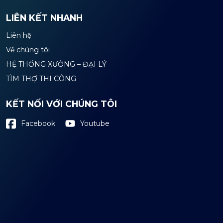
LIÊN KẾT NHANH
Liên hệ
Về chúng tôi
HỆ THỐNG XƯỞNG – ĐẠI LÝ
TÌM THỢ THI CÔNG
KẾT NỐI VỚI CHÚNG TÔI
Youtube
Facebook