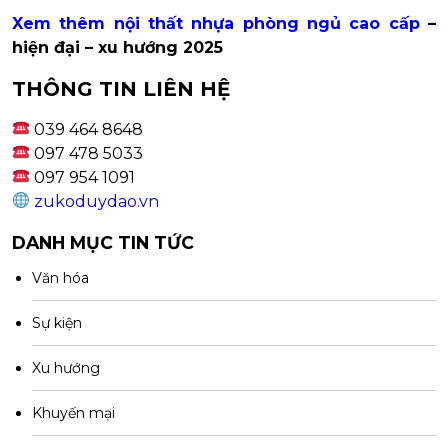
Xem thêm nội thất nhựa phòng ngủ cao cấp
–
hiện đại – xu hướng 2025
THÔNG TIN LIÊN HỆ
039 464 8648
097 478 5033
097 954 1091
zukoduydao.vn
DANH MỤC TIN TỨC
Văn hóa
Sự kiện
Xu hướng
Khuyến mại