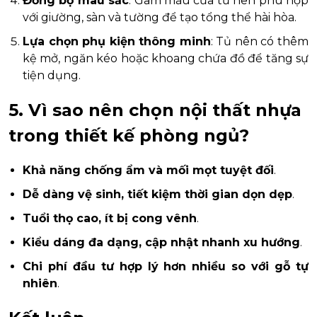
Đồng bộ màu sắc
: Gam màu của tủ nên phù hợp
với giường, sàn và tường để tạo tổng thể hài hòa.
Lựa chọn phụ kiện thông minh
: Tủ nên có thêm
kệ mở, ngăn kéo hoặc khoang chứa đồ để tăng sự
tiện dụng.
5. Vì sao nên chọn nội thất nhựa
trong thiết kế phòng ngủ?
Khả năng chống ẩm và mối mọt tuyệt đối
.
Dễ dàng vệ sinh, tiết kiệm thời gian dọn dẹp
.
Tuổi thọ cao, ít bị cong vênh
.
Kiểu dáng đa dạng, cập nhật nhanh xu hướng
.
Chi phí đầu tư hợp lý hơn nhiều so với gỗ tự
nhiên
.